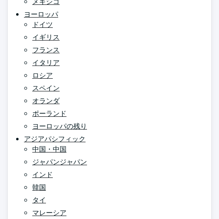
メキシコ
ヨーロッパ
ドイツ
イギリス
フランス
イタリア
ロシア
スペイン
オランダ
ポーランド
ヨーロッパの残り
アジアパシフィック
中国・中国
ジャパンジャパン
インド
韓国
タイ
マレーシア