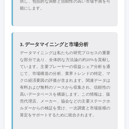
供し、包括的な洞察と信頼性の高い市場予測を可
能にします。
3. データマイニングと市場分析
データマイニングは私たちの研究プロセスの重要
な部分であり、全体的な方法論の約20%を貢献し
ています。主要プレーヤーの収益シェア分析を通
じて、市場構造の分析、業界トレンドの特定、マ
クロ経済要因の評価が含まれます。関連データは
有料および無料のソースから収集され、信頼性の
高いデータベースを構築します。この情報は、販
売代理店、メーカー、協会などの主要ステークホ
ルダーからの検証を受け、一次調査と市場規模の
算定をサポートするために統合されます。