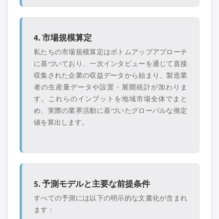
4. 市場規模算定
私たちの市場規模算定はボトムアップアプローチ
に基づいており、一次インタビューを通じて直接
収集された企業の収益データから始まり、製造業
者の生産量データや設置・展開統計が加わりま
す。これらのインプットを地域市場全体でまと
め、実際の業界活動に基づいたグローバルな推定
値を算出します。
5. 予測モデルと主要な前提条件
すべての予測には以下の明示的な文書化が含まれ
ます：