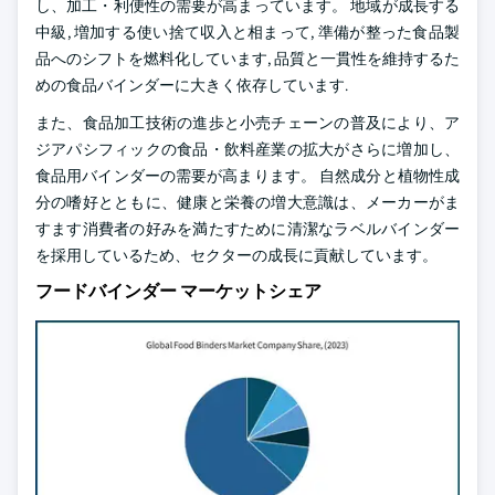
し、加工・利便性の需要が高まっています。 地域が成長する
中級, 増加する使い捨て収入と相まって, 準備が整った食品製
品へのシフトを燃料化しています, 品質と一貫性を維持するた
めの食品バインダーに大きく依存しています.
また、食品加工技術の進歩と小売チェーンの普及により、ア
ジアパシフィックの食品・飲料産業の拡大がさらに増加し、
食品用バインダーの需要が高まります。 自然成分と植物性成
分の嗜好とともに、健康と栄養の増大意識は、メーカーがま
すます消費者の好みを満たすために清潔なラベルバインダー
を採用しているため、セクターの成長に貢献しています。
フードバインダー マーケットシェア