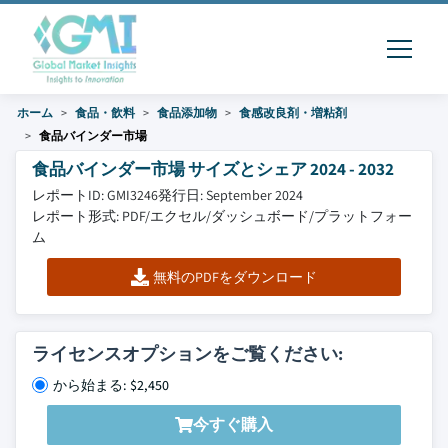
ホーム
食品・飲料
食品添加物
食感改良剤・増粘剤
食品バインダー市場
食品バインダー市場 サイズとシェア 2024 - 2032
レポートID: GMI3246
発行日: September 2024
レポート形式: PDF/エクセル/ダッシュボード/プラットフォー
ム
無料のPDFをダウンロード
ライセンスオプションをご覧ください:
から始まる: $2,450
今すぐ購入