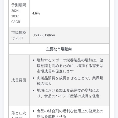
予測期間
2024 -
4.6%
2032
CAGR
市場規模
USD 2.6 Billion
で 2032
主要な市場動向
増加するスポーツ栄養製品の増加は、健
康意識を高めるために、増加する需要は
市場成長を促進します
肉製品消費を成長させることで、業界規
成長要因
模の拡大
地域における加工食品需要の増加によ
り、食品のバインド産業の成長を促進
食品の結合剤の過剰な使用上の健康上の
落とし穴
懸念を成長させる