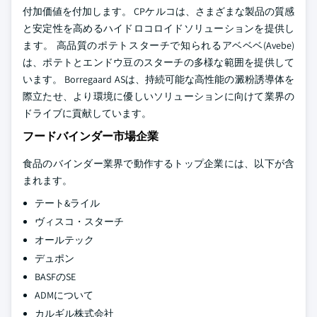
付加価値を付加します。 CPケルコは、さまざまな製品の質感
と安定性を高めるハイドロコロイドソリューションを提供し
ます。 高品質のポテトスターチで知られるアベベベ(Avebe)
は、ポテトとエンドウ豆のスターチの多様な範囲を提供して
います。 Borregaard ASは、持続可能な高性能の澱粉誘導体を
際立たせ、より環境に優しいソリューションに向けて業界の
ドライブに貢献しています。
フードバインダー市場企業
食品のバインダー業界で動作するトップ企業には、以下が含
まれます。
テート&ライル
ヴィスコ・スターチ
オールテック
デュポン
BASFのSE
ADMについて
カルギル株式会社