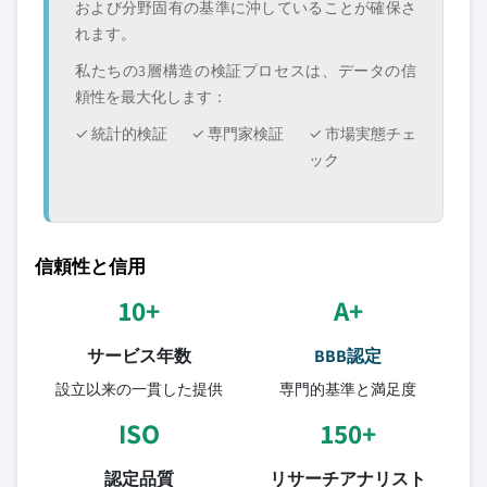
および分野固有の基準に沖していることが確保さ
れます。
私たちの3層構造の検証プロセスは、データの信
頼性を最大化します：
✓ 統計的検証
✓ 専門家検証
✓ 市場実態チェ
ック
信頼性と信用
10+
A+
サービス年数
BBB認定
設立以来の一貫した提供
専門的基準と満足度
ISO
150+
認定品質
リサーチアナリスト