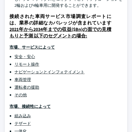
2輪および4輪車用に開発することができます。
接続された車両サービス市場調査レポートに
は、業界の詳細なカバレッジが含まれています
2021年から2034年までの収益($Bn)の面での見積
もりと予測 以下のセグメントの場合:
市場、サービスによって
安全・安心
リモート操作
ナビゲーションとインフォテイメント
車両管理
運転者の援助
その他
市場、接続性によって
組み込み
テザード
一体化