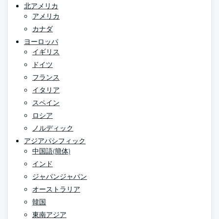
北アメリカ
アメリカ
カナダ
ヨーロッパ
イギリス
ドイツ
フランス
イタリア
スペイン
ロシア
ノルディック
アジアパシフィック
中国語(簡体)
インド
ジャパンジャパン
オーストラリア
韓国
東南アジア