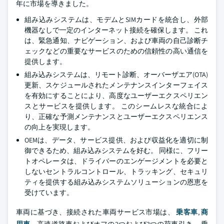
年に市場を導きました。
組み込みシステムは、モデムとSIMカードを統合し、外部
機器なしで一定のインターネット接続を確保します。 これ
は、緊急通知、ナビゲーション、および車両の自己診断チ
ェックなどの重要なサービスのための信頼性の高い通信を
提供します。
組み込みシステムは、リモート診断、オーバーザエア(OTA)
更新、スケジュールされたメンテナンスインターフェイス
を有効にすることにより、高度なユーザーエクスペリエン
スとサービスを提供します。 このシームレスな統合によ
り、正確な予測メンテナンスとユーザーエクスペリエンス
の向上を実現します。
OEMは、データ、サービス提供、および収益化を適切に制
御できるため、組み込みシステムを好む。 同様に、フリー
トオペレータは、ドライバーのエンゲージメントを必要と
しないセントラルコントロール、トラッキング、セキュリ
ティを提供する組み込みシステムソリューションの恩恵を
受けています。
車両に基づき、接続された車両サービス市場は、
乗客車
,
商