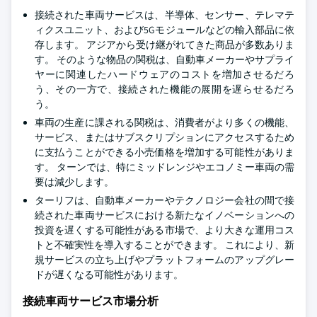
接続された車両サービスは、半導体、センサー、テレマテ
ィクスユニット、および5Gモジュールなどの輸入部品に依
存します。 アジアから受け継がれてきた商品が多数ありま
す。 そのような物品の関税は、自動車メーカーやサプライ
ヤーに関連したハードウェアのコストを増加させるだろ
う、その一方で、接続された機能の展開を遅らせるだろ
う。
車両の生産に課される関税は、消費者がより多くの機能、
サービス、またはサブスクリプションにアクセスするため
に支払うことができる小売価格を増加する可能性がありま
す。 ターンでは、特にミッドレンジやエコノミー車両の需
要は減少します。
ターリフは、自動車メーカーやテクノロジー会社の間で接
続された車両サービスにおける新たなイノベーションへの
投資を遅くする可能性がある市場で、より大きな運用コス
トと不確実性を導入することができます。 これにより、新
規サービスの立ち上げやプラットフォームのアップグレー
ドが遅くなる可能性があります。
接続車両サービス市場分析