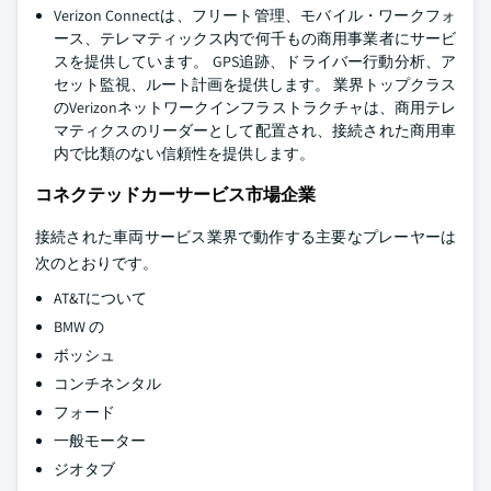
Verizon Connectは、フリート管理、モバイル・ワークフォ
ース、テレマティックス内で何千もの商用事業者にサービ
スを提供しています。 GPS追跡、ドライバー行動分析、ア
セット監視、ルート計画を提供します。 業界トップクラス
のVerizonネットワークインフラストラクチャは、商用テレ
マティクスのリーダーとして配置され、接続された商用車
内で比類のない信頼性を提供します。
コネクテッドカーサービス市場企業
接続された車両サービス業界で動作する主要なプレーヤーは
次のとおりです。
AT&Tについて
BMW の
ボッシュ
コンチネンタル
フォード
一般モーター
ジオタブ