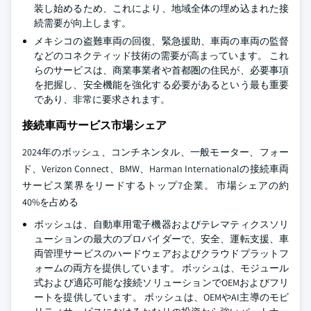
装し始めるため、これにより、地域全体の埋め込まれた接
続需要が向上します。
メキシコの盗難車両の回復、緊急援助、車両の車両の監督
などのコネクティッド技術の需要が高まっています。 これ
らのサービスは、商業事業者や首都圏の住民が、必要事項
を把握し、安全機能を強化する必要があるという最も重要
であり、非常に要求されます。
接続車両サービス市場シェア
2024年のボッシュ、コンチネンタル、一般モーター、フォー
ド、Verizon Connect、BMW、Harman Internationalの接続車両
サービス業界をリードするトップ7企業。 市場シェアの約
40%を占める
ボッシュは、自動車用電子機器およびテレマティクスソリ
ューションの最大のプロバイダーで、安全、運転支援、車
両管理サービスのハードウェアおよびクラウドプラットフ
ォームの両方を提供しています。 ボッシュは、モジュール
式および適応可能な接続ソリューションでOEMおよびフリ
ートを提供しています。 ボッシュは、OEMやAI主導のモビ