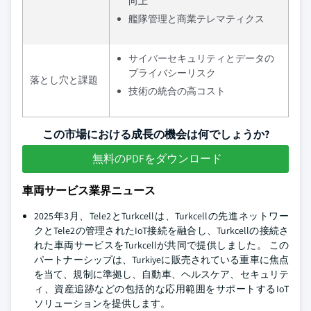
向上
艦隊管理と商業テレマティクス
サイバーセキュリティとデータの
プライバシーリスク
落とし穴と課題
技術の統合の高コスト
この市場における成長の機会は何でしょうか?
無料のPDFをダウンロード
車両サービス業界ニュース
2025年3月、Tele2とTurkcellは、Turkcellの先進ネットワー
クとTele2の管理されたIoT接続を融合し、Turkcellの接続さ
れた車両サービスをTurkcellが共同で提供しました。 この
パートナーシップは、Turkiyeに販売されている重車に焦点
を当て、規制に準拠し、自動車、ヘルスケア、セキュリテ
ィ、資産追跡などの包括的な応用範囲をサポートするIoT
ソリューションを提供します。