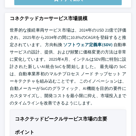
コネクテッドカーサービス市場規模
世界的な接続車両サービス市場は、2024年のUSD 21億で評価
され、2025年から2034年の間に10.8%のCAGRを登録すると推
定されています。 方向転換
ソフトウェア定義車(SDV)
自動車
サービスの設計、提供、および頻繁に価格変更の方法は非常
に変化しています。 2025年4月、インテルはSDV用に特別に設
計された新しいAI統合SoCを開始しました。 最先端の SoC
は、自動車業界初のマルチプロセス ノード チップセット ア
ーキテクチャを組み込むことです。 このイノベーションは、
自動メーカーがSoCのグラフィック、AI機能を目的の要件に
カスタマイズし、開発コストを最小限に抑え、市場投入まで
のタイムラインを改善できるようにします。
コネクテッドビークルサービス市場の主要
ポイント