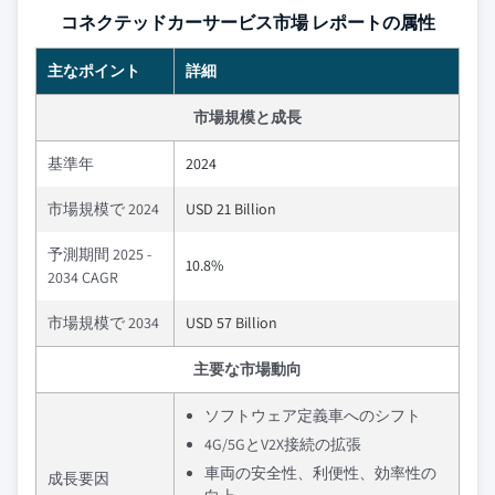
コネクテッドカーサービス市場 レポートの属性
主なポイント
詳細
市場規模と成長
基準年
2024
市場規模で 2024
USD 21 Billion
予測期間 2025 -
10.8%
2034 CAGR
市場規模で 2034
USD 57 Billion
主要な市場動向
ソフトウェア定義車へのシフト
4G/5GとV2X接続の拡張
車両の安全性、利便性、効率性の
成長要因