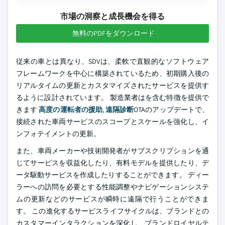
市場の洞察と成長機会を得る
無料のPDFをダウンロード
従来の車とは異なり、SDVは、柔軟で直観的なソフトウェア
フレームワークを中心に構築されているため、初期購入後の
リアルタイムの更新とカスタマイズされたサービスを提供す
るように設計されています。 製造業者はを含む特徴を提供で
きます
高度の運転者の援助
,
遠隔診断
OTAのアップデートで、
接続された車両サービスのスコープとスケールを強化し、イ
ンフォテイメントの更新。
また、車両メーカーや技術開発者がサブスクリプションを通
じてサービスを収益化したり、有料モデルを提供したり、デ
ータ駆動サービスを作成したりすることができます。 ディー
ラーへの訪問を必要とする性能調整やナビゲーションシステ
ムの更新などのサービスが瞬時に遠隔で行うことができま
す。 この進化するサービスライフサイクルは、ブランドとの
カスタマーインタラクションを深化し、ブランドロイヤルテ