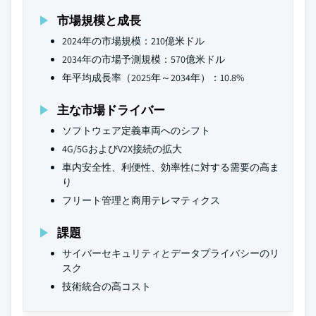
市場規模と成長
2024年の市場規模：210億米ドル
2034年の市場予測規模：570億米ドル
年平均成長率（2025年～2034年）：10.8%
主な市場ドライバー
ソフトウェア定義車両へのシフト
4G/5GおよびV2X接続の拡大
車内安全性、利便性、効率性に対する需要の高ま
り
フリート管理と商用テレマティクス
課題
サイバーセキュリティとデータプライバシーのリ
スク
技術統合の高コスト