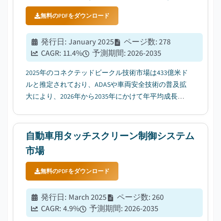
無料のPDFをダウンロード
発行日
:
January 2025
ページ数
:
278
CAGR:
11.4
%
予測期間
:
2026-2035
2025年のコネクテッドビークル技術市場は433億米ド
ルと推定されており、ADASや車両安全技術の普及拡
大により、2026年から2035年にかけて年平均成長率
（CAGR）11.4%で成長すると見込まれている。...
自動車用タッチスクリーン制御システム
市場
無料のPDFをダウンロード
発行日
:
March 2025
ページ数
:
260
CAGR:
4.9
%
予測期間
:
2026-2035