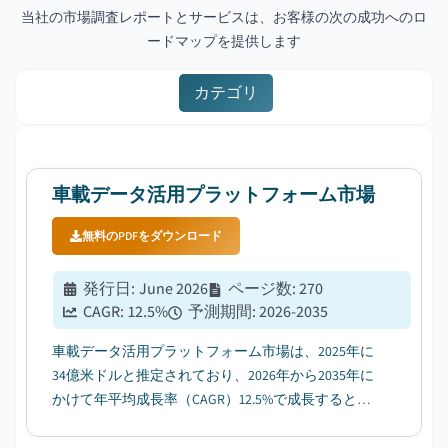
当社の市場調査レポートとサービスは、お客様の次の成功へのロ
ードマップを提供します
カテゴリ
車載データ活用プラットフォーム市場
無料のPDFをダウンロード
発行日
:
June 2026
ページ数
:
270
CAGR:
12.5
%
予測期間
:
2026-2035
車載データ活用プラットフォーム市場は、2025年に
34億米ドルと推定されており、2026年から2035年に
かけて年平均成長率（CAGR）12.5%で成長すると見
込まれています。その要因として、世界的なコネク
テッドカー普及の急速な拡大が挙げられます。...