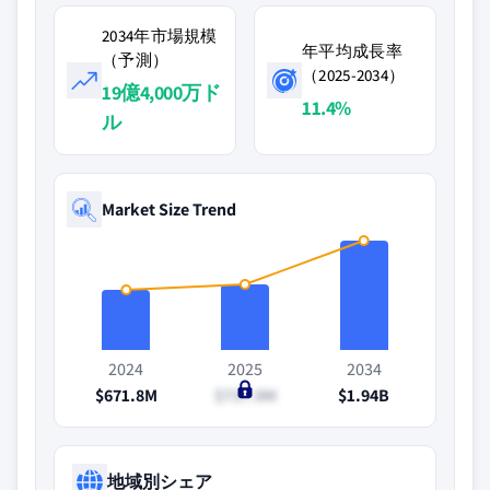
2034年市場規模
年平均成長率
（予測）
（2025-2034）
19億4,000万ド
11.4%
ル
Market Size Trend
2024
2025
2034
$671.8M
$737.9M
$1.94B
地域別シェア