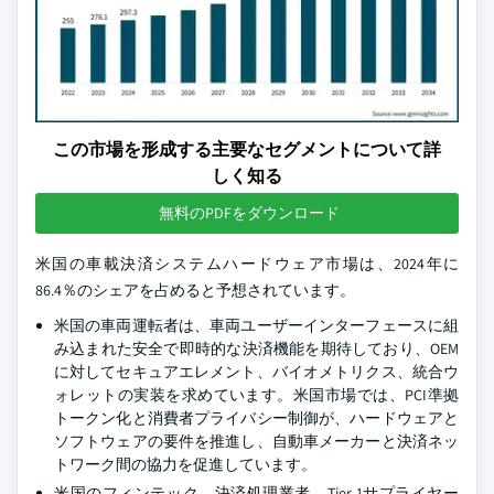
この市場を形成する主要なセグメントについて詳
しく知る
無料のPDFをダウンロード
米国の車載決済システムハードウェア市場は、2024年に
86.4％のシェアを占めると予想されています。
米国の車両運転者は、車両ユーザーインターフェースに組
み込まれた安全で即時的な決済機能を期待しており、OEM
に対してセキュアエレメント、バイオメトリクス、統合ウ
ォレットの実装を求めています。米国市場では、PCI準拠
トークン化と消費者プライバシー制御が、ハードウェアと
ソフトウェアの要件を推進し、自動車メーカーと決済ネッ
トワーク間の協力を促進しています。
米国のフィンテック、決済処理業者、Tier-1サプライヤー