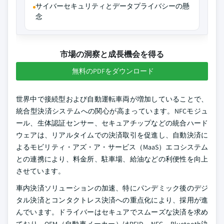
サイバーセキュリティとデータプライバシーの懸
念
市場の洞察と成長機会を得る
無料のPDFをダウンロード
世界中で接続型および自動運転車両が増加していることで、
統合型決済システムへの関心が高まっています。NFCモジュ
ール、生体認証センサー、セキュアチップなどの統合ハード
ウェアは、リアルタイムでの決済取引を促進し、自動決済に
よるモビリティ・アズ・ア・サービス（MaaS）エコシステム
との連携により、料金所、駐車場、給油などの利便性を向上
させています。
車内決済ソリューションの加速、特にパンデミック後のデジ
タル決済とコンタクトレス決済への重点化により、採用が進
んでいます。ドライバーはセキュアでスムーズな決済を求め