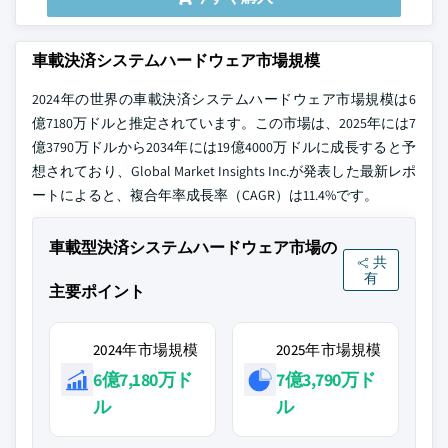
車載決済システムハードウェア市場規模
2024年の世界の車載決済システムハードウェア市場規模は6
億7180万ドルと推定されています。この市場は、2025年には7
億3790万ドルから2034年には19億4000万ドルに成長すると予
想されており、Global Market Insights Inc.が発表した最新レポ
ートによると、複合年率成長率（CAGR）は11.4%です。
車載型決済システムハードウェア市場の
共
有
主要ポイント
2024年市場規模
2025年市場規模
6億7,180万ド
7億3,790万ド
ル
ル