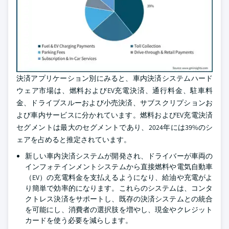
決済アプリケーション別にみると、車内決済システムハード
ウェア市場は、燃料およびEV充電決済、通行料金、駐車料
金、ドライブスルーおよび小売決済、サブスクリプションお
よび車内サービスに分かれています。燃料およびEV充電決済
セグメントは最大のセグメントであり、2024年には39%のシ
ェアを占めると推定されています。
新しい車内決済システムが開発され、ドライバーが車両の
インフォテインメントシステムから直接燃料や電気自動車
（EV）の充電料金を支払えるようになり、給油や充電がよ
り簡単で効率的になります。これらのシステムは、コンタ
クトレス決済をサポートし、既存の決済システムとの統合
を可能にし、消費者の選択肢を増やし、現金やクレジット
カードを使う必要を減らします。