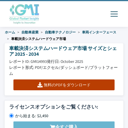
ホーム
自動車産業
自動車テクノロジー
車両インターフェース
車載決済システムハードウェア市場
車載決済システムハードウェア市場 サイズとシェ
ア 2025 - 2034
レポートID: GMI14993
発行日: October 2025
レポート形式: PDF/エクセル/ダッシュボード/プラットフォー
ム
無料のPDFをダウンロード
ライセンスオプションをご覧ください:
から始まる: $2,450
今すぐ購入