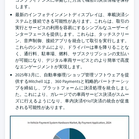
コンプライアンスに準拠した方法で機密の決済情報を保存
します。
最新のインフォテインメントディスプレイは、車載決済シ
ステムと接続できる可能性があります。これらは、取引の
実行とサービスの利用を容易にするシンプルなユーザーイ
ンターフェースを提供します。これらは、タッチスクリー
ン、音声制御、接続アプリを統合して取引を実行します。
これらのシステムにより、ドライバーは車を降りることな
く、通行料、駐車場、燃料、サブスクリプションの支払い
が可能になり、デジタル車両サービスとのより簡単で高度
なエンゲージメントが実現します。
2025年3月に、自動車修理/ショップ管理ソフトウェアを提
供するMitchell 1は、360 Paymentsと戦略的パートナーシッ
プを締結し、プラットフォームに決済処理を統合しまし
た。これにより、ガレージでの車両サービス決済がスムー
ズに行えるようになり、車内決済やIoT決済の統合が促進
される可能性があります。