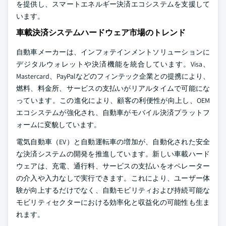
を提供し、スマートエネルギー決済エコシステムを支援して
います。
車載決済システムハードウェア市場のトレンド
自動車メーカーは、インフォテインメントソリューションに
デジタルウォレットや決済機能を統合しています。Visa、
Mastercard、PayPalなどのフィンテック企業との提携により、
燃料、料金所、サービスの支払いがリアルタイムで可能にな
っています。この進化により、顧客の利便性が向上し、OEM
エコシステムが強化され、自動車がモバイル決済プラットフ
ォームに変貌しています。
電気自動車（EV）と自動運転車の増加が、自動化された安全
な決済システムの開発を推進しています。新しい車載ハード
ウェアは、充電、通行料、サービスの支払いをオペレーター
の介入や入力なしで実行できます。これにより、ユーザー体
験が向上するだけでなく、自動モビリティおよび持続可能な
モビリティセクターにおける効率化と収益化の可能性も生ま
れます。