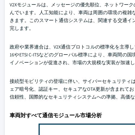
V2Xモジュールは、メッセージの優先順位、ネットワー
んでいます。人工知能により、車両は周囲の環境の複雑
きます。このスマート通信システムは、関連する交通イ
完します。
政府や業界連合は、V2X通信プロトコルの標準化を主導してお
16やETSI C-ITSなどのグローバル標準により、車
イノベーションが促進され、市場の大規模な実装が加速し
接続型モビリティの登場に伴い、サイバーセキュリティは
ェア暗号化、認証キー、セキュアなOTA更新が含まれて
信頼性、国際的なセキュリティシステムへの準拠、高価な
車両対すべて通信モジュール市場分析