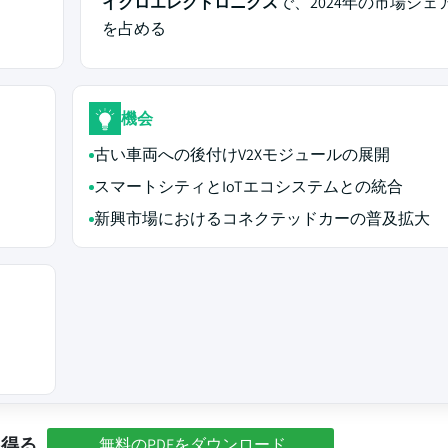
イクロエレクトロニクス
で、2024年の市場シェ
を占める
機会
古い車両への後付けV2Xモジュールの展開
スマートシティとIoTエコシステムとの統合
新興市場におけるコネクテッドカーの普及拡大
を得る
無料のPDFをダウンロード