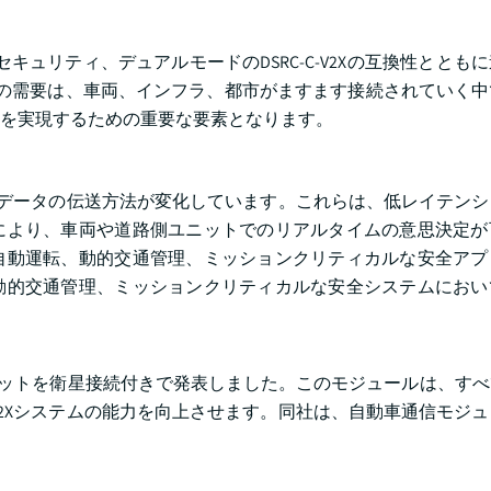
キュリティ、デュアルモードのDSRC-C-V2Xの互換性ととも
ルの需要は、車両、インフラ、都市がますます接続されていく
ムを実現するための重要な要素となります。
で、データの伝送方法が変化しています。これらは、低レイテン
により、車両や道路側ユニットでのリアルタイムの意思決定が
自動運転、動的交通管理、ミッションクリティカルな安全アプ
動的交通管理、ミッションクリティカルな安全システムにおい
信ユニットを衛星接続付きで発表しました。このモジュールは、す
V2Xシステムの能力を向上させます。同社は、自動車通信モジ