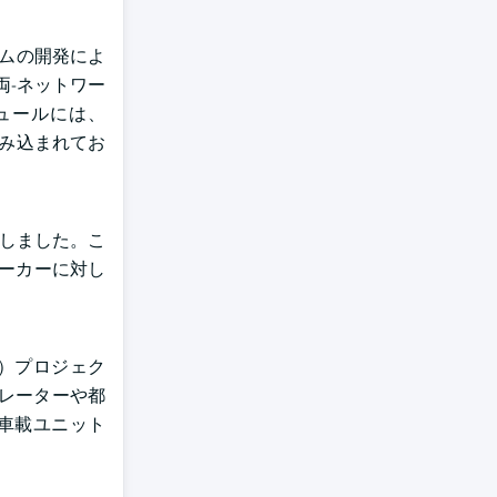
テムの開発によ
両-ネットワー
ュールには、
組み込まれてお
導入しました。こ
メーカーに対し
S）プロジェク
ペレーターや都
び車載ユニット