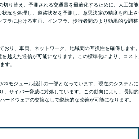
クの切り替え、予測される交通量を最適化するために、人工知
な状況を処理し、道路状況を予測し、意思決定の精度を向上さ
ンフラにおける車両、インフラ、歩行者間のより効果的な調整
り、車両、ネットワーク、地域間の互換性を確保します。3GPP 
両間の国境を越えた通信が可能になります。この標準化により、コス
ます。
V2Xモジュール設計の一部となっています。現在のシステム
おり、サイバー脅威に対処しています。この動向により、長期
ハードウェアの交換なしで継続的な改善が可能になります。