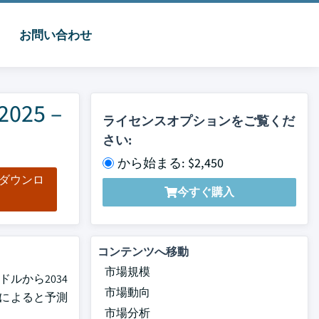
お問い合わせ
25 –
ライセンスオプションをご覧くだ
さい:
から始まる: $2,450
をダウンロ
今すぐ購入
ド
コンテンツへ移動
市場規模
ドルから2034
市場動向
ポートによると予測
市場分析