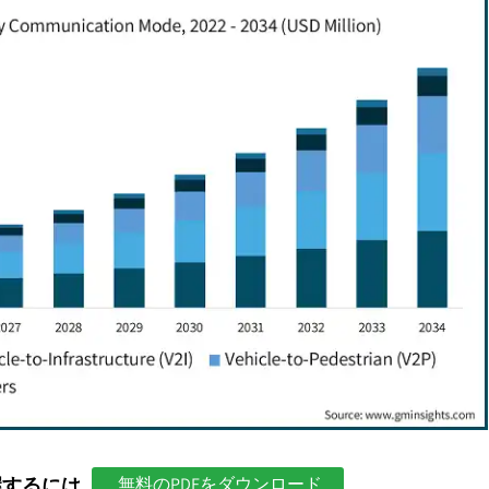
握するには
無料のPDFをダウンロード