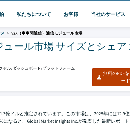
脈拍
私たちについて
お客様
当社のサービス
ース
V2X（車車間通信）通信モジュール市場
ュール市場 サイズとシェア 20
/エクセル/ダッシュボード/プラットフォーム
無料のPDF
ー
.3億ドルと推定されています。この市場は、2025年には12.9億
ると、Global Market Insights Inc.が発表した最新レ