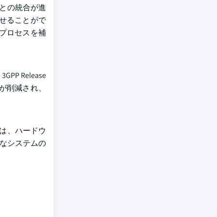
能との統合が進
せることがで
プロセスを補
Release
トが削減され、
には、ハードウ
的なシステムの