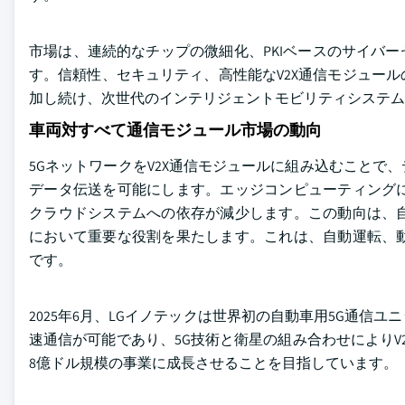
市場は、連続的なチップの微細化、PKIベースのサイバーセ
す。信頼性、セキュリティ、高性能なV2X通信モジュー
加し続け、次世代のインテリジェントモビリティシステ
車両対すべて通信モジュール市場の動向
5GネットワークをV2X通信モジュールに組み込むこと
データ伝送を可能にします。エッジコンピューティング
クラウドシステムへの依存が減少します。この動向は、
において重要な役割を果たします。これは、自動運転、
です。
2025年6月、LGイノテックは世界初の自動車用5G通
速通信が可能であり、5G技術と衛星の組み合わせにより
8億ドル規模の事業に成長させることを目指しています。