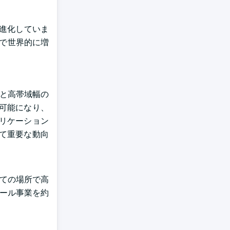
に進化していま
中で世界的に増
シと高帯域幅の
可能になり、
リケーション
て重要な動向
べての場所で高
ュール事業を約