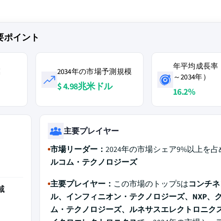
要ポイント
年平均成長率（
模
2034年の市場予測規模
～2034年）
$ 4.98兆米ドル
16.2%
主要プレイヤー
市場リーダー：
2024年の市場シェア9%以上を占
ルコム・テクノロジーズ
主要プレイヤー：
この市場のトップ5は
コンチネ
域
ル、インフィニオン・テクノロジーズ、NXP、
ム・テクノロジーズ、ルネサスエレクトロニクス