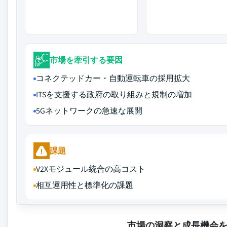
市場を牽引する要因
コネクテッドカー・自動運転車の採用拡大
ITSを支援する政府の取り組みと規制の増加
5Gネットワークの急速な展開
課題
V2Xモジュール統合の高コスト
相互運用性と標準化の課題
市場の洞察と成長機会