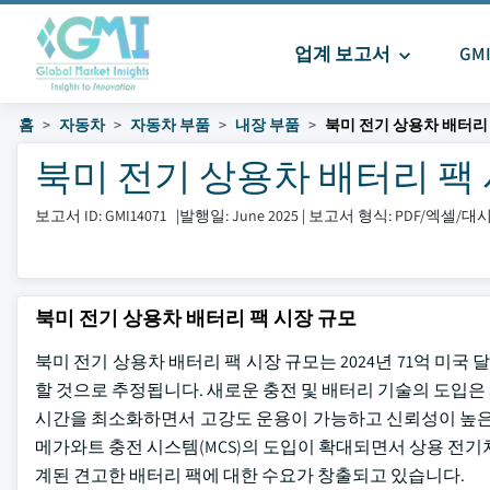
업계 보고서
GM
홈
자동차
자동차 부품
내장 부품
북미 전기 상용차 배터리
북미 전기 상용차 배터리 팩 시장
보고서 ID: GMI14071
|
발행일: June 2025
|
보고서 형식: PDF/엑셀/
북미 전기 상용차 배터리 팩 시장 규모
북미 전기 상용차 배터리 팩 시장 규모는 2024년 71억 미국 달
할 것으로 추정됩니다. 새로운 충전 및 배터리 기술의 도입
시간을 최소화하면서 고강도 운용이 가능하고 신뢰성이 높은 대
메가와트 충전 시스템(MCS)의 도입이 확대되면서 상용 전기
계된 견고한 배터리 팩에 대한 수요가 창출되고 있습니다.