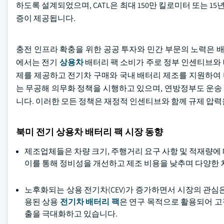
하도록 설계되었으며, CATL은 최대 150만 킬로미터 또는 15
증이 제공됩니다.
충전 인프라 확충을 위한 공공 투자와 민간 부문의 노력은 
에서는 전기
상용차
배터리 팩 소비가 주로 정부 인센티브와 
제를 제공하고 전기차 구매와 국내 배터리 제조를 지원하여
는 무공해 의무화 정책을 시행하고 있으며, 연방정부도 운송
니다. 이러한 모든 정책은 재정적 인센티브와 함께 규제 압력을
북미 전기 상용차 배터리 팩 시장 동향
제조업체들은 차량 크기, 주행거리 요구 사항 및 적재량에
이를 통해 정비성을 개선하고 제조 비용을 낮추며 다양한 
노후화되는 상용 전기차(CEV)가 증가하면서 시장의 관심
용된 상용
전기차 배터리 팩
은 연구 목적으로 활용되어 고
출을 극대화하고 있습니다.