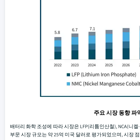
주요 시장 동향 
배터리 화학 조성에 따라 시장은 LFP(리튬인산철), NCA(니켈·
부문 시장 규모는 약 25억 미국 달러로 평가되었으며, 시장 