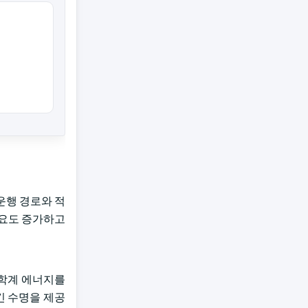
운행 경로와 적
수요도 증가하고
 화학계 에너지를
긴 수명을 제공