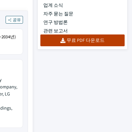
업계 소식
자주 묻는 질문
공유
연구 방법론
관련 보고서
2034년)
무료 PDF 다운로드
y
 Company,
r, LG
ldings,