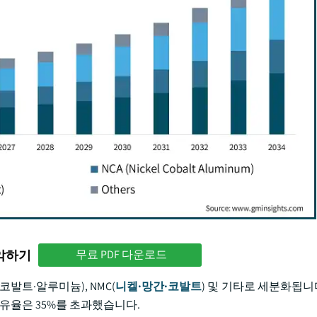
파악하기
무료 PDF 다운로드
코발트·알루미늄), NMC(
니켈·망간·코발트
) 및 기타로 세분화됩니다.
점유율은 35%를 초과했습니다.