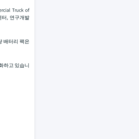
l Truck of
 센터, 연구개발
량 배터리 팩은
변화하고 있습니