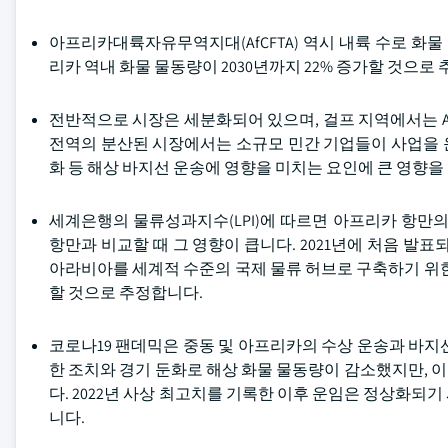
아프리카대륙자유무역지대(AfCFTA) 역시 내륙 수로 화
리카 역내 화물 물동량이 2030년까지 22% 증가할 것으로
전반적으로 시장은 세분화되어 있으며, 걸프 지역에서는 ADN
전역의 분산된 시장에서는 소규모 민간 기업들이 사업을 운
화 등 해상 바지선 운송에 영향을 미치는 요인에 큰 영향을
세계은행의 물류성과지수(LPI)에 따르면 아프리카 항만의
항만과 비교할 때 그 영향이 큽니다. 2021년에 처음 발표
아라비아를 세계적 수준의 국제 물류 허브로 구축하기 위한 복
할 것으로 추정합니다.
코로나19 팬데믹은 중동 및 아프리카의 수상 운송과 바지
한 조치와 경기 둔화로 해상 화물 물동량이 감소했지만, 
다. 2022년 사상 최고치를 기록한 이후 운임은 정상화되
니다.