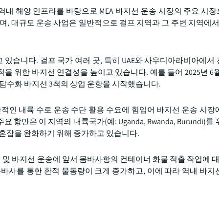
역내 해양 인프라를 바탕으로 MEA 바지선 운송 시장의 주요 시
며, 대규모 운송 사업은 일반적으로 걸프 지역과 그 주변 지역에서 
고 있습니다. 걸프 국가 여러 곳, 특히 UAE와 사우디아라비아에서
한 바지선 연결성을 높이고 있습니다. 예를 들어 2025년 6월 The
최초의 부유식 담수화 바지선 3척의 상업 운항을 시작했습니다.
율적인 내륙 수로 운송 수단 활용 수요에 힘입어 바지선 운송 시장
 이 지역의 내륙국가(예: Uganda, Rwanda, Burundi)를
 혼잡을 완화하기 위해 증가하고 있습니다.
선 및 바지선 운송에 앞서 몸바사항의 컨테이너 화물 적출 작업에 대
몸바사를 통한 환적 물동량이 크게 증가하고, 이에 따라 역내 바지