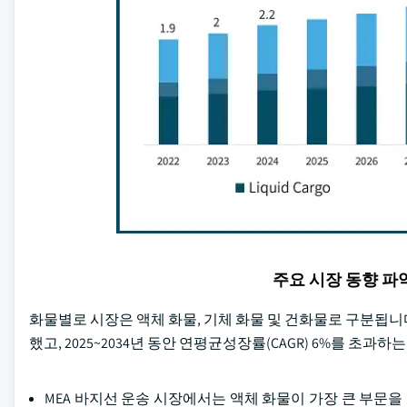
주요 시장 동향 
화물별로 시장은 액체 화물, 기체 화물 및 건화물로 구분됩니다
했고, 2025~2034년 동안 연평균성장률(CAGR) 6%를 초
MEA 바지선 운송 시장에서는 액체 화물이 가장 큰 부문을