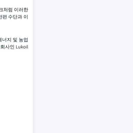
라크처럼 이러한
한편 수단과 이
에너지 및 농업
사인 Lukoil