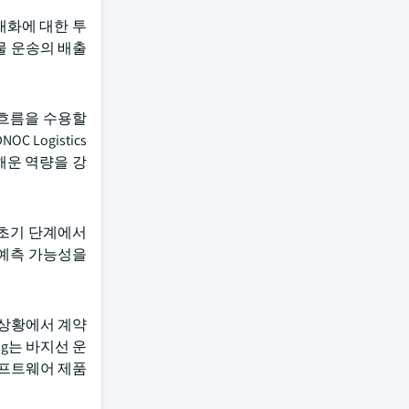
대화에 대한 투
물 운송의 배출
 흐름을 수용할
C Logistics
 해운 역량을 강
 초기 단계에서
 예측 가능성을
 상황에서 계약
g는 바지선 운
 소프트웨어 제품