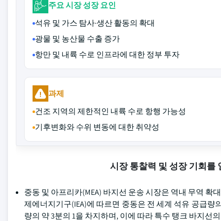
주요 시장 성장 요인
석유 및 가스 탐사·생산 활동의 확대
광물 및 농산물 수출 증가
항만 및 내륙 수로 인프라에 대한 정부 투자
과제
건조 지역의 제한적인 내륙 수로 항행 가능성
기후변화와 수위 변동에 대한 취약성
시장 통찰력 및 성장 기회를
중동 및 아프리카(MEA) 바지선 운송 시장은 역내 무역 확
제에너지기구(IEA)에 따르면 중동은 전 세계 석유 공급량의 30
량의 약 3분의 1을 차지하며, 이에 따라 특수 탱크 바지선