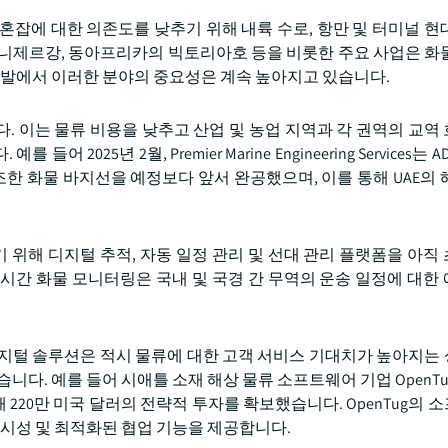
 혼잡에 대한 의존도를 낮추기 위해 내륙 수로, 항만 및 터미널 현
 니제르강, 동아프리카의 빅토리아호 등을 비롯한 주요 사업은 화
 개발에서 이러한 분야의 중요성은 계속 높아지고 있습니다.
. 이는 물류 비용을 낮추고 산업 및 농업 지역과 각 권역의 교역
5년 2월, Premier Marine Engineering Services는 ADNO
 건조한 화물 바지선을 예정보다 앞서 완공했으며, 이를 통해 UAE의
위해 디지털 추적, 자동 일정 관리 및 선대 관리 플랫폼을 아직
시간 화물 모니터링은 국내 및 국경 간 무역의 운송 일정에 대한
디지털 솔루션은 적시 물류에 대한 고객 서비스 기대치가 높아지는
니다. 예를 들어 시애틀 소재 해상 물류 소프트웨어 기업 OpenTu
 위해 220만 미국 달러의 전략적 투자를 확보했습니다. OpenTug의
가시성 및 최적화된 협업 기능을 제공합니다.