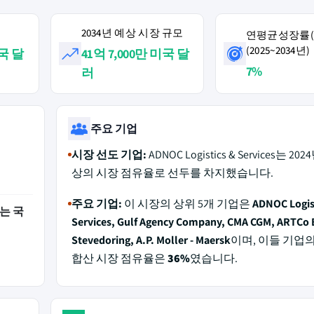
2034년 예상 시장 규모
연평균성장률(C
(2025~2034년)
미국 달
41억 7,000만 미국 달
7%
러
주요 기업
시장 선도 기업:
ADNOC Logistics & Services는 20
상의 시장 점유율로 선두를 차지했습니다.
주요 기업:
이 시장의 상위 5개 기업은
ADNOC Logis
는 국
Services, Gulf Agency Company, CMA CGM, ARTCo 
Stevedoring, A.P. Moller - Maersk
이며, 이들 기업의 
합산 시장 점유율은
36%
였습니다.