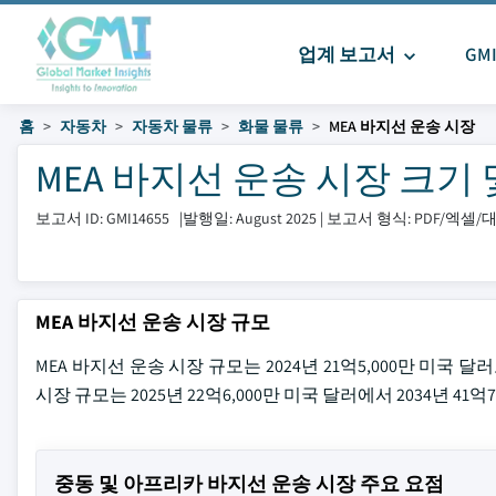
업계 보고서
GM
홈
자동차
자동차 물류
화물 물류
MEA 바지선 운송 시장
MEA 바지선 운송 시장 크기 및 공
보고서 ID: GMI14655
|
발행일: August 2025
|
보고서 형식: PDF/엑셀
MEA 바지선 운송 시장 규모
MEA 바지선 운송 시장 규모는 2024년 21억5,000만 미국 달러로 
시장 규모는 2025년 22억6,000만 미국 달러에서 2034년 4
중동 및 아프리카 바지선 운송 시장 주요 요점