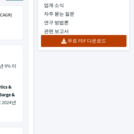
업계 소식
자주 묻는 질문
AGR)
연구 방법론
관련 보고서
무료 PDF 다운로드
24년 9% 이
tics &
Barge &
2024년