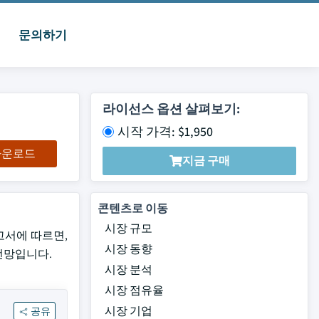
문의하기
라이선스 옵션 살펴보기:
시작 가격: $1,950
 다운로드
지금 구매
콘텐츠로 이동
시장 규모
 보고서에 따르면,
시장 동향
 전망입니다.
시장 분석
시장 점유율
시장 기업
공유