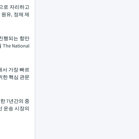
장으로 자리하고
원유, 정제 제
 진행되는 항만
 National
에서 가장 빠르
 위한 핵심 관문
한 7년간의 중
선 운송 시장의