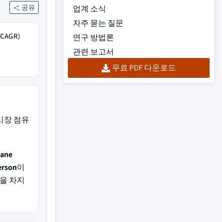
공유
업계 소식
자주 묻는 질문
AGR)
연구 방법론
관련 보고서
무료 PDF 다운로드
 시장 점유
kane
erson
이
을 차지