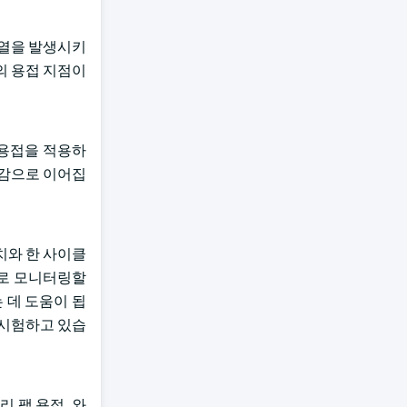
 열을 발생시키
의 용접 지점이
 용접을 적용하
절감으로 이어집
치와 한 사이클
으로 모니터링할
 데 도움이 됩
 시험하고 있습
 팩 용접, 와