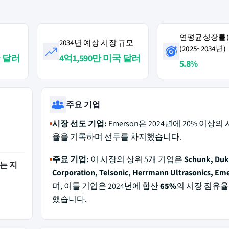
연평균성장률(C
2034년 예상 시장 규모
(2025~2034년)
국 달러
4억1,590만 미국 달러
5.8%
주요 기업
시장 선도 기업:
Emerson은 2024년에 20% 이상의
율을 기록하며 선두를 차지했습니다.
주요 기업:
이 시장의 상위 5개 기업은
Schunk, Du
는 지
Corporation, Telsonic, Herrmann Ultrasonics, Em
며, 이들 기업은 2024년에 합산
65%
의 시장 점유율
했습니다.