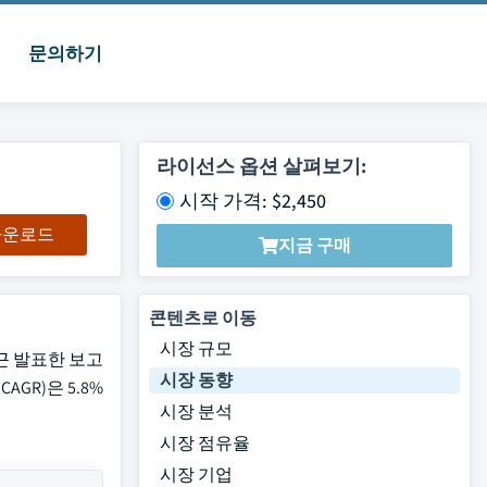
문의하기
라이선스 옵션 살펴보기:
시작 가격: $2,450
 다운로드
지금 구매
콘텐츠로 이동
시장 규모
 최근 발표한 보고
시장 동향
GR)은 5.8%
시장 분석
시장 점유율
시장 기업