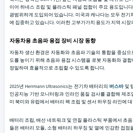
이어 하네스 조립 및 플라스틱 패널 접합이 주요 용도입니다
광범위하게 도입되어 있습니다. 미국과 캐나다는 모두 전기차 배
에 집중하고 있습니다. 이러한 고부가가치 용도가 지역 시장
자동차용 초음파 용접 장비 시장 동향
자동차 생산 환경은 자동화와 초음파 기술의 통합을 중심으
도를 높이기 위해 초음파 용접 시스템을 로봇 자동화와 결합
정밀하며 효율적으로 조립할 수 있도록 합니다.
2025년 Herrmann Ultrasonics는 전기차 배터리의
버스바
및 
인공지능 기반 모니터링과 인라인 품질 검사를 결합해 제조업
미 북미와 유럽에서 배터리 팩 조립 및 센서 하우징 라인에 
배터리 조립, 배선 네트워크 및 연질 플라스틱 부품에서 초
들은 배터리 모듈, 소형 배터리 하우징 및 열에 민감한 접