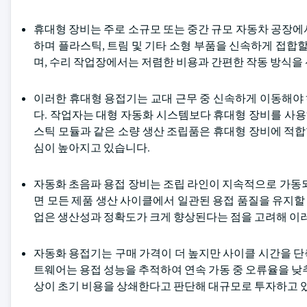
휴대형 장비는 주로 소규모 또는 중간 규모 자동차 공장에
하며 플라스틱, 트림 및 기타 소형 부품을 신속하게 접합할
며, 수리 작업장에서는 저렴한 비용과 간편한 작동 방식을
이러한 휴대형 용접기는 교대 근무 중 신속하게 이동해야
다. 작업자는 대형 자동화 시스템보다 휴대형 장비를 사용
스틱 모듈과 같은 소량 생산 조립품은 휴대형 장비에 적합
심이 높아지고 있습니다.
자동화 초음파 용접 장비는 조립 라인이 지속적으로 가동되
면 모든 제품 생산 사이클에서 일관된 용접 품질을 유지할 수 
업은 생산성과 정확도가 크게 향상된다는 점을 고려해 이
자동화 용접기는 구매 가격이 더 높지만 사이클 시간을 
트웨어는 용접 성능을 추적하여 연속 가동 중 오류율을 낮
상이 초기 비용을 상쇄한다고 판단해 대규모로 투자하고 있