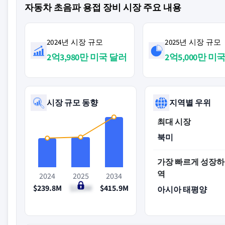
자동차 초음파 용접 장비 시장 주요 내용
2024년 시장 규모
2025년 시장 규모
2억3,980만 미국 달러
2억5,000만 미
시장 규모 동향
지역별 우위
최대 시장
북미
가장 빠르게 성장하
역
2024
2025
2034
$239.8M
$250M
$415.9M
아시아 태평양