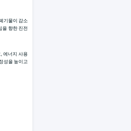
 폐기물이 감소
립을 향한 진전
, 에너지 사용
안정성을 높이고