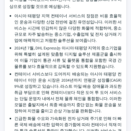
상으로 성장할 것으로 예상됩니다.
아시아 태평양 지역 컨테이너 서비스의 장점은 비용 효율적
인 운송과 다양한 산업 전반에 걸친 유연성입니다. 이러한 서
비스는 시간에 민감하지 않은 다양한 화물에 적합하며, 중소
규모로 자주 발송하는 중소기업, 수출업체 및 전자 상거래 기
업에 매력적이고 저렴한 솔루션을 보여줍니다.
2024년 7월, DHL Express는 아시아 태평양 지역의 중소기업을
위해 특별히 설계된 맞춤형 디지털 솔루션 제품군을 출시하
여 이들 기업이 통관 서류 및 플랫폼 통합을 포함한 국경 간
물류를 보다 효율적으로 감독할 수 있도록 지원했습니다.
컨테이너 서비스보다 도어까지 배송되는 아시아 태평양 컨
테이너 미만 운송 시장은 2034년까지 연평균 성장률(CAGR)
9%로 성장하고 있습니다. 라스트 마일 배송 장애물과 과도한
취급 부담으로 인해 컨테이너보다 작은 도어 투 도어 서비스
는 단일 운영자 내에서 전체 물류 체인을 통합합니다. 이러한
모델은 출발지에서 최종 배송까지 중단 없는 화물 운송을 보
장하여 지연을 줄이고 손상 가능성을 완화합니다.
긴급한 화물 수요와 가속화된 전자 상거래 주기로 인해 더 빠
른 국제 배송에 대한 압력이 증가함에 따라 컨테이너 적재 미
만 특급 솔루션의 확장이 증가했습니다. 이러한 서비스는 경