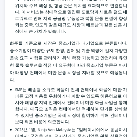
위치와 주요 해상 및 항공 관문 위치를 효과적으로 연결합니
다. 이 서비스는 상대적으로 밀집된 도로망과 새로운 철도 네
트워크로 인해 지역 공급망 유동성과 복합 운송 연결이 향상
되는 중국, 인도와 같은 대규모 시장과 베트남과 같은 신흥 시
장에서 큰 가치가 있습니다.
화주를 기준으로 시장은 중소기업과 대기업으로 분류됩니다.
중소기업이 다양한 규제 환경, 언어 및 기술 역량에 걸쳐 다양한
운송 요구 사항을 관리하기 위해 확장 가능하고 안전하며 유연
한 물류 솔루션을 점점 더 요구함에 따라 중소기업 부문은 아시
아 태평양 컨테이너 미만 운송 시장을 지배할 것으로 예상됩니
다.
SME는 배송당 소규모 화물이 전체 컨테이너 화물에 대한 가
파른 고정 비용을 우회하거나 피할 수 있도록 허용하므로 아
시아 태평양 지역 전체에서 컨테이너 미만 화물 사업을 통제
합니다. 대규모 조직은 컨테이너만 적재하여 단가를 상쇄할
수 있지만 중소기업은 국제 시장에 참여하기 위해 컨테이너
보다 적은 비용에 의존합니다.
2025년 1월, Ninja Van Malaysia는 "말레이시아에서 동남아시
아까지: 국경을 넘어 전자상거래 중소기업을 위한 실용적인