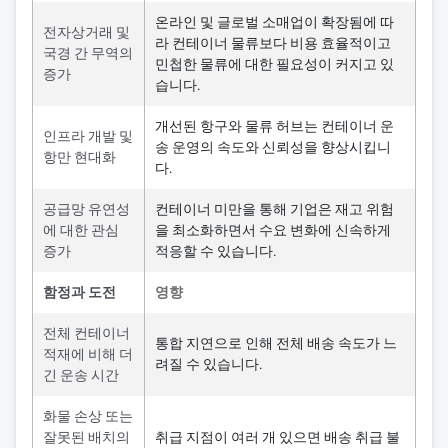
온라인 및 글로벌 소매업이 확장됨에 따
전자상거래 및
라 컨테이너 물류보다 비용 효율적이고
국경 간 무역의
민첩한 물류에 대한 필요성이 커지고 있
증가
습니다.
개선된 항구와 물류 허브는 컨테이너 운
인프라 개발 및
송 운영의 속도와 신뢰성을 향상시킵니
항만 현대화
다.
공급망 유연성
컨테이너 미만을 통해 기업은 재고 위험
에 대한 관심
을 최소화하면서 수요 변화에 신속하게
증가
적응할 수 있습니다.
함정과 도전
영향
전체 컨테이너
통합 지연으로 인해 전체 배송 속도가 느
적재에 비해 더
려질 수 있습니다.
긴 운송 시간
화물 손상 또는
잘못된 배치의
취급 지점이 여러 개 있으면 배송 취급 불