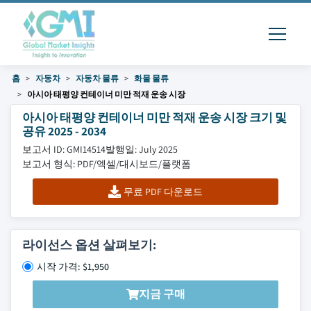
홈
자동차
자동차 물류
화물 물류
아시아 태평양 컨테이너 미만 적재 운송 시장
아시아 태평양 컨테이너 미만 적재 운송 시장 크기 및
공유 2025 - 2034
보고서 ID: GMI14514
발행일: July 2025
보고서 형식: PDF/엑셀/대시보드/플랫폼
무료 PDF 다운로드
라이선스 옵션 살펴보기:
시작 가격: $1,950
지금 구매