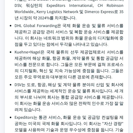
DSV, 워싱턴의 Expeditors International, CH Robinson
Worldwide., Kerry Logistics Network 및 Dimerco Express로 35
년 시장의 약 2024%를 차지합니다.
DHL Global Forwarding은 국제 화물 운송 및 물류 서비스를
제공하고 공급망 관리 서비스 및 복합 운송 서비스를 제공합
니다. 이 회사는 네트워크 범위와 화물 운송의 디지털화에 중
점을 두고 있다는 점에서 두각을 나타내고 있습니다.
Kuehne+Nagel은 국제 물류의 선두 제공업체로서 서비스를
제공하며 해상 화물, 항공 화물, 계약 물류 및 통합 공급망 서
비스를 전문으로 합니다. 그들은 모든 부문에 걸쳐 프로세스
의 디지털화, 혁신 및 지속 가능성에 중점을 둡니다. 그들은
모든 주요 무역로와 대부분의 다른 경로에 존재합니다.
DSV는 도로, 항공, 해상 및 계약 물류 분야의 산업 및 회사에
서비스를 제공하는 세계적인 운송 및 물류 회사입니다. 세 개
의 부서로 나뉘며 회사는 통합 공급망 서비스를 제공합니다.
이 회사는 화물 운송 서비스와 많은 전략적 인수로 가장 잘 알
려져 있습니다.
Expeditors는 통관 서비스, 화물 운송 및 공급망 컨설팅을 제
공하는 미국의 국제 화물 회사입니다. 이 회사는 "자산 경량"
모델을 사용하며 기술과 운영 우수성에 중점을 둡니다. 기술