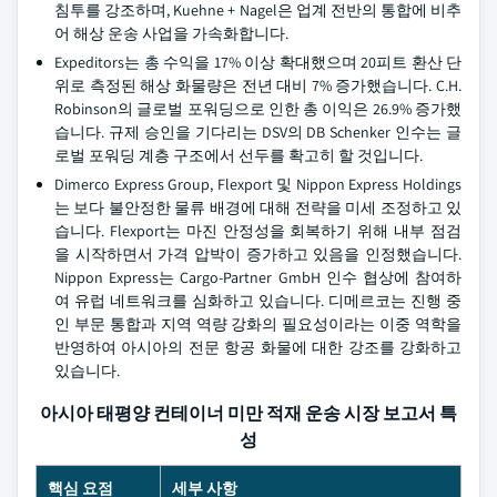
침투를 강조하며, Kuehne + Nagel은 업계 전반의 통합에 비추
어 해상 운송 사업을 가속화합니다.
Expeditors는 총 수익을 17% 이상 확대했으며 20피트 환산 단
위로 측정된 해상 화물량은 전년 대비 7% 증가했습니다. C.H.
Robinson의 글로벌 포워딩으로 인한 총 이익은 26.9% 증가했
습니다. 규제 승인을 기다리는 DSV의 DB Schenker 인수는 글
로벌 포워딩 계층 구조에서 선두를 확고히 할 것입니다.
Dimerco Express Group, Flexport 및 Nippon Express Holdings
는 보다 불안정한 물류 배경에 대해 전략을 미세 조정하고 있
습니다. Flexport는 마진 안정성을 회복하기 위해 내부 점검
을 시작하면서 가격 압박이 증가하고 있음을 인정했습니다.
Nippon Express는 Cargo-Partner GmbH 인수 협상에 참여하
여 유럽 네트워크를 심화하고 있습니다. 디메르코는 진행 중
인 부문 통합과 지역 역량 강화의 필요성이라는 이중 역학을
반영하여 아시아의 전문 항공 화물에 대한 강조를 강화하고
있습니다.
아시아 태평양 컨테이너 미만 적재 운송 시장 보고서 특
성
핵심 요점
세부 사항