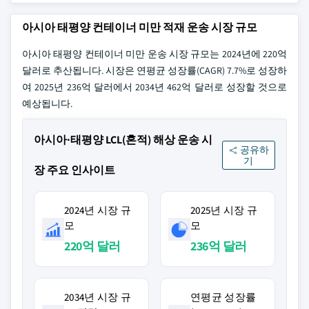
아시아 태평양 컨테이너 미만 적재 운송 시장 규모
아시아 태평양 컨테이너 미만 운송 시장 규모는 2024년에 220억
달러로 추산됩니다. 시장은 연평균 성장률(CAGR) 7.7%로 성장하
여 2025년 236억 달러에서 2034년 462억 달러로 성장할 것으로
예상됩니다.
아시아·태평양 LCL(혼적) 해상 운송 시
공유하
기
장 주요 인사이트
2024년 시장 규
2025년 시장 규
모
모
220억 달러
236억 달러
2034년 시장 규
연평균 성장률