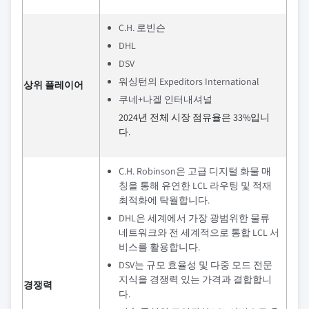
C.H. 로빈슨
DHL
DSV
워싱턴의 Expeditors International
상위 플레이어
쿠네+나겔 인터내셔널
2024년 전체 시장 점유율은 33%입니
다.
C.H. Robinson은 고급 디지털 화물 매
칭을 통해 유연한 LCL 라우팅 및 적재
최적화에 탁월합니다.
DHL은 세계에서 가장 광범위한 물류
네트워크와 전 세계적으로 통합 LCL 서
비스를 활용합니다.
DSV는 규모 효율성 및 다중 모드 전문
지식을 경쟁력 있는 가격과 결합합니
경쟁력
다.