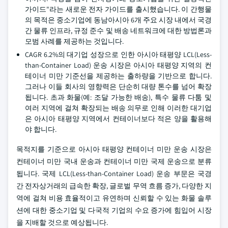
가이드"라는 새로운 전자 가이드를 출시했습니다. 이 간행물
의 목적은 중소기업에 동남아시아 6개 주요 시장 내에서 국경
간 물류 인프라, 규정 준수 및 배송 네트워크에 대한 방법론과
모범 사례를 제공하는 것입니다.
CAGR 6.2%의 대기업 성장으로 인한 아시아 태평양 LCL(Less-
than-Container Load) 운송 시장은 아시아 태평양 지역의 컨
테이너 미만 기준선을 제공하는 출하량을 기반으로 합니다.
그러나 이들 회사의 영향력은 단순히 대량 톤수를 넘어 확장
됩니다. 초과 화물(예: 조달 가능한 배송), 특수 물류 다툼 및
여러 지역에 걸쳐 확장되는 배송 의무로 인해 이러한 대기업
은 아시아 태평양 지역에서 컨테이너보다 적은 양을 활용해
야 합니다.
목적지를 기준으로 아시아 태평양 컨테이너 미만 운송 시장은
컨테이너 미만 국내 운송과 컨테이너 미만 국제 운송으로 분류
됩니다. 국제 LCL(Less-than-Container Load) 운송 부문은 국경
간 전자상거래의 급속한 확장, 글로벌 무역 흐름 증가, 다양한 지
역에 걸쳐 비용 효율적이고 유연하며 신뢰할 수 있는 화물 솔루
션에 대한 중소기업 및 다국적 기업의 수요 증가에 힘입어 시장
을 지배할 것으로 예상됩니다.