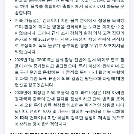
화물을 운송하는 온라인 판매자 및 중소기업(SME)을 대상으
로 하며, 물류를 통합하여 출발지에서 목적지까지 화물을 운
송합니다.
지속 가능성은 컨테이너 미만 물류 분야에서 성장을 목격했
으며 환경에 미치는 영향을 완화하려는 노력은 미미한 수준
이었습니다. 그러나 규제 조사 강화와 환경 의식 고객 집단의
증가로 인해 2021년부터 지속 가능성이 핵심 전략적 관심사
로 부상되어 녹색 물류가 중추적인 경쟁 우위로 재포지셔닝
되었습니다.
2025년 7월, GEODIS는 물류 활동 전반에 걸쳐 바이오 연료 활
용이 86% 증가했다고 발표했으며, 특히 계산에 컨테이너 도
로 구간 운영을 통합하는 데 중점을 두어 파리 협정에 부합하
고 과학 기반 목표 표준에 의해 검증된 탈탄소화 과정에 대한
헌신을 강조했습니다.
2020년에 확정된 지역 포괄적 경제 파트너십은 11개 아세안
경제국과 중국의 관세 절차를 정상화하고 관세 범위를 조화
시켜 오랜 무역 병목 현상을 해소하는 획기적인 상황을 나타
냅니다. 유익한 양자 및 다자간 협정이 규제망을 더욱 강화함
에 따라 컨테이너 미만 화물의 강력한 성장이 계속될 것으로
예상하는 것이 합리적입니다.