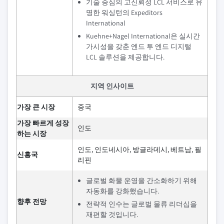
기술 중심의 고신뢰성 LCL 서비스로 유
명한 워싱턴의 Expeditors
International
Kuehne+Nagel International은 실시간
가시성을 갖춘 엔드 투 엔드 디지털
LCL 솔루션을 제공합니다.
지역 인사이트
가장 큰 시장
중국
가장 빠르게 성장
인도
하는 시장
인도, 인도네시아, 방글라데시, 베트남, 필
신흥국
리핀
글로벌 화물 운영을 간소화하기 위해
자동화를 강화했습니다.
향후 전망
전략적 인수는 글로벌 물류 리더십을
재편할 것입니다.