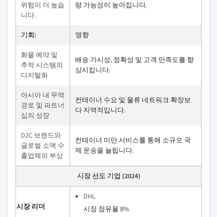
위험이 더 높습
량 가능성이 높아집니다.
니다.
기회:
영향
화물 예약 및
배송 가시성, 정확성 및 고객 만족도를 향
추적 시스템의
상시킵니다.
디지털화
아시아 내 무역
컨테이너 수요 및 물류 네트워크 확장보
경로 및 파트너
다 지역적입니다.
십의 성장
D2C 브랜드와
컨테이너 미만 서비스를 통해 소규모 국
글로벌 소액 수
제 운송을 늘립니다.
출업체의 부상
시장 선도 기업 (2024)
DHL
시장 리더
시장 점유율 8%