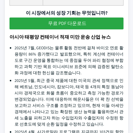
이 시장에서의 성장 기회는 무엇입니까?
무료 PDF 다운로드
아시아 태평양 컨테이너 적재 미만 운송 산업 뉴스
2025년 7월, GEODIS는 물류 활동 전반에 걸쳐 바이오 연료 활
용량이 86% 증가했다고 발표했으며, 특히 계산에 컨테이너
도로 구간 운영을 통합하는 데 중점을 두어 파리 협정에 부합
하고 과학 기반 목표 이니셔티브 표준에 의해 검증된 탈탄소
화 과정에 대한 헌신을 강조했습니다.
2025년 5월, 최근 중국 제품에 대한 미국의 관세 정책으로 인
해 베트남, 인도네시아, 캄보디아, 태국 등 4개의 특정 동남아
시아 경제국으로 화물 흐름이 중요하고 측정 가능한 경로가
변경되었습니다. 이에 대응하여 해운사들은 더 꽉 찬 선박을
보고하고 서비스 구조를 조정하고 있으며, 현재 이들 아세안
경제에서 나타나고 있는 확장된 생산 능력을 활용하면서 관
세 노출을 피하고자 하는 수입업자와 수출업자의 수정된 항
로 선호도에 맞게 순환 일정을 수정하고 있습니다.
2025년 4월, 사가르말라 프로그램은 지금까지 103건의 항만