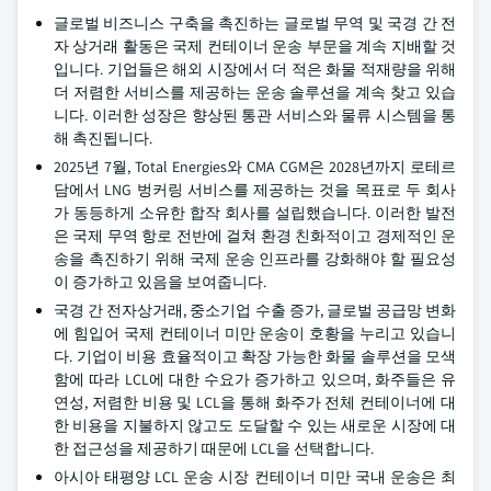
글로벌 비즈니스 구축을 촉진하는 글로벌 무역 및 국경 간 전
자 상거래 활동은 국제 컨테이너 운송 부문을 계속 지배할 것
입니다. 기업들은 해외 시장에서 더 적은 화물 적재량을 위해
더 저렴한 서비스를 제공하는 운송 솔루션을 계속 찾고 있습
니다. 이러한 성장은 향상된 통관 서비스와 물류 시스템을 통
해 촉진됩니다.
2025년 7월, Total Energies와 CMA CGM은 2028년까지 로테르
담에서 LNG 벙커링 서비스를 제공하는 것을 목표로 두 회사
가 동등하게 소유한 합작 회사를 설립했습니다. 이러한 발전
은 국제 무역 항로 전반에 걸쳐 환경 친화적이고 경제적인 운
송을 촉진하기 위해 국제 운송 인프라를 강화해야 할 필요성
이 증가하고 있음을 보여줍니다.
국경 간 전자상거래, 중소기업 수출 증가, 글로벌 공급망 변화
에 힘입어 국제 컨테이너 미만 운송이 호황을 누리고 있습니
다. 기업이 비용 효율적이고 확장 가능한 화물 솔루션을 모색
함에 따라 LCL에 대한 수요가 증가하고 있으며, 화주들은 유
연성, 저렴한 비용 및 LCL을 통해 화주가 전체 컨테이너에 대
한 비용을 지불하지 않고도 도달할 수 있는 새로운 시장에 대
한 접근성을 제공하기 때문에 LCL을 선택합니다.
아시아 태평양 LCL 운송 시장 컨테이너 미만 국내 운송은 최