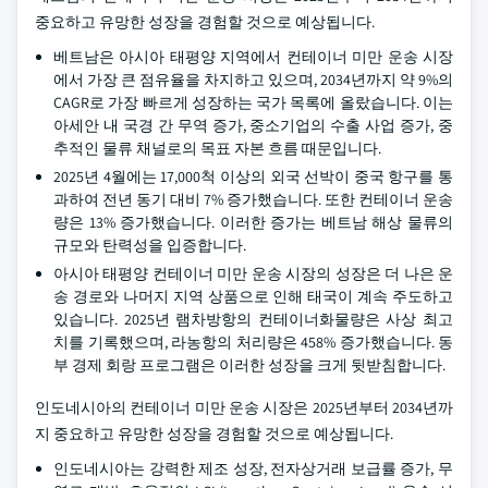
중요하고 유망한 성장을 경험할 것으로 예상됩니다.
베트남은 아시아 태평양 지역에서 컨테이너 미만 운송 시장
에서 가장 큰 점유율을 차지하고 있으며, 2034년까지 약 9%의
CAGR로 가장 빠르게 성장하는 국가 목록에 올랐습니다. 이는
아세안 내 국경 간 무역 증가, 중소기업의 수출 사업 증가, 중
추적인 물류 채널로의 목표 자본 흐름 때문입니다.
2025년 4월에는 17,000척 이상의 외국 선박이 중국 항구를 통
과하여 전년 동기 대비 7% 증가했습니다. 또한 컨테이너 운송
량은 13% 증가했습니다. 이러한 증가는 베트남 해상 물류의
규모와 탄력성을 입증합니다.
아시아 태평양 컨테이너 미만 운송 시장의 성장은 더 나은 운
송 경로와 나머지 지역 상품으로 인해 태국이 계속 주도하고
있습니다. 2025년 램차방항의 컨테이너화물량은 사상 최고
치를 기록했으며, 라농항의 처리량은 458% 증가했습니다. 동
부 경제 회랑 프로그램은 이러한 성장을 크게 뒷받침합니다.
인도네시아의 컨테이너 미만 운송 시장은 2025년부터 2034년까
지 중요하고 유망한 성장을 경험할 것으로 예상됩니다.
인도네시아는 강력한 제조 성장, 전자상거래 보급률 증가, 무