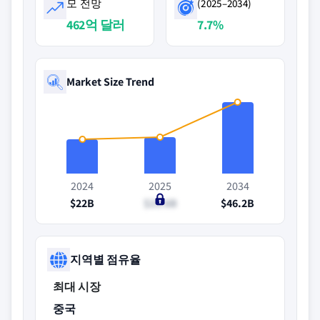
모 전망
(2025–2034)
462억 달러
7.7%
Market Size Trend
2024
2025
2034
$22B
$23.6B
$46.2B
지역별 점유율
최대 시장
중국