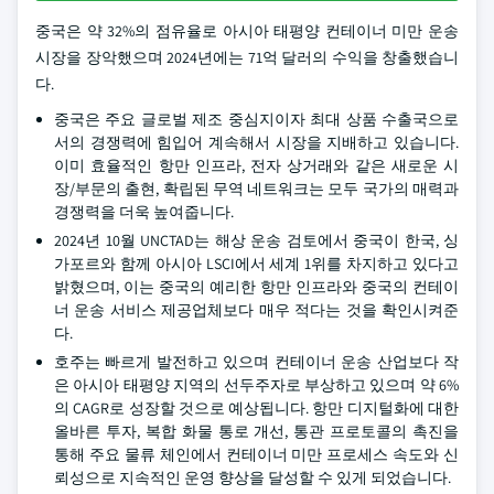
중국은 약 32%의 점유율로 아시아 태평양 컨테이너 미만 운송
시장을 장악했으며 2024년에는 71억 달러의 수익을 창출했습니
다.
중국은 주요 글로벌 제조 중심지이자 최대 상품 수출국으로
서의 경쟁력에 힘입어 계속해서 시장을 지배하고 있습니다.
이미 효율적인 항만 인프라, 전자 상거래와 같은 새로운 시
장/부문의 출현, 확립된 무역 네트워크는 모두 국가의 매력과
경쟁력을 더욱 높여줍니다.
2024년 10월 UNCTAD는 해상 운송 검토에서 중국이 한국, 싱
가포르와 함께 아시아 LSCI에서 세계 1위를 차지하고 있다고
밝혔으며, 이는 중국의 예리한 항만 인프라와 중국의 컨테이
너 운송 서비스 제공업체보다 매우 적다는 것을 확인시켜준
다.
호주는 빠르게 발전하고 있으며 컨테이너 운송 산업보다 작
은 아시아 태평양 지역의 선두주자로 부상하고 있으며 약 6%
의 CAGR로 성장할 것으로 예상됩니다. 항만 디지털화에 대한
올바른 투자, 복합 화물 통로 개선, 통관 프로토콜의 촉진을
통해 주요 물류 체인에서 컨테이너 미만 프로세스 속도와 신
뢰성으로 지속적인 운영 향상을 달성할 수 있게 되었습니다.