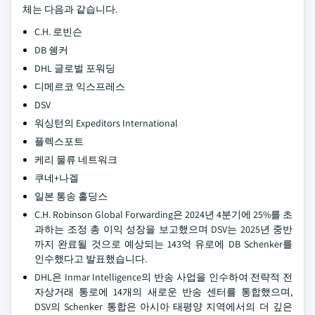
체는 다음과 같습니다.
C.H. 로빈슨
DB 쉥커
DHL 글로벌 포워딩
디메르코 익스프레스
DSV
워싱턴의 Expeditors International
플렉스포트
케리 물류 네트워크
쿠네+나겔
일본 통송 홀딩스
C.H. Robinson Global Forwarding은 2024년 4분기에 25%를 초
과하는 조정 총 이익 성장을 보고했으며 DSV는 2025년 중반
까지 완료될 것으로 예상되는 143억 유로에 DB Schenker를
인수했다고 발표했습니다.
DHL은 Inmar Intelligence의 반송 사업을 인수하여 전략적 전
자상거래 통로에 14개의 새로운 반송 센터를 통합했으며,
DSV의 Schenker 통합은 아시아 태평양 지역에서의 더 깊은