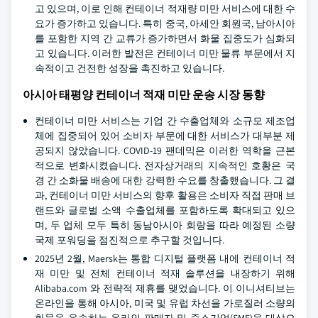
고 있으며, 이로 인해 컨테이너 적재량 미만 서비스에 대한 수
요가 증가하고 있습니다. 특히 중국, 아세안 회원국, 남아시아
를 포함한 지역 간 교류가 증가하면서 화물 집중도가 심화되
고 있습니다. 이러한 발전은 컨테이너 미만 물류 부문에서 지
속적이고 건전한 성장을 촉진하고 있습니다.
아시아 태평양 컨테이너 적재 미만 운송 시장 동향
컨테이너 미만 서비스는 기업 간 수출업체와 소규모 제조업
체에 집중되어 있어 소비자 부문에 대한 서비스가 대부분 제
공되지 않았습니다. COVID-19 팬데믹은 이러한 역학을 근본
적으로 변화시켰습니다. 전자상거래의 지속적인 호황은 국
경 간 소화물 배송에 대한 강력한 수요를 창출했습니다. 그 결
과, 컨테이너 미만 서비스의 향후 활용은 소비자 직접 판매 브
랜드와 글로벌 소액 수출업체를 포함하도록 확대되고 있으
며, 두 업체 모두 특히 동남아시아 회랑을 따라 예정된 소량
국제 포워딩을 점진적으로 추구할 것입니다.
2025년 2월, Maersk는 통합 디지털 플랫폼 내에 컨테이너 적
재 미만 및 전체 컨테이너 적재 솔루션을 내장하기 위해
Alibaba.com 와 전략적 제휴를 맺었습니다. 이 이니셔티브는
온라인을 통해 아시아, 미국 및 유럽 차선을 가로질러 소량의