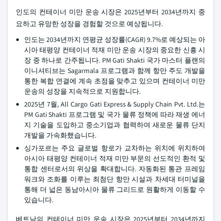
인도의 컨테이너 미만 운송 시장은 2025년부터 2034년까지 중
요하고 유망한 성장을 경험할 것으로 예상됩니다.
인도는 2034년까지 연평균 성장률(CAGR) 9.7%로 예상되는 아
시아 태평양 컨테이너 적재 미만 운송 시장의 중요한 신흥 시
장 중 하나로 간주됩니다. PM Gati Shakti 국가 마스터 플랜의
이니셔티브는 Sagarmala 프로그램과 함께 항만 주도 개발을
통한 복합 연결에 계속 초점을 맞추고 있으며 컨테이너 미만
운송의 성장을 지속적으로 지원합니다.
2025년 7월, All Cargo Gati Express & Supply Chain Pvt. Ltd.는
PM Gati Shakti 프로그램 및 국가 물류 정책에 따라 재생 에너
지 기술을 도입하고 중소기업과 협력하여 새로운 물류 단지
개발을 가속화했습니다.
싱가포르는 주요 글로벌 항로가 교차하는 위치에 위치하여
아시아 태평양 컨테이너 적재 미만 부문의 선도적인 환적 및
통합 센터로서의 위상을 확대합니다. 자동화된 통관 프레임
워크와 조화를 이루는 최첨단 항만 시설과 차세대 터미널을
통해 더 넓은 동남아시아 물류 그리드로 원활하게 이동할 수
있습니다.
베트남의 컨테이너 미만 운송 시장은 2025년부터 2034년까지