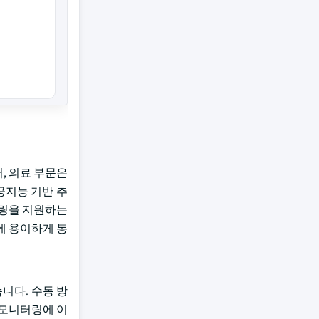
, 의료 부문은
공지능 기반 추
터링을 지원하는
에 용이하게 통
니다. 수동 방
 모니터링에 이