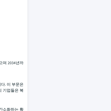
며 2034년까
습니다. 이 부문은
의 기업들은 복
 간소화하는 확