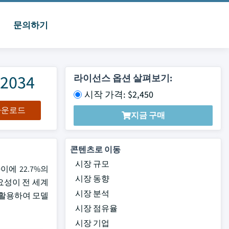
문의하기
2034
라이선스 옵션 살펴보기:
시작 가격: $2,450
 다운로드
지금 구매
콘텐츠로 이동
시장 규모
이에 22.7%의
시장 동향
요성이 전 세계
시장 분석
 활용하여 모델
시장 점유율
.
시장 기업