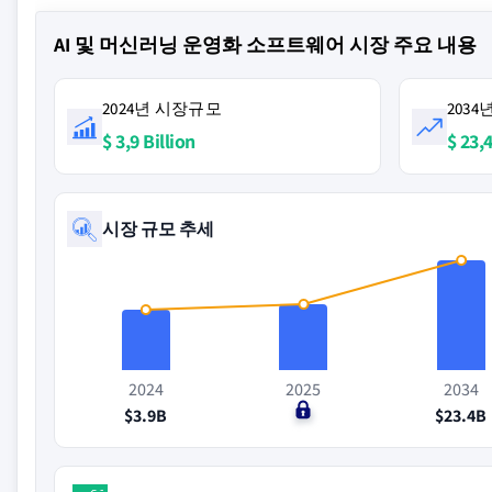
AI 및 머신러닝 운영화 소프트웨어 시장 주요 내용
2024년 시장규모
203
$ 3,9 Billion
$ 23,4
시장 규모 추세
2024
2025
2034
$3.9B
$0
$23.4B