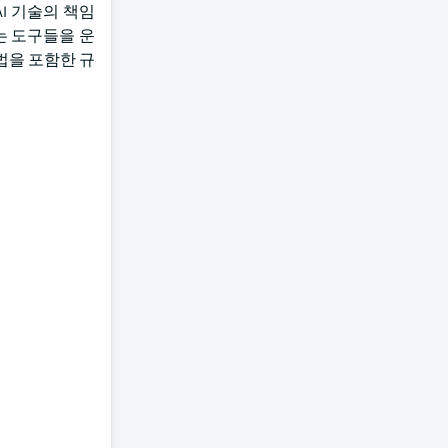
I 기술의 책임
는 도구들을 운
법을 포함한 규