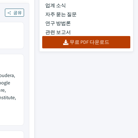
업계 소식
공유
자주 묻는 질문
연구 방법론
관련 보고서
무료 PDF 다운로드
loudera,
oogle
re,
stitute,