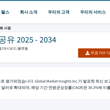
I 펄스
회사 소개
우리의 고객
우리의 서비스
트 시장
2025 - 2034
엑셀/대시보드/플랫폼
무료 PDF
가되었습니다. Global Market Insights Inc.가 발표한 최신
 미국 달러로 확대되며, 해당 기간 연평균성장률(CAGR)은 38.3%에 