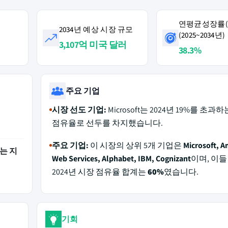
연평균성장률(C
2034년 예상 시장 규모
(2025~2034년)
러
3,107억 미국 달러
38.3%
주요 기업
시장 선도 기업:
Microsoft는 2024년 19%를 초과
점유율로 선두를 차지했습니다.
주요 기업:
이 시장의 상위 5개 기업은
Microsoft, 
는 지
Web Services, Alphabet, IBM, Cognizant
이며, 이들
2024년 시장 점유율 합계는
60%
였습니다.
기회