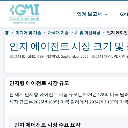
업계 보고서
GM
홈
미디어 및 기술
차세대 기술
AI 및 머신러닝
인지 에이전
인지 에이전트 시장 크기 및 공유 
보고서 ID: GMI14799
|
발행일: September 2025
|
보고서 형식: PDF/
인지형 에이전트 시장 규모
전 세계 인지형 에이전트 시장 규모는 2024년 128억 미국 달러로 평
시장 규모는 2025년 168억 미국 달러에서 2034년 3,107억
인지 에이전트 시장 주요 요약