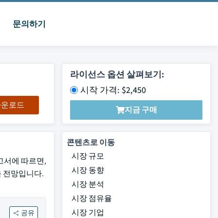
문의하기
라이선스 옵션 살펴보기:
시작 가격: $2,450
 다운로드
지금 구매
콘텐츠로 이동
시장 규모
 보고서에 따르면,
시장 동향
이를 전망입니다.
시장 분석
시장 점유율
시장 기업
공유