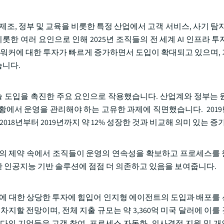
, 제조, 정부 및 교육을 비롯한 특정 산업에서 고객 서비스, 사기 탐
한 여러 요인으로 인해 2025년 조직들의 전 세계 AI 인프라 투자
디지털 워커에 대한 투자가 빠르게 증가하면서 도입이 확대되고 있으며,
습니다.
 기술 도입을 촉진한 주요 요인으로 작용했습니다. 산업계와 정부는 
 상황에서 운영을 관리해야 하는 고유한 과제에 직면했습니다. 2019
 2018년부터 2019년까지 약 12% 성장한 것과 비교해 의미 있는 
상의 제약 속에서 조직들이 운영의 연속성을 확보하고 프로세스를
 인공지능 기반 솔루션에 점점 더 의존하고 있음을 보여줍니다.
개발에 대한 상당한 투자에 힘입어 인지형 에이전트의 도입과 배포를
상을 차지할 전망이며, 전체 지출 규모는 약 3,360억 미국 달러에 이
다의 기업들은 고객 참여, 프로세스 자동화, 의사결정 지원 및 