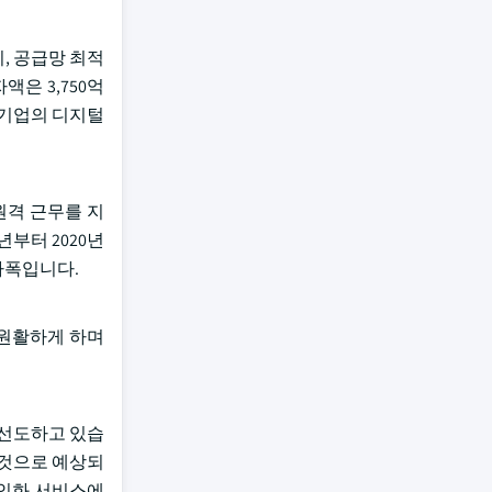
지, 공급망 최적
액은 3,750억
 기업의 디지털
원격 근무를 지
년부터 2020년
증가폭입니다.
 원활하게 하며
 선도하고 있습
를 것으로 예상되
개인화 서비스에