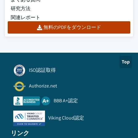
研究方法
関連レポート
無料のPDFをダウンロード
Top
ISO認証取得
Authorize.net
BBB A+認定
Viking Cloud認定
リンク