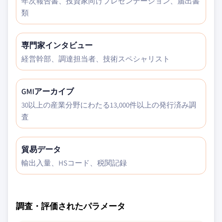
年次報告書、投資家向けプレゼンテーション、届出書
類
専門家インタビュー
経営幹部、調達担当者、技術スペシャリスト
GMIアーカイブ
30以上の産業分野にわたる13,000件以上の発行済み調
査
貿易データ
輸出入量、HSコード、税関記録
調査・評価されたパラメータ