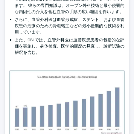
ます。 彼らの専門知識は、オープン外科技術と最小侵襲的
な内因性の介入を含む血管の手順の広い範囲を伴います。
さらに、血管外科医は血管形成症、ステント、および血管
疾患の治療のための骨粗鬆症などの最小侵襲的な技術を利
用しています。
また、OBLでは、血管外科医は血管疾患患者の包括的な評
価を実施し、身体検査、医学的履歴の見直し、診断試験の
解釈を含む。