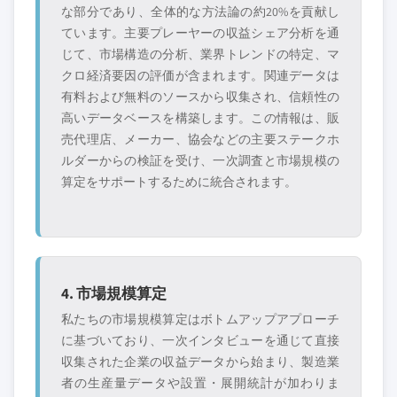
な部分であり、全体的な方法論の約20%を貢献し
ています。主要プレーヤーの収益シェア分析を通
じて、市場構造の分析、業界トレンドの特定、マ
クロ経済要因の評価が含まれます。関連データは
有料および無料のソースから収集され、信頼性の
高いデータベースを構築します。この情報は、販
売代理店、メーカー、協会などの主要ステークホ
ルダーからの検証を受け、一次調査と市場規模の
算定をサポートするために統合されます。
4. 市場規模算定
私たちの市場規模算定はボトムアップアプローチ
に基づいており、一次インタビューを通じて直接
収集された企業の収益データから始まり、製造業
者の生産量データや設置・展開統計が加わりま