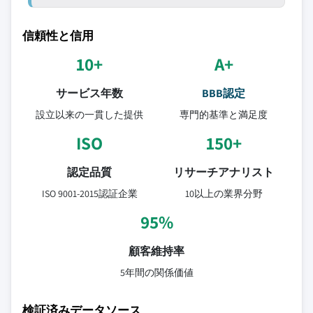
信頼性と信用
10+
A+
サービス年数
BBB認定
設立以来の一貫した提供
専門的基準と満足度
ISO
150+
認定品質
リサーチアナリスト
ISO 9001-2015認証企業
10以上の業界分野
95%
顧客維持率
5年間の関係価値
検証済みデータソース