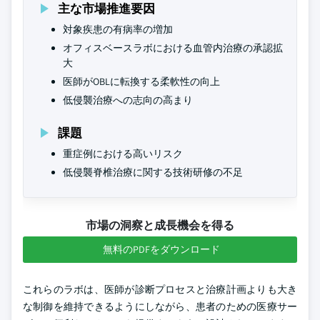
主な市場推進要因
対象疾患の有病率の増加
オフィスベースラボにおける血管内治療の承認拡
大
医師がOBLに転換する柔軟性の向上
低侵襲治療への志向の高まり
課題
重症例における高いリスク
低侵襲脊椎治療に関する技術研修の不足
市場の洞察と成長機会を得る
無料のPDFをダウンロード
これらのラボは、医師が診断プロセスと治療計画よりも大き
な制御を維持できるようにしながら、患者のための医療サー