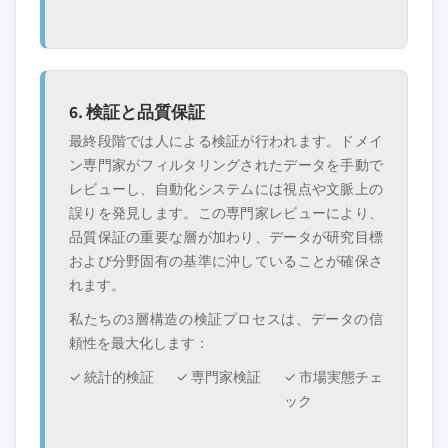
6. 検証と品質保証
最終段階では人による検証が行われます。ドメイ
ン専門家がフィルタリングされたデータを手動で
レビューし、自動化システムには視点や文脈上の
誤りを発見します。この専門家レビューにより、
品質保証の重要な層が加わり、データが研究目標
および分野固有の基準に沖していることが確保さ
れます。
私たちの3層構造の検証プロセスは、データの信
頼性を最大化します：
✓ 統計的検証
✓ 専門家検証
✓ 市場実態チェ
ック