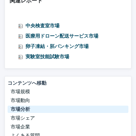
関連レポート
中央検査室市場
医療用ドローン配送サービス市場
卵子凍結・胚バンキング市場
実験室技能試験市場
コンテンツへ移動
市場規模
市場動向
市場分析
市場シェア
市場企業
よくある質問