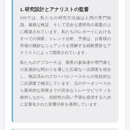
1. 研究設計とアナリストの監督
GMIでは、私たちの研究方法論は人間の専門知
識、厳格な検証、そして完全な透明性の基盤の上
に構築されています。私たちのレポートにおける
すべての洞察、トレンド分析、予測は、お客様の
市場の微妙なニュアンスを理解する経験豊富なア
ナリストによって開発されています。
私たちのアプローチは、業界の参加者や専門家と
の直接的な関わりを通じた広範な一次調査を統合
し、検証済みのグローバルソースからの包括的な
二次調査で補完しています。元のデータソースか
ら最終的な洞察までの完全なトレーサビリティを
維持しながら、信頼性の高い予測を提供するため
に定量化された影響分析を適用しています。