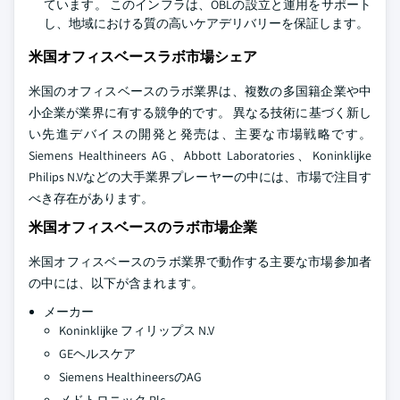
ています。 このインフラは、OBLの設立と運用をサポート
し、地域における質の高いケアデリバリーを保証します。
米国オフィスベースラボ市場シェア
米国のオフィスベースのラボ業界は、複数の多国籍企業や中
小企業が業界に有する競争的です。 異なる技術に基づく新し
い先進デバイスの開発と発売は、主要な市場戦略です。
Siemens Healthineers AG、Abbott Laboratories、Koninklijke
Philips N.Vなどの大手業界プレーヤーの中には、市場で注目す
べき存在があります。
米国オフィスベースのラボ市場企業
米国オフィスベースのラボ業界で動作する主要な市場参加者
の中には、以下が含まれます。
メーカー
Koninklijke フィリップス N.V
GEヘルスケア
Siemens HealthineersのAG