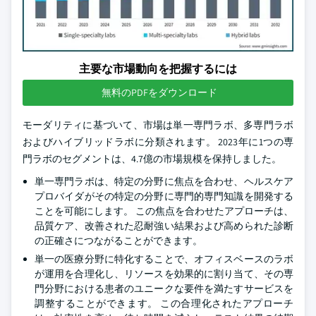
主要な市場動向を把握するには
無料のPDFをダウンロード
モーダリティに基づいて、市場は単一専門ラボ、多専門ラボ
およびハイブリッドラボに分類されます。 2023年に1つの専
門ラボのセグメントは、4.7億の市場規模を保持しました。
単一専門ラボは、特定の分野に焦点を合わせ、ヘルスケア
プロバイダがその特定の分野に専門的専門知識を開発する
ことを可能にします。 この焦点を合わせたアプローチは、
品質ケア、改善された忍耐強い結果および高められた診断
の正確さにつながることができます。
単一の医療分野に特化することで、オフィスベースのラボ
が運用を合理化し、リソースを効果的に割り当て、その専
門分野における患者のユニークな要件を満たすサービスを
調整することができます。 この合理化されたアプローチ