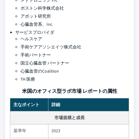
メドトロニック Plc
ボストン科学株式会社
アボット研究所
心臓血管系、Inc.
サービスプロバイダ
ヘルスケア
手術ケアアソシエイツ株式会社
手術パートナー
国立心臓血管 パートナー
心臓血管のCoalition
TH 医療
米国のオフィス型ラボ市場 レポートの属性
主なポイント
詳細
市場規模と成長
基準年
2023