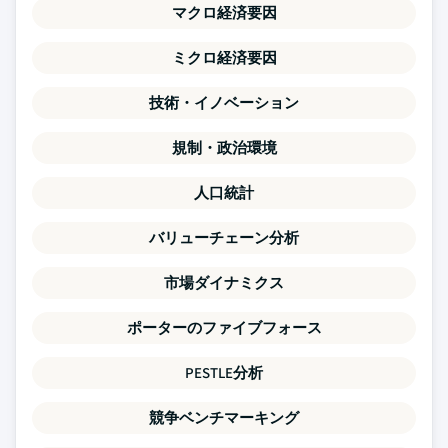
マクロ経済要因
ミクロ経済要因
技術・イノベーション
規制・政治環境
人口統計
バリューチェーン分析
市場ダイナミクス
ポーターのファイブフォース
PESTLE分析
競争ベンチマーキング