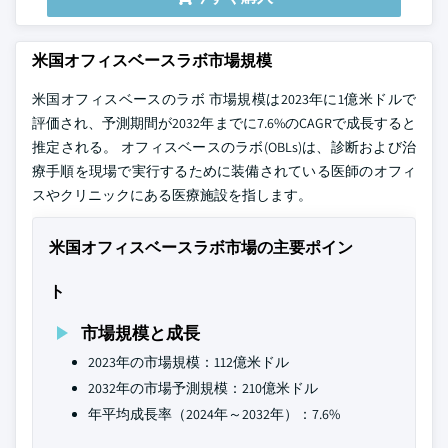
米国オフィスベースラボ市場規模
米国オフィスベースのラボ 市場規模は2023年に1億米ドルで
評価され、予測期間が2032年までに7.6%のCAGRで成長すると
推定される。 オフィスベースのラボ(OBLs)は、診断および治
療手順を現場で実行するために装備されている医師のオフィ
スやクリニックにある医療施設を指します。
米国オフィスベースラボ市場の主要ポイン
ト
市場規模と成長
2023年の市場規模：112億米ドル
2032年の市場予測規模：210億米ドル
年平均成長率（2024年～2032年）：7.6%