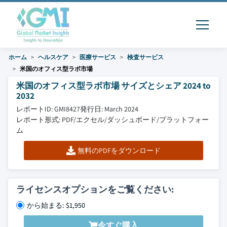
ホーム
ヘルスケア
医療サービス
検査サービス
米国のオフィス型ラボ市場
米国のオフィス型ラボ市場 サイズとシェア 2024 to
2032
レポートID: GMI8427
発行日: March 2024
レポート形式: PDF/エクセル/ダッシュボード/プラットフォー
ム
無料のPDFをダウンロード
ライセンスオプションをご覧ください:
から始まる: $1,950
今すぐ購入