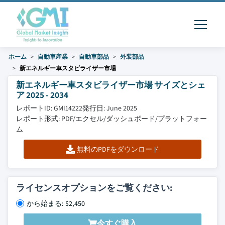
ホーム
自動車産業
自動車部品
外装部品
新エネルギー車スタビライザー市場
新エネルギー車スタビライザー市場 サイズとシェ
ア 2025 - 2034
レポートID: GMI14222
発行日: June 2025
レポート形式: PDF/エクセル/ダッシュボード/プラットフォー
ム
無料のPDFをダウンロード
ライセンスオプションをご覧ください:
から始まる: $2,450
今すぐ購入