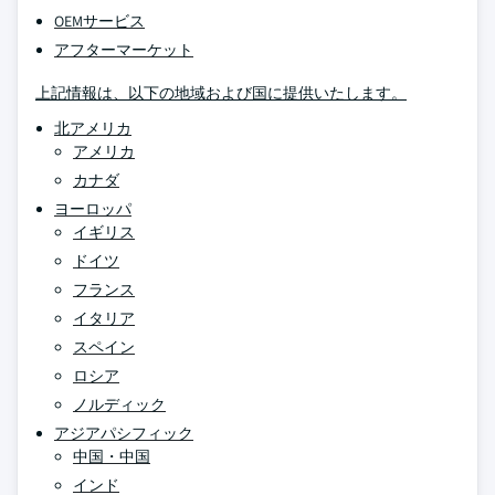
OEMサービス
アフターマーケット
上記情報は、以下の地域および国に提供いたします。
北アメリカ
アメリカ
カナダ
ヨーロッパ
イギリス
ドイツ
フランス
イタリア
スペイン
ロシア
ノルディック
アジアパシフィック
中国・中国
インド