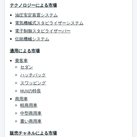
テクノロジーによる市場
油圧安定装置システム
電気機械式スタビライザーシステム
電子制御スタビライザーバー
伝統機械システム
適用による市場
乗客車
セダン
ハッチバック
スワッピング
MUVの特長
商用車
軽商用車
中型商用車
重い商用車
販売チャネルによる市場