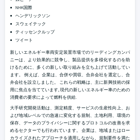
NHK国際
ヘンデリックソン
スウェイテック
ティッセンクルップ
ツイート
新しいエネルギー車両安定装置市場でのリーディングカンパ
ニーは、より効果的に競争し、製品提供を多様化するのを助
けるために、多くの新しい取り組みを立ち上げて活動してい
ます。 例えば、企業は、合併や買収、合弁会社を選定し、合
弁会社を設立しました。 これらの戦略は、主に新興技術の採
用に焦点を当てています, 現代の新しいエネルギー車のための
消費者の要求によって燃料を供給.
大手研究開発活動は、測定精度、サービスの生産性向上、お
よび地域レベルでの急速に変化する規制、土地利用、環境の
保存、データのプライバシーに関するプロトコルの改善を求
めるセクターでも行われています。 企業は、地域またはロー
カライズされたアプローチを適用しながら、規制要件を満た