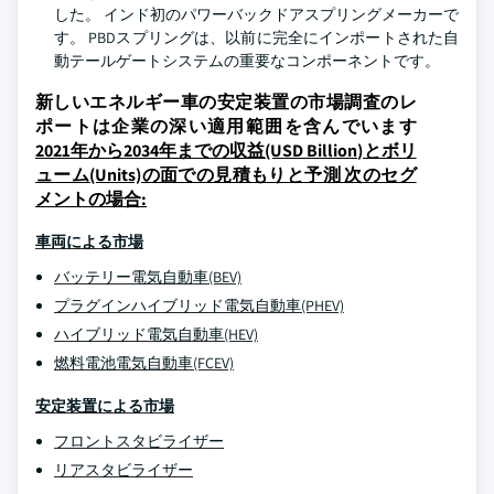
した。 インド初のパワーバックドアスプリングメーカーで
す。 PBDスプリングは、以前に完全にインポートされた自
動テールゲートシステムの重要なコンポーネントです。
新しいエネルギー車の安定装置の市場調査のレ
ポートは企業の深い適用範囲を含んでいます
2021年から2034年までの収益(USD Billion)とボリ
ューム(Units)の面での見積もりと予測 次のセグ
メントの場合:
車両による市場
バッテリー電気自動車(BEV)
プラグインハイブリッド電気自動車(PHEV)
ハイブリッド電気自動車(HEV)
燃料電池電気自動車(FCEV)
安定装置による市場
フロントスタビライザー
リアスタビライザー