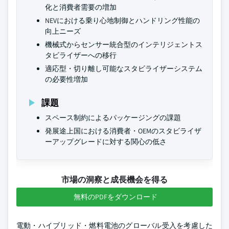
化と消費者需要の増加
NEVにおける乗り心地制御とハンドリング性能の
向上ニーズ
機械式からセンサー統合型のインテリジェントス
タビライザーへの移行
適応型・切り離し可能なスタビライザーシステム
の必要性増加
課題
スペース制約によるパッケージングの課題
発展途上国における消費者・OEMのスタビライザ
ーアップグレードに対する関心の低さ
市場の洞察と成長機会を得る
無料のPDFをダウンロード
電動・ハイブリッド・燃料電池のグローバル受入を考慮した