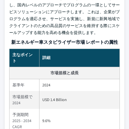
し、国内レベルのアプローチでプログラムの一環としてサー
ビスソリューションにアプローチします。 これは、企業がプ
ログラムを適応させ、サービスを実施し、新規に新興地域で
クライアントのための高品質のサービスを維持する際にスケ
ールアップする能力を高める機会を提供します。
新エネルギー車スタビライザー市場 レポートの属性
主なポイン
詳細
ト
市場規模と成長
基準年
2024
市場規模で
USD 1.4 Billion
2024
予測期間
2025 - 2034
9.6%
CAGR