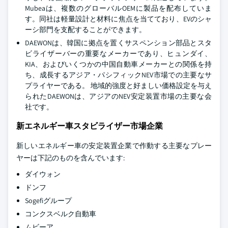
Mubeaは、複数のグローバルOEMに製品を配布していま
す。同社は軽量設計と材料に焦点を当てており、EVのシャ
ーシ部門を支配することができます。
DAEWONは、韓国に拠点を置くサスペンション部品とスタ
ビライザーバーの重要なメーカーであり、ヒュンダイ、
KIA、およびいくつかの中国自動車メーカーとの関係を持
ち、成長するアジア・パシフィックNEV市場での主要なサ
プライヤーである。 地域的強度と好ましい価格設定を与え
られたDAEWONは、アジアのNEV安定装置市場の主要な会
社です。
新エネルギー車スタビライザー市場企業
新しいエネルギー車の安定装置企業で作動する主要なプレー
ヤーは下記のものを含んでいます:
ダイウォン
ドンフ
Sogefiグループ
コンクスベルク自動車
ムビーア