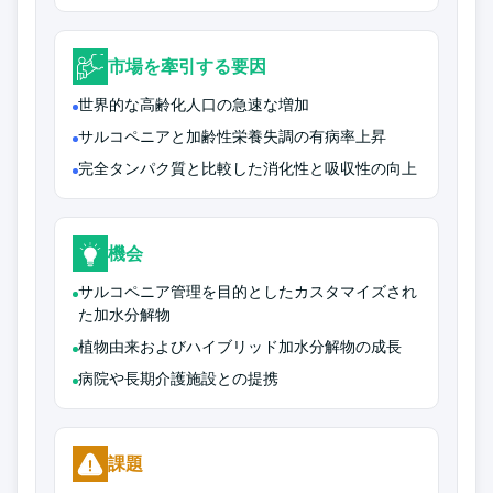
市場を牽引する要因
世界的な高齢化人口の急速な増加
サルコペニアと加齢性栄養失調の有病率上昇
完全タンパク質と比較した消化性と吸収性の向上
機会
サルコペニア管理を目的としたカスタマイズされ
た加水分解物
植物由来およびハイブリッド加水分解物の成長
病院や長期介護施設との提携
課題