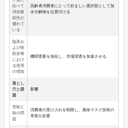
比べて
高齢者消費者にとって好ましい選択肢として加
消化吸
水分解物を位置付ける
収性が
優れて
いる
臨床お
よび病
院栄養
機関需要を強化し、市場浸透を加速させる
におけ
る使用
の増加
落とし
穴と課
影響
題
苦味と
消費者の受け入れを制限し、風味マスク技術の
味の問
革新が必要
題