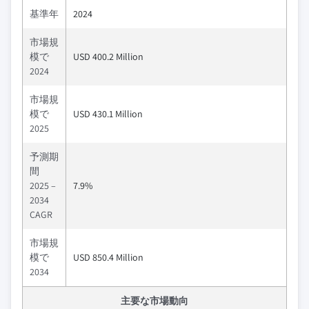
基準年
2024
市場規
模で
USD 400.2 Million
2024
市場規
模で
USD 430.1 Million
2025
予測期
間
2025 –
7.9%
2034
CAGR
市場規
模で
USD 850.4 Million
2034
主要な市場動向