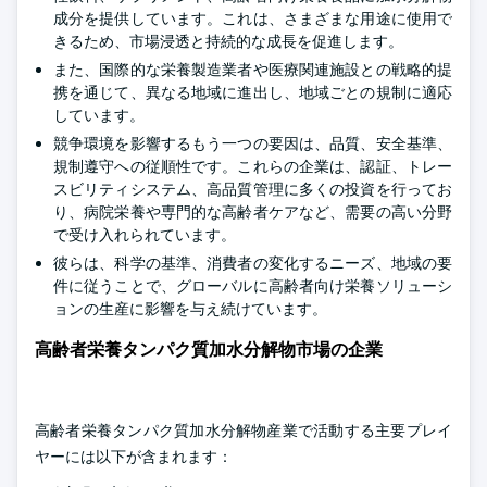
成分を提供しています。これは、さまざまな用途に使用で
きるため、市場浸透と持続的な成長を促進します。
また、国際的な栄養製造業者や医療関連施設との戦略的提
携を通じて、異なる地域に進出し、地域ごとの規制に適応
しています。
競争環境を影響するもう一つの要因は、品質、安全基準、
規制遵守への従順性です。これらの企業は、認証、トレー
スビリティシステム、高品質管理に多くの投資を行ってお
り、病院栄養や専門的な高齢者ケアなど、需要の高い分野
で受け入れられています。
彼らは、科学の基準、消費者の変化するニーズ、地域の要
件に従うことで、グローバルに高齢者向け栄養ソリューシ
ョンの生産に影響を与え続けています。
高齢者栄養タンパク質加水分解物市場の企業
高齢者栄養タンパク質加水分解物産業で活動する主要プレイ
ヤーには以下が含まれます：