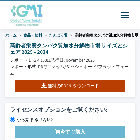
ホーム
食品・飲料
たんぱく質
高齢者栄養タンパク質加水分解物市場
高齢者栄養タンパク質加水分解物市場 サイズとシ
ェア 2025 – 2034
レポートID: GMI15311
発行日: November 2025
レポート形式: PDF/エクセル/ダッシュボード/プラットフォー
ム
無料のPDFをダウンロード
ライセンスオプションをご覧ください:
から始まる: $2,450
今すぐ購入