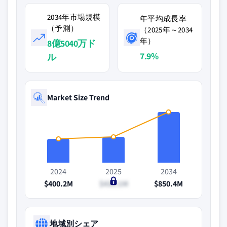
2034年市場規模
年平均成長率
（予測）
（2025年～2034
年）
8億5040万ド
7.9%
ル
Market Size Trend
2024
2025
2034
$400.2M
$430.1M
$850.4M
地域別シェア