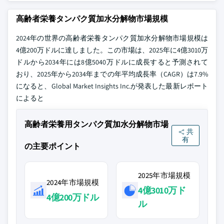
高齢者栄養タンパク質加水分解物市場規模
2024年の世界の高齢者栄養タンパク質加水分解物市場規模は
4億200万ドルに達しました。この市場は、2025年に4億3010万
ドルから2034年には8億5040万ドルに成長すると予測されて
おり、2025年から2034年までの年平均成長率（CAGR）は7.9%
になると、Global Market Insights Inc.が発表した最新レポート
によると
高齢者栄養用タンパク質加水分解物市場
共
有
の主要ポイント
2025年市場規模
2024年市場規模
4億3010万ド
4億200万ドル
ル