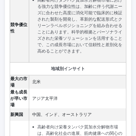
高齢者向けタンパク質加水分解物市場におけ
る強力な競争優位性は、加齢に伴う代謝ニー
ズに合わせた高度に消化可能で臨床的に検証
された製剤を開発し、革新的な配送形式とク
競争優位
リーンラベルポジショニングを組み合わせる
性
ことにあります。科学的根拠とパーソナライ
ズされた栄養ソリューションを活用すること
で、この成長市場において信頼性と差別化を
高めることができます。
地域別インサイト
最大の市
北米
場
最も成長
が早い市
アジア太平洋
場
新興国
中国、インド、オーストラリア
高齢者向け栄養タンパク質加水分解物市場
は、高齢化社会の進展、筋肉健康への関心の