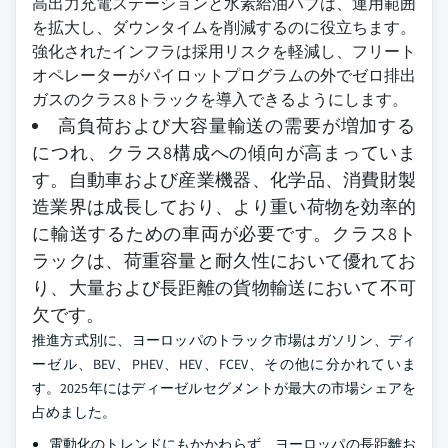
高出力充電ステーションと水素給油ハブは、運用範囲
を拡大し、ダウンタイムを削減するのに役立ちます。
強化されたインフラは採用リスクを軽減し、フリート
オペレーターがパイロットプログラムの外でゼロ排出
ガスのクラス8トラックを導入できるようにします。
高負荷および大容量輸送の需要が増加する
につれ、クラス8構成への傾向が高まっていま
す。自動車および産業機器、化学品、消費財製
造業界は成長しており、より重い荷物を効率的
に輸送するための車両が必要です。クラス8ト
ラックは、荷重容量と耐久性において優れてお
り、大量および長距離の貨物輸送において不可
欠です。
推進方式別に、ヨーロッパのトラック市場はガソリン、ディ
ーゼル、BEV、PHEV、HEV、FCEV、その他に分かれていま
す。2025年にはディーゼルセグメントが最大の市場シェアを
占めました。
電動化のトレンドにもかかわらず、ヨーロッパの長距離お