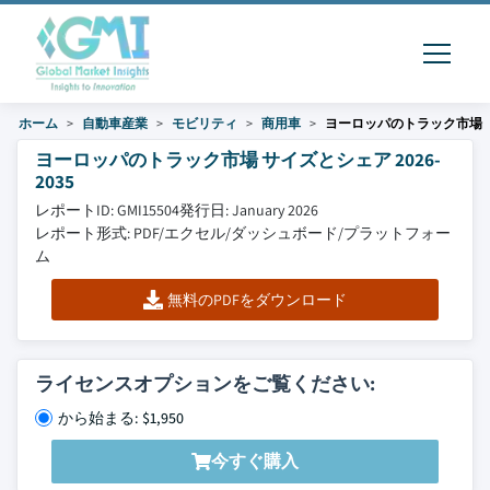
ホーム
自動車産業
モビリティ
商用車
ヨーロッパのトラック市場
ヨーロッパのトラック市場 サイズとシェア 2026-
2035
レポートID: GMI15504
発行日: January 2026
レポート形式: PDF/エクセル/ダッシュボード/プラットフォー
ム
無料のPDFをダウンロード
ライセンスオプションをご覧ください:
から始まる: $1,950
今すぐ購入