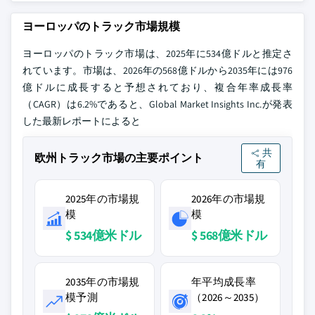
ヨーロッパのトラック市場規模
ヨーロッパのトラック市場は、2025年に534億ドルと推定さ
れています。市場は、2026年の568億ドルから2035年には976
億ドルに成長すると予想されており、複合年率成長率
（CAGR）は6.2%であると、Global Market Insights Inc.が発表
した最新レポートによると
共
欧州トラック市場の主要ポイント
有
2025年の市場規
2026年の市場規
模
模
$ 534億米ドル
$ 568億米ドル
2035年の市場規
年平均成長率
模予測
（2026～2035）