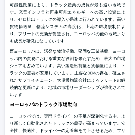
可能性政策により、トラック産業の成長が最も速い地域で
す。充電インフラと再生可能エネルギーへの高い投資によ
り、ゼロ排出トラックの導入が迅速に行われています。高い
貨物輸送量、物流システムの高度化、上流の環境規制によ
り、フリートの更新が促進され、ヨーロッパの他の地域より
も成長が活発になっています
西ヨーロッパは、活発な物流活動、堅固な工業基盤、ヨーロ
ッパ内の貿易における重要な役割を果たすため、最大の市場
シェアを占めています。高い製造出荷量と貨物量により、ト
ラックの需要が安定しています。主要なOEMの存在、確立さ
れたサプライチェーン、大規模物流会社によるフリートの継
続的な更新により、地域の市場リーダーシップが強化されて
います
ヨーロッパのトラック市場動向
ヨーロッパでは、専門ドライバーの不足が深刻化する中、よ
り新しく自動化されたトラックの需要が高まっています。安
全性、快適性、ドライバーの定着率を向上させるため、フリ