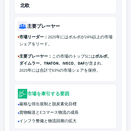
北欧
主要プレーヤー
市場リーダー：
2025年にはボルボが24%以上の市場
シェアをリード。
主要プレーヤー：
この市場のトップ5には
ボルボ、
ダイムラー、TRATON、IVECO、DAF
が含まれ、
2025年には合計で63%の市場シェアを保持。
市場を牽引する要因
厳格な排出規制と脱炭素化目標
貨物輸送とEコマース物流の成長
インフラ整備と物流回廊の拡大