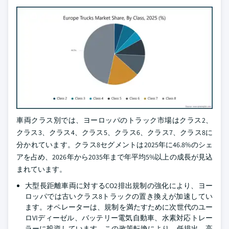
車両クラス別では、ヨーロッパのトラック市場はクラス2、
クラス3、クラス4、クラス5、クラス6、クラス7、クラス8に
分かれています。クラス8セグメントは2025年に46.8%のシェ
アを占め、2026年から2035年まで年平均5%以上の成長が見込
まれています。
大型長距離車両に対するCO2排出規制の強化により、ヨー
ロッパでは古いクラス8トラックの置き換えが加速してい
ます。オペレーターは、規制を満たすために次世代のユー
ロVIディーゼル、バッテリー電気自動車、水素対応トレー
ラーに投資しています。この政策転換により、低排出、高