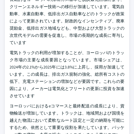
クリーンエネルギー技術への移行が加速しています。電気自
動車、水素自動車、低排出ガス自動車などのトラックが政策
によって更新されています。財政的なインセンティブ、廃車
奨励金、低排出ガス地域なども、中型および大型トラックの
次世代モデルの需要を促進し、市場の長期的な成長に寄与し
ています
電気トラックの利用が増加することが、ヨーロッパのトラッ
ク市場の主要な成長要因となっています。市場シェアは、
2024年の2.1%から2025年には3.8%に上昇し、採用が加速して
います。この成長は、排出ガス規制の強化、総所有コストの
低下、充電ステーションの増加などが要因です。これらの要
因により、メーカーは電気化とフリートの更新に投資を加速
させています
ヨーロッパにおけるeコマースと最終配送の成長により、貨
物輸送が増加しています。トラックは、地域間および国境を
越えた物流において柔軟なルート設定と一定の納期を可能に
するため、依然として重要な役割を果たしています。パッケ