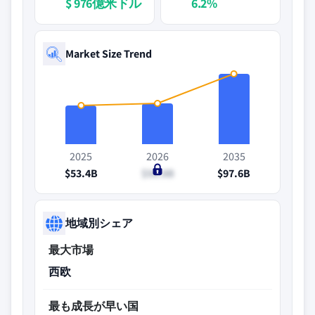
$ 976億米ドル
6.2%
Market Size Trend
2025
2026
2035
$53.4B
$56.8B
$97.6B
地域別シェア
最大市場
西欧
最も成長が早い国