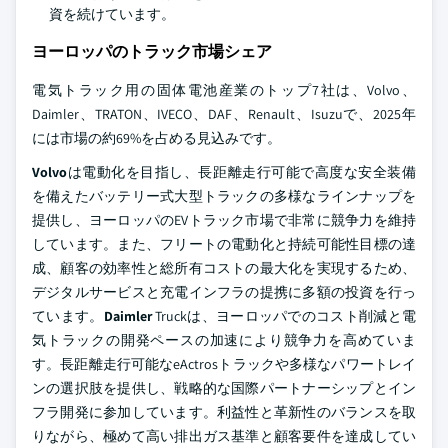
資を続けています。
ヨーロッパのトラック市場シェア
電気トラック用の固体電池産業のトップ7社は、Volvo、
Daimler、TRATON、IVECO、DAF、Renault、Isuzuで、2025年
には市場の約69%を占める見込みです。
Volvo
は電動化を目指し、長距離走行可能で高度な安全装備
を備えたバッテリー式大型トラックの多様なラインナップを
提供し、ヨーロッパのEVトラック市場で非常に競争力を維持
しています。また、フリートの電動化と持続可能性目標の達
成、顧客の効率性と総所有コストの最大化を実現するため、
デジタルサービスと充電インフラの提携に多額の投資を行っ
ています。
Daimler
Truckは、ヨーロッパでのコスト削減と電
気トラックの開発ペースの加速により競争力を高めていま
す。長距離走行可能なeActrosトラックや多様なパワートレイ
ンの選択肢を提供し、戦略的な国際パートナーシップとイン
フラ開発に参加しています。利益性と革新性のバランスを取
りながら、極めて高い排出ガス基準と顧客要件を達成してい