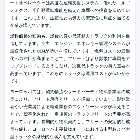
ートオペレーターは高度な運転支援システム、優れたエルゴ
ノミクス、半自動運転機能を備えた車両への投資を進めてい
ます。これにより、生産性と労働力の安定性に焦点を当てる
企業が増えています。
燃料価格の変動も、燃費の良い代替動力トラックの利用を促
進しています。空力、エンジン、エネルギー管理システムが
最適化されたOEMが勢いを増しています。燃料コストの最適
化への注目が高まることで、フリートはより頻繁に車両をア
ップグレードするようになり、次世代トラックの購入需要が
高まっています。これらのトラックは運用コストが低いから
です。
ヨーロッパでは、契約物流やサードパーティ物流事業者の成
長により、フリート所有とリースが増加しています。製造業
者や小売業者による輸送業務のアウトソーシングが増えるこ
とで、標準化された一定規模のトラックフリートの需要が高
まっています。長期的な物流契約も、フリートの安定的な成
長を促し、ヨーロッパ主要貨物ルートにおける中型および大
型トラックの継続的な購入を支えています。