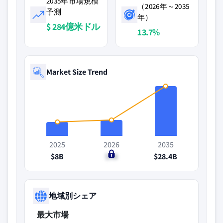
2035年市場規模
（2026年～2035
予測
年）
$ 284億米ドル
13.7%
Market Size Trend
2025
2026
2035
$8B
$9B
$28.4B
地域別シェア
最大市場