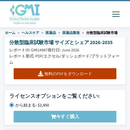
ホーム
ヘルスケア
医薬品
医薬品製造
分散型臨床試験市場
分散型臨床試験市場 サイズとシェア 2026-2035
レポートID: GMI14987
発行日: June 2026
レポート形式: PDF/エクセル/ダッシュボード/プラットフォー
ム
無料のPDFをダウンロード
ライセンスオプションをご覧ください:
から始まる: $2,450
今すぐ購入