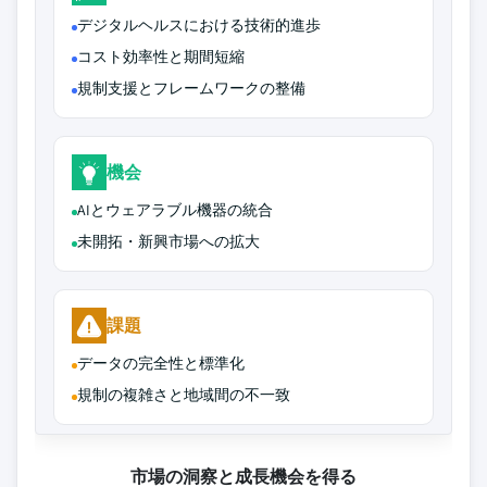
デジタルヘルスにおける技術的進歩
コスト効率性と期間短縮
規制支援とフレームワークの整備
機会
AIとウェアラブル機器の統合
未開拓・新興市場への拡大
課題
データの完全性と標準化
規制の複雑さと地域間の不一致
市場の洞察と成長機会を得る