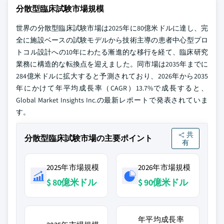
分散型臨床試験市場規模
世界の分散型臨床試験市場は2025年に80億米ドルに達し、完
全に施設ベースの試験モデルから技術主導の患者中心型プロ
トコル設計への10年にわたる漸進的な移行を経て、臨床研究
業務に構造的な転換点を迎えました。同市場は2035年までに
284億米ドルに拡大すると予測されており、2026年から2035
年にかけて年平均成長率（CAGR）13.7%で成長すると、
Global Market Insights Inc.の最新レポートで発表されていま
す。
共
分散型臨床試験市場の主要ポイント
有
2025年市場規模
2026年市場規模
$ 80億米ドル
$ 90億米ドル
年平均成長率