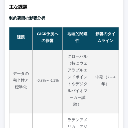
主な課題
制約要因の影響分析
CAGR予測へ
地理的関連
影響のタイ
課題
の影響
性
ムライン
グローバル
（特にウェ
アラブルエ
データの
ンドポイン
中期（2～4
完全性と
-0.8%～-1.2%
トやデジタ
年）
標準化
ルバイオマ
ーカー試
験）
ラテンアメ
リカ、アジ