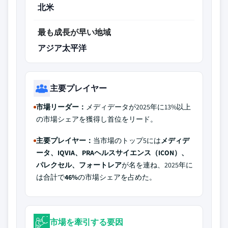
北米
最も成長が早い地域
アジア太平洋
主要プレイヤー
市場リーダー：
メディデータが2025年に13%以上
の市場シェアを獲得し首位をリード。
主要プレイヤー：
当市場のトップ5には
メディデ
ータ、IQVIA、PRAヘルスサイエンス（ICON）、
パレクセル、フォートレア
が名を連ね、2025年に
は合計で
46%
の市場シェアを占めた。
市場を牽引する要因