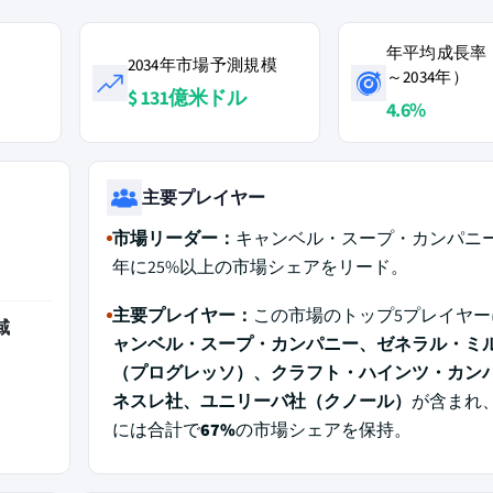
年平均成長率（
2034年市場予測規模
～2034年）
$ 131億米ドル
4.6%
主要プレイヤー
市場リーダー：
キャンベル・スープ・カンパニーは
年に25%以上の市場シェアをリード。
主要プレイヤー：
この市場のトップ5プレイヤー
域
ャンベル・スープ・カンパニー、ゼネラル・ミ
（プログレッソ）、クラフト・ハインツ・カン
ネスレ社、ユニリーバ社（クノール）
が含まれ、
には合計で
67%
の市場シェアを保持。