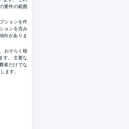
の要件の範囲
プションを作
ションを含み
傾向がありま
て、おそらく植
す。 主要な
費者だけでな
話します。