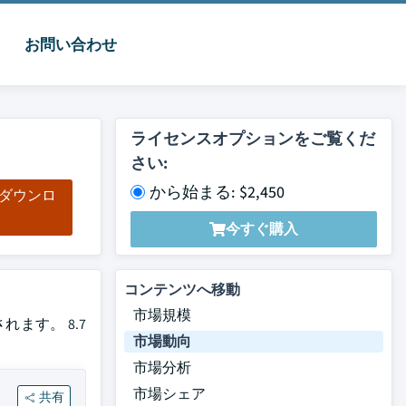
お問い合わせ
ライセンスオプションをご覧くだ
さい:
から始まる: $2,450
をダウンロ
ド
今すぐ購入
コンテンツへ移動
市場規模
ます。 8.7
市場動向
市場分析
市場シェア
共有