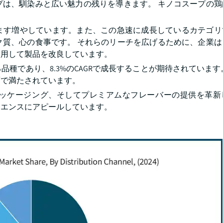
プは、馴染みと広い魅力の残りを導きます。 キノコスープの鶏
。
ます増やしています。また、この急速に成長しているカテゴリ
ク質、心の食事です。 それらのリーチを広げるために、企業は
使用して製品を改良しています。
種であり、8.3%のCAGRで成長することが期待されています
面で満たされています。
ッケージング、そしてプレミアムなフレーバーの提供を革新
ィエンスにアピールしています。