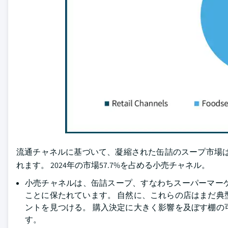
流通チャネルに基づいて、凝縮された缶詰のスープ市場は
れます。 2024年の市場57.7%を占める小売チャネル。
小売チャネルは、缶詰スープ、すなわちスーパーマー
ことに保たれています。 自然に、これらの店はまだ
ントを見つける。 購入決定に大きく影響を及ぼす棚
す。