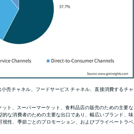
小売チャネル、フードサービス チャネル、直接消費するチャ
ケット、スーパーマーケット、食料品店の販売のための主要な
典型的な消費者のための主要な出口であり、幅広いブランド、味
の可視性、季節ごとのプロモーション、およびプライベートラベ