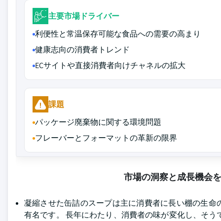
主要市場ドライバー
利便性と常温保存可能な食品への需要の高まり
健康志向の消費者トレンド
ECサイトや直接消費者向けチャネルの拡大
課題
パッケージ廃棄物に関する環境問題
フレーバーとフォーマットの革新の限界
市場の洞察と成長機会
凝縮させた缶詰のスープは主に消費者に長い棚の生命
有名です。 長年にわたり、消費者の味が変化し、そう