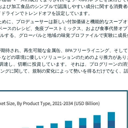
および加工食品のシンプルで認識しやすい成分に関する消費者
イドラインでトレンドオフを設定しています。
ために、プロデューサーは新しい付加価値と機能的なスープオ
プベースのレシピ、免疫ブーストミックス、および食事代替オプ
ールする、グローバルと地域の味覚プロファイルで実験に成長
期待され、再生可能な金属缶、BPAフリーライニング、そし
トなどの環境に優しいソリューションのためのより推力がありま
調達し、切断に投資しています。 それは、プログリーンの消
ジングに関して、規制の変化によって勢いを得るだけでなく、