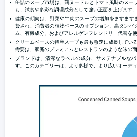
缶詰のスープ市場は、鶏ヌードルとトマト風味のスー
も、試食や多彩な調理成分として強い正面を上げます
健康の傾向は、野菜や牛肉のスープの増加をますます
費され、消費者の植物ベースのオプション、高タンパ
ム、有機成分、およびアレルゲンフレンドリー代替を
クリームベースの特産スープも最も急速に成長している品
需要は、家庭のプレミアムとレストランのような味の
ブランドは、清潔なラベルの成分、サステナブルなパ
す。このカテゴリーは、より多様で、より広いオーデ