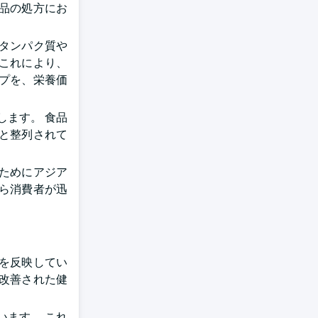
品の処方にお
タンパク質や
これにより、
プを、栄養価
ます。 食品
と整列されて
ためにアジア
ら消費者が迅
を反映してい
改善された健
ます。 これ