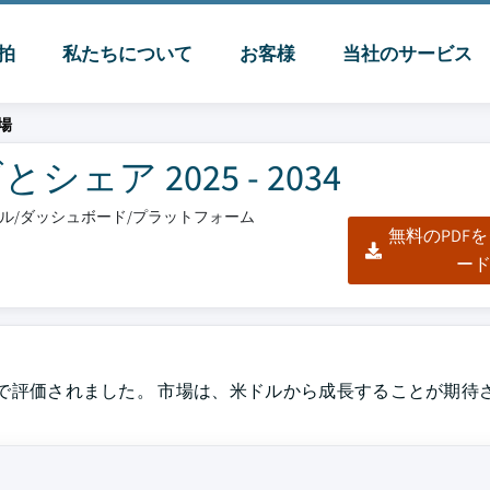
脈拍
私たちについて
お客様
当社のサービス
場
ア 2025 - 2034
クセル/ダッシュボード/プラットフォーム
無料のPDF
ー
4億で評価されました。 市場は、米ドルから成長することが期待され