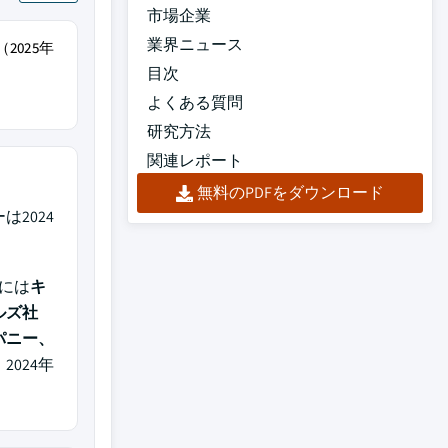
市場企業
業界ニュース
2025年
目次
よくある質問
研究方法
関連レポート
無料のPDFをダウンロード
2024
には
キ
ルズ社
パニー、
2024年