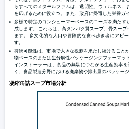
らすべてのメタモルファムは、透明性、ウェルネス、
を広げるために役立つ。 また、政府に帰還した栄養ガ
多様で特定のコンシューマーベースのニーズを満たす
成します。 これらは、高タンパク質スープ、骨スー
ます。 多文化的な人口や冒険的な食べ歩き者にアピ
す。
持続可能性は、市場で大きな役割を果たし続けることが
物ベースのまたは生分解性パッケージングフォーマッ
インストーラーは、食品の無駄につながる生産効率を
く、食品製造分野における廃棄物や排出量のパッケー
凝縮缶詰スープ市場分析