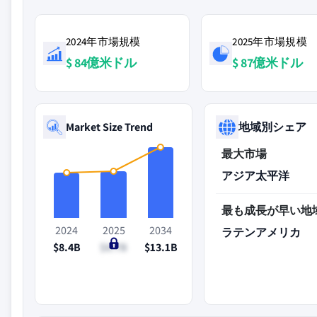
2024年市場規模
2025年市場規模
$ 84億米ドル
$ 87億米ドル
Market Size Trend
地域別シェア
最大市場
アジア太平洋
最も成長が早い地
2024
2025
2034
ラテンアメリカ
$8.4B
$8.7B
$13.1B