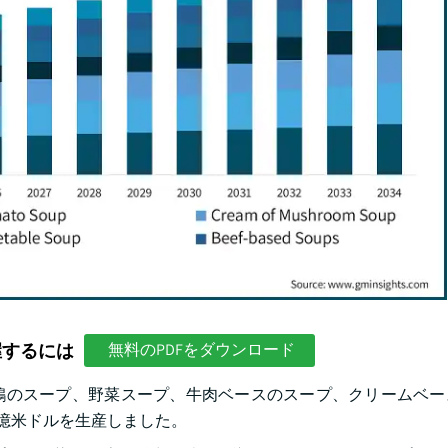
握するには
無料のPDFをダウンロード
鶏のスープ、野菜スープ、牛肉ベースのスープ、クリームベー
2億米ドルを生産しました。