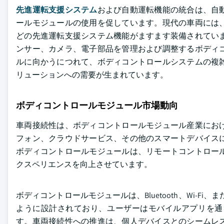
先進運転支援システム
および自動運転機能の統合は、自
ールモジュールの使用を促しています。現代の車両には
どの先進運転支援システム機能がますます装備されてい
ンサー、カメラ、電子部品を管理および調整するボディ
ルに向かうにつれて、ボディコントロールシステムの複
リューションへの需要が生まれています。
ボディコントロールモジュール市場動向
車両接続性は、ボディコントロールモジュール産業にお
フォン、クラウドサービス、その他のスマートデバイス
ボディコントロールモジュールは、リモートコントロー
クスペリエンスを向上させています。
ボディコントロールモジュールは、Bluetooth、Wi-F
ように設計されており、ユーザーはモバイルアプリを通
す。車両接続性への推進は、個人デバイスとのシームレ