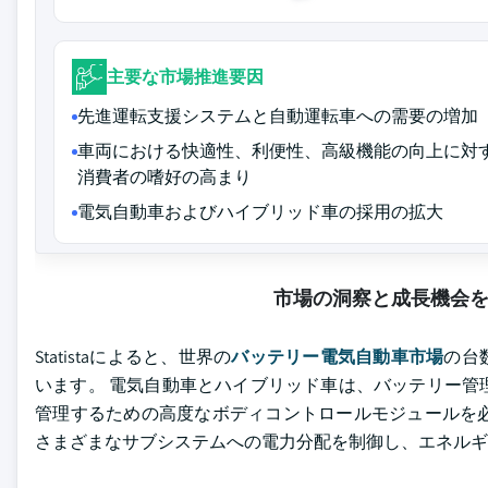
主要な市場推進要因
先進運転支援システムと自動運転車への需要の増加
車両における快適性、利便性、高級機能の向上に対
消費者の嗜好の高まり
電気自動車およびハイブリッド車の採用の拡大
市場の洞察と成長機会
Statistaによると、世界の
バッテリー電気自動車市場
の台
います。 電気自動車とハイブリッド車は、バッテリー管
管理するための高度なボディコントロールモジュールを
さまざまなサブシステムへの電力分配を制御し、エネルギ