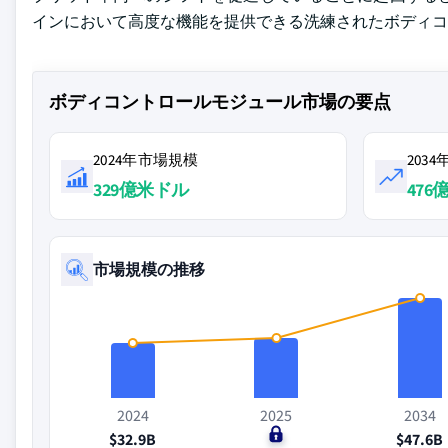
インにおいて高度な機能を提供できる洗練されたボディコ
ボディコントロールモジュール市場の要点
2024年市場規模
203
329億米ドル
476
市場規模の推移
2024
2025
2034
$32.9B
$0
$47.6B