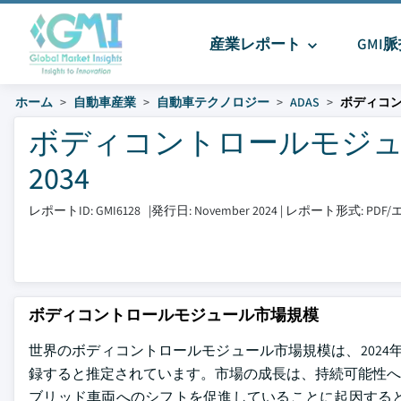
産業レポート
GMI
ホーム
自動車産業
自動車テクノロジー
ADAS
ボディコ
ボディコントロールモジュール
2034
レポートID: GMI6128
|
発行日: November 2024
|
レポート形式: PD
ボディコントロールモジュール市場規模
世界のボディコントロールモジュール市場規模は、2024年に
録すると推定されています。市場の成長は、持続可能性への
ブリッド車両へのシフトを促進していることに起因する