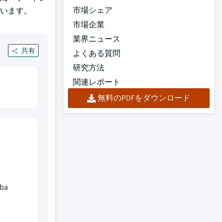
市場シェア
います。
市場企業
業界ニュース
共有
よくある質問
研究方法
関連レポート
無料のPDFをダウンロード
iba