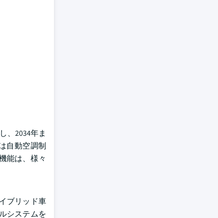
、2034年ま
は自動空調制
機能は、様々
ハイブリッド車
ルシステムを