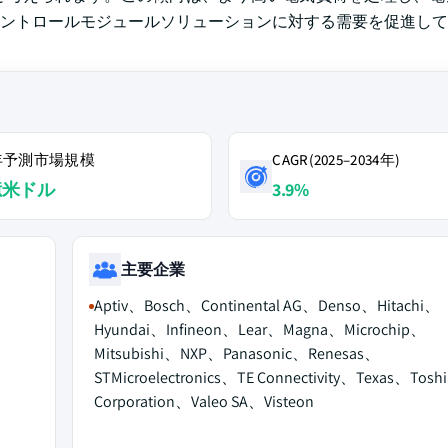
ントロールモジュールソリューションに対する需要を促進して
4年予測市場規模
CAGR(2025–2034年)
億米ドル
3.9%
主要企業
Aptiv、Bosch、Continental AG、Denso、Hitachi、
Hyundai、Infineon、Lear、Magna、Microchip、
Mitsubishi、NXP、Panasonic、Renesas、
STMicroelectronics、TE Connectivity、Texas、Tosh
Corporation、Valeo SA、Visteon