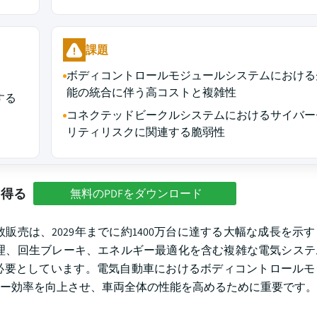
課題
ボディコントロールモジュールシステムにおける
能の統合に伴う高コストと複雑性
する
コネクテッドビークルシステムにおけるサイバー
リティリスクに関連する脆弱性
を得る
無料のPDFをダウンロード
数販売は、2029年までに約1400万台に達する大幅な成長を示
理、回生ブレーキ、エネルギー最適化を含む複雑な電気システ
必要としています。電気自動車におけるボディコントロールモ
ー効率を向上させ、車両全体の性能を高めるために重要です。