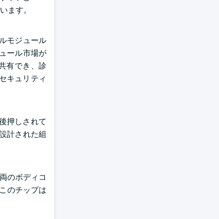
います。
ールモジュール
ジュール市場が
共有でき、診
セキュリティ
後押しされて
に設計された組
車両のボディコ
、このチップは