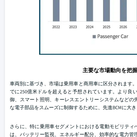
主要な市場動向を把
車両別に基づき、市場は乗用車と商用車に区分されます。20
でに250億米ドルを超えると予想されています。より良
御、スマート照明、キーレスエントリーシステムなどの
な電子部品をスムーズに制御するために、先進BCMに大
さらに、特に乗用車セグメントにおける電動モビリティへ
は、バッテリー監視、エネルギー配分、効率的な電力管