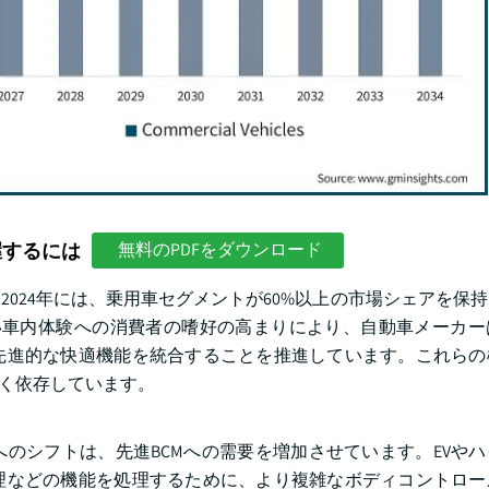
握するには
無料のPDFをダウンロード
24年には、乗用車セグメントが60%以上の市場シェアを保持し
い車内体験への消費者の嗜好の高まりにより、自動車メーカー
先進的な快適機能を統合することを推進しています。これらの
きく依存しています。
のシフトは、先進BCMへの需要を増加させています。EVや
理などの機能を処理するために、より複雑なボディコントロー