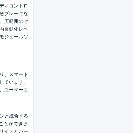
ディコントロ
急ブレーキな
、広範囲のセ
両自動化レベ
モジュールソ
り、スマート
しています。
、ユーザーエ
ォンと統合する
ことができま
サイトとパー