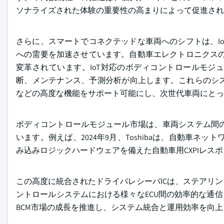
ソナライズされた体験の重要性の高まりによって促進され
さらに、スマートでコネクテッドな車両へのシフトは、I
への需要を加速させています。自動車エレクトロニクスの
変革されています。IoT対応のボディコントロールモジ
断、メンテナンス、予測分析が向上します。これらのシ
などの高度な機能をサポート可能にし、次世代車両にとっ
ボディコントロールモジュール市場は、車両システム間
います。例えば、2024年9月、Toshibaは、自動車ネ
み込みロジックハードウェアを備えた自動車用CXPIレスポン
この高度に統合されたドライバレシーバICは、ステアリ
ントロールシステムにおける様々なECU間の効率的な通信
BCM市場の成長を推進し、システム統合と運用効率を向