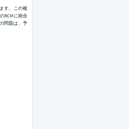
います。この複
のBCMに統合
の問題は、予