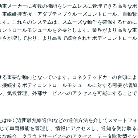
動車メーカーに複数の機能をシームレスに管理できる高度なボ
、車線維持支援、アダプティブクルーズコントロール、自動緊
ます。これらのシステムは、スムーズな動作を確保するために
コントロールモジュールを必要とします。業界がより高度な車
雑さが増しており、より高度で統合されたボディコントロール
ける重要な動向となっています。コネクテッドカーの台頭によ
に接続するボディコントロールモジュールに対する需要が増加
ル、気候管理、外部サービスへのアクセスを可能にすることで
i、またはNFC(近距離無線通信)などの通信方法を介してスマートフ
じて車両機能を管理し、情報にアクセスし、通知を受け取る
スな統合、クラウドサービスへのアクセス、データ駆動型イン