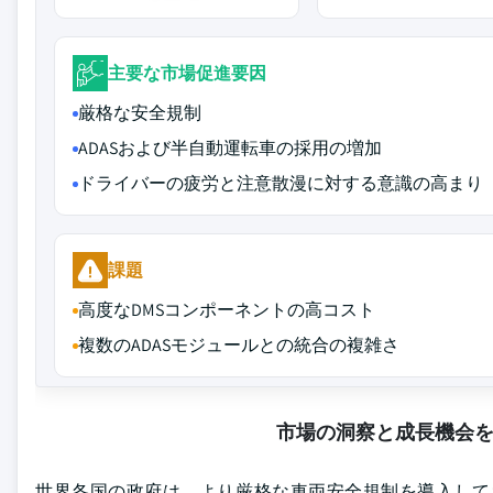
主要な市場促進要因
厳格な安全規制
ADASおよび半自動運転車の採用の増加
ドライバーの疲労と注意散漫に対する意識の高まり
課題
高度なDMSコンポーネントの高コスト
複数のADASモジュールとの統合の複雑さ
市場の洞察と成長機会
世界各国の政府は、より厳格な車両安全規制を導入して