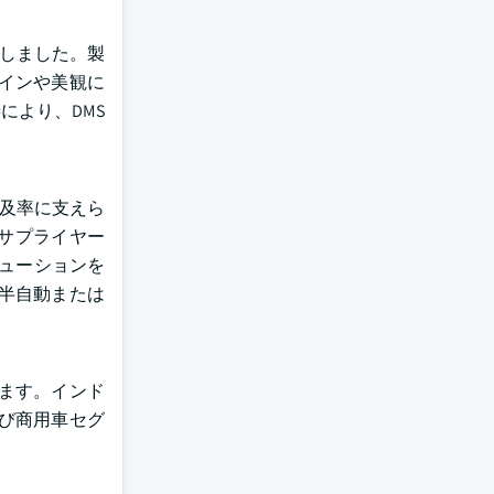
上しました。製
インや美観に
により、DMS
普及率に支えら
1サプライヤー
リューションを
半自動または
ます。インド
び商用車セグ