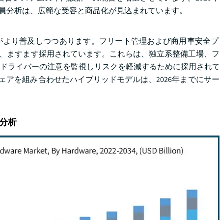
乗員分析は、広範な受容と商品化が見込まれています。
がより普及しつつあります。フリート管理および商用車安全プ
が、ますます採用されています。これらは、独立系整備工場、
ドライバーの注意を監視しリスクを軽減するために採用されて
ウェアを組み合わせたハイブリッドモデルは、2026年までにサ
分析