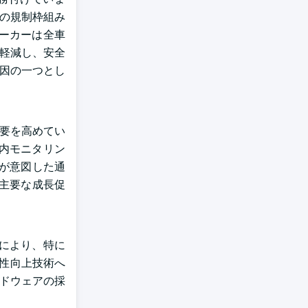
どの規制枠組み
ーカーは全車
を軽減し、安全
要因の一つとし
需要を高めてい
内モニタリン
ムが意図した通
の主要な成長促
により、特に
全性向上技術へ
ードウェアの採