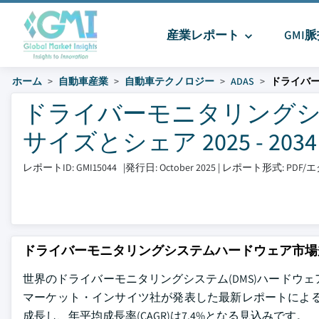
産業レポート
GMI
ホーム
自動車産業
自動車テクノロジー
ADAS
ドライバー
ドライバーモニタリングシ
サイズとシェア 2025 - 2034
レポートID: GMI15044
|
発行日: October 2025
|
レポート形式: PDF
ドライバーモニタリングシステムハードウェア市場
世界のドライバーモニタリングシステム(DMS)ハードウェア
マーケット・インサイツ社が発表した最新レポートによると、市場
成長し、年平均成長率(CAGR)は7.4%となる見込みです。