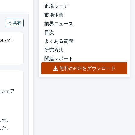
市場シェア
市場企業
共有
業界ニュース
目次
025年
よくある質問
研究方法
関連レポート
無料のPDFをダウンロード
場シェア
まれ、
した。