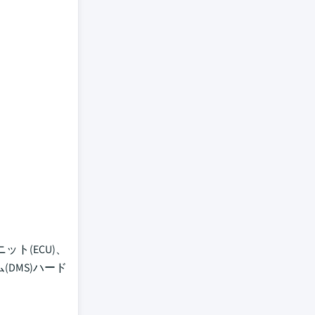
ト(ECU)、
DMS)ハード