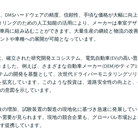
、DMSハードウェアの精度、信頼性、手頃な価格が大幅に向
タリングのための人工知能の活用により、メーカーは車室デザ
に車両に組み込むことができます。大量生産の継続と物流の改善
メントや車種への展開が可能となっています。
大、確立された研究開発エコシステム、電気自動車(EV)の高い
ました。例えば、さまざまな自動車メーカー(OEM)やティア
システムの開発を基盤として、次世代ドライバーモニタリングソ
を拡充しています。このような投資は、道路安全性の向上と、
の意図を示しています。
数の増加、試験装置の製造の現地化に基づき急速に発展してい
い需要が見られます。現地の競合企業も、グローバル市場およ
す提携しています。