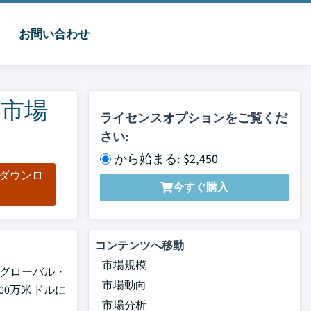
お問い合わせ
ア市場
ライセンスオプションをご覧くだ
さい:
から始まる: $2,450
をダウンロ
今すぐ購入
ド
コンテンツへ移動
市場規模
。グローバル・
市場動向
000万米ドルに
市場分析