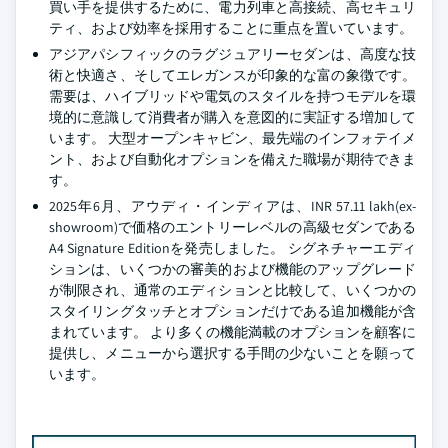
買い手を提供するために、電力列車と高接続、高セキュリ
ティ、および効率を採用することに重点を置いています。
アジアパシフィックのラグジュアリーセダンは、高度な技
術と快適さ、そしてエレガンスが印象的な富の象徴です。
需要は、ハイブリッドや電気のスタイルを持つモデルを環
境的に意識して消費者が購入を意図的に実証する増加して
います。 大型オープンキャビン、最先端のインフォテイメ
ント、および自動化オプションを備えた職場が期待できま
す。
2025年6月、アウディ・インディアは、INR 57.11 lakh(ex-
showroom)で価格のエントリーレベルの高級セダンである
A4 Signature Editionを発売しました。 シグネチャーエディ
ションは、いくつかの審美的および機能のアップグレード
が制限され、通常のエディションと比較して、いくつかの
スタイリングタッチとオプションだけである追加機能が含
まれています。 より多くの機能満載のオプションを顧客に
提供し、メニューから選択する手間の少ないことを願って
います。