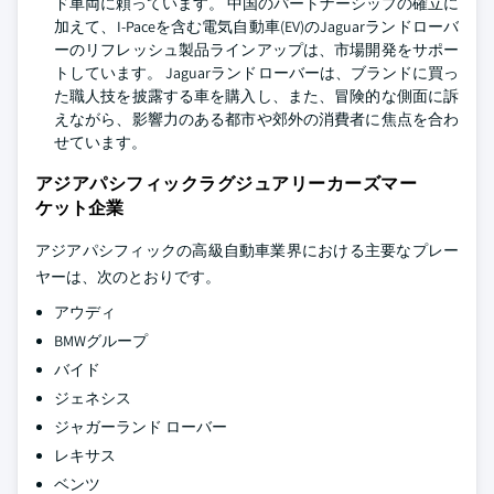
ド車両に頼っています。 中国のパートナーシップの確立に
加えて、I-Paceを含む電気自動車(EV)のJaguarランドローバ
ーのリフレッシュ製品ラインアップは、市場開発をサポー
トしています。 Jaguarランドローバーは、ブランドに買っ
た職人技を披露する車を購入し、また、冒険的な側面に訴
えながら、影響力のある都市や郊外の消費者に焦点を合わ
せています。
アジアパシフィックラグジュアリーカーズマー
ケット企業
アジアパシフィックの高級自動車業界における主要なプレー
ヤーは、次のとおりです。
アウディ
BMWグループ
バイド
ジェネシス
ジャガーランド ローバー
レキサス
ベンツ