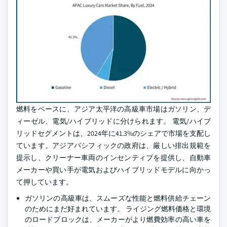
燃料をベースに、アジア太平洋の高級車市場はガソリン、デ
ィーゼル、電気/ハイブリッドに分けられます。 電気/ハイブ
リッドセグメントは、2024年に41.3%のシェアで市場を支配し
ています。アジアパシフィックの政府は、厳しい排出規範を
提示し、クリーナー車両のインセンティブを提供し、自動車
メーカーや買い手が電気およびハイブリッドモデルに向かっ
て押しています。
ガソリンの高級車は、スムーズな性能と燃料供給チェーン
のためにまだ好まれています。 ライジング燃料価格と環境
のロードブロックは、メーカーがより燃費効率の高い車を