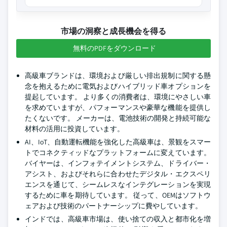
市場の洞察と成長機会を得る
無料のPDFをダウンロード
高級車ブランドは、環境および厳しい排出規制に関する懸
念を抱えるために電気およびハイブリッド車オプションを
提起しています。 より多くの消費者は、環境にやさしい車
を求めていますが、パフォーマンスや豪華な機能を提供し
たくないです。 メーカーは、電池技術の開発と持続可能な
材料の活用に投資しています。
AI、IoT、自動運転機能を強化した高級車は、景観をスマー
トでコネクティッドなプラットフォームに変えています。
バイヤーは、インフォテイメントシステム、ドライバー・
アシスト、およびそれらに合わせたデジタル・エクスペリ
エンスを通じて、シームレスなインテグレーションを実現
するために車を期待しています。 従って、OEMはソフトウ
ェアおよび技術のパートナーシップに費やしています。
インドでは、高級車市場は、使い捨ての収入と都市化を増