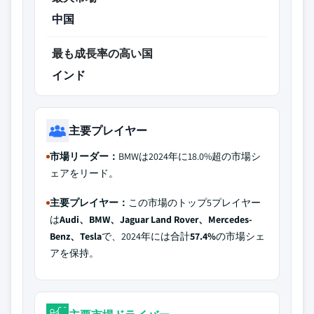
中国
最も成長率の高い国
インド
主要プレイヤー
市場リーダー：
BMWは2024年に18.0%超の市場シ
ェアをリード。
主要プレイヤー：
この市場のトップ5プレイヤー
は
Audi、BMW、Jaguar Land Rover、Mercedes-
Benz、Tesla
で、2024年には合計
57.4%
の市場シェ
アを保持。