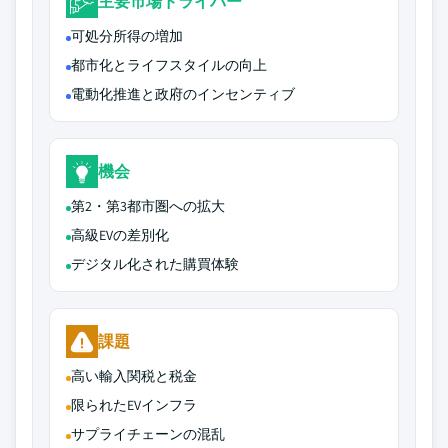
主要市場ドライバー
可処分所得の増加
都市化とライフスタイルの向上
電動化推進と政府のインセンティブ
機会
第2・第3都市圏への拡大
高級EVの差別化
デジタル化された購買体験
課題
高い輸入関税と税金
限られたEVインフラ
サプライチェーンの混乱