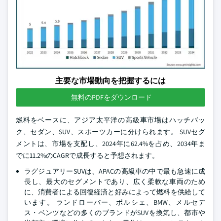
主要な市場動向を把握するには
無料のPDFをダウンロード
燃料をベースに、アジア太平洋の高級車市場はハッチバッ
ク、セダン、SUV、スポーツカーに分けられます。 SUVセグ
メントは、市場を支配し、2024年に62.4%を占め、2034年ま
でに11.2%のCAGRで成長すると予想されます。
ラグジュアリーSUVは、APACの高級車の中で最も急速に成
長し、最大のセグメントであり、広く柔軟な車両のため
に、消費者による回復経済と好みによって燃料を供給して
います。 ランドローバー、ポルシェ、BMW、メルセデ
ス・ベンツなどの多くのブランドがSUVを換気し、都市や