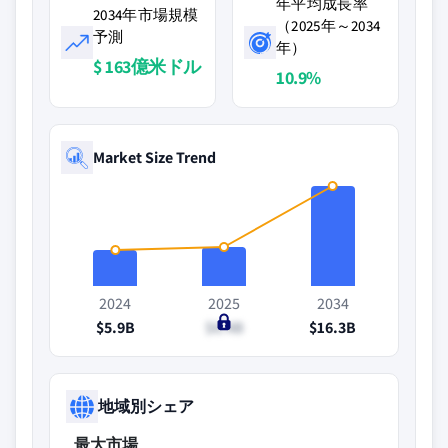
年平均成長率
2034年市場規模
（2025年～2034
予測
年）
$ 163億米ドル
10.9%
Market Size Trend
2024
2025
2034
$5.9B
$6.4B
$16.3B
地域別シェア
最大市場