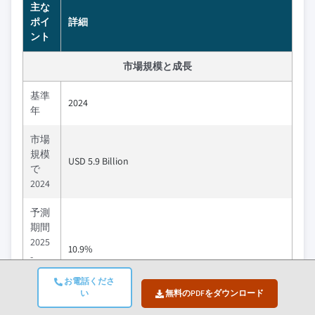
主な
ポイ
詳細
ント
市場規模と成長
基準
2024
年
市場
規模
USD 5.9 Billion
で
2024
予測
期間
2025
10.9%
-
2034
お電話くださ
CAGR
い
無料のPDFをダウンロード