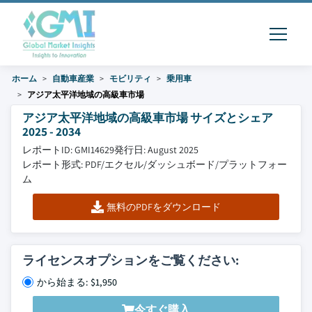
ホーム
自動車産業
モビリティ
乗用車
アジア太平洋地域の高級車市場
アジア太平洋地域の高級車市場 サイズとシェア
2025 - 2034
レポートID: GMI14629
発行日: August 2025
レポート形式: PDF/エクセル/ダッシュボード/プラットフォー
ム
無料のPDFをダウンロード
ライセンスオプションをご覧ください:
から始まる: $1,950
今すぐ購入