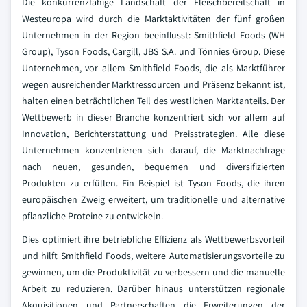
Die konkurrenzfähige Landschaft der Fleischbereitschaft in
Westeuropa wird durch die Marktaktivitäten der fünf großen
Unternehmen in der Region beeinflusst: Smithfield Foods (WH
Group), Tyson Foods, Cargill, JBS S.A. und Tönnies Group. Diese
Unternehmen, vor allem Smithfield Foods, die als Marktführer
wegen ausreichender Marktressourcen und Präsenz bekannt ist,
halten einen beträchtlichen Teil des westlichen Marktanteils. Der
Wettbewerb in dieser Branche konzentriert sich vor allem auf
Innovation, Berichterstattung und Preisstrategien. Alle diese
Unternehmen konzentrieren sich darauf, die Marktnachfrage
nach neuen, gesunden, bequemen und diversifizierten
Produkten zu erfüllen. Ein Beispiel ist Tyson Foods, die ihren
europäischen Zweig erweitert, um traditionelle und alternative
pflanzliche Proteine zu entwickeln.
Dies optimiert ihre betriebliche Effizienz als Wettbewerbsvorteil
und hilft Smithfield Foods, weitere Automatisierungsvorteile zu
gewinnen, um die Produktivität zu verbessern und die manuelle
Arbeit zu reduzieren. Darüber hinaus unterstützen regionale
Akquisitionen und Partnerschaften die Erweiterungen der