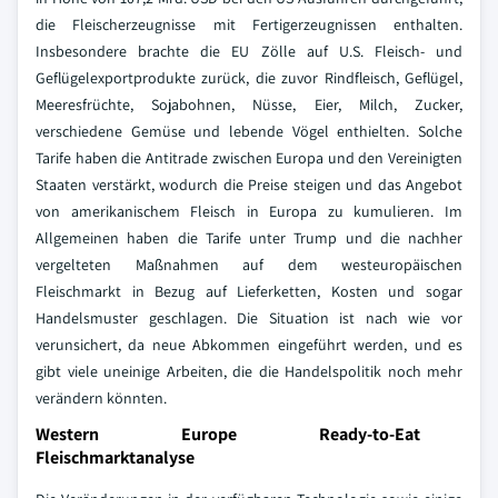
die Fleischerzeugnisse mit Fertigerzeugnissen enthalten.
Insbesondere brachte die EU Zölle auf U.S. Fleisch- und
Geflügelexportprodukte zurück, die zuvor Rindfleisch, Geflügel,
Meeresfrüchte, Sojabohnen, Nüsse, Eier, Milch, Zucker,
verschiedene Gemüse und lebende Vögel enthielten. Solche
Tarife haben die Antitrade zwischen Europa und den Vereinigten
Staaten verstärkt, wodurch die Preise steigen und das Angebot
von amerikanischem Fleisch in Europa zu kumulieren.
Im
Allgemeinen haben die Tarife unter Trump und die nachher
vergelteten Maßnahmen auf dem westeuropäischen
Fleischmarkt in Bezug auf Lieferketten, Kosten und sogar
Handelsmuster geschlagen. Die Situation ist nach wie vor
verunsichert, da neue Abkommen eingeführt werden, und es
gibt viele uneinige Arbeiten, die die Handelspolitik noch mehr
verändern könnten.
Western Europe Ready-to-Eat
Fleischmarktanalyse