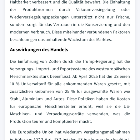
Haltbarkeit verbessert und die Qualität bewahrt. Die Einhaltung
der Produktnormen durch Vakuumversiegelung oder
Wiederversiegelungspackungen unterstützt nicht nur Frische,
sondern sorgt für das Vertrauen in die Konservierung und den
modernen Verbrauch. Diese miteinander verbundenen Faktoren
beschleunigen das anhaltende Wachstum des Marktes.
Auswirkungen des Handels
Die Einführung von Zöllen durch die Trump-Regierung hat die
Versorgungs-, Import- und Exportsysteme des westeuropäischen
Fleischmarktes stark beeinflusst. Ab April 2025 hat die US einen
10 % Universaltarif für alle ankommenden Waren gesetzt, mit
zusätzlichen Gebühren von 25 % für ausgewählte Waren wie
Stahl, Aluminium und Autos. Diese Politiken haben die Kosten
für europäische Fleischhersteller erhöht, weil sie die US-
Maschinen- und Verpackungsvorräte verwenden, was die
Produktion teurer und komplizierter macht.
Die Europäische Union hat wiederum Vergeltungsmaßnahmen
in Höhe von 107,2 Mrd. USD bei den US-Ausfuhren durchgeführt,