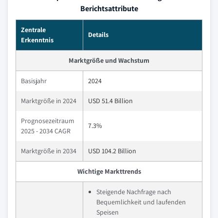
Berichtsattribute
Zentrale
Details
Erkenntnis
Marktgröße und Wachstum
Basisjahr
2024
Marktgröße in 2024
USD 51.4 Billion
Prognosezeitraum
7.3%
2025 - 2034 CAGR
Marktgröße in 2034
USD 104.2 Billion
Wichtige Markttrends
Steigende Nachfrage nach
Bequemlichkeit und laufenden
Speisen