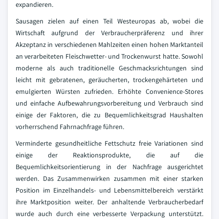
expandieren.
Sausagen zielen auf einen Teil Westeuropas ab, wobei die
Wirtschaft aufgrund der Verbraucherpräferenz und ihrer
Akzeptanz in verschiedenen Mahlzeiten einen hohen Marktanteil
an verarbeiteten Fleischwetter- und Trockenwurst hatte. Sowohl
moderne als auch traditionelle Geschmacksrichtungen sind
leicht mit gebratenen, geräucherten, trockengehärteten und
emulgierten Würsten zufrieden. Erhöhte Convenience-Stores
und einfache Aufbewahrungsvorbereitung und Verbrauch sind
einige der Faktoren, die zu Bequemlichkeitsgrad Haushalten
vorherrschend Fahrnachfrage führen.
Verminderte gesundheitliche Fettschutz freie Variationen sind
einige der Reaktionsprodukte, die auf die
Bequemlichkeitsorientierung in der Nachfrage ausgerichtet
werden. Das Zusammenwirken zusammen mit einer starken
Position im Einzelhandels- und Lebensmittelbereich verstärkt
ihre Marktposition weiter. Der anhaltende Verbraucherbedarf
wurde auch durch eine verbesserte Verpackung unterstützt.