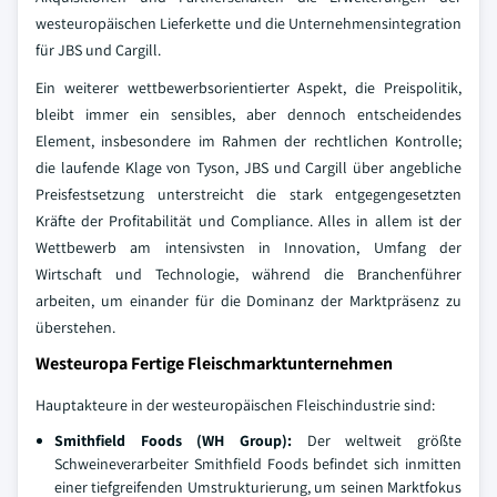
westeuropäischen Lieferkette und die Unternehmensintegration
für JBS und Cargill.
Ein weiterer wettbewerbsorientierter Aspekt, die Preispolitik,
bleibt immer ein sensibles, aber dennoch entscheidendes
Element, insbesondere im Rahmen der rechtlichen Kontrolle;
die laufende Klage von Tyson, JBS und Cargill über angebliche
Preisfestsetzung unterstreicht die stark entgegengesetzten
Kräfte der Profitabilität und Compliance. Alles in allem ist der
Wettbewerb am intensivsten in Innovation, Umfang der
Wirtschaft und Technologie, während die Branchenführer
arbeiten, um einander für die Dominanz der Marktpräsenz zu
überstehen.
Westeuropa Fertige Fleischmarktunternehmen
Hauptakteure in der westeuropäischen Fleischindustrie sind:
Smithfield Foods (WH Group):
Der weltweit größte
Schweineverarbeiter Smithfield Foods befindet sich inmitten
einer tiefgreifenden Umstrukturierung, um seinen Marktfokus