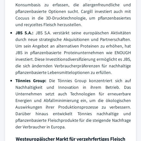
Konsumbasis zu erfassen, die allergenfreundliche und
pflanzenbasierte Optionen sucht. Cargill investiert auch mit
Cocuus in die 3D-Drucktechnologie, um pflanzenbasiertes
und recyceltes Fleisch herzustellen.
JBS S.A.:
JBS S.A. verstärkt seine europäischen Aktivitäten
durch neue strategische Akquisitionen und Partnerschaften.
Um sein Angebot an alternativen Proteinen zu erhöhen, hat
JBS in pflanzenbasierte Proteinunternehmen wie ENOUGH
investiert. Diese Investitionsdiversifizierung ermöglicht es JBS,
die sich ändernden Verbraucherpräferenzen für nachhaltige
pflanzenbasierte Lebensmitteloptionen zu erfüllen.
Tönnies Group:
Die Tönnies Group konzentriert sich auf
Nachhaltigkeit und Innovation in ihrem Betrieb. Das
Unternehmen setzt auch Technologien für erneuerbare
Energien und Abfallminimierung ein, um die ökologischen
Auswirkungen ihrer Produktionsprozesse zu verbessern.
Darüber hinaus entwickelt Tönnies nachhaltige und
pflanzenbasierte Fleischprodukte für die steigende Nachfrage
der Verbraucher in Europa.
Westeuropäischer Markt für verzehrfertiges Fleisch