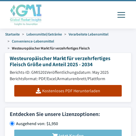
Startseite
Lebensmittel/Getränke
Verarbeitete Lebensmittel
Convenience-Lebensmittel
Westeuropäischer Markt für verzehrfertiges Fleisch
Westeuropäischer Markt für verzehrfertiges
Fleisch Größe und Anteil 2025 - 2034
Berichts-ID: GMI5201
Veröffentlichungsdatum: May 2025
Berichtsformat: PDF/Excel/Armaturenbrett/Plattform
Kostenloses PDF Herunterladen
Entdecken Sie unsere Lizenzoptionen:
Ausgehend von: $1,950
Jetzt Kaufen