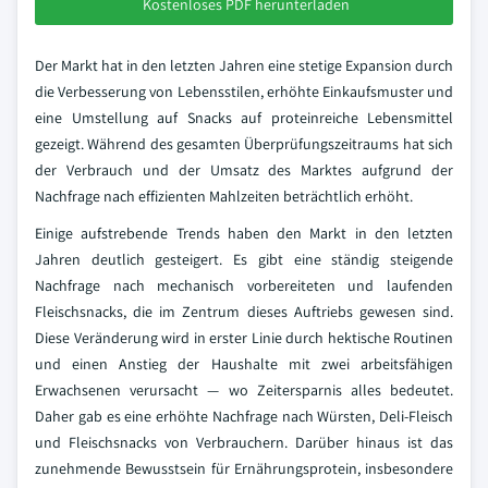
Kostenloses PDF herunterladen
Der Markt hat in den letzten Jahren eine stetige Expansion durch
die Verbesserung von Lebensstilen, erhöhte Einkaufsmuster und
eine Umstellung auf Snacks auf proteinreiche Lebensmittel
gezeigt. Während des gesamten Überprüfungszeitraums hat sich
der Verbrauch und der Umsatz des Marktes aufgrund der
Nachfrage nach effizienten Mahlzeiten beträchtlich erhöht.
Einige aufstrebende Trends haben den Markt in den letzten
Jahren deutlich gesteigert. Es gibt eine ständig steigende
Nachfrage nach mechanisch vorbereiteten und laufenden
Fleischsnacks, die im Zentrum dieses Auftriebs gewesen sind.
Diese Veränderung wird in erster Linie durch hektische Routinen
und einen Anstieg der Haushalte mit zwei arbeitsfähigen
Erwachsenen verursacht — wo Zeitersparnis alles bedeutet.
Daher gab es eine erhöhte Nachfrage nach Würsten, Deli-Fleisch
und Fleischsnacks von Verbrauchern. Darüber hinaus ist das
zunehmende Bewusstsein für Ernährungsprotein, insbesondere