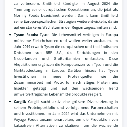
zu verbessern. Smithfield kündigte im August 2024 die
Trennung seiner europäischen Operationen an, die jetzt als
Morliny Foods bezeichnet werden. Damit kann Smithfield
seine Europa-spezifischen Strategien weiterentwickeln, da sie
auf ein stärkeres Wachstum in der Region zugeschnitten sind.
Tyson Foods:
Tyson Die Lebensmittel verfolgen in Europa
mühsame Fleischchancen und wollen weiter ausbauen. Im
Jahr 2019 erwarb Tyson die europäischen und thailändischen
Divisionen von BRF S.A., die Einrichtungen in den
Niederlanden und Großbritannien umfassten. Diese
Akquisitionen ergänzen die Kompetenzen von Tyson und die
Marktabdeckung in Europa. Darüber hinaus hat Tyson
Investitionen in neue Proteinquellen wie die
Zusammenarbeit mit Protix für nachhaltiges Protein aus
Insekten getätigt und auf den wachsenden Trend
umweltverträglicher Lebensmittelprodukte reagiert.
Cargill:
Cargill sucht aktiv eine größere Diversifizierung in
seinem Proteinportfolio und verfolgt neue Partnerschaften
und Investitionen. Im Jahr 2024 wird das Unternehmen mit
Voyage Foods zusammenarbeiten, um die Produktion von
kakaofreien Alternativen zu skalieren, um die wachsende