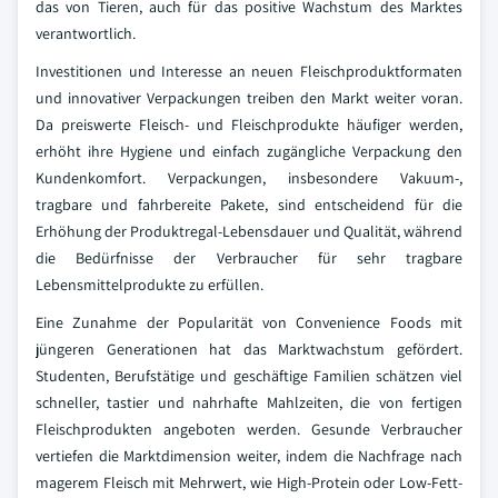
das von Tieren, auch für das positive Wachstum des Marktes
verantwortlich.
Investitionen und Interesse an neuen Fleischproduktformaten
und innovativer Verpackungen treiben den Markt weiter voran.
Da preiswerte Fleisch- und Fleischprodukte häufiger werden,
erhöht ihre Hygiene und einfach zugängliche Verpackung den
Kundenkomfort. Verpackungen, insbesondere Vakuum-,
tragbare und fahrbereite Pakete, sind entscheidend für die
Erhöhung der Produktregal-Lebensdauer und Qualität, während
die Bedürfnisse der Verbraucher für sehr tragbare
Lebensmittelprodukte zu erfüllen.
Eine Zunahme der Popularität von Convenience Foods mit
jüngeren Generationen hat das Marktwachstum gefördert.
Studenten, Berufstätige und geschäftige Familien schätzen viel
schneller, tastier und nahrhafte Mahlzeiten, die von fertigen
Fleischprodukten angeboten werden. Gesunde Verbraucher
vertiefen die Marktdimension weiter, indem die Nachfrage nach
magerem Fleisch mit Mehrwert, wie High-Protein oder Low-Fett-