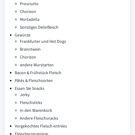
Prosciutto
Chorizon
Mortadella
Sonstiges Delinfleisch
Gewürze
Frankfurter und Hot Dogs
Branntwein
Chorizon
andere Wurstarten
Bacon & Frühstück Fleisch
Pâtés & Fleischsorten
Essen Sie Snacks
Jerky
Fleischsticks
In den Warenkorb
Andere Fleischsnacks
Vorgekochtes Fleisch entrées
Fleischerzeugnisse