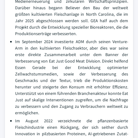
Medienerneuerung und zirkularen Wirtschaftsprinzipien.
Darüber hinaus begann Believer den Bau der weltweit
größten kultivierten Fleischanlage in North Carolina, die im
Jahr 2025 abgeschlossen werden soll. GEA half auch dem
Projekt durch die Entwicklung spezieller Bioreaktoren, die die
Produktionserträge verbesserten.
Im September 2024 investierte ADM durch seinen Venture-
Arm in den kultivierten Fleischsektor, aber dies war seine
erste direkte Zusammenarbeit unter dem Banner der
Verbesserung von Eat Just Good Meat Division. Direkt helfend
Essen Gerade bei der Entwicklung optimierter
Zellwachstumsmedien, sowie der Verbesserung des
Geschmacks und der Textur, trieb die Produktionskosten
herunter und steigerte den Konsum mit erhöhter Effizienz.
Unterstützt von einem führenden Branchenakteur konnte Eat
Just auf skalige Interventionen zugreifen, um die Nachfrage
zu verbessern und den Zugang zu Verbrauchern weltweit zu
ermöglichen.
Im August 2022 verzeichnete die pflanzenbasierte
Fleischindustrie einen Rückgang, der sich seither durch
Innovation in pilzbasierten Proteinen, AI-getriebenen Zutat-