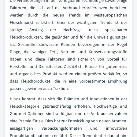
Die Veränderungen in der verfügbaren Technologie sowie einige
Faktoren, die sich auf die Verbraucherpräferenzen beziehen,
werden durch die neuen Trends im westeuropäischen
Fleischmarkt reflektiert. Einer der wichtigsten Trends ist der
stetige Anstieg der Nachfrage nach speisebaren
Fleischprodukten, die gesünder und für die Umwelt günstiger
ist. Gesundheitsbewusste Kunden bevorzugen in der Regel
Dinge, die weniger Fett, Natrium und Konservierungsstoffe
haben, und diese Faktoren sind sicherlich von Vorteil für
Hersteller und Dienstleister. Zusätzlich, Klasse Ein glutenfreies
und organisches Produkt wird zu einem großen Verkäufer, so
dass Fleischprodukte, die in eine vorbestimmte Ernährung
passen, gewinnen auch Traktion.
Hinzu kommt, dass sich die Prämien und Innovationen in der
Fleischkategorie gebrauchsfertig erhöhen. Hochwertige und
Gourmet-Optionen sind verfügbar, und die Verbraucher zahlen
eine Prämie für sie. Dies hat zur Entwicklung von neuen Aromen,
einzigartigen Verpackungsformaten und innovativen
Produktkombinationen geführt. Dieser Trend deutet darauf hin,