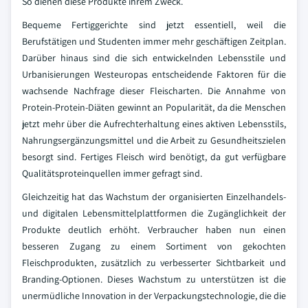
So dienen diese Produkte ihrem Zweck.
Bequeme Fertiggerichte sind jetzt essentiell, weil die
Berufstätigen und Studenten immer mehr geschäftigen Zeitplan.
Darüber hinaus sind die sich entwickelnden Lebensstile und
Urbanisierungen Westeuropas entscheidende Faktoren für die
wachsende Nachfrage dieser Fleischarten. Die Annahme von
Protein-Protein-Diäten gewinnt an Popularität, da die Menschen
jetzt mehr über die Aufrechterhaltung eines aktiven Lebensstils,
Nahrungsergänzungsmittel und die Arbeit zu Gesundheitszielen
besorgt sind. Fertiges Fleisch wird benötigt, da gut verfügbare
Qualitätsproteinquellen immer gefragt sind.
Gleichzeitig hat das Wachstum der organisierten Einzelhandels-
und digitalen Lebensmittelplattformen die Zugänglichkeit der
Produkte deutlich erhöht. Verbraucher haben nun einen
besseren Zugang zu einem Sortiment von gekochten
Fleischprodukten, zusätzlich zu verbesserter Sichtbarkeit und
Branding-Optionen. Dieses Wachstum zu unterstützen ist die
unermüdliche Innovation in der Verpackungstechnologie, die die