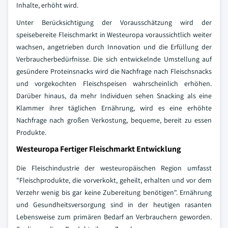
Inhalte, erhöht wird.
Unter Berücksichtigung der Vorausschätzung wird der
speisebereite Fleischmarkt in Westeuropa voraussichtlich weiter
wachsen, angetrieben durch Innovation und die Erfüllung der
Verbraucherbedürfnisse. Die sich entwickelnde Umstellung auf
gesündere Proteinsnacks wird die Nachfrage nach Fleischsnacks
und vorgekochten Fleischspeisen wahrscheinlich erhöhen.
Darüber hinaus, da mehr Individuen sehen Snacking als eine
Klammer ihrer täglichen Ernährung, wird es eine erhöhte
Nachfrage nach großen Verkostung, bequeme, bereit zu essen
Produkte.
Westeuropa Fertiger Fleischmarkt Entwicklung
Die Fleischindustrie der westeuropäischen Region umfasst
"Fleischprodukte, die vorverkokt, geheilt, erhalten und vor dem
Verzehr wenig bis gar keine Zubereitung benötigen". Ernährung
und Gesundheitsversorgung sind in der heutigen rasanten
Lebensweise zum primären Bedarf an Verbrauchern geworden.