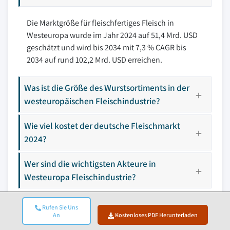
Die Marktgröße für fleischfertiges Fleisch in
Westeuropa wurde im Jahr 2024 auf 51,4 Mrd. USD
geschätzt und wird bis 2034 mit 7,3 % CAGR bis
2034 auf rund 102,2 Mrd. USD erreichen.
Was ist die Größe des Wurstsortiments in der
westeuropäischen Fleischindustrie?
Wie viel kostet der deutsche Fleischmarkt
2024?
Wer sind die wichtigsten Akteure in
Westeuropa Fleischindustrie?
Rufen Sie Uns
An
Kostenloses PDF Herunterladen
Forschungsmethodik, Datenquellen Und