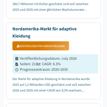
280,7 Millionen US-Dollar geschätzt und soll zwischen
2025 und 2035 mit einer jährlichen Wachstumsrate
(CAGR) von 5,3 % wachsen....
Nordamerika-Markt für adaptive
Kleidung
KOSTENLOSES PDF HERUNTERLADEN
Veröffentlichungsdatum
:
July 2026
Seiten
:
213
CAGR:
8.3
%
Prognosezeitraum
:
2026-2035
Der Markt für adaptive Kleidung in Nordamerika wurde
2025 auf 1,2 Milliarden USD geschätzt und soll zwischen
2026 und 2035 mit einer CAGR von 8,3% wachsen,
getrieben durch eine alternde Bevölkerung und
steigende Behinderungsquoten....