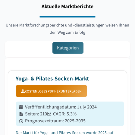
Aktuelle Marktberichte
Unsere Marktforschungsberichte und -dienstleistungen weisen Ihnen
den Weg zum Erfolg
Kategorien
Yoga- & Pilates-Socken-Markt
KOSTENLOSES PDF HERUNTERLADEN
Veröffentlichungsdatum
:
July 2024
Seiten
:
210
CAGR:
5.3
%
Prognosezeitraum
:
2025-2035
Der Markt für Yoga- und Pilates-Socken wurde 2025 auf