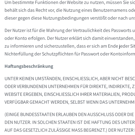
Um bestimmte Funktionen der Website zu nutzen, müssen Sie sic
behält sich das Recht vor, die Nutzung eines Benutzernamens o
dieser gegen diese Nutzungsbedingungen verstößt oder nach unse
Der Nutzer ist für die Wahrung der Vertraulichkeit des Passworts 
oder Konto erfolgen. Der Nutzer erklärt sich damit einverstand
zu informieren und sicherzustellen, dass er sich am Ende jeder 
Nichterfüllung der Schutzpflichten für Passwort oder Kontoinfo
Haftungsbeschränkung
UNTER KEINEN UMSTÄNDEN, EINSCHLIESSLICH, ABER NICHT BE
DER VERBUNDENEN UNTERNEHMEN FÜR DIREKTE, INDIREKTE, ZU
EBSITE ERGEBEN, EINSCHLIESSLICH IHRER MATERIALIEN, PRODU
RFÜGBAR GEMACHT WERDEN, SELBST WENN DAS UNTERNEHMEN 
(EINIGE BUNDESSTAATEN ERLAUBEN DEN AUSSCHLUSS ODER DI
DEN NUTZER. IN SOLCHEN STAATEN IST DIE HAFTUNG DES U
AUF DAS GESETZLICH ZULÄSSIGE MASS BEGRENZT.) DER NUTZER