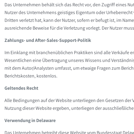
Das Unternehmen behält sich das Recht vor, den Zugriff eines Nu
Nutzer des Unternehmens geistiges Eigentum oder Urheberrecht v
Dritten verletzt hat, kann der Nutzer, sofern er befugt ist, im 
ausreichende Beweise für die Verletzung vorlegt. Der Nutzer mus
Zahlungs- und After-Sales-Support-Politik
Im Einklang mit branchenüblichen Praktiken sind alle Verkäufe en
Wesentlichen eine Übertragung unseres Wissens und Verständniss
mit dem Autor/Analysten umfasst, um etwaige Fragen zum Berich
Berichtskosten, kostenlos.
Geltendes Recht
Alle Bedingungen auf der Website unterliegen den Gesetzen der V
Nutzung dieser Website ergeben, unterliegen der ausschließliche
Verwendung in Delaware
Das Unternehmen betreibt diese Website vom Bundesstaat Delawar