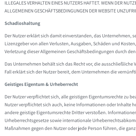
LEGALES VERHALTEN EINES NUTZERS HAFTET. WENN DER NUTZER
LGEMEINEN GESCHÄFTSBEDINGUNGEN DER WEBSITE UNZUFRIEDEN 
Schadloshaltung
Der Nutzer erklärt sich damit einverstanden, das Unternehmen, sei
Lizenzgeber von allen Verlusten, Ausgaben, Schäden und Kosten, 
Verletzung dieser Allgemeinen Geschäftsbedingungen durch den Nu
Das Unternehmen behält sich das Recht vor, die ausschließliche
Fall erklärt sich der Nutzer bereit, dem Unternehmen die vernün
Geistiges Eigentum & Urheberrecht
Der Nutzer verpflichtet sich, alle geistigen Eigentumsrechte zu 
Nutzer verpflichtet sich auch, keine Informationen oder Inhalte
andere geistige Eigentumsrechte Dritter verstoßen. Information
Urheberrechtsgesetze sowie internationale Urheberrechtsabkom
Maßnahmen gegen den Nutzer oder jede Person führen, die ganz od