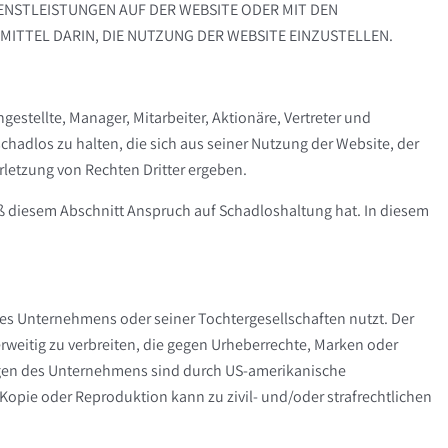
STLEISTUNGEN AUF DER WEBSITE ODER MIT DEN AL
TEL DARIN, DIE NUTZUNG DER WEBSITE EINZUSTELLEN.
estellte, Manager, Mitarbeiter, Aktionäre, Vertreter und
hadlos zu halten, die sich aus seiner Nutzung der Website, der
rletzung von Rechten Dritter ergeben.
ß diesem Abschnitt Anspruch auf Schadloshaltung hat. In diesem
 des Unternehmens oder seiner Tochtergesellschaften nutzt. Der
rweitig zu verbreiten, die gegen Urheberrechte, Marken oder
ungen des Unternehmens sind durch US-amerikanische
 Kopie oder Reproduktion kann zu zivil- und/oder strafrechtlichen