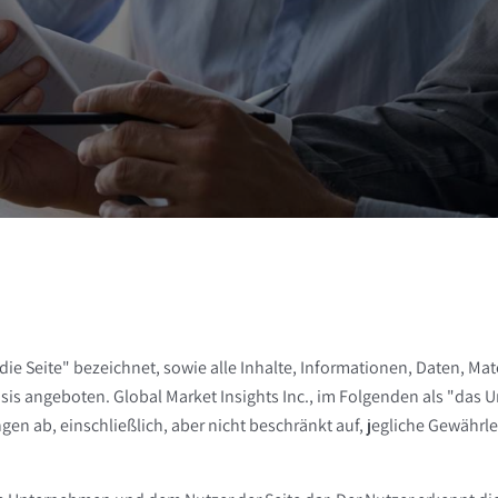
ie Seite" bezeichnet, sowie alle Inhalte, Informationen, Daten, Mate
sis angeboten. Global Market Insights Inc., im Folgenden als "das
gen ab, einschließlich, aber nicht beschränkt auf, jegliche Gewährl