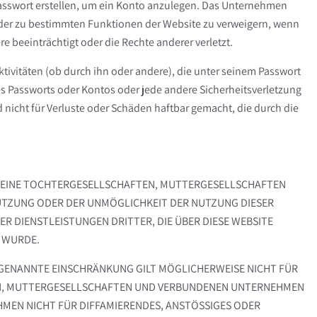
asswort erstellen, um ein Konto anzulegen. Das Unternehmen
oder zu bestimmten Funktionen der Website zu verweigern, wenn
beeinträchtigt oder die Rechte anderer verletzt.
Aktivitäten (ob durch ihn oder andere), die unter seinem Passwort
s Passworts oder Kontos oder jede andere Sicherheitsverletzung
nicht für Verluste oder Schäden haftbar gemacht, die durch die
SEINE TOCHTERGESELLSCHAFTEN, MUTTERGESELLSCHAFTEN O
TZUNG ODER DER UNMÖGLICHKEIT DER NUTZUNG DIESER W
DIENSTLEISTUNGEN DRITTER, DIE ÜBER DIESE WEBSITE VE
WURDE.
 GENANNTE EINSCHRÄNKUNG GILT MÖGLICHERWEISE NICHT FÜR
TEN, MUTTERGESELLSCHAFTEN UND VERBUNDENEN UNTERNEHMEN
EN NICHT FÜR DIFFAMIERENDES, ANSTÖSSIGES ODER IL