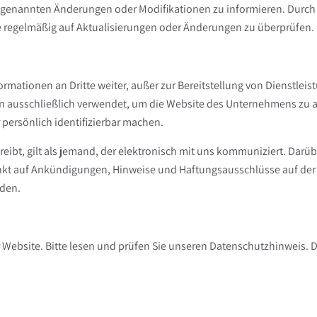
n genannten Änderungen oder Modifikationen zu informieren. Durch d
e regelmäßig auf Aktualisierungen oder Änderungen zu überprüfen.
tionen an Dritte weiter, außer zur Bereitstellung von Dienstleist
ausschließlich verwendet, um die Website des Unternehmens zu an
persönlich identifizierbar machen.
eibt, gilt als jemand, der elektronisch mit uns kommuniziert. Darü
ränkt auf Ankündigungen, Hinweise und Haftungsausschlüsse auf der
rden.
r Website. Bitte lesen und prüfen Sie unseren Datenschutzhinweis.