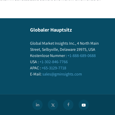
Globaler Hauptsitz
Global Market Insights Inc., 4 North Main
Street, Selbyville, Delaware 19975, USA
Kostenlose Nummer
:
+1-888-689-0688
USA :
+1-302-846-7766
APAC :
+65-3129-7718
E-Mail
:
sales@gminsights.com