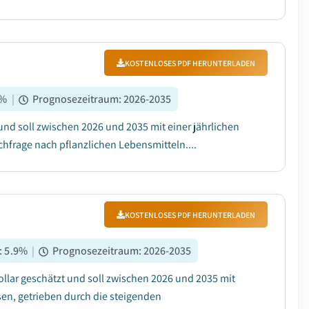
KOSTENLOSES PDF HERUNTERLADEN
%
|
Prognosezeitraum
:
2026-2035
und soll zwischen 2026 und 2035 mit einer jährlichen
hfrage nach pflanzlichen Lebensmitteln....
KOSTENLOSES PDF HERUNTERLADEN
:
5.9
%
|
Prognosezeitraum
:
2026-2035
ollar geschätzt und soll zwischen 2026 und 2035 mit
en, getrieben durch die steigenden