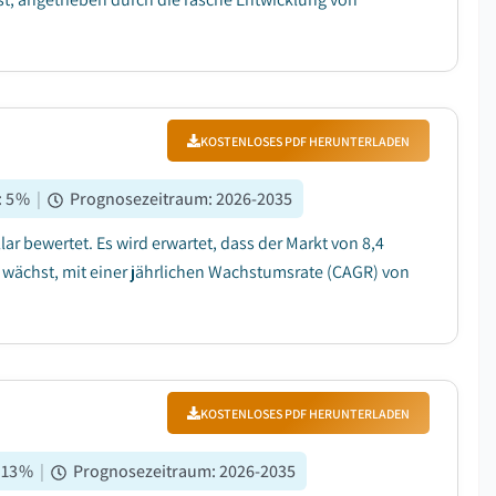
KOSTENLOSES PDF HERUNTERLADEN
:
5
%
|
Prognosezeitraum
:
2026-2035
ar bewertet. Es wird erwartet, dass der Markt von 8,4
35 wächst, mit einer jährlichen Wachstumsrate (CAGR) von
KOSTENLOSES PDF HERUNTERLADEN
:
13
%
|
Prognosezeitraum
:
2026-2035