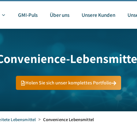
GMI-Puls
Über uns
Unsere Kunden
Unse
Convenience-Lebensmitte
Holen Sie sich unser komplettes Portfolio
eitete Lebensmittel
>
Convenience Lebensmittel