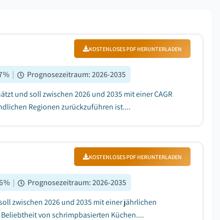
KOSTENLOSES PDF HERUNTERLADEN
7
%
|
Prognosezeitraum
:
2026-2035
hätzt und soll zwischen 2026 und 2035 mit einer CAGR
dlichen Regionen zurückzuführen ist....
KOSTENLOSES PDF HERUNTERLADEN
6
%
|
Prognosezeitraum
:
2026-2035
soll zwischen 2026 und 2035 mit einer jährlichen
eliebtheit von schrimpbasierten Küchen....