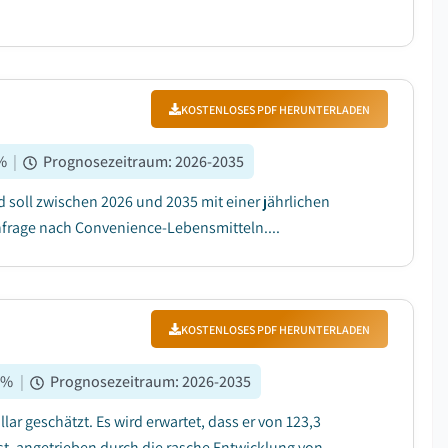
KOSTENLOSES PDF HERUNTERLADEN
%
|
Prognosezeitraum
:
2026-2035
 soll zwischen 2026 und 2035 mit einer jährlichen
frage nach Convenience-Lebensmitteln....
KOSTENLOSES PDF HERUNTERLADEN
8
%
|
Prognosezeitraum
:
2026-2035
lar geschätzt. Es wird erwartet, dass er von 123,3
hst, angetrieben durch die rasche Entwicklung von