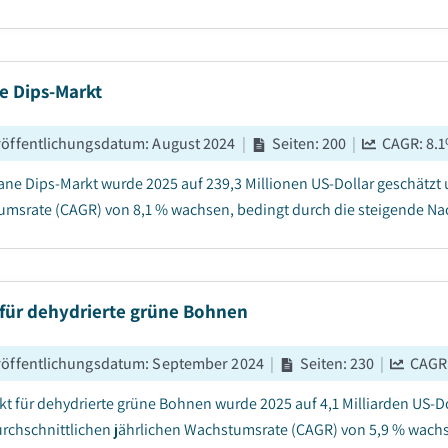
e Dips-Markt
röffentlichungsdatum
:
August 2024
|
Seiten
:
200
|
CAGR:
8.1
ane Dips-Markt wurde 2025 auf 239,3 Millionen US-Dollar geschätzt 
msrate (CAGR) von 8,1 % wachsen, bedingt durch die steigende Nac
 für dehydrierte grüne Bohnen
röffentlichungsdatum
:
September 2024
|
Seiten
:
230
|
CAGR
kt für dehydrierte grüne Bohnen wurde 2025 auf 4,1 Milliarden US-D
urchschnittlichen jährlichen Wachstumsrate (CAGR) von 5,9 % wachs