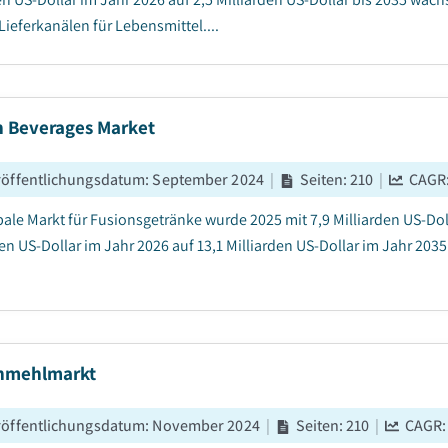
Lieferkanälen für Lebensmittel....
n Beverages Market
röffentlichungsdatum
:
September 2024
|
Seiten
:
210
|
CAGR
bale Markt für Fusionsgetränke wurde 2025 mit 7,9 Milliarden US-Doll
den US-Dollar im Jahr 2026 auf 13,1 Milliarden US-Dollar im Jahr 20
nmehlmarkt
röffentlichungsdatum
:
November 2024
|
Seiten
:
210
|
CAGR