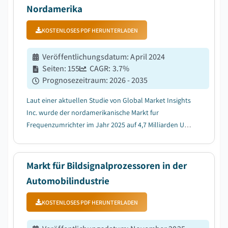
Nordamerika
KOSTENLOSES PDF HERUNTERLADEN
Veröffentlichungsdatum
:
April 2024
Seiten
:
155
CAGR:
3.7
%
Prognosezeitraum
:
2026 - 2035
Laut einer aktuellen Studie von Global Market Insights
Inc. wurde der nordamerikanische Markt fur
Frequenzumrichter im Jahr 2025 auf 4,7 Milliarden US-
Dollar geschatzt....
Markt für Bildsignalprozessoren in der
Automobilindustrie
KOSTENLOSES PDF HERUNTERLADEN