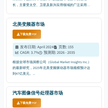
长，主要受太空、卫星及新兴应用领域的广泛采用推
动。...
北美变频器市场
下载免费 PDF
发布日期
:
April 2024
页数
:
155
CAGR:
3.7
%
预测期
:
2026 - 2035
根据全球市场洞察公司（Global Market Insights Inc.）
的最新研究，2025年北美变频驱动器市场规模预计达
到47亿美元。...
汽车图像信号处理器市场
下载免费 PDF