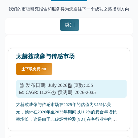
我们的市场研究报告和服务将为您通往下一个成功之路指明方向
类别
太赫兹成像与传感市场
下载免费 PDF
发布日期
:
July 2026
页数
:
155
CAGR:
11.2
%
预测期
:
2026-2035
太赫兹成像与传感市场在2025年的估值为3.151亿美
元，预计在2026年至2035年期间以11.2%的复合年增长
率增长，这是由于非破坏性检测(NDT)在各行业中的应
用不断增加所推动的。...