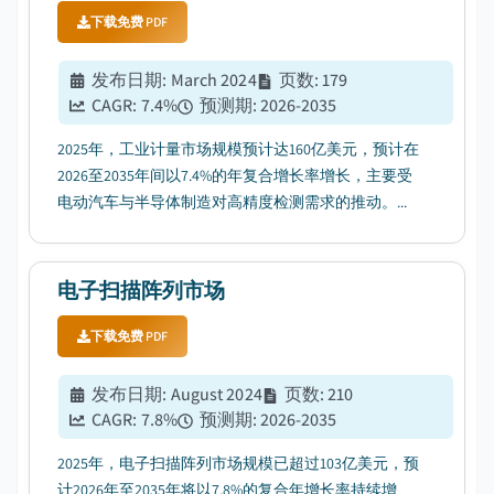
下载免费 PDF
发布日期
:
March 2024
页数
:
179
CAGR:
7.4
%
预测期
:
2026-2035
2025年，工业计量市场规模预计达160亿美元，预计在
2026至2035年间以7.4%的年复合增长率增长，主要受
电动汽车与半导体制造对高精度检测需求的推动。...
电子扫描阵列市场
下载免费 PDF
发布日期
:
August 2024
页数
:
210
CAGR:
7.8
%
预测期
:
2026-2035
2025年，电子扫描阵列市场规模已超过103亿美元，预
计2026年至2035年将以7.8%的复合年增长率持续增