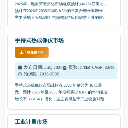
2025年，地面穿透雷达市场规模预计为4.751亿美元，
预计在2026至2035年间以8.3%的年复合增长率增长，
主要受地下管线测绘与损伤预防应用需求上升的推
动。...
手持式热成像仪市场
下载免费 PDF
发布日期
:
July 2026
页数
:
170
CAGR:
8.6
%
预测期
:
2026-2035
手持式热成像仪市场规模在 2025 年估计为 16 亿美
元，预计 2026 年至 2035 年期间将以 8.6% 的年均复合
增长率（CAGR）增长，这主要得益于工业设施对预测
性维护的采用率不断提高。...
工业计量市场