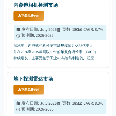
内窥镜相机检测市场
下载免费 PDF
发布日期
:
July 2026
页数
:
180
CAGR:
8.7
%
预测期
:
2026-2035
2025年，内嵌式相机检测市场规模预计达35亿美元，
并在2026至2035年间以8.7%的年复合增长率（CAGR）
持续增长，主要受益于工业4.0与智能制造的广泛应
用。...
地下探测雷达市场
下载免费 PDF
发布日期
:
July 2026
页数
:
185
CAGR:
8.3
%
预测期
:
2026-2035