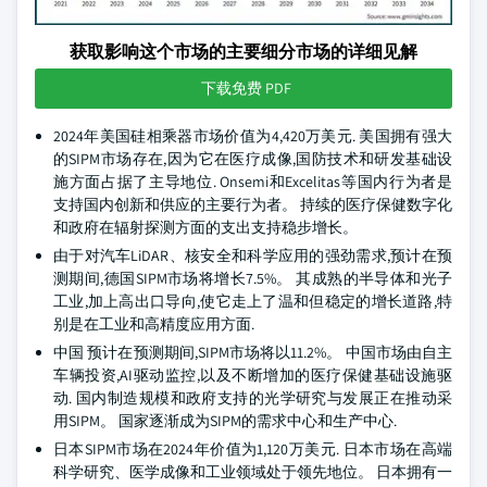
获取影响这个市场的主要细分市场的详细见解
下载免费 PDF
2024年美国硅相乘器市场价值为4,420万美元. 美国拥有强大
的SIPM市场存在,因为它在医疗成像,国防技术和研发基础设
施方面占据了主导地位. Onsemi和Excelitas等国内行为者是
支持国内创新和供应的主要行为者。 持续的医疗保健数字化
和政府在辐射探测方面的支出支持稳步增长。
由于对汽车LiDAR、核安全和科学应用的强劲需求,预计在预
测期间,德国SIPM市场将增长7.5%。 其成熟的半导体和光子
工业,加上高出口导向,使它走上了温和但稳定的增长道路,特
别是在工业和高精度应用方面.
中国 预计在预测期间,SIPM市场将以11.2%。 中国市场由自主
车辆投资,AI驱动监控,以及不断增加的医疗保健基础设施驱
动. 国内制造规模和政府支持的光学研究与发展正在推动采
用SIPM。 国家逐渐成为SIPM的需求中心和生产中心.
日本SIPM市场在2024年价值为1,120万美元. 日本市场在高端
科学研究、医学成像和工业领域处于领先地位。 日本拥有一