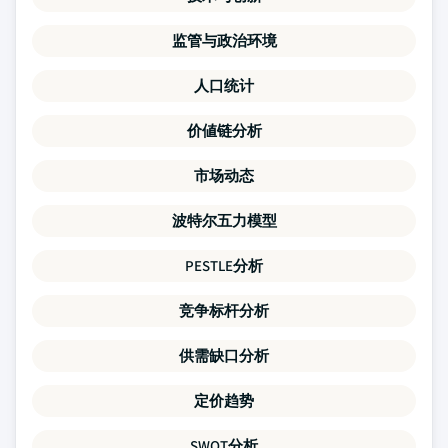
监管与政治环境
人口统计
价値链分析
市场动态
波特尔五力模型
PESTLE分析
竞争标杆分析
供需缺口分析
定价趋势
SWOT分析