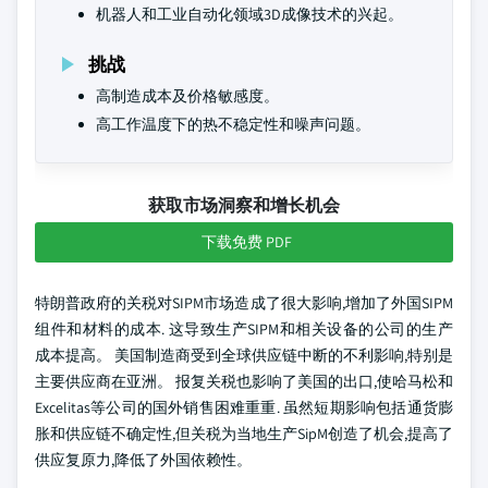
机器人和工业自动化领域3D成像技术的兴起。
挑战
高制造成本及价格敏感度。
高工作温度下的热不稳定性和噪声问题。
获取市场洞察和增长机会
下载免费 PDF
特朗普政府的关税对SIPM市场造成了很大影响,增加了外国SIPM
组件和材料的成本. 这导致生产SIPM和相关设备的公司的生产
成本提高。 美国制造商受到全球供应链中断的不利影响,特别是
主要供应商在亚洲。 报复关税也影响了美国的出口,使哈马松和
Excelitas等公司的国外销售困难重重. 虽然短期影响包括通货膨
胀和供应链不确定性,但关税为当地生产SipM创造了机会,提高了
供应复原力,降低了外国依赖性。