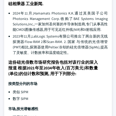
硅相乘器 工业新闻.
2024年11月,Hamamats Photonics K.K.通过其美国子公司
Photonics Management Corp.收购了BAE Systems Imaging
Solutions,Inc.,一家加州圣何塞的半导体制造商,专门从事高性
能CMOS图像传感器,用于可见近红外线(NIR)和X射线应用.
2023年11月,LabLogic Systems有限公司推出了两台新的无线
探测器Flow-RAM 2和Scan-RAM. 2. 国家 与传统的光倍增管
(PMT)相比,探测器使用Peltier冷却的硅光倍增器(SipMs),提高
了灵敏度、计数效率和温度稳定性。
这份硅光倍数市场研究报告包括对该行业的深入
报道 根据2021年至2034年收入(百万美元)和数量
(单位)的估计数和预测, 用于下列部分:
按类型分列的市场
类似 SIPM
数字 SIPM
市场,按光谱敏感性