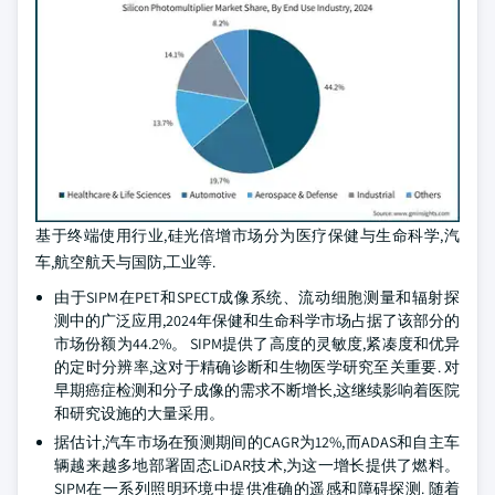
基于终端使用行业,硅光倍增市场分为医疗保健与生命科学,汽
车,航空航天与国防,工业等.
由于SIPM在PET和SPECT成像系统、流动细胞测量和辐射探
测中的广泛应用,2024年保健和生命科学市场占据了该部分的
市场份额为44.2%。 SIPM提供了高度的灵敏度,紧凑度和优异
的定时分辨率,这对于精确诊断和生物医学研究至关重要. 对
早期癌症检测和分子成像的需求不断增长,这继续影响着医院
和研究设施的大量采用。
据估计,汽车市场在预测期间的CAGR为12%,而ADAS和自主车
辆越来越多地部署固态LiDAR技术,为这一增长提供了燃料。
SIPM在一系列照明环境中提供准确的遥感和障碍探测. 随着