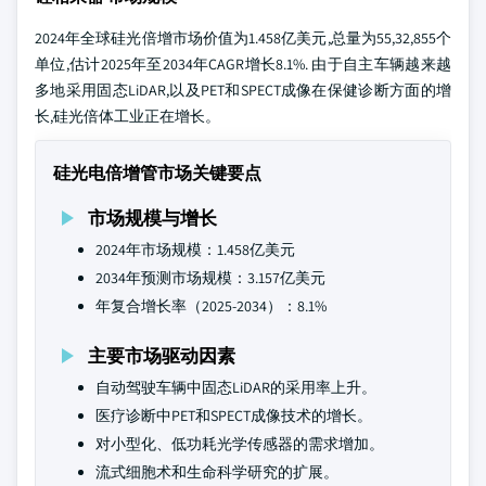
2024年全球硅光倍增市场价值为1.458亿美元,总量为55,32,855个
单位,估计2025年至2034年CAGR增长8.1%. 由于自主车辆越来越
多地采用固态LiDAR,以及PET和SPECT成像在保健诊断方面的增
长,硅光倍体工业正在增长。
硅光电倍增管市场关键要点
市场规模与增长
2024年市场规模：1.458亿美元
2034年预测市场规模：3.157亿美元
年复合增长率（2025-2034）：8.1%
主要市场驱动因素
自动驾驶车辆中固态LiDAR的采用率上升。
医疗诊断中PET和SPECT成像技术的增长。
对小型化、低功耗光学传感器的需求增加。
流式细胞术和生命科学研究的扩展。