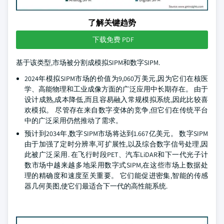
了解关键趋势
下载免费 PDF
基于该类型,市场被分割成模拟SIPM和数字SIPM.
2024年模拟SIPM市场的价值为9,060万美元,因为它们在核医
学、高能物理和工业成像方面的广泛应用中长期存在。 由于
设计成熟,成本降低,而且容易融入常规模拟系统,因此比较喜
欢模拟。 尽管存在来自数字变体的竞争,但它们在传统平台
中的广泛采用仍然推动了需求。
预计到2034年,数字SIPM市场将达到1.667亿美元。 数字SIPM
由于加强了定时分辨率,可扩展性,以及综合数字信号处理,因
此被广泛采用. 在飞行时段PET、汽车LiDAR和下一代光子计
数市场中越来越多地采用数字式SIPM,在这些市场上数据处
理的精确度和速度至关重要。 它们能促进密集,智能的传感
器几何美图,使它们最适合下一代的高性能系统.