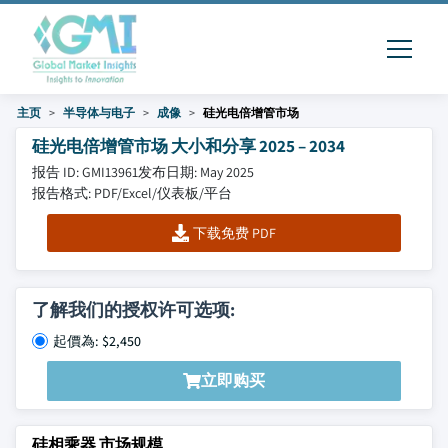
主页
半导体与电子
成像
硅光电倍增管市场
硅光电倍增管市场 大小和分享 2025 – 2034
报告 ID: GMI13961
发布日期: May 2025
报告格式: PDF/Excel/仪表板/平台
下载免费 PDF
了解我们的授权许可选项:
起價為: $2,450
立即购买
硅相乘器 市场规模