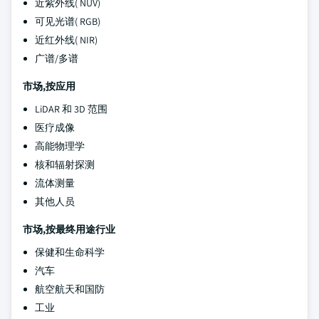
近紫外线( NUV)
可见光谱( RGB)
近红外线( NIR)
广谱/多谱
市场,按应用
LiDAR 和 3D 范围
医疗成像
高能物理学
核和辐射探测
流体测量
其他人员
市场,按最终用途行业
保健和生命科学
汽车
航空航天和国防
工业