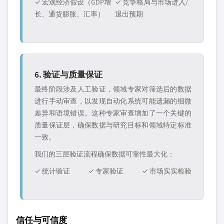
✓ 宏观经济假设（GDP增
✓ 竞争格局与市场进入/
长、通货膨胀、汇率）
退出预期
6. 验证与质量保证
最终阶段涉及人工验证，领域专家对筛选后的数据
进行手动审查，以发现自动化系统可能遗漏的细微
差异和语境错误。这种专家审查增加了一个关键的
质量保证层，确保数据与研究目标和领域特定标准
一致。
我们的三层验证流程确保数据可靠性最大化：
✓ 统计验证
✓ 专家验证
✓ 市场实实检验
信任与可信度