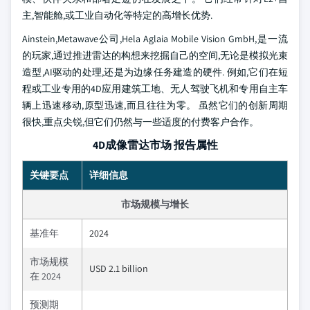
主,智能舱,或工业自动化等特定的高增长优势.
Ainstein,Metawave公司,Hela Aglaia Mobile Vision GmbH,是一流
的玩家,通过推进雷达的构想来挖掘自己的空间,无论是模拟光束
造型,AI驱动的处理,还是为边缘任务建造的硬件. 例如,它们在短
程或工业专用的4D应用建筑工地、无人驾驶飞机和专用自主车
辆上迅速移动,原型迅速,而且往往为零。 虽然它们的创新周期
很快,重点尖锐,但它们仍然与一些适度的付费客户合作。
4D成像雷达市场 报告属性
关键要点
详细信息
市场规模与增长
基准年
2024
市场规模
USD 2.1 billion
在 2024
预测期