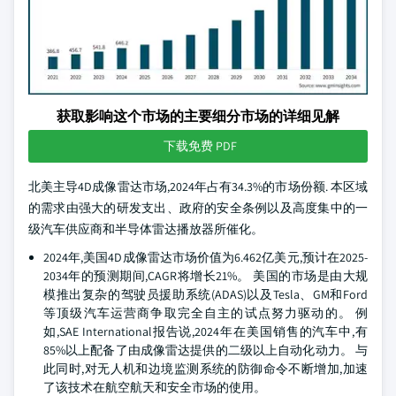
获取影响这个市场的主要细分市场的详细见解
下载免费 PDF
北美主导4D成像雷达市场,2024年占有34.3%的市场份额. 本区域
的需求由强大的研发支出、政府的安全条例以及高度集中的一
级汽车供应商和半导体雷达播放器所催化。
2024年,美国4D成像雷达市场价值为6.462亿美元,预计在2025-
2034年的预测期间,CAGR将增长21%。 美国的市场是由大规
模推出复杂的驾驶员援助系统(ADAS)以及Tesla、GM和Ford
等顶级汽车运营商争取完全自主的试点努力驱动的。 例
如,SAE International报告说,2024年在美国销售的汽车中,有
85%以上配备了由成像雷达提供的二级以上自动化动力。 与
此同时,对无人机和边境监测系统的防御命令不断增加,加速
了该技术在航空航天和安全市场的使用。