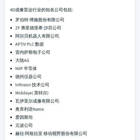
4D成像雷达行业的知名公司包括:
罗伯特·博施股份有限公司
ZF 弗里德里希·沙芬公司
阿尔贝机器人有限公司.
APTIV PLC 数据
雷内萨斯电子公司
大陆AG
NXP 半导体
德州仪器公司
Infineon 技术公司
Mobileye( 英特尔)
瓦伊亚尔成像有限公司.
奥库利语Name
爱因斯坦
元波公司
赫拉·阿格拉亚 移动视野股份有限公司