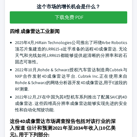
这个市场的增长机会是什么？
下载免费 PDF
四维 成像雷达工业新闻
2025年4月,HiRain Technologies公司推出了环绕Arbe Robotics
顶芯片集建造的LRR615-a近乎准备的远程4D成像雷达. 无论
天气和光线如何,LRR615都能够提供超清晰的分辨率和岩石
固态可靠性。
2022年10月,Rohde & Schwarz授权汽车雷达制造商Cubtek与
NXP合作发射4D成像雷达平台. Cubtek Inc.正在使用来自
Rohde & Schwarz的网络分析器开发4D成像雷达,用于E波段的
RF测量.
2022年12月,ZF在中国为其R型机车系列推出了配属SAIC的4D
成像雷达. 这些四维高分辨率成像雷达能够实现先进的安全
性和自动化驾驶功能.
这份4D成像雷达市场调查报告包括对该行业的深
入报道 估计和预测2021年至2034年收入(10亿美
元), 用于下列部分: