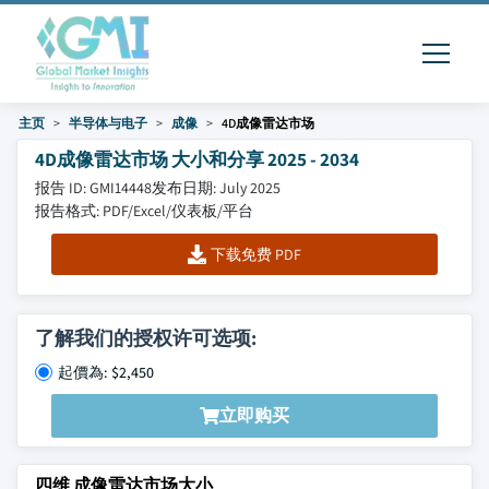
主页
半导体与电子
成像
4D成像雷达市场
4D成像雷达市场 大小和分享 2025 - 2034
报告 ID: GMI14448
发布日期: July 2025
报告格式: PDF/Excel/仪表板/平台
下载免费 PDF
了解我们的授权许可选项:
起價為: $2,450
立即购买
四维 成像雷达市场大小