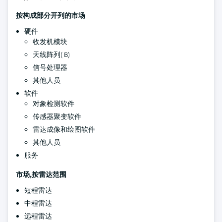
按构成部分开列的市场
硬件
收发机模块
天线阵列( B)
信号处理器
其他人员
软件
对象检测软件
传感器聚变软件
雷达成像和绘图软件
其他人员
服务
市场,按雷达范围
短程雷达
中程雷达
远程雷达