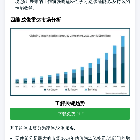
境,预计未来的工作将强调适应性学习,边缘智能,以及持续的
性能收益.
四维 成像雷达市场分析
了解关键趋势
下载免费 PDF
基于组件,市场分为硬件,软件,服务.
硬件部分是最大的市场,2024年估值为11亿美元. 该部门的增