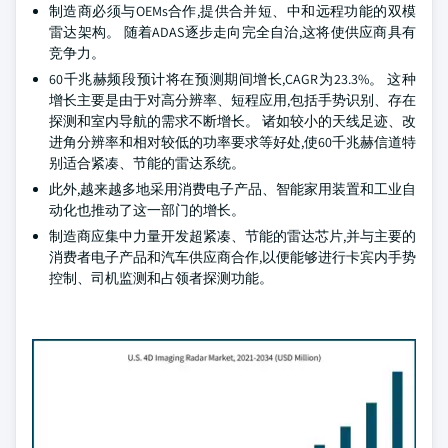
制造商必须与OEMs合作,提供合并短、中和远程功能的双模
雷达架构。 随着ADAS逐步走向完全自治,这将使供应商具有
竞争力。
60千兆赫频段预计将在预测期间增长,CAGR为23.3%。 这种
增长主要是由于对高分辨率、短程应用,包括手势识别、存在
探测和室内导航的需求不断增长。 诸如较小的天线足迹、改
进角分辨率和相对较低的功率要求等好处,使60千兆赫信道特
别适合紧凑、节能的雷达系统。
此外,越来越多地采用消费电子产品、智能家用装置和工业自
动化也推动了这一部门的增长。
制造商应集中力量开发超紧凑、节能的雷达芯片,并与主要的
消费者电子产品和汽车供应商合作,以便能够进行卡宾内手势
控制、司机监测和占领者探测功能。