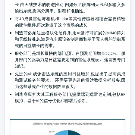
长 由天线技术的改进推动,例如分阶段阵列天线和多输入多
输出系统,提高分辨率、射程和准确性。
将4D成像雷达与相机和Lidar等其他传感器相结合需要精密
的硬件组件,再次刺激了这个市场的成长.
制造商必须注重模块化硬件,利用AI进行可扩展的MIMO阵列
和天线校准,以满足汽车原设备制造商和基于无人机的防御系
统的日益增长的需求。
服务部门是增长最快的部门,预计在预测期间增长22.2%。 服
务部门的驱动力是日益需要定制的雷达系统设计,这需要专门
知识。
先进的4D成像雷达系统的应用日益增加,也提出了提高集成
和测试服务的要求。 还需要更先进的雷达数据分析服务,因
为这些系统产生的数据数量很大。
制造商应扩大其工程服务部门,提供端到端雷达定制,包括RF
模拟、基于AI的信号优化和部署后诊断。