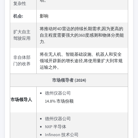
动。
复杂性
机会:
影响
将推动对4D雷达的持续长期需求,因为更高的
扩大自主
自主程度需要强大的360度感测和物体分类能
驾驶应用
力.
将在无人机、智能基础设施、机器人和安全
非自体部
领域开辟新的增长途径,将使用量扩大到常规
门的收养
运输之外。
市场领导者 (2024)
德州仪器公司
市场领导人
14.8% 市场份额
德州仪器公司
NXP 半导体
Infineon 技术公司