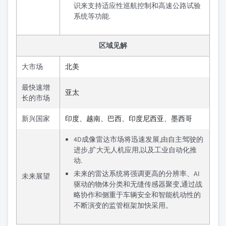
识来支持适应性巡航控制和高速公路试验
系统等功能.
区域见解
大市场
北美
最快速增
亚太
长的市场
新兴国家
印度、越南、巴西、印度尼西亚、墨西哥
4D成像雷达市场将迅速发展,由自主驾驶的
进步,扩大无人机应用,以及工业自动化推
动.
未来的雷达系统将强调更高的分辨率、AI
未来展望
驱动的物体分类和无缝传感器聚变,通过战
略协作和侧重于车辆安全和智能机动性的
不断演变的监管框架加快采用。