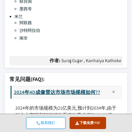
联合国
墨西哥
米兰
阿联酋
沙特阿拉伯
南非
作者:
Suraj Gujar , Kanhaiya Kathoke
常见问题(FAQ):
2024年4D成像雷达市场市场规模如何??
2024年的市场规模为21亿美元,预计到2034年,由于
对自主车辆和智能移动系统的需求增加,CAGR将
达到21.3%.
联系我们
下载免费 PDF