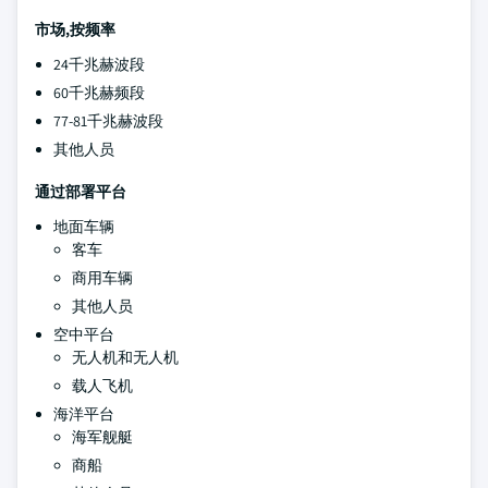
市场,按频率
24千兆赫波段
60千兆赫频段
77-81千兆赫波段
其他人员
通过部署平台
地面车辆
客车
商用车辆
其他人员
空中平台
无人机和无人机
载人飞机
海洋平台
海军舰艇
商船