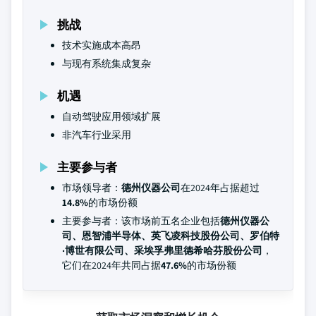
挑战
技术实施成本高昂
与现有系统集成复杂
机遇
自动驾驶应用领域扩展
非汽车行业采用
主要参与者
市场领导者：
德州仪器公司
在2024年占据超过
14.8%
的市场份额
主要参与者：该市场前五名企业包括
德州仪器公
司、恩智浦半导体、英飞凌科技股份公司、罗伯特
·博世有限公司、采埃孚弗里德希哈芬股份公司
，
它们在2024年共同占据
47.6%
的市场份额