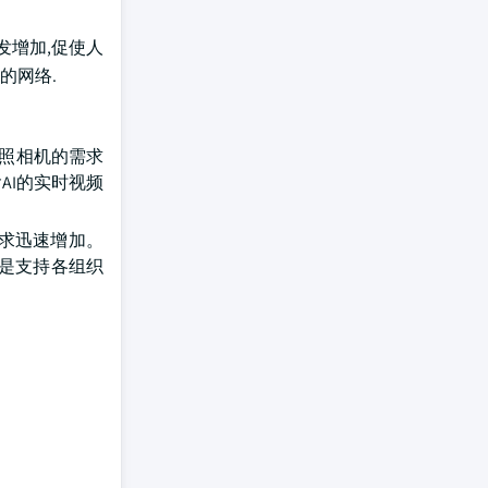
发增加,促使人
我的网络.
的照相机的需求
含AI的实时视频
需求迅速增加。
目的是支持各组织