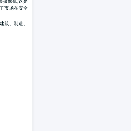
装摄像机,这是
映了市场在安全
于建筑、制造、