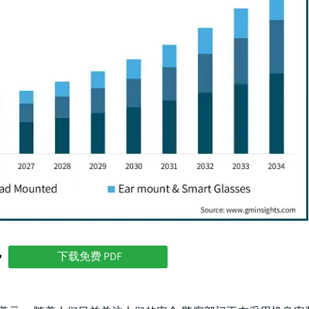
势
下载免费 PDF