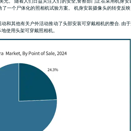
亿美元。 随着人们日益关注人们的安全,警察部门正在采用机身安
部启动了一个尸体化的照相机试验方案。 机身安装摄像头的转变反
育活动和其他有关户外活动推动了头部安装可穿戴相机的整合. 由
多地使用头架可穿戴照相机。