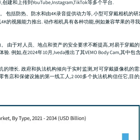
YouTube,Instagram,TikTok等多个平台.
 包括防热、防水和由4K录音提供动力等, 小型可穿戴相机的研
O 3S以4K的视频能力推出. 动作相机具有各种功能,例如兼容苹果的寻
。 由于对人员、地点和资产的安全要求不断提高,对易于穿戴
如,在2024年10月,Iveda推出了其VEMO Body Cam,其中包
机的增长. 政府和执法机构倾向于实时监测,对可穿戴摄像机的
,用于零售店和保健设施的第一线工人,2 000多个执法机构信任它,