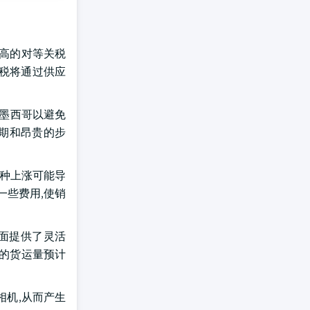
较高的对等关税
关税将通过供应
到墨西哥以避免
长期和昂贵的步
这种上涨可能导
一些费用,使销
面提供了灵活
带设备的货运量预计
。
相机,从而产生