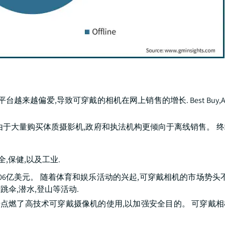
台越来越偏爱,导致可穿戴的相机在网上销售的增长. Best Buy,A
元。 由于大量购买体质摄影机,政府和执法机构更倾向于离线销售。 
,保健,以及工业.
06亿美元。 随着体育和娱乐活动的兴起,可穿戴相机的市场势头不
伞,潜水,登山等活动.
上升点燃了高技术可穿戴摄像机的使用,以加强安全目的。 可穿戴