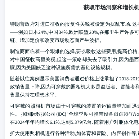
获取市场洞察和增长
特朗普政府对进口征收的报复性关税被设定为扰乱市场. 这
——例如日本24%,中国34%,欧洲联盟20%,在那里生产
链、增加定价和改变市场动态而产生波折。
制造商面临着一个艰难的选择,要么吸收这些费用,提高价格,
对中国征收高额关税,但这一策略却失去了吸引力,因为墨西
骤,因为美国缺乏这种设施所需的基础设施规模。
随着以往案例显示美国消费者通过价格上涨承担了2018-20
致销售量下降,因为可穿戴的照相机大多是盗版者、冒险者和
售量保持在理想水平。
可穿戴的照相机市场由于可穿戴的装置的运输量增加而迅速
性。 据国际数据公司(IDC)"全球季度可携带设备跟踪器"(World Que
在2024年年均增长6.1%,达到5.379亿台. 随着用户
扩大使用照相机进行各种活动,如体育和冒险、内容创作等,正在