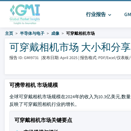
行业报告
G
主页
半导体与电子
成像
可穿戴相机市场
可穿戴相机市场 大小和分享 202
报告 ID: GMI9731
|
发布日期: April 2025
|
报告格式: PDF/Excel/仪表板
可携带相机 市场规模
全球可穿戴相机市场规模在2024年的收入为10.3亿美元,数量为7
反映了可穿戴照相机行业的增长。
可穿戴相机市场关键要点