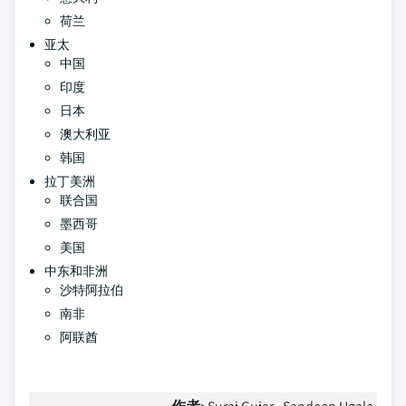
荷兰
亚太
中国
印度
日本
澳大利亚
韩国
拉丁美洲
联合国
墨西哥
美国
中东和非洲
沙特阿拉伯
南非
阿联酋