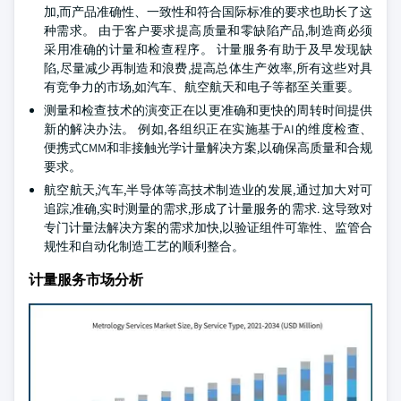
加,而产品准确性、一致性和符合国际标准的要求也助长了这
种需求。 由于客户要求提高质量和零缺陷产品,制造商必须
采用准确的计量和检查程序。 计量服务有助于及早发现缺
陷,尽量减少再制造和浪费,提高总体生产效率,所有这些对具
有竞争力的市场,如汽车、航空航天和电子等都至关重要。
测量和检查技术的演变正在以更准确和更快的周转时间提供
新的解决办法。 例如,各组织正在实施基于AI的维度检查、
便携式CMM和非接触光学计量解决方案,以确保高质量和合规
要求。
航空航天,汽车,半导体等高技术制造业的发展,通过加大对可
追踪,准确,实时测量的需求,形成了计量服务的需求. 这导致对
专门计量法解决方案的需求加快,以验证组件可靠性、监管合
规性和自动化制造工艺的顺利整合。
计量服务市场分析