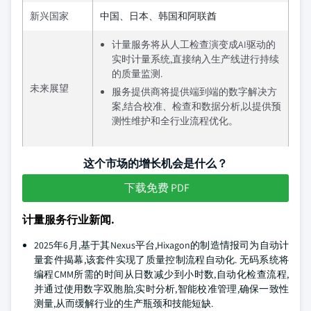
新兴国家
中国、日本、韩国和阿联酋
计量服务将从人工检查演变成AI驱动的
实时计量系统,直接纳入生产线进行持续
的质量监测.
未来展望
服务提供商将提供端到端的数字解决方
案,结合校准、检查和数据分析,以提供预
测性维护和全行业流程优化。
这个市场的增长机会是什么？
下载免费 PDF
计量服务行业新闻.
2025年6月,基于其Nexus平台,Hixagon的制造情报司为自动计
量套件揭幕,该套件实现了质量控制流程自动化. 无码系统将
编程CMM所需的时间从日数减少到小时数,自动化检查流程,
并通过使用数字双胞胎,实时分析,智能校准管理,确保一致性
测量,从而缓解行业的生产瓶颈和技能短缺.