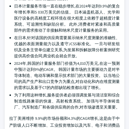
日本计量服务市场一直在稳步增长,在2024年达到9.9%的复合
年增长率和5 030万美元的估值。 日本涵盖机器人、光学和
医疗设备的高精度工程环境在很大程度上依赖于超精度计量
系统、可追溯性和缺陷分析。 此外,消费者对紧凑和高质量
部件的需求推动了非接触和纳米尺度计量服务的采用。
在日本,针对该国的供应商需要展示纳米尺度测量的准确性、
优越的表面测量能力以及遵守JCSS标准化。 一旦与研发组
织及业务主管单位建立关系,为发展和拆解故障分析案例研究
提供高价值合同,商业机会就会开放。
2024年,韩国的计量服务部门价值为4,010万美元,在这一预测
中预计达到9%的CAGR。 韩国计量市场的主要驱动力是对半
导体制造、电动车辆和显示技术部门的大量投资。 以当地公
司的高产生产和出口竞争力为重点,对自动化和内在维度测量
的需求以及基于CT的内部缺陷检查都出现了增长。
为了利用这种增长,服务提供者必须强调发展与清洁室和综合
制造线路兼容的快速、高射检查系统。 加强与半导体铸造
厂、汽车制造厂和各级供应商的合作,对市场渗透至关重要。
拉丁美洲维持 9.9%的市场份额和4.3%的CAGR增长,这是由于中
产阶级人口不断增加、工业投资增加以及汽车、电子和消费品