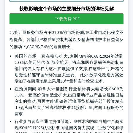
获取影响这个市场的主要细分市场的详细见解
下载免费 PDF
北美计量服务市场占有27.3%的市场份额,在工业自动化程度不
断提高、各部门严格质量控制规范以及精密制造技术日益普及
的推动下,CAGR以7.4%的速度增长。
美国的市场一直在稳步扩大,达到7.8%的CAGR,2024年达到
2.385亿美元的估值. 航空航天、汽车和医疗器械等先进制造
部门的强大存在为这种扩展提供了支撑,在这些部门,严格的
耐受性和遵守国际标准至关重要。 此外,数字化改造方案还
增加了在商店地板上采用3D计量和实时检查技术。
在预测期间,加拿大计量服务行业预计将大幅增长,CAGR为
5.6%。 受高价值制造业扩大,出口带动行业产品合规性日益
突出的推动. 可再生能源,铁路运输,重型机械等部门投资精准
工程,从而加大了对高精准校准,非接触计量,逆向工程服务的
需求.
行业参与者应当通过提供节能计量技术和协助当地生产商实
现ISO/IEC 17025认证标准,同意国内努力实现工业数字化和绿