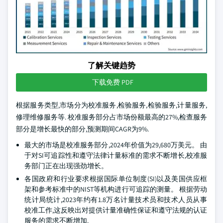
了解关键趋势
下载免费 PDF
根据服务类型,市场分为校准服务,检验服务,检验服务,计量服务,
修理维修服务等. 校准服务部分占市场份额最高的27%,检查服务
部分是增长最快的部分,预测期间CAGR为9%.
最大的市场是校准服务部分,2024年价值为29,680万美元。 由
于对SI可追踪性和遵守法律计量标准的需求不断增长,校准服
务部门正在出现强劲增长。
各国政府和行业要求根据国际单位制度(SI)以及美国供应框
架和参考标准中的NIST等机构进行可追踪的测量。 根据劳动
统计局统计,2023年约有1.8万名计量技术员和技术人员从事
校准工作,这反映出对提供计量准确性保证和遵守法规的认证
服务的需求不断增加.