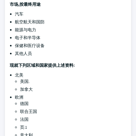
市场,按最终用途
汽车
航空航天和国防
能源与电力
电子和半导体
保健和医疗设备
其他人员
现就下列区域和国家提供上述资料:
北美
美国.
加拿大
欧洲
德国
联合王国
法国
页:1
意大利