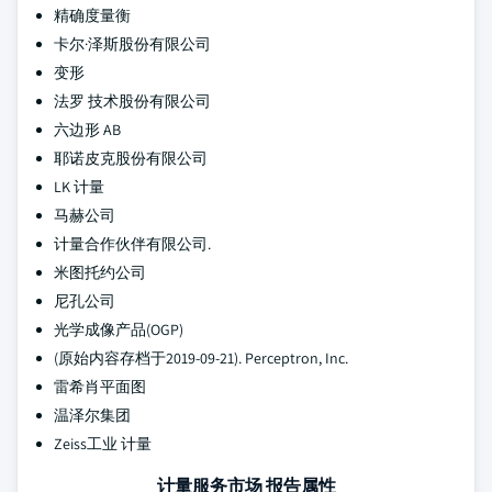
精确度量衡
卡尔·泽斯股份有限公司
变形
法罗 技术股份有限公司
六边形 AB
耶诺皮克股份有限公司
LK 计量
马赫公司
计量合作伙伴有限公司.
米图托约公司
尼孔公司
光学成像产品(OGP)
(原始内容存档于2019-09-21). Perceptron, Inc.
雷希肖平面图
温泽尔集团
Zeiss工业 计量
计量服务市场 报告属性