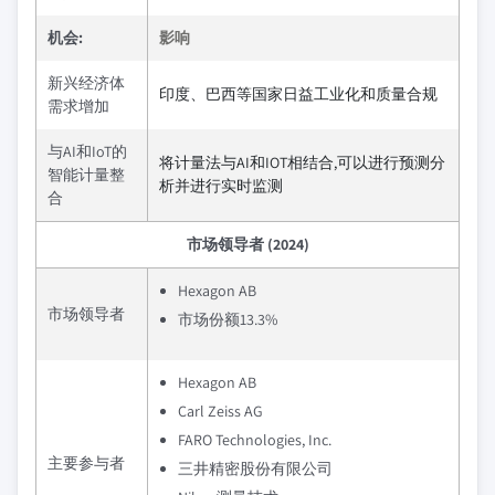
机会:
影响
新兴经济体
印度、巴西等国家日益工业化和质量合规
需求增加
与AI和IoT的
将计量法与AI和IOT相结合,可以进行预测分
智能计量整
析并进行实时监测
合
市场领导者 (2024)
Hexagon AB
市场领导者
市场份额13.3%
Hexagon AB
Carl Zeiss AG
FARO Technologies, Inc.
主要参与者
三井精密股份有限公司