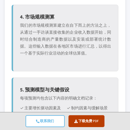
4. 市场规模测算
我们的市场规模测算建立在自下而上的方法之上，
从通过一手访谈直接收集的企业收入数据开始，同
时结合制造商的产量数据以及安装或部署统计数
据。这些输入数据在各地区市场进行汇总，以得出
一个基于实际行业活动的全球估算值。
5. 预测模型与关键假设
每项预测均包含以下内容的明确文档记录：
✓ 主要增长驱动因素及
✓ 制约因素与缓解场景
其预期影响
联系我们
下载免费 PDF
✓ 监管假设与政策变动
✓ 技术普及曲线参数