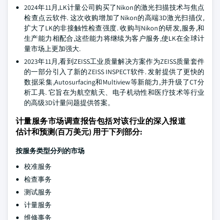
2024年11月,LK计量公司购买了Nikon的激光扫描技术与焦点
检查点云软件. 这次收购增加了Nikon的高端3D激光扫描仪,
扩大了LK的非接触性检查强度. 收购与Nikon的研发,服务,和
生产能力相配合,这些能力将继续为客户服务,使LK在全球计
量市场上更加强大.
2023年11月,看到ZEISS工业质量解决方案作为ZEISS质量套件
的一部分引入了新的ZEISS INSPECT软件. 发射提供了更快的
数据采集,Autosurfacing和Multiview等新能力,并升级了CT分
析工具. 它旨在为航空航天、电子机动性和医疗技术等行业
的高级3D计量问题提供答案。
计量服务市场调查报告包括对该行业的深入报道
估计和预测(百万美元) 用于下列部分:
按服务类型分列的市场
校准服务
检查事务
测试服务
计量服务
维修事务