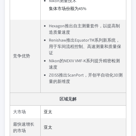
Nikon测量技术
集体市场份额为45%
Hexagon推出自主测量套件，以提高制
造质量速度
Renishaw推出EquatorTM系列新系统，
用于车间流程控制、高速测量和质量保
证
竞争优势
Nikon的NEXIV VMF-K系列提升精密检测
速度
ZEISS推出ScanPort，开创半自动化3D测
量的新维度
区域见解
大市场
亚太
最快速增长
亚太
的市场