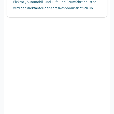
Elektro-, Automobil- und Luft- und Raumfahrtindustrie
wird der Marktanteil der Abrasives voraussichtlich über
2024-2032 loben....