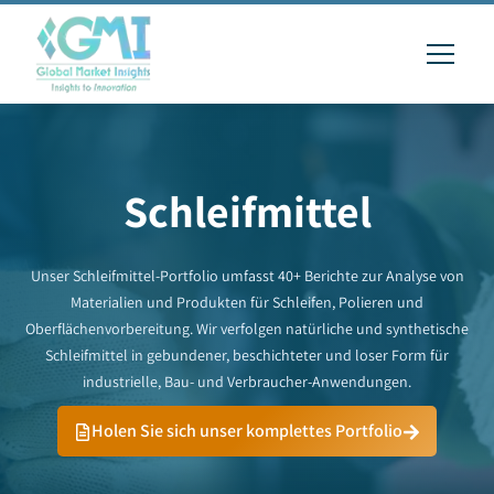
Schleifmittel
Unser Schleifmittel-Portfolio umfasst 40+ Berichte zur Analyse von
Materialien und Produkten für Schleifen, Polieren und
Oberflächenvorbereitung. Wir verfolgen natürliche und synthetische
Schleifmittel in gebundener, beschichteter und loser Form für
industrielle, Bau- und Verbraucher-Anwendungen.
Holen Sie sich unser komplettes Portfolio