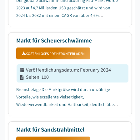
Der globale Schwamm- und Scouring-Pad-Markt wurde
2023 auf 4,7 Milliarden USD geschätzt und wird von
2024 bis 2032 mit einem CAGR von über 4,6%
wachsen....
Markt für Scheuerschwämme
KOSTENLOSES PDF HERUNTERLADEN
Veröffentlichungsdatum
:
February 2024
Seiten
:
100
Bremsbeläge Die Marktgröße wird durch unzählige
Vorteile, wie exzellente Vielseitigkeit,
Wiederverwendbarkeit und Haltbarkeit, deutlich über
2024-2032 wachsen....
Markt für Sandstrahlmittel