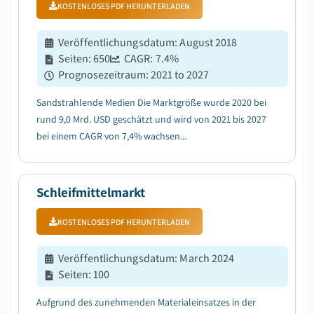
KOSTENLOSES PDF HERUNTERLADEN
Veröffentlichungsdatum
:
August 2018
Seiten
:
650
CAGR:
7.4
%
Prognosezeitraum
:
2021 to 2027
Sandstrahlende Medien Die Marktgröße wurde 2020 bei
rund 9,0 Mrd. USD geschätzt und wird von 2021 bis 2027
bei einem CAGR von 7,4% wachsen...
Schleifmittelmarkt
KOSTENLOSES PDF HERUNTERLADEN
Veröffentlichungsdatum
:
March 2024
Seiten
:
100
Aufgrund des zunehmenden Materialeinsatzes in der