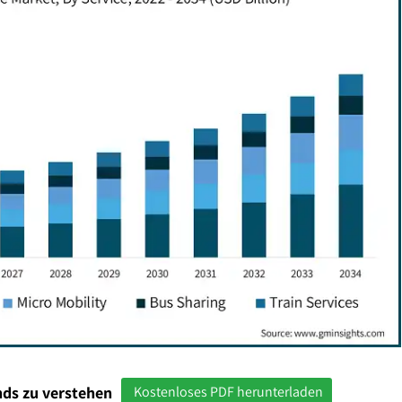
ds zu verstehen
Kostenloses PDF herunterladen