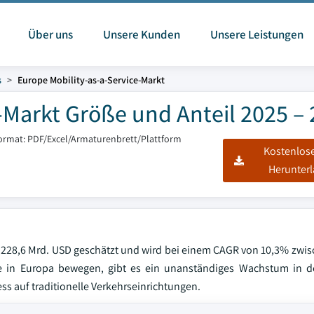
Über uns
Unsere Kunden
Unsere Leistungen
s
Europe Mobility-as-a-Service-Markt
-Markt Größe und Anteil 2025 –
format: PDF/Excel/Armaturenbrett/Plattform
Kostenlos
Herunter
f 228,6 Mrd. USD geschätzt und wird bei einem CAGR von 10,3% zwi
 in Europa bewegen, gibt es ein unanständiges Wachstum in de
s auf traditionelle Verkehrseinrichtungen.