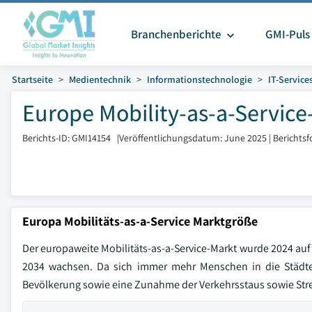
Branchenberichte
GMI-Puls
Startseite
Medientechnik
Informationstechnologie
IT-Service
Europe Mobility-as-a-Service
Berichts-ID: GMI14154
|
Veröffentlichungsdatum: June 2025
|
Berichts
Europa Mobilitäts-as-a-Service Marktgröße
Der europaweite Mobilitäts-as-a-Service-Markt wurde 2024 au
2034 wachsen. Da sich immer mehr Menschen in die Städte
Bevölkerung sowie eine Zunahme der Verkehrsstaus sowie Stres