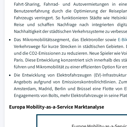
Fahrt-Sharing, Fahrrad- und Autovermietungen in eine
Benutzererfahrung durch die Optimierung der Reisepl
Fahrzeugs verringert. So funktionieren Städte wie Helsink
Reise und schaffen Nachfrage nach integrierten digit
Nachhaltigkeit der städtischen Verkehrssysteme zu verbesse
Das Mikromobilitätssegment, das Elektroroller sowie
E-Bi
Verkehrswege für kurze Strecken in städtischen Gebieten.
und die CO2-Emissionen zu reduzieren. Neue Spieler wie Voi
Paris. Diese Entwicklung konzentriert sich innerhalb des s
führen und Mikromobilität zu einer effizienten Option für
Die Entwicklung von Elektrofahrzeugen (EV)-Infrastruktur
Angebots aufgrund von Emissionskontrollrichtlinien. Zum
Amsterdam, Madrid, Berlin und Brüssel eine Flotte von El
Engagements von Bolts, mehr Elektrofahrzeuge in seine Pla
Europa Mobility-as-a-Service Marktanalyse