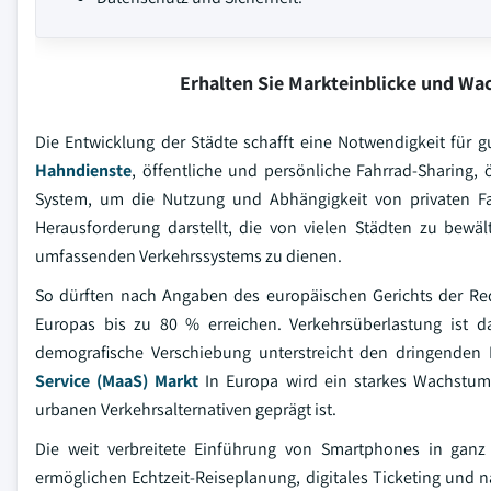
Erhalten Sie Markteinblicke und W
Die Entwicklung der Städte schafft eine Notwendigkeit für g
Hahndienste
, öffentliche und persönliche Fahrrad-Sharing
System, um die Nutzung und Abhängigkeit von privaten Fa
Herausforderung darstellt, die von vielen Städten zu bewäl
umfassenden Verkehrssystems zu dienen.
So dürften nach Angaben des europäischen Gerichts der Red
Europas bis zu 80 % erreichen. Verkehrsüberlastung ist 
demografische Verschiebung unterstreicht den dringenden B
Service (MaaS) Markt
In Europa wird ein starkes Wachstum e
urbanen Verkehrsalternativen geprägt ist.
Die weit verbreitete Einführung von Smartphones in ganz
ermöglichen Echtzeit-Reiseplanung, digitales Ticketing und