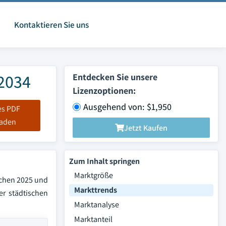
Kontaktieren Sie uns
 2034
Entdecken Sie unsere
Lizenzoptionen:
Ausgehend von: $1,950
es PDF
laden
Jetzt Kaufen
Zum Inhalt springen
Marktgröße
schen 2025 und
Markttrends
r städtischen
Marktanalyse
Marktanteil