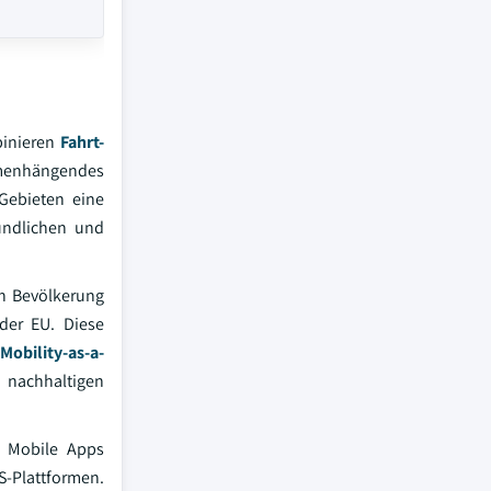
binieren
Fahrt-
ammenhängendes
Gebieten eine
eundlichen und
en Bevölkerung
der EU. Diese
Mobility-as-a-
d nachhaltigen
. Mobile Apps
S-Plattformen.