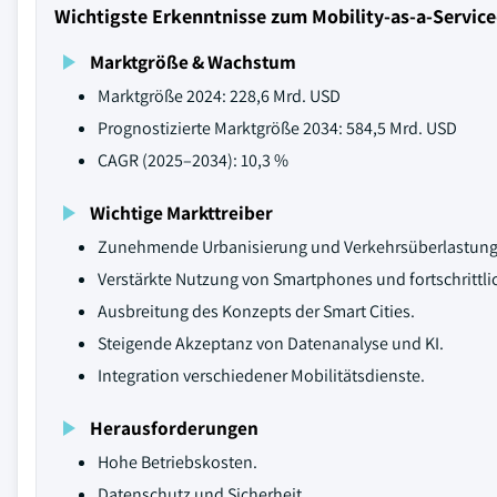
Wichtigste Erkenntnisse zum Mobility-as-a-Service
Marktgröße & Wachstum
Marktgröße 2024: 228,6 Mrd. USD
Prognostizierte Marktgröße 2034: 584,5 Mrd. USD
CAGR (2025–2034): 10,3 %
Wichtige Markttreiber
Zunehmende Urbanisierung und Verkehrsüberlastung
Verstärkte Nutzung von Smartphones und fortschrittl
Ausbreitung des Konzepts der Smart Cities.
Steigende Akzeptanz von Datenanalyse und KI.
Integration verschiedener Mobilitätsdienste.
Herausforderungen
Hohe Betriebskosten.
Datenschutz und Sicherheit.