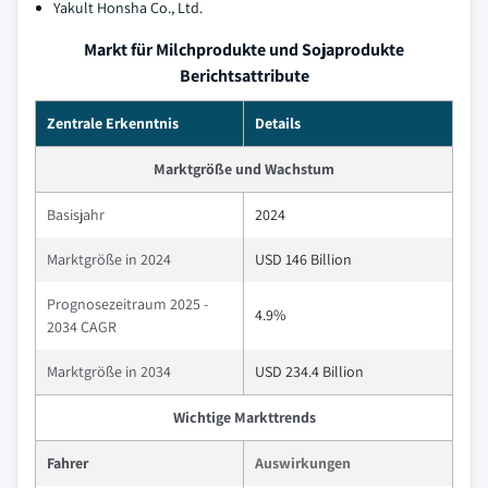
Yakult Honsha Co., Ltd.
Markt für Milchprodukte und Sojaprodukte
Berichtsattribute
Zentrale Erkenntnis
Details
Marktgröße und Wachstum
Basisjahr
2024
Marktgröße in 2024
USD 146 Billion
Prognosezeitraum 2025 -
4.9%
2034 CAGR
Marktgröße in 2034
USD 234.4 Billion
Wichtige Markttrends
Fahrer
Auswirkungen