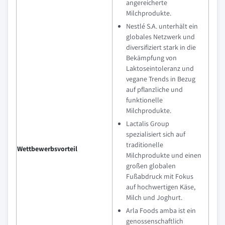
angereicherte
Milchprodukte.
Nestlé S.A. unterhält ein
globales Netzwerk und
diversifiziert stark in die
Bekämpfung von
Laktoseintoleranz und
vegane Trends in Bezug
auf pflanzliche und
funktionelle
Milchprodukte.
Lactalis Group
spezialisiert sich auf
traditionelle
Wettbewerbsvorteil
Milchprodukte und einen
großen globalen
Fußabdruck mit Fokus
auf hochwertigen Käse,
Milch und Joghurt.
Arla Foods amba ist ein
genossenschaftlich