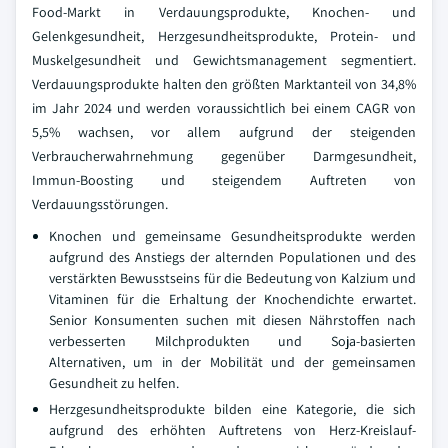
Food-Markt in Verdauungsprodukte, Knochen- und
Gelenkgesundheit, Herzgesundheitsprodukte, Protein- und
Muskelgesundheit und Gewichtsmanagement segmentiert.
Verdauungsprodukte halten den größten Marktanteil von 34,8%
im Jahr 2024 und werden voraussichtlich bei einem CAGR von
5,5% wachsen, vor allem aufgrund der steigenden
Verbraucherwahrnehmung gegenüber Darmgesundheit,
Immun-Boosting und steigendem Auftreten von
Verdauungsstörungen.
Knochen und gemeinsame Gesundheitsprodukte werden
aufgrund des Anstiegs der alternden Populationen und des
verstärkten Bewusstseins für die Bedeutung von Kalzium und
Vitaminen für die Erhaltung der Knochendichte erwartet.
Senior Konsumenten suchen mit diesen Nährstoffen nach
verbesserten Milchprodukten und Soja-basierten
Alternativen, um in der Mobilität und der gemeinsamen
Gesundheit zu helfen.
Herzgesundheitsprodukte bilden eine Kategorie, die sich
aufgrund des erhöhten Auftretens von Herz-Kreislauf-