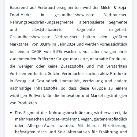
Basierend auf Verbrauchersegmenten wird der Milch- & Soja-
Food-Markt in gesundheitsbewusste Verbraucher,
Nahrungsbeschränkungssegmente, altersbasierte Segmente
und Lifestyle-basierte Segmente eingeteilt.
Gesundheitsbewusste Verbraucher halten den größten
Marktanteil von 39,8% im Jahr 2024 und werden voraussichtlich
bei einem CAGR von 5,5% wachsen, vor allem wegen ihrer
zunehmenden Präferenz für gut markierte, nahrhafte Produkte,
die weniger oder keine Zusatzstoffe und mit verstärkten
Vorteilen enthalten. Solche Verbraucher suchen aktiv Produkte
in Bezug auf Gesundheit, Immunität, Verdauung und andere
nachhaltige Inhaltsstoffe, so dass diese Gruppe zu einem
wichtigen Bollwerk für die Innovation und Marketingstrategien
von Produkten.
Das Segment der Nahrungsbeschränkung wird erweitert, da
mehr Menschen Laktose-Intolerant, vegan, glutenempfindlich
oder Allergen-Aware werden. Mit klaren Etikettierung,
befestigten Milch und Soja Alternativen für Ernährung und