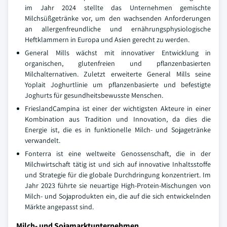
im Jahr 2024 stellte das Unternehmen gemischte
Milchsüßgetränke vor, um den wachsenden Anforderungen
an allergenfreundliche und ernährungsphysiologische
Heftklammern in Europa und Asien gerecht zu werden.
General Mills wächst mit innovativer Entwicklung in
organischen, glutenfreien und pflanzenbasierten
Milchalternativen. Zuletzt erweiterte General Mills seine
Yoplait Joghurtlinie um pflanzenbasierte und befestigte
Joghurts für gesundheitsbewusste Menschen.
FrieslandCampina ist einer der wichtigsten Akteure in einer
Kombination aus Tradition und Innovation, da dies die
Energie ist, die es in funktionelle Milch- und Sojagetränke
verwandelt.
Fonterra ist eine weltweite Genossenschaft, die in der
Milchwirtschaft tätig ist und sich auf innovative Inhaltsstoffe
und Strategie für die globale Durchdringung konzentriert. Im
Jahr 2023 führte sie neuartige High-Protein-Mischungen von
Milch- und Sojaprodukten ein, die auf die sich entwickelnden
Märkte angepasst sind.
Milch- und Sojamarktunternehmen