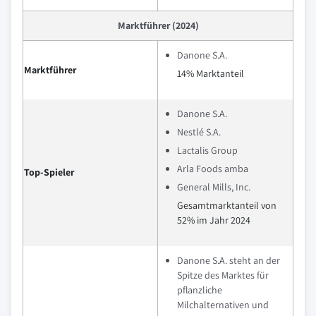
Marktführer (2024)
Danone S.A.
Marktführer
14% Marktanteil
Danone S.A.
Nestlé S.A.
Lactalis Group
Arla Foods amba
Top-Spieler
General Mills, Inc.
Gesamtmarktanteil von
52% im Jahr 2024
Danone S.A. steht an der
Spitze des Marktes für
pflanzliche
Milchalternativen und