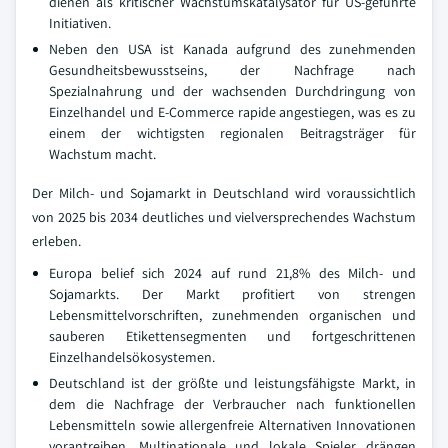
dienen als kritischer Wachstumskatalysator für US-geführte
Initiativen.
Neben den USA ist Kanada aufgrund des zunehmenden
Gesundheitsbewusstseins, der Nachfrage nach
Spezialnahrung und der wachsenden Durchdringung von
Einzelhandel und E-Commerce rapide angestiegen, was es zu
einem der wichtigsten regionalen Beitragsträger für
Wachstum macht.
Der Milch- und Sojamarkt in Deutschland wird voraussichtlich
von 2025 bis 2034 deutliches und vielversprechendes Wachstum
erleben.
Europa belief sich 2024 auf rund 21,8% des Milch- und
Sojamarkts. Der Markt profitiert von strengen
Lebensmittelvorschriften, zunehmenden organischen und
sauberen Etikettensegmenten und fortgeschrittenen
Einzelhandelsökosystemen.
Deutschland ist der größte und leistungsfähigste Markt, in
dem die Nachfrage der Verbraucher nach funktionellen
Lebensmitteln sowie allergenfreie Alternativen Innovationen
vorantreiben. Multinationale und lokale Spieler drängen