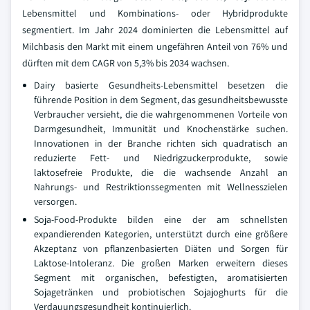
Lebensmittel und Kombinations- oder Hybridprodukte
segmentiert. Im Jahr 2024 dominierten die Lebensmittel auf
Milchbasis den Markt mit einem ungefähren Anteil von 76% und
dürften mit dem CAGR von 5,3% bis 2034 wachsen.
Dairy basierte Gesundheits-Lebensmittel besetzen die
führende Position in dem Segment, das gesundheitsbewusste
Verbraucher versieht, die die wahrgenommenen Vorteile von
Darmgesundheit, Immunität und Knochenstärke suchen.
Innovationen in der Branche richten sich quadratisch an
reduzierte Fett- und Niedrigzuckerprodukte, sowie
laktosefreie Produkte, die die wachsende Anzahl an
Nahrungs- und Restriktionssegmenten mit Wellnesszielen
versorgen.
Soja-Food-Produkte bilden eine der am schnellsten
expandierenden Kategorien, unterstützt durch eine größere
Akzeptanz von pflanzenbasierten Diäten und Sorgen für
Laktose-Intoleranz. Die großen Marken erweitern dieses
Segment mit organischen, befestigten, aromatisierten
Sojagetränken und probiotischen Sojajoghurts für die
Verdauungsgesundheit kontinuierlich.