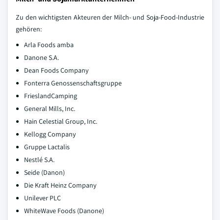
Zu den wichtigsten Akteuren der Milch- und Soja-Food-Industrie
gehören:
Arla Foods amba
Danone S.A.
Dean Foods Company
Fonterra Genossenschaftsgruppe
FrieslandCamping
General Mills, Inc.
Hain Celestial Group, Inc.
Kellogg Company
Gruppe Lactalis
Nestlé S.A.
Seide (Danon)
Die Kraft Heinz Company
Unilever PLC
WhiteWave Foods (Danone)