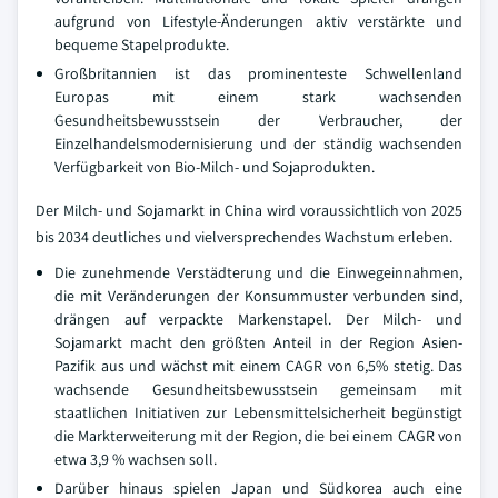
aufgrund von Lifestyle-Änderungen aktiv verstärkte und
bequeme Stapelprodukte.
Großbritannien ist das prominenteste Schwellenland
Europas mit einem stark wachsenden
Gesundheitsbewusstsein der Verbraucher, der
Einzelhandelsmodernisierung und der ständig wachsenden
Verfügbarkeit von Bio-Milch- und Sojaprodukten.
Der Milch- und Sojamarkt in China wird voraussichtlich von 2025
bis 2034 deutliches und vielversprechendes Wachstum erleben.
Die zunehmende Verstädterung und die Einwegeinnahmen,
die mit Veränderungen der Konsummuster verbunden sind,
drängen auf verpackte Markenstapel. Der Milch- und
Sojamarkt macht den größten Anteil in der Region Asien-
Pazifik aus und wächst mit einem CAGR von 6,5% stetig. Das
wachsende Gesundheitsbewusstsein gemeinsam mit
staatlichen Initiativen zur Lebensmittelsicherheit begünstigt
die Markterweiterung mit der Region, die bei einem CAGR von
etwa 3,9 % wachsen soll.
Darüber hinaus spielen Japan und Südkorea auch eine