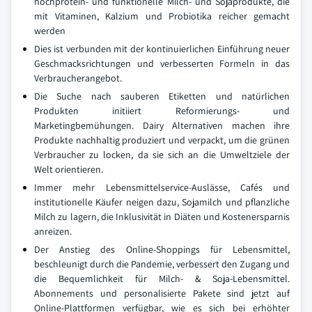
hochprotein- und funktionelle Milch- und Sojaprodukte, die
mit Vitaminen, Kalzium und Probiotika reicher gemacht
werden
Dies ist verbunden mit der kontinuierlichen Einführung neuer
Geschmacksrichtungen und verbesserten Formeln in das
Verbraucherangebot.
Die Suche nach sauberen Etiketten und natürlichen
Produkten initiiert Reformierungs- und
Marketingbemühungen. Dairy Alternativen machen ihre
Produkte nachhaltig produziert und verpackt, um die grünen
Verbraucher zu locken, da sie sich an die Umweltziele der
Welt orientieren.
Immer mehr Lebensmittelservice-Auslässe, Cafés und
institutionelle Käufer neigen dazu, Sojamilch und pflanzliche
Milch zu lagern, die Inklusivität in Diäten und Kostenersparnis
anreizen.
Der Anstieg des Online-Shoppings für Lebensmittel,
beschleunigt durch die Pandemie, verbessert den Zugang und
die Bequemlichkeit für Milch- & Soja-Lebensmittel.
Abonnements und personalisierte Pakete sind jetzt auf
Online-Plattformen verfügbar, wie es sich bei erhöhter