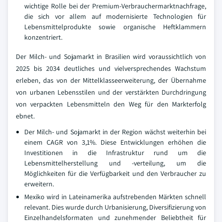
wichtige Rolle bei der Premium-Verbrauchermarktnachfrage,
die sich vor allem auf modernisierte Technologien für
Lebensmittelprodukte sowie organische Heftklammern
konzentriert.
Der Milch- und Sojamarkt in Brasilien wird voraussichtlich von
2025 bis 2034 deutliches und vielversprechendes Wachstum
erleben, das von der Mittelklasseerweiterung, der Übernahme
von urbanen Lebensstilen und der verstärkten Durchdringung
von verpackten Lebensmitteln den Weg für den Markterfolg
ebnet.
Der Milch- und Sojamarkt in der Region wächst weiterhin bei
einem CAGR von 3,1%. Diese Entwicklungen erhöhen die
Investitionen in die Infrastruktur rund um die
Lebensmittelherstellung und -verteilung, um die
Möglichkeiten für die Verfügbarkeit und den Verbraucher zu
erweitern.
Mexiko wird in Lateinamerika aufstrebenden Märkten schnell
relevant. Dies wurde durch Urbanisierung, Diversifizierung von
Einzelhandelsformaten und zunehmender Beliebtheit für