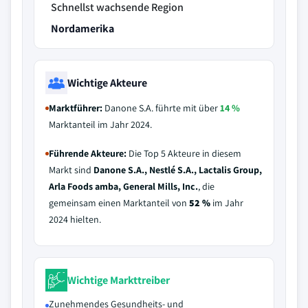
Schnellst wachsende Region
Nordamerika
Wichtige Akteure
Marktführer:
Danone S.A. führte mit über
14 %
Marktanteil im Jahr 2024.
Führende Akteure:
Die Top 5 Akteure in diesem
Markt sind
Danone S.A., Nestlé S.A., Lactalis Group,
Arla Foods amba, General Mills, Inc.
, die
gemeinsam einen Marktanteil von
52 %
im Jahr
2024 hielten.
Wichtige Markttreiber
Zunehmendes Gesundheits- und