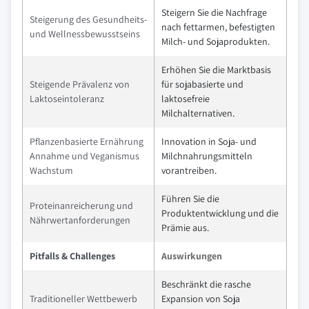
Steigern Sie die Nachfrage
Steigerung des Gesundheits-
nach fettarmen, befestigten
und Wellnessbewusstseins
Milch- und Sojaprodukten.
Erhöhen Sie die Marktbasis
Steigende Prävalenz von
für sojabasierte und
Laktoseintoleranz
laktosefreie
Milchalternativen.
Pflanzenbasierte Ernährung
Innovation in Soja- und
Annahme und Veganismus
Milchnahrungsmitteln
Wachstum
vorantreiben.
Führen Sie die
Proteinanreicherung und
Produktentwicklung und die
Nährwertanforderungen
Prämie aus.
Pitfalls & Challenges
Auswirkungen
Beschränkt die rasche
Traditioneller Wettbewerb
Expansion von Soja