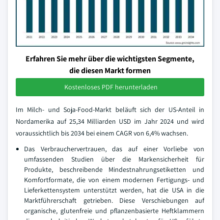
Erfahren Sie mehr über die wichtigsten Segmente,
die diesen Markt formen
Kostenloses PDF herunterladen
Im Milch- und Soja-Food-Markt beläuft sich der US-Anteil in
Nordamerika auf 25,34 Milliarden USD im Jahr 2024 und wird
voraussichtlich bis 2034 bei einem CAGR von 6,4% wachsen.
Das Verbrauchervertrauen, das auf einer Vorliebe von
umfassenden Studien über die Markensicherheit für
Produkte, beschreibende Mindestnahrungsetiketten und
Komfortformate, die von einem modernen Fertigungs- und
Lieferkettensystem unterstützt werden, hat die USA in die
Marktführerschaft getrieben. Diese Verschiebungen auf
organische, glutenfreie und pflanzenbasierte Heftklammern