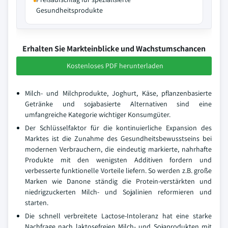
Gesundheitsprodukte
Erhalten Sie Markteinblicke und Wachstumschancen
Kostenloses PDF herunterladen
Milch- und Milchprodukte, Joghurt, Käse, pflanzenbasierte
Getränke und sojabasierte Alternativen sind eine
umfangreiche Kategorie wichtiger Konsumgüter.
Der Schlüsselfaktor für die kontinuierliche Expansion des
Marktes ist die Zunahme des Gesundheitsbewusstseins bei
modernen Verbrauchern, die eindeutig markierte, nahrhafte
Produkte mit den wenigsten Additiven fordern und
verbesserte funktionelle Vorteile liefern. So werden z.B. große
Marken wie Danone ständig die Protein-verstärkten und
niedrigzuckerten Milch- und Sojalinien reformieren und
starten.
Die schnell verbreitete Lactose-Intoleranz hat eine starke
Nachfrage nach laktosefreien Milch- und Sojaprodukten mit