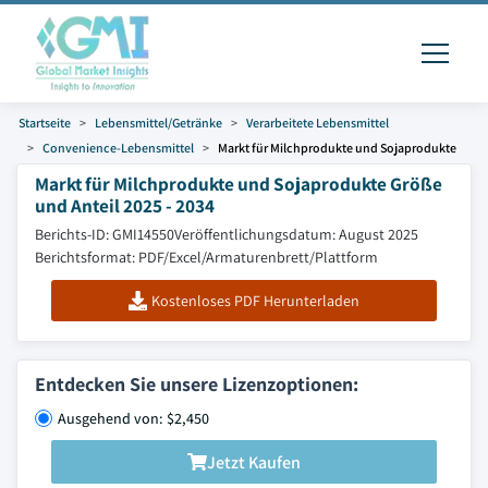
Startseite
Lebensmittel/Getränke
Verarbeitete Lebensmittel
Convenience-Lebensmittel
Markt für Milchprodukte und Sojaprodukte
Markt für Milchprodukte und Sojaprodukte Größe
und Anteil 2025 - 2034
Berichts-ID: GMI14550
Veröffentlichungsdatum: August 2025
Berichtsformat: PDF/Excel/Armaturenbrett/Plattform
Kostenloses PDF Herunterladen
Entdecken Sie unsere Lizenzoptionen:
Ausgehend von: $2,450
Jetzt Kaufen