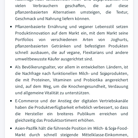
vielen Verbrauchern geschaffen, die auf diese
pflanzenbasierten Alternativen umsteigen, die Textur,
Geschmack und Nahrung liefern können.
Pflanzenbasierte Ernährung und veganer Lebensstil setzen
Produktinnovation auf dem Markt ein, mit dem Markt seine
Portfolios von verschiedenen Arten von Joghurts,
pflanzenbasierten Getränken und befestigten Produkten
schnell ausbauen, die auf vegane, Flexitarians und andere
umweltbewusste Käufer ausgerichtet sind.
Als Bevölkerungsalter, vor allem in entwickelten Ländern, ist
die Nachfrage nach funktionellen Milch- und Sojaprodukten,
die mit Proteinen, Vitaminen und Probiotika angereichert
sind, auf dem Weg, um die Knochengesundheit, Verdauung
und allgemeine Vitalität zu unterstützen.
E-Commerce und der Anstieg der digitalen Vertriebskanäle
haben die Produktverfügbarkeit erheblich verbessert, so dass
die Hersteller ein breiteres Publikum erreichen und
gleichzeitig das Produktsortiment erhöhen.
Asien-Pazifik hält die führende Position im Milch- & Soja-Food-
Markt durch schnell steigende Mittelklasse-Einkommen,