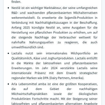
finden.
Nestlé ist ein wichtiger Marktakteur, der seine umfangreichen
R&D- und wachsenden pflanzenbasierten Milchalternativen
weiterentwickelt. Es erweiterte die Sojamilk-Produktion in
Verbindung mit Nachhaltigkeitszusagen in der Beschaffung.
Anfang 2025 kündigte Nestlé an, seine Ausgaben für die
Herstellung von pflanzlichen Produkten zu erhöhen, um auf
die steigende Nachfrage der Verbraucher weltweit für
nahrhafte Nahrungsquellen zu reagieren, die auch
umweltfreundlich sind.
Lactalis nutzt sein internationales Milchportfolio an
Qualitätsmilch, Käse und Joghurtprodukten. Lactalis entlüftt
in die Märkte der laktosefreien und pflanzenbasierten
Erweiterungen. Im Jahr 2024 verstärkte Lactalis seine
internationale Präsenz mit dem Erwerb strategischer
regionaler Marken wie DPA (Dairy Partners, Amerika).
Arla Lebensmittel amba ist eine der größten Kooperativen,
die auf dem Gebiet der nachhaltigen
Milchwirtschaftspraktiken sowie der ökologischen
Produktlinien Fortschritte macht. Mit der Steigerung seiner
laktosefreien und pflanzenbasierten alternativen Angebote