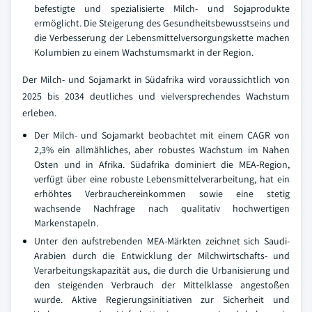
befestigte und spezialisierte Milch- und Sojaprodukte
ermöglicht. Die Steigerung des Gesundheitsbewusstseins und
die Verbesserung der Lebensmittelversorgungskette machen
Kolumbien zu einem Wachstumsmarkt in der Region.
Der Milch- und Sojamarkt in Südafrika wird voraussichtlich von
2025 bis 2034 deutliches und vielversprechendes Wachstum
erleben.
Der Milch- und Sojamarkt beobachtet mit einem CAGR von
2,3% ein allmähliches, aber robustes Wachstum im Nahen
Osten und in Afrika. Südafrika dominiert die MEA-Region,
verfügt über eine robuste Lebensmittelverarbeitung, hat ein
erhöhtes Verbrauchereinkommen sowie eine stetig
wachsende Nachfrage nach qualitativ hochwertigen
Markenstapeln.
Unter den aufstrebenden MEA-Märkten zeichnet sich Saudi-
Arabien durch die Entwicklung der Milchwirtschafts- und
Verarbeitungskapazität aus, die durch die Urbanisierung und
den steigenden Verbrauch der Mittelklasse angestoßen
wurde. Aktive Regierungsinitiativen zur Sicherheit und