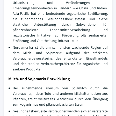
Urbanisierung und Veränderungen der
Ernährungsgewohnheiten in Ländern wie China und Indien.
Asia-Pacific hat eine bedeutende vegetarische Bevölkerung,
ein zunehmendes Gesundheitsbewusstsein und aktive
staatliche Unterstützung durch Subventionen für
pflanzenbasierte Lebensmittelverarbeitung und
regulatorische Initiativen zur Förderung pflanzenbasierter
Ernährung und Verarbeitungsinfrastruktur.
Nordamerika ist die am schnellsten wachsende Region auf
dem Milch- und Sojamarkt, aufgrund des stärkeren
Verbraucherbewusstseins, des entwickelten Einzelhandels
und der starken Verbraucherpräferenz für organische und
saubere Produkte.
Milch- und Sojamarkt Entwicklung
Der zunehmende Konsum von Sojamilch durch die
Verbraucher, neben Tofu und anderen Milchalternativen aus
Pflanzen, treibt weltweites Wachstum durch den Übergang
zum veganismus und pflanzenbasierten Essen.
Gesundheitsbewusste Verbraucher wenden sich an verstärkte