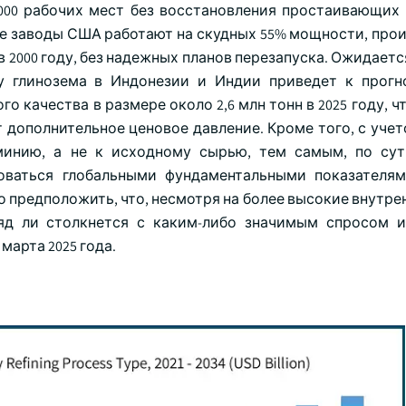
 000 рабочих мест без восстановления простаивающих
ие заводы США работают на скудных 55% мощности, прои
н в 2000 году, без надежных планов перезапуска. Ожидается
у глинозема в Индонезии и Индии приведет к прог
 качества в размере около 2,6 млн тонн в 2025 году, чт
 дополнительное ценовое давление. Кроме того, с учет
минию, а не к исходному сырью, тем самым, по сут
оваться глобальными фундаментальными показателя
 предположить, что, несмотря на более высокие внутре
яд ли столкнется с каким-либо значимым спросом 
арта 2025 года.