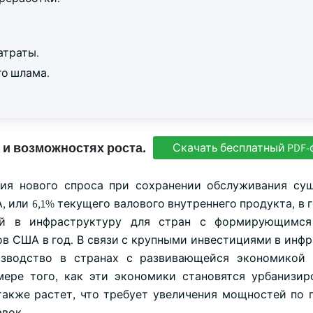
атраты.
го шлама.
 и возможностях роста.
Скачать бесплатный PDF-
ния нового спроса при сохранении обслуживания с
или 6,1% текущего валового внутреннего продукта, в г
ций в инфраструктуру для стран с формирующимс
в США в год. В связи с крупными инвестициями в инфр
зводство в странах с развивающейся экономикой 
ере того, как эти экономики становятся урбанизи
акже растет, что требует увеличения мощностей по 
авок.