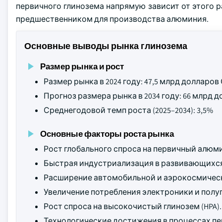
первичного глинозема напрямую зависит от этого ра
предшественником для производства алюминия.
Основные выводы рынка глинозема
Размер рынка и рост
Размер рынка в 2024 году: 47,5 млрд долларо
Прогноз размера рынка в 2034 году: 66 млрд
Среднегодовой темп роста (2025–2034): 3,5%
Основные факторы роста рынка
Рост глобального спроса на первичный алюм
Быстрая индустриализация в развивающихся
Расширение автомобильной и аэрокосмическ
Увеличение потребления электроники и полу
Рост спроса на высокочистый глинозем (HPA).
Технологические достижения в процессах пе