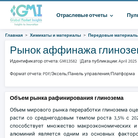
Отраслевые отчеты
Пул
Главная
Химикаты и материалы
Передовые материал
Рынок аффинажа глинозема
Идентификатор отчета: GMI13582
|
Дата публикации: April 2025
Формат отчета: PDF/Эксель/Панель управления/Платформа
Объем рынка рафинирования глинозема
Объем мирового рынка переработки глинозема оцени
расти со среднегодовым темпом роста 3,5% с 202
способствует множество макроэкономических и
алюминий является одним из основных факторо