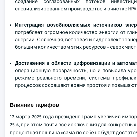
создание согласованных потоков инвести
специализированном производстве и очистке HPA
Интеграция возобновляемых источников эне
потребляет огромное количество энергии от гли
энергии. Солнечная, ветровая и гидроэлектроэне
большим количеством этих ресурсов – сверх чис
Достижения в области цифровизации и автомат
операционную прозрачность, но и повысила уро
режиме реального времени, системы профилак
процессов сокращают время простоя и повышают
Влияние тарифов
12 марта 2025 года президент Трамп увеличил импо
25%, при этом почти все исключения для конкретных 
процентная пошлина «сама по себе не будет достато