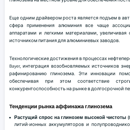
Еще одним драйвером роста является подъем в а
сфера применения алюминия все чаще ассоции
аппаратами и легкими материалами, увеличивая с
источником питания для алюминиевых заводов.
Технологические достижения в процессах нефтепер
Bayer, интеграция возобновляемых источников э
рафинированию глинозема. Эти инновации пом
обеспечивая при этом соответствие стро
конкурентоспособность на рынке в долгосрочной п
Тенденции рынка аффинажа глинозема
Растущий спрос на глинозем высокой чистоты (
литий-ионных аккумуляторов и полупроводник