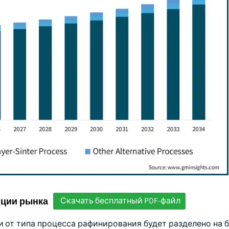
нции рынка
Скачать бесплатный PDF-файл
и от типа процесса рафинирования будет разделено на 