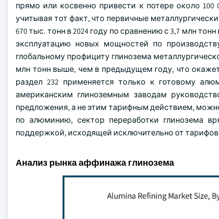
прямо или косвенно привести к потере около 100
учитывая тот факт, что первичные металлургическ
670 тыс. тонн в 2024 году по сравнению с 3,7 млн тон
эксплуатацию новых мощностей по производств
глобальному профициту глинозема металлургического
млн тонн выше, чем в предыдущем году, что окажет
раздел 232 применяется только к готовому алю
американским глиноземным заводам руководств
предложения, а не этим тарифным действием, можно
по алюминию, сектор переработки глинозема вр
поддержкой, исходящей исключительно от тарифов м
Анализ рынка аффинажа глинозема