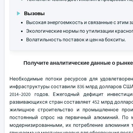
Вызовы
Высокая энергоемкость и связанные с этим з
Экологические нормы по утилизации красно
Волатильность поставок и цен на бокситы.
Получите аналитические данные о рынке
Необходимые потоки ресурсов для удовлетворе
инфраструктуры составили 836 млрд долларов США, 
2014–2020 годов. Ежегодный дефицит инвести
развивающихся стран составляет 452 млрд долларо
жилищное строительство и промышленное прои
постоянный спрос на первичный алюминий. По м
модернизированными, их потребление алюминия т
глинозема на местном уровне для обеспечения пост