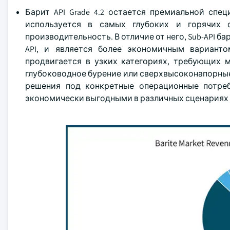
Барит API Grade 4.2 остается премиальной спе
используется в самых глубоких и горячих 
производительность. В отличие от него, Sub-API б
API, и является более экономичным вариант
продвигается в узких категориях, требующих 
глубоководное бурение или сверхвысоконапорные
решения под конкретные операционные потреб
экономически выгодными в различных сценариях 