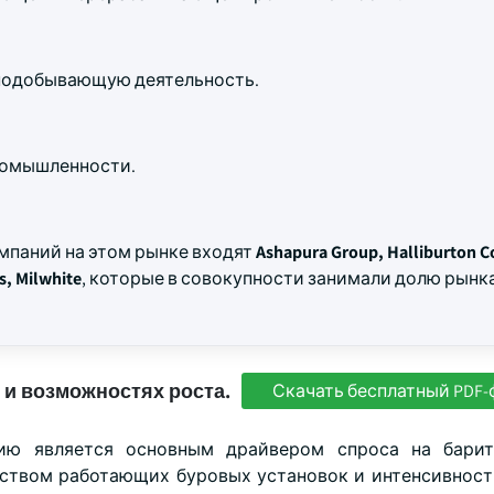
нодобывающую деятельность.
ромышленности.
омпаний на этом рынке входят
Ashapura Group, Halliburton 
s, Milwhite
, которые в совокупности занимали долю рынка
 и возможностях роста.
Скачать бесплатный PDF-
нию является основным драйвером спроса на барит
еством работающих буровых установок и интенсивност