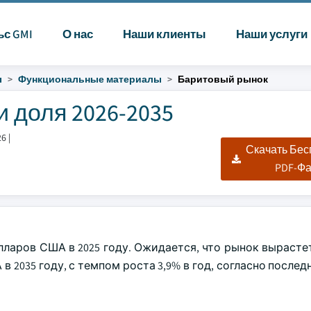
ьс GMI
О нас
Наши клиенты
Наши услуги
ы
Функциональные материалы
Баритовый рынок
 доля 2026-2035
26
|
Скачать Бе
PDF-Ф
ларов США в 2025 году. Ожидается, что рынок вырастет
в 2035 году, с темпом роста 3,9% в год, согласно послед