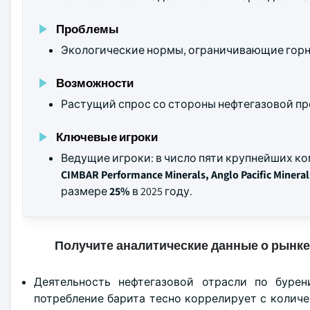
Проблемы
Экологические нормы, ограничивающие гор
Возможности
Растущий спрос со стороны нефтегазовой п
Ключевые игроки
Ведущие игроки: в число пяти крупнейших к
CIMBAR Performance Minerals, Anglo Pacific Mineral
размере
25%
в 2025 году.
Получите аналитические данные о рынке
Деятельность нефтегазовой отрасли по буре
потребление барита тесно коррелирует с колич