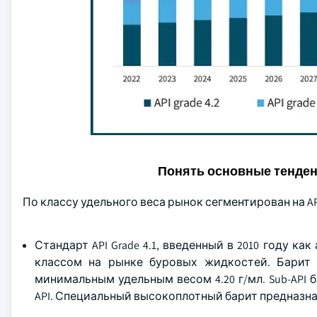
Понять основные тенде
По классу удельного веса рынок сегментирован на API 4.2,
Стандарт API Grade 4.1, введенный в 2010 году 
классом на рынке буровых жидкостей. Барит 
минимальным удельным весом 4.20 г/мл. Sub-API 
API. Специальный высокоплотный барит предназн