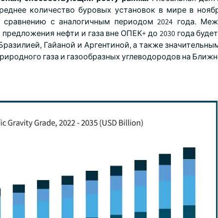
еднее количество буровых установок в мире в ноябр
по сравнению с аналогичным периодом 2024 года. Ме
 предложения нефти и газа вне ОПЕК+ до 2030 года буде
Бразилией, Гайаной и Аргентиной, а также значительны
природного газа и газообразных углеводородов на Ближн