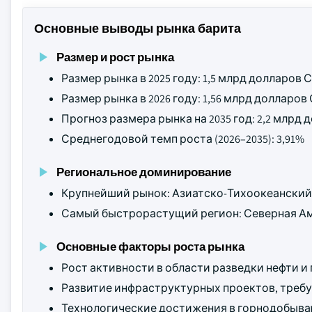
Основные выводы рынка барита
Размер и рост рынка
Размер рынка в 2025 году: 1,5 млрд долларов
Размер рынка в 2026 году: 1,56 млрд долларо
Прогноз размера рынка на 2035 год: 2,2 млрд
Среднегодовой темп роста (2026–2035): 3,91%
Региональное доминирование
Крупнейший рынок: Азиатско-Тихоокеанский
Самый быстрорастущий регион: Северная А
Основные факторы роста рынка
Рост активности в области разведки нефти и 
Развитие инфраструктурных проектов, треб
Технологические достижения в горнодобыв