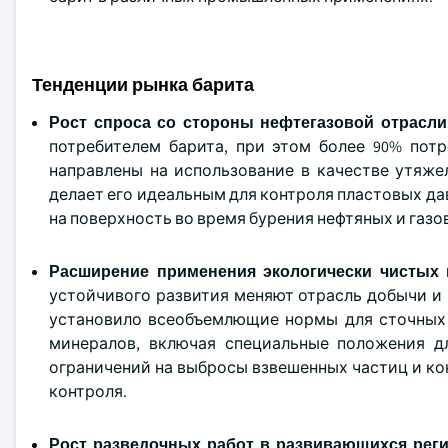
Тенденции рынка барита
Рост спроса со стороны нефтегазовой отрасл
потребителем барита, при этом более 90% пот
направлены на использование в качестве утяже
делает его идеальным для контроля пластовых д
на поверхность во время бурения нефтяных и газ
Расширение применения экологически чистых
устойчивого развития меняют отрасль добычи и
установило всеобъемлющие нормы для сточных в
минералов, включая специальные положения д
ограничений на выбросы взвешенных частиц и ко
контроля.
Рост разведочных работ в развивающихся рег