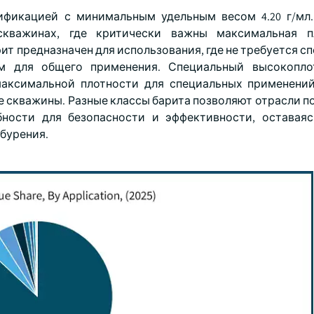
цификацией с минимальным удельным весом 4.20 г/мл
скважинах, где критически важны максимальная п
арит предназначен для использования, где не требуется 
ом для общего применения. Специальный высокопло
максимальной плотности для специальных применений
 скважины. Разные классы барита позволяют отрасли п
ности для безопасности и эффективности, оставая
бурения.