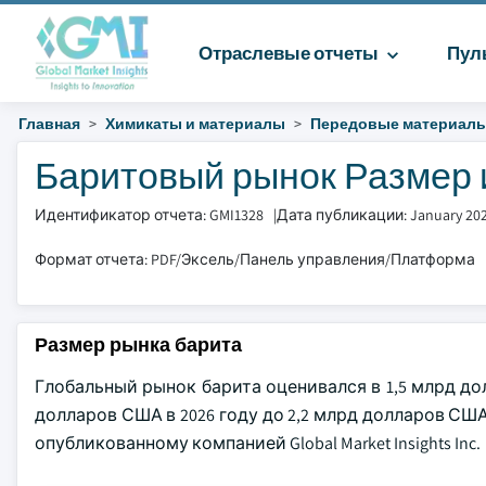
Отраслевые отчеты
Пул
Главная
Химикаты и материалы
Передовые материал
Баритовый рынок Размер и
Идентификатор отчета: GMI1328
|
Дата публикации: January 20
Формат отчета: PDF/Эксель/Панель управления/Платформа
Размер рынка барита
Глобальный рынок барита оценивался в 1,5 млрд дол
долларов США в 2026 году до 2,2 млрд долларов США 
опубликованному компанией Global Market Insights Inc.