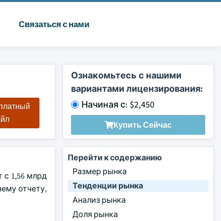
Связаться с нами
Ознакомьтесь с нашими
вариантами лицензирования:
Начиная с: $2,450
сплатный
айл
Купить Сейчас
Перейти к содержанию
Размер рынка
 с 1,56 млрд
Тенденции рынка
нему отчету,
Анализ рынка
Доля рынка