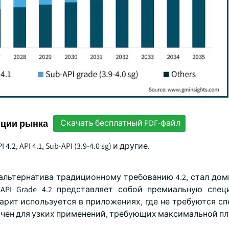
нции рынка
Скачать бесплатный PDF-файл
 API 4.1, Sub-API (3.9-4.0 sg) и другие.
как альтернатива традиционному требованию 4.2, стал 
API Grade 4.2 представляет собой премиальную спе
барит используется в приложениях, где не требуются с
ачен для узких применений, требующих максимальной пл