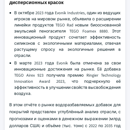
дисперсионных красок
В октябре 2023 года Evonik Industries, один из ведущих
игроков на мировом рынке, объявила о расширении
линейки продуктов TEGO Rad новым биооснованной
эмульсией пеногасителя TEGO Foamex 8880. Этот
инновационный продукт сочетает эффективность
силиконов с экологичными материалами, отвечая
растущему спросу на экологичные решения в
отрасли.
В марте 2023 года Evonik была отмечена за свои
инновационные достижения на рынке. Её добавка
TEGO Airex 923 получила премию Ringier Technology
Innovation Award 2023, что подчеркнуло её
эффективность в улучшении свойств высвобождения
воздуха.
В этом отчёте о рынке водоразбавляемых добавок для
покрытий представлен углублённый анализ отрасли, с
прогнозами и оценками в денежном выражении (млрд
долларов США) и объёме (тыс. тонн) с 2022 по 2035 год