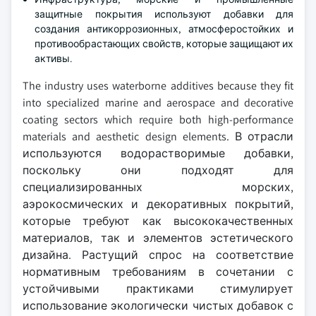
защитные покрытия используют добавки для
создания антикоррозионных, атмосферостойких и
противообрастающих свойств, которые защищают их
активы.
The industry uses waterborne additives because they fit
into specialized marine and aerospace and decorative
coating sectors which require both high-performance
materials and aesthetic design elements. В отрасли
используются водорастворимые добавки,
поскольку они подходят для
специализированных морских,
аэрокосмических и декоративных покрытий,
которые требуют как высококачественных
материалов, так и элементов эстетического
дизайна. Растущий спрос на соответствие
нормативным требованиям в сочетании с
устойчивыми практиками стимулирует
использование экологически чистых добавок с