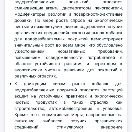
водоразбавляемых покрытий относятся
смачивающие агенты, диспергаторы, пеногасители,
модификаторы реологии и поверхностно-активные
добавки. По мере роста спроса на экологически
чистые и низколетучие (низкое содержание летучих
органических соединений) покрытия рынок добавок
для водоразбавляемых покрытий демонстрирует
значительный рост во всем мире, что обусловлено
ужесточением нормативных требований,
повышением осведомленности потребителей в
области устойчивого развития и переходом к
экологически чистым решениям для покрытий в
различных отраслях.
К движущим силам рынка добавок для
водоразбавляемых покрытий относятся растущий
акцент на устойчивых практиках и экологически
чистых продуктах в таких отраслях, как
строительство, автомобилестроение и упаковка.
Кроме того, нормативные меры, направленные на
снижение выбросов летучих органических
соединений, стимулируют внедрение