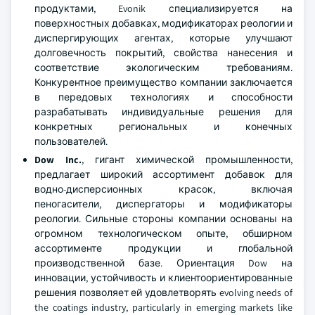
продуктами, Evonik специализируется на
поверхностных добавках, модификаторах реологии и
диспергирующих агентах, которые улучшают
долговечность покрытий, свойства нанесения и
соответствие экологическим требованиям.
Конкурентное преимущество компании заключается
в передовых технологиях и способности
разрабатывать индивидуальные решения для
конкретных региональных и конечных
пользователей.
Dow Inc.
, гигант химической промышленности,
предлагает широкий ассортимент добавок для
водно-дисперсионных красок, включая
пеногасители, диспергаторы и модификаторы
реологии. Сильные стороны компании основаны на
огромном технологическом опыте, обширном
ассортименте продукции и глобальной
производственной базе. Ориентация Dow на
инновации, устойчивость и клиентоориентированные
решения позволяет ей удовлетворять evolving needs of
the coatings industry, particularly in emerging markets like