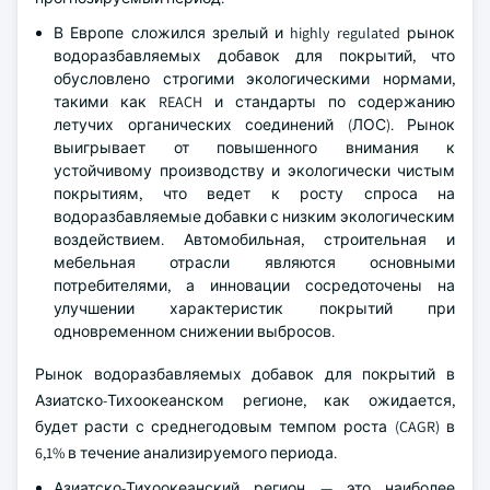
В Европе сложился зрелый и highly regulated рынок
водоразбавляемых добавок для покрытий, что
обусловлено строгими экологическими нормами,
такими как REACH и стандарты по содержанию
летучих органических соединений (ЛОС). Рынок
выигрывает от повышенного внимания к
устойчивому производству и экологически чистым
покрытиям, что ведет к росту спроса на
водоразбавляемые добавки с низким экологическим
воздействием. Автомобильная, строительная и
мебельная отрасли являются основными
потребителями, а инновации сосредоточены на
улучшении характеристик покрытий при
одновременном снижении выбросов.
Рынок водоразбавляемых добавок для покрытий в
Азиатско-Тихоокеанском регионе, как ожидается,
будет расти с среднегодовым темпом роста (CAGR) в
6,1% в течение анализируемого периода.
Азиатско-Тихоокеанский регион — это наиболее