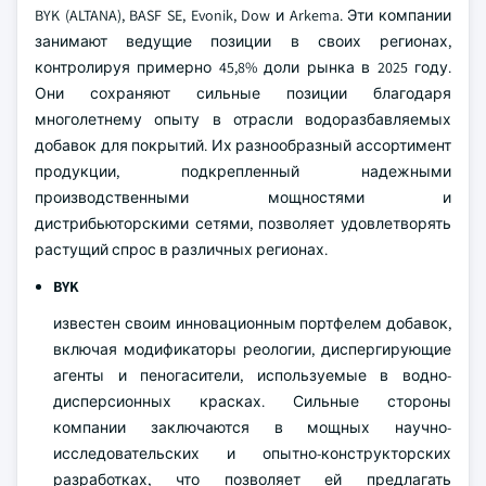
BYK (ALTANA), BASF SE, Evonik, Dow и Arkema. Эти компании
занимают ведущие позиции в своих регионах,
контролируя примерно 45,8% доли рынка в 2025 году.
Они сохраняют сильные позиции благодаря
многолетнему опыту в отрасли водоразбавляемых
добавок для покрытий. Их разнообразный ассортимент
продукции, подкрепленный надежными
производственными мощностями и
дистрибьюторскими сетями, позволяет удовлетворять
растущий спрос в различных регионах.
BYK
известен своим инновационным портфелем добавок,
включая модификаторы реологии, диспергирующие
агенты и пеногасители, используемые в водно-
дисперсионных красках. Сильные стороны
компании заключаются в мощных научно-
исследовательских и опытно-конструкторских
разработках, что позволяет ей предлагать