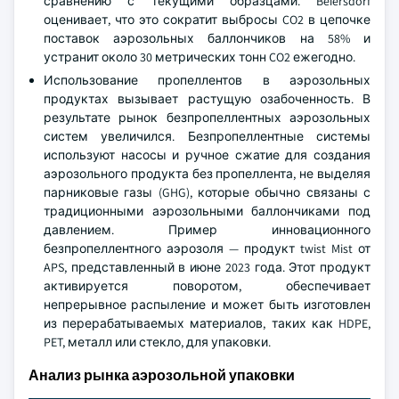
сравнению с текущими образцами. Beiersdorf
оценивает, что это сократит выбросы CO2 в цепочке
поставок аэрозольных баллончиков на 58% и
устранит около 30 метрических тонн CO2 ежегодно.
Использование пропеллентов в аэрозольных
продуктах вызывает растущую озабоченность. В
результате рынок безпропеллентных аэрозольных
систем увеличился. Безпропеллентные системы
используют насосы и ручное сжатие для создания
аэрозольного продукта без пропеллента, не выделяя
парниковые газы (GHG), которые обычно связаны с
традиционными аэрозольными баллончиками под
давлением. Пример инновационного
безпропеллентного аэрозоля — продукт twist Mist от
APS, представленный в июне 2023 года. Этот продукт
активируется поворотом, обеспечивает
непрерывное распыление и может быть изготовлен
из перерабатываемых материалов, таких как HDPE,
PET, металл или стекло, для упаковки.
Анализ рынка аэрозольной упаковки