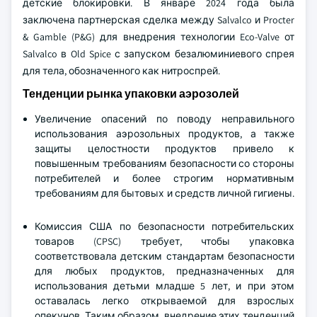
детские блокировки. В январе 2024 года была
заключена партнерская сделка между Salvalco и Procter
& Gamble (P&G) для внедрения технологии Eco-Valve от
Salvalco в Old Spice с запуском безалюминиевого спрея
для тела, обозначенного как нитроспрей.
Тенденции рынка упаковки аэрозолей
Увеличение опасений по поводу неправильного
использования аэрозольных продуктов, а также
защиты целостности продуктов привело к
повышенным требованиям безопасности со стороны
потребителей и более строгим нормативным
требованиям для бытовых и средств личной гигиены.
Комиссия США по безопасности потребительских
товаров (CPSC) требует, чтобы упаковка
соответствовала детским стандартам безопасности
для любых продуктов, предназначенных для
использования детьми младше 5 лет, и при этом
оставалась легко открываемой для взрослых
опекунов. Таким образом, внедрение этих тенденций