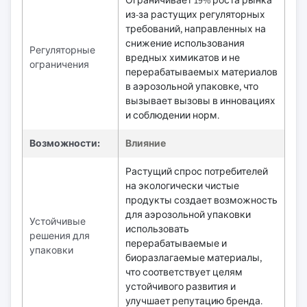
Ограничивает 19% роста рынка
из-за растущих регуляторных
требований, направленных на
снижение использования
Регуляторные
вредных химикатов и не
ограничения
перерабатываемых материалов
в аэрозольной упаковке, что
вызывает вызовы в инновациях
и соблюдении норм.
Возможности:
Влияние
Растущий спрос потребителей
на экологически чистые
продукты создает возможность
для аэрозольной упаковки
Устойчивые
использовать
решения для
перерабатываемые и
упаковки
биоразлагаемые материалы,
что соответствует целям
устойчивого развития и
улучшает репутацию бренда.