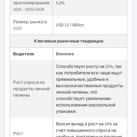
прогнозирования
5.2%
2026 - 2035 CAGR
Размер рынка в
USD 13.7 Billion
2035
Ключевые рыночные тенденции
Водители
Влияние
Способствует росту на 22%, так
как потребители все чаще ищут
премиальные, удобные и
Рост спроса на
высококачественные продукты
продукты личной
личной гигиены, что
гигиены
способствует увеличению
использования аэрозольной
упаковки.
Вносит вклад в рост на 19% за
счет повышенного спроса на
Рост
удобные, портативные решения