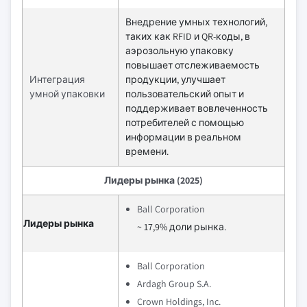
Внедрение умных технологий,
таких как RFID и QR-коды, в
аэрозольную упаковку
повышает отслеживаемость
Интеграция
продукции, улучшает
умной упаковки
пользовательский опыт и
поддерживает вовлеченность
потребителей с помощью
информации в реальном
времени.
Лидеры рынка (2025)
Ball Corporation
Лидеры рынка
~ 17,9% доли рынка.
Ball Corporation
Ardagh Group S.A.
Crown Holdings, Inc.