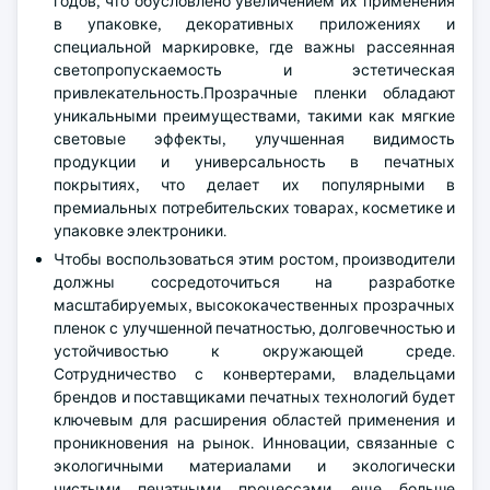
годов, что обусловлено увеличением их применения
в упаковке, декоративных приложениях и
специальной маркировке, где важны рассеянная
светопропускаемость и эстетическая
привлекательность.Прозрачные пленки обладают
уникальными преимуществами, такими как мягкие
световые эффекты, улучшенная видимость
продукции и универсальность в печатных
покрытиях, что делает их популярными в
премиальных потребительских товарах, косметике и
упаковке электроники.
Чтобы воспользоваться этим ростом, производители
должны сосредоточиться на разработке
масштабируемых, высококачественных прозрачных
пленок с улучшенной печатностью, долговечностью и
устойчивостью к окружающей среде.
Сотрудничество с конвертерами, владельцами
брендов и поставщиками печатных технологий будет
ключевым для расширения областей применения и
проникновения на рынок. Инновации, связанные с
экологичными материалами и экологически
чистыми печатными процессами, еще больше