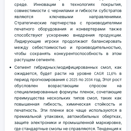
среде. Инновации в технологиях покрытия,
совместимости с чернилами и гибкости субстратов
являются ключевыми направлениями.
Стратегические партнерства с производителями
печатного оборудования и конвертерами также
способствуют ускорению внедрения продукции.
Лидирующие игроки продолжают балансировать
между себестоимостью и производительностью,
чтобы сохранять конкурентоспособность в этом
растущем сегменте.
Сегмент гибридных/модифицированных смол, как
ожидается, будет расти на уровне CAGR 11,6% в
период прогнозирования с 2025 по 2034 год. Этот рост
обусловлен возрастающим спросом на
специализированные формулы пленок, сочетающие
преимущества нескольких типов смол, таких как
повышенная гибкость, химическая стойкость и
печатность. Эти пленки все чаще используются в
премиальной упаковке, автомобильных обертках,
защите электроники и промышленной маркировке,
где стандартные смолы не справляются. Тенденция к