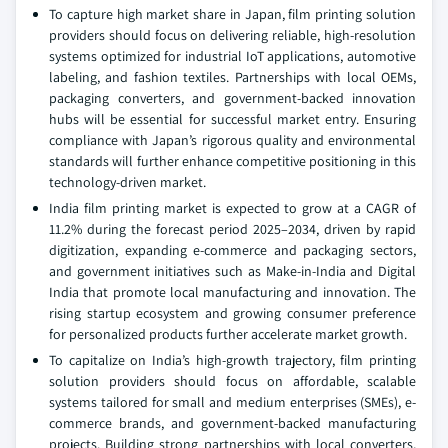
To capture high market share in Japan, film printing solution
providers should focus on delivering reliable, high-resolution
systems optimized for industrial IoT applications, automotive
labeling, and fashion textiles. Partnerships with local OEMs,
packaging converters, and government-backed innovation
hubs will be essential for successful market entry. Ensuring
compliance with Japan’s rigorous quality and environmental
standards will further enhance competitive positioning in this
technology-driven market.
India film printing market is expected to grow at a CAGR of
11.2% during the forecast period 2025–2034, driven by rapid
digitization, expanding e-commerce and packaging sectors,
and government initiatives such as Make-in-India and Digital
India that promote local manufacturing and innovation. The
rising startup ecosystem and growing consumer preference
for personalized products further accelerate market growth.
To capitalize on India’s high-growth trajectory, film printing
solution providers should focus on affordable, scalable
systems tailored for small and medium enterprises (SMEs), e-
commerce brands, and government-backed manufacturing
projects. Building strong partnerships with local converters,