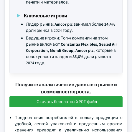
печати и материалов.
Ключевые игроки
Лидер рынка:
Amcor plc
занимал более
14,4%
доли рынка в 2024 году.
Ведущие игроки: Топ-4 компании на этом
рынке включают
Constantia Flexibles, Sealed Air
Corporation, Mondi Group, Amcor plc
, которые в
совокупности владели
85,6%
доли рынка в
2024 году.
Получите аналитические данные о рынке и
возможностях роста.
Скачать бесплатный PDF-файл
Предпочтения потребителей в пользу продукции с
удобной, легкой упаковкой и продленным сроком
хранения приводят к увеличению использования