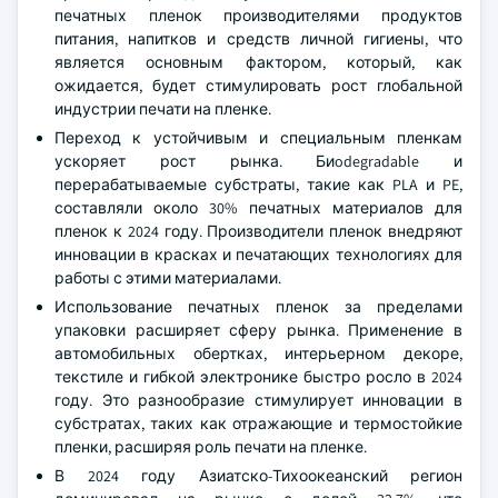
печатных пленок производителями продуктов
питания, напитков и средств личной гигиены, что
является основным фактором, который, как
ожидается, будет стимулировать рост глобальной
индустрии печати на пленке.
Переход к устойчивым и специальным пленкам
ускоряет рост рынка. Биodegradable и
перерабатываемые субстраты, такие как PLA и PE,
составляли около 30% печатных материалов для
пленок к 2024 году. Производители пленок внедряют
инновации в красках и печатающих технологиях для
работы с этими материалами.
Использование печатных пленок за пределами
упаковки расширяет сферу рынка. Применение в
автомобильных обертках, интерьерном декоре,
текстиле и гибкой электронике быстро росло в 2024
году. Это разнообразие стимулирует инновации в
субстратах, таких как отражающие и термостойкие
пленки, расширяя роль печати на пленке.
В 2024 году Азиатско-Тихоокеанский регион