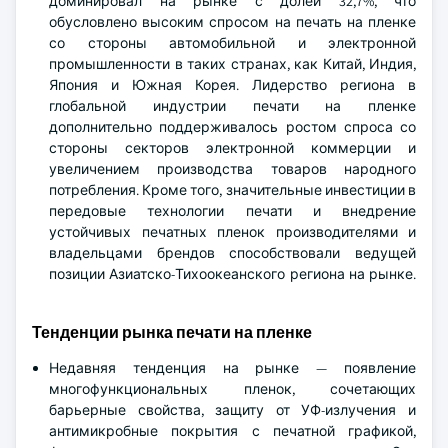
доминировал на рынке с долей 32,7%, что
обусловлено высоким спросом на печать на пленке
со стороны автомобильной и электронной
промышленности в таких странах, как Китай, Индия,
Япония и Южная Корея. Лидерство региона в
глобальной индустрии печати на пленке
дополнительно поддерживалось ростом спроса со
стороны секторов электронной коммерции и
увеличением производства товаров народного
потребления. Кроме того, значительные инвестиции в
передовые технологии печати и внедрение
устойчивых печатных пленок производителями и
владельцами брендов способствовали ведущей
позиции Азиатско-Тихоокеанского региона на рынке.
Тенденции рынка печати на пленке
Недавняя тенденция на рынке — появление
многофункциональных пленок, сочетающих
барьерные свойства, защиту от УФ-излучения и
антимикробные покрытия с печатной графикой,