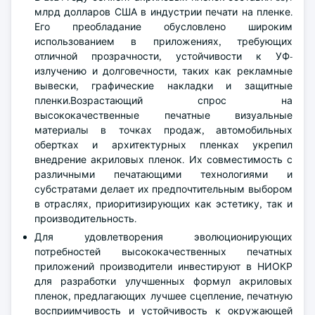
млрд долларов США в индустрии печати на пленке.
Его преобладание обусловлено широким
использованием в приложениях, требующих
отличной прозрачности, устойчивости к УФ-
излучению и долговечности, таких как рекламные
вывески, графические накладки и защитные
пленки.Возрастающий спрос на
высококачественные печатные визуальные
материалы в точках продаж, автомобильных
обертках и архитектурных пленках укрепил
внедрение акриловых пленок. Их совместимость с
различными печатающими технологиями и
субстратами делает их предпочтительным выбором
в отраслях, приоритизирующих как эстетику, так и
производительность.
Для удовлетворения эволюционирующих
потребностей высококачественных печатных
приложений производители инвестируют в НИОКР
для разработки улучшенных формул акриловых
пленок, предлагающих лучшее сцепление, печатную
восприимчивость и устойчивость к окружающей