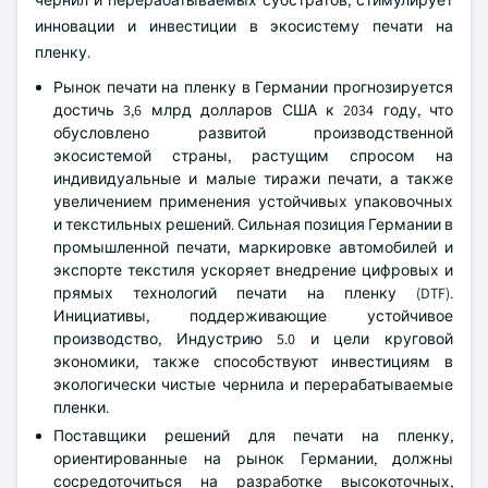
чернил и перерабатываемых субстратов, стимулирует
инновации и инвестиции в экосистему печати на
пленку.
Рынок печати на пленку в Германии прогнозируется
достичь 3,6 млрд долларов США к 2034 году, что
обусловлено развитой производственной
экосистемой страны, растущим спросом на
индивидуальные и малые тиражи печати, а также
увеличением применения устойчивых упаковочных
и текстильных решений. Сильная позиция Германии в
промышленной печати, маркировке автомобилей и
экспорте текстиля ускоряет внедрение цифровых и
прямых технологий печати на пленку (DTF).
Инициативы, поддерживающие устойчивое
производство, Индустрию 5.0 и цели круговой
экономики, также способствуют инвестициям в
экологически чистые чернила и перерабатываемые
пленки.
Поставщики решений для печати на пленку,
ориентированные на рынок Германии, должны
сосредоточиться на разработке высокоточных,