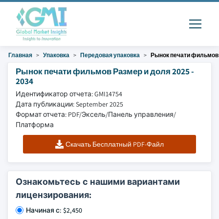
Главная
Упаковка
Передовая упаковка
Рынок печати фильмов
Рынок печати фильмов Размер и доля 2025 -
2034
Идентификатор отчета: GMI14754
Дата публикации: September 2025
Формат отчета: PDF/Эксель/Панель управления/
Платформа
Скачать Бесплатный PDF-Файл
Ознакомьтесь с нашими вариантами
лицензирования:
Начиная с: $2,450