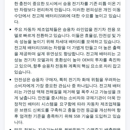
한 충전이 중요한 도시에서 승용 전기차를 기존 리튬 이온 기
반 차량보다 편리하게 만듭니다. 이러한 편의성은 개인 이동
수단에서 전고체 배터리(SSB)에 대한 수요를 높이고 있습니
다.
주요 자동차 제조업체들은 승용차 라인업을 전기차 전용 모
델로 빠르게 전환하고 있습니다. 이들은 효율성, 안전성 및 가
속 성능을 높이기 위해 차세대 배터리를 모색하고 있습니다.
전고체 배터리(SSB)는 차량을 더 가볍게 만들고 더 높은 출력
을 제공하며 설계 유연성도 향상합니다. 전고체 배터리는 고
성능 전기차 모델과의 호환성이 높아 OEM의 투자를 촉진하
고 있으며, 향후 승용차 전동화 계획의 핵심 요소로 자리 잡고
있습니다.
안전성은 승용차 구매자, 특히 전기차 화재 위험을 우려하는
소비자에게 가장 중요한 관심사 중 하나입니다. 전고체 배터
리는 가연성 액체 전해질을 제거해 열 폭주 사고 가능성을 크
게 낮춥니다. 안전을 중시하는 소비자와 규제기관이 더욱 안
정적인 배터리 시스템을 요구함에 따라 자동차 제조업체들
은 브랜드 신뢰도를 구축하고 충돌 안전 등급을 개선하며 향
후 엄격한 기준을 충족하기 위해 SSB 기술을 도입하고 있습
니다.
많은 정부는 지속가능성을 뒷받침하고 수명주기 배출량을