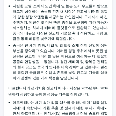
저렴한 모델, 소비자 도입 확대 및 높은 도시 수요를 바탕으로
빠르게 성장하는 중국의 전기차 시장은 전고체 배터리 통합
에 강한 성장 모멘텀을 제공하는 요인입니다. 구매자가 더 긴
주행거리, 안전성 및 더욱 빠른 충전을 요구함에 따라 자동차
제조업체는 차세대 배터리 플랫폼으로 전환하고 있습니다.
중국의 대규모 시장은 전고체 기술을 확대 적용하고 대량 보
급을 통해 비용을 낮추기에 적합합니다.
중국은 전 세계 리튬, 니켈 및 희토류 소재 정제 산업의 상당
부분을 장악하고 있습니다. 이러한 경쟁 우위에서 비롯된 생
산량은 전고체 배터리를 낮은 비용으로 생산하는 데 필요한
공급의 안정성을 보장합니다. 첨단 세라믹 및 황화물 전해질
의 현지 공급도 중국의 입지를 더욱 강화하고 있습니다. 완전
히 통합된 공급망은 수입 의존도를 낮춰 전고체 기술의 상용
화와 경쟁력 있는 가격 책정을 앞당깁니다.
아르헨티나의 전기차용 전고체 배터리 시장은 2025년부터 2034
년까지 상당하고 유망한 성장을 기록할 전망입니다.
아르헨티나는 세계 최대 리튬 생산국 중 하나이며 "리튬 삼각
지대"에 속합니다. 리튬 추출 및 정제에 대한 투자가 확대되
면서 아르헨티나는 전기차(EV) 공급망에서 더욱 중요한 역할