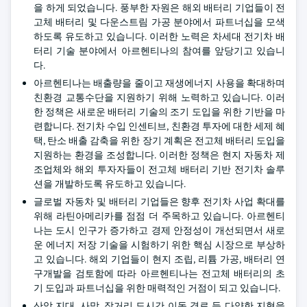
을 하게 되었습니다. 풍부한 자원은 해외 배터리 기업들이 전
고체 배터리 및 다운스트림 가공 분야에서 파트너십을 모색
하도록 유도하고 있습니다. 이러한 노력은 차세대 전기차 배
터리 기술 분야에서 아르헨티나의 참여를 앞당기고 있습니
다.
아르헨티나는 배출량을 줄이고 재생에너지 사용을 확대하며
친환경 교통수단을 지원하기 위해 노력하고 있습니다. 이러
한 정책은 새로운 배터리 기술의 조기 도입을 위한 기반을 마
련합니다. 전기차 수입 인센티브, 친환경 투자에 대한 세제 혜
택, 탄소 배출 감축을 위한 장기 계획은 전고체 배터리 도입을
지원하는 환경을 조성합니다. 이러한 정책은 현지 자동차 제
조업체와 해외 투자자들이 전고체 배터리 기반 전기차 솔루
션을 개발하도록 유도하고 있습니다.
글로벌 자동차 및 배터리 기업들은 향후 전기차 사업 확대를
위해 라틴아메리카를 점점 더 주목하고 있습니다. 아르헨티
나는 도시 인구가 증가하고 경제 안정성이 개선되면서 새로
운 에너지 저장 기술을 시험하기 위한 핵심 시장으로 부상하
고 있습니다. 해외 기업들이 현지 조립, 리튬 가공, 배터리 연
구개발을 검토함에 따라 아르헨티나는 전고체 배터리의 초
기 도입과 파트너십을 위한 매력적인 거점이 되고 있습니다.
산악 지대, 사막, 장거리 도시간 이동 경로 등 다양한 지형을