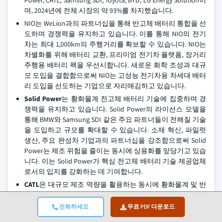
Power, CATL, Samsung SDI, Toyota, BYD, LG Energy Solution이
며, 2024년에 전체 시장의 약 93%를 차지했습니다.
NIO는 WeLion과의 파트너십을 통해 반고체 배터리 통합을 선
도하며 경쟁력을 유지하고 있습니다. 이를 통해 NIO의 전기
차는 최대 1,000km의 주행거리를 확보할 수 있습니다. NIO는
차별화를 위해 배터리 교환, 프리미엄 전기차 플랫폼, 장거리
주행용 배터리 팩을 우선시합니다. 새로운 화학 조성과 대규
모 도입을 결합함으로써 NIO는 고성능 전기차용 차세대 배터
리 도입을 선도하는 기업으로 자리매김하고 있습니다.
Solid Power
는 황화물계 전고체 배터리 기술에 집중하며 경
쟁력을 유지하고 있습니다. Solid Power의 라이선스 모델을
통해 BMW와 Samsung SDI 같은 주요 파트너들이 전해질 기술
을 도입하고 규모를 확대할 수 있습니다. 소재 혁신, 파일럿
생산, 주요 완성차 기업과의 파트너십을 강조함으로써 Solid
Power는 제조 위험을 줄이는 동시에 상용화를 앞당기고 있습
니다. 이는 Solid Power가 핵심 전고체 배터리 기술 제공업체
로서의 입지를 강화하는 데 기여합니다.
CATL
은 대규모 제조 역량을 활용하는 동시에 황화물계 및 반
고체 배터리 기술에 투자하며 선도적 입지를 강화하고 있습
니다. CATL은 다중 화학 조성 접근 방식을 취하고 있으며, 글
전화하세요
무료 PDF 다운로드
로벌 완성차 기업들과 협력해 초기 전고체 배터리 솔루션을