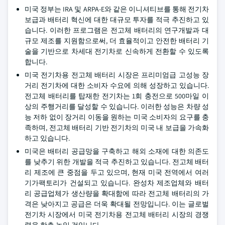
미국 정부는 IRA 및 ARPA-E와 같은 이니셔티브를 통해 전기차
보급과 배터리 혁신에 대한 대규모 투자를 적극 추진하고 있
습니다. 이러한 프로그램은 전고체 배터리의 연구개발과 대
규모 제조를 지원함으로써, 더 효율적이고 안전한 배터리 기
술을 기반으로 차세대 전기차로 신속하게 전환할 수 있도록
합니다.
미국 전기차용 전고체 배터리 시장은 프리미엄급 고성능 장
거리 전기차에 대한 소비자 수요에 의해 성장하고 있습니다.
전고체 배터리를 탑재한 전기차는 1회 충전으로 500마일 이
상의 주행거리를 달성할 수 있습니다. 이러한 성능은 차량 성
능 저하 없이 장거리 이동을 원하는 미국 소비자의 요구를 충
족하며, 전고체 배터리 기반 전기차의 미국 내 보급을 가속화
하고 있습니다.
미국은 배터리 공급망을 구축하고 해외 소재에 대한 의존도
를 낮추기 위한 개발을 적극 추진하고 있습니다. 전고체 배터
리 제조에 큰 중점을 두고 있으며, 현재 미국 전역에서 여러
기가팩토리가 건설되고 있습니다. 완성차 제조업체와 배터
리 공급업체가 생산량을 확대함에 따라 전고체 배터리의 가
격은 낮아지고 공급은 더욱 확대될 전망입니다. 이는 글로벌
전기차 시장에서 미국 전기차용 전고체 배터리 시장의 경쟁