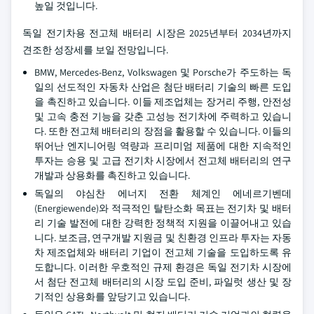
높일 것입니다.
독일 전기차용 전고체 배터리 시장은 2025년부터 2034년까지
견조한 성장세를 보일 전망입니다.
BMW, Mercedes-Benz, Volkswagen 및 Porsche가 주도하는 독
일의 선도적인 자동차 산업은 첨단 배터리 기술의 빠른 도입
을 촉진하고 있습니다. 이들 제조업체는 장거리 주행, 안전성
및 고속 충전 기능을 갖춘 고성능 전기차에 주력하고 있습니
다. 또한 전고체 배터리의 장점을 활용할 수 있습니다. 이들의
뛰어난 엔지니어링 역량과 프리미엄 제품에 대한 지속적인
투자는 승용 및 고급 전기차 시장에서 전고체 배터리의 연구
개발과 상용화를 촉진하고 있습니다.
독일의 야심찬 에너지 전환 체계인 에네르기벤데
(Energiewende)와 적극적인 탈탄소화 목표는 전기차 및 배터
리 기술 발전에 대한 강력한 정책적 지원을 이끌어내고 있습
니다. 보조금, 연구개발 지원금 및 친환경 인프라 투자는 자동
차 제조업체와 배터리 기업이 전고체 기술을 도입하도록 유
도합니다. 이러한 우호적인 규제 환경은 독일 전기차 시장에
서 첨단 전고체 배터리의 시장 도입 준비, 파일럿 생산 및 장
기적인 상용화를 앞당기고 있습니다.