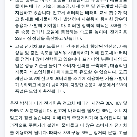
줄이는 배터리 기술에 보조금, 세제 혜택 및 연구개발 자금을
지원하고 있습니다. 전고체 배터리는 배터리 교체 횟수가 적
고 원재료 폐기물이 적게 발생하며 재활용이 용이한 장수명
승용차 개발에 기여합니다. 이러한 정책적 혜택은 SSB를 주
류 승용 전기차 모델에 통합하는 속도를 높이며, 전기차용
SSB 시장 성장을 촉진하고 있습니다.
고급 전기차 브랜드들은 더 긴 주행거리, 향상된 안전성, 가속
성능 및 충전 속도를 앞세워 차별화하기 위해 전고체 배터리
를 점점 더 많이 선택하고 있습니다. 프리미엄 부문에서의 도
입은 성능 기준을 높이고 소비자 신뢰를 구축하며, 대중적인
자동차 제조업체들이 뒤따르도록 유도할 수 있습니다. 고급
세단과 SUV에 전고체 배터리를 조기에 적용하면 기술 개발이
가속화되고 비용이 낮아지며, 다양한 승용차 부문에서 SSB의
폭넓은 도입이 촉진됩니다.
추진 방식에 따라 전기차용 전고체 배터리 시장은 BEV, HEV 및
PHEV로 세분화됩니다. 전고체 배터리를 탑재한 BEV는 에너지
밀도가 훨씬 높습니다. 이에 따라 주행거리가 더 길어집니다. 결
과적으로 주행거리 불안이 줄어들고 더 많은 소비자가 전기차
를 이용하게 됩니다. 따라서 SSB 구동 BEV는 장거리 운행, 고급