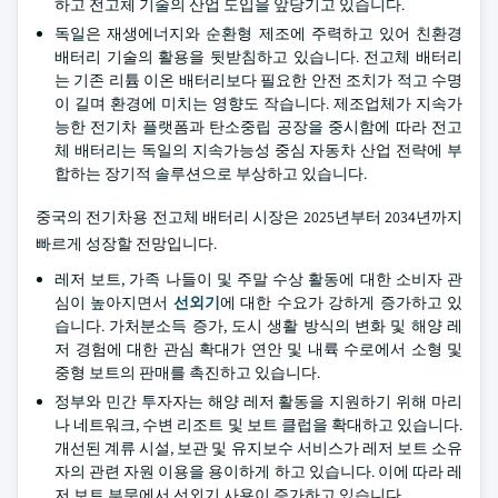
하고 전고체 기술의 산업 도입을 앞당기고 있습니다.
독일은 재생에너지와 순환형 제조에 주력하고 있어 친환경
배터리 기술의 활용을 뒷받침하고 있습니다. 전고체 배터리
는 기존 리튬 이온 배터리보다 필요한 안전 조치가 적고 수명
이 길며 환경에 미치는 영향도 작습니다. 제조업체가 지속가
능한 전기차 플랫폼과 탄소중립 공장을 중시함에 따라 전고
체 배터리는 독일의 지속가능성 중심 자동차 산업 전략에 부
합하는 장기적 솔루션으로 부상하고 있습니다.
중국의 전기차용 전고체 배터리 시장은 2025년부터 2034년까지
빠르게 성장할 전망입니다.
레저 보트, 가족 나들이 및 주말 수상 활동에 대한 소비자 관
심이 높아지면서
선외기
에 대한 수요가 강하게 증가하고 있
습니다. 가처분소득 증가, 도시 생활 방식의 변화 및 해양 레
저 경험에 대한 관심 확대가 연안 및 내륙 수로에서 소형 및
중형 보트의 판매를 촉진하고 있습니다.
정부와 민간 투자자는 해양 레저 활동을 지원하기 위해 마리
나 네트워크, 수변 리조트 및 보트 클럽을 확대하고 있습니다.
개선된 계류 시설, 보관 및 유지보수 서비스가 레저 보트 소유
자의 관련 자원 이용을 용이하게 하고 있습니다. 이에 따라 레
저 보트 부문에서 선외기 사용이 증가하고 있습니다.