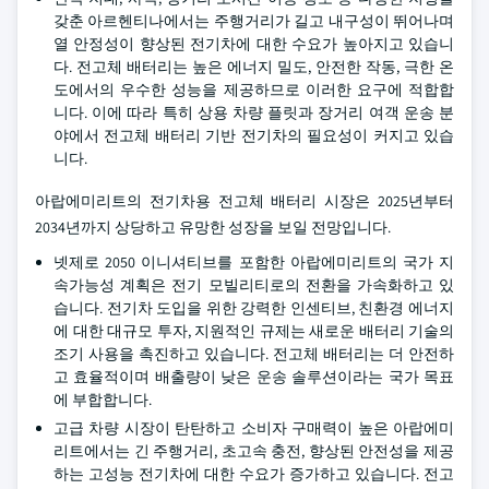
갖춘 아르헨티나에서는 주행거리가 길고 내구성이 뛰어나며
열 안정성이 향상된 전기차에 대한 수요가 높아지고 있습니
다. 전고체 배터리는 높은 에너지 밀도, 안전한 작동, 극한 온
도에서의 우수한 성능을 제공하므로 이러한 요구에 적합합
니다. 이에 따라 특히 상용 차량 플릿과 장거리 여객 운송 분
야에서 전고체 배터리 기반 전기차의 필요성이 커지고 있습
니다.
아랍에미리트의 전기차용 전고체 배터리 시장은 2025년부터
2034년까지 상당하고 유망한 성장을 보일 전망입니다.
넷제로 2050 이니셔티브를 포함한 아랍에미리트의 국가 지
속가능성 계획은 전기 모빌리티로의 전환을 가속화하고 있
습니다. 전기차 도입을 위한 강력한 인센티브, 친환경 에너지
에 대한 대규모 투자, 지원적인 규제는 새로운 배터리 기술의
조기 사용을 촉진하고 있습니다. 전고체 배터리는 더 안전하
고 효율적이며 배출량이 낮은 운송 솔루션이라는 국가 목표
에 부합합니다.
고급 차량 시장이 탄탄하고 소비자 구매력이 높은 아랍에미
리트에서는 긴 주행거리, 초고속 충전, 향상된 안전성을 제공
하는 고성능 전기차에 대한 수요가 증가하고 있습니다. 전고