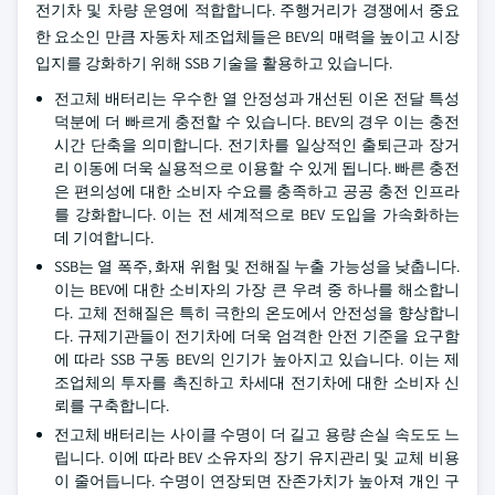
전기차 및 차량 운영에 적합합니다. 주행거리가 경쟁에서 중요
한 요소인 만큼 자동차 제조업체들은 BEV의 매력을 높이고 시장
입지를 강화하기 위해 SSB 기술을 활용하고 있습니다.
전고체 배터리는 우수한 열 안정성과 개선된 이온 전달 특성
덕분에 더 빠르게 충전할 수 있습니다. BEV의 경우 이는 충전
시간 단축을 의미합니다. 전기차를 일상적인 출퇴근과 장거
리 이동에 더욱 실용적으로 이용할 수 있게 됩니다. 빠른 충전
은 편의성에 대한 소비자 수요를 충족하고 공공 충전 인프라
를 강화합니다. 이는 전 세계적으로 BEV 도입을 가속화하는
데 기여합니다.
SSB는 열 폭주, 화재 위험 및 전해질 누출 가능성을 낮춥니다.
이는 BEV에 대한 소비자의 가장 큰 우려 중 하나를 해소합니
다. 고체 전해질은 특히 극한의 온도에서 안전성을 향상합니
다. 규제기관들이 전기차에 더욱 엄격한 안전 기준을 요구함
에 따라 SSB 구동 BEV의 인기가 높아지고 있습니다. 이는 제
조업체의 투자를 촉진하고 차세대 전기차에 대한 소비자 신
뢰를 구축합니다.
전고체 배터리는 사이클 수명이 더 길고 용량 손실 속도도 느
립니다. 이에 따라 BEV 소유자의 장기 유지관리 및 교체 비용
이 줄어듭니다. 수명이 연장되면 잔존가치가 높아져 개인 구