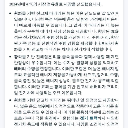
2024년에 47%의 시장 점유율로 시장을 선도했습니다.
황화물 기반 전고체 배터리는 높은 이온 전도도로 잘 알려져
있습니다. 이러한 특성 덕분에 충전 및 방전 과정에서 이온이
더 빠르게 이동할 수 있습니다. 그 결과, 이 배터리는 더 높은
출력과 우수한 에너지 저장 성능을 제공합니다. 향상된 효율
성은 전기차(EV)의 주행 성능을 개선해 더 긴 주행 거리, 향상
된 가속 성능 및 전반적인 주행 경험을 제공합니다. 따라서 황
화물 기반 전고체 배터리는 차세대 전기차에 적합합니다.
황화물 기반 전해질은 리튬 금속 음극과 함께 사용할 때 계면
안정성이 우수합니다. 이는 수지상 결정의 성장을 억제하고
배터리 수명을 연장합니다. 이러한 조합은 더 높은 에너지 밀
도와 효율적인 에너지 저장을 가능하게 하므로, 장거리 주행,
급속 충전 및 높은 에너지 성능이 필요한 전기차 용도에 적합
합니다. 이러한 효과는 황화물 기반 전고체 배터리가 프리미
엄 전기차에 사용되는 주요 이유입니다.
황화물 기반 전고체 배터리는 뛰어난 열 안정성도 제공합니
다. 넓은 온도 범위에서 안정적으로 작동하며 고온과 저온 환
경을 모두 견딜 수 있습니다. 이러한 활용성 덕분에 고성능 스
포츠카부터 극한 환경에서 운행되는
전기 트럭
까지 다양한
전기차 용도에 적용할 수 있습니다. 다양한 조건에서 안정적