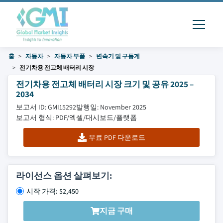
홈
자동차
자동차 부품
변속기 및 구동계
전기차용 전고체 배터리 시장
전기차용 전고체 배터리 시장 크기 및 공유 2025 –
2034
보고서 ID: GMI15292
발행일: November 2025
보고서 형식: PDF/엑셀/대시보드/플랫폼
무료 PDF 다운로드
라이선스 옵션 살펴보기:
시작 가격: $2,450
지금 구매