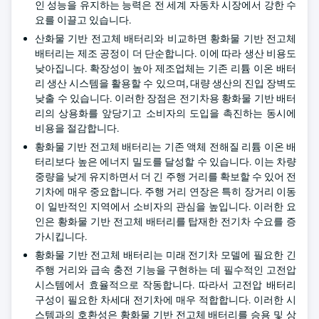
인 성능을 유지하는 능력은 전 세계 자동차 시장에서 강한 수
요를 이끌고 있습니다.
산화물 기반 전고체 배터리와 비교하면 황화물 기반 전고체
배터리는 제조 공정이 더 단순합니다. 이에 따라 생산 비용도
낮아집니다. 확장성이 높아 제조업체는 기존 리튬 이온 배터
리 생산 시스템을 활용할 수 있으며, 대량 생산의 진입 장벽도
낮출 수 있습니다. 이러한 장점은 전기차용 황화물 기반 배터
리의 상용화를 앞당기고 소비자의 도입을 촉진하는 동시에
비용을 절감합니다.
황화물 기반 전고체 배터리는 기존 액체 전해질 리튬 이온 배
터리보다 높은 에너지 밀도를 달성할 수 있습니다. 이는 차량
중량을 낮게 유지하면서 더 긴 주행 거리를 확보할 수 있어 전
기차에 매우 중요합니다. 주행 거리 연장은 특히 장거리 이동
이 일반적인 지역에서 소비자의 관심을 높입니다. 이러한 요
인은 황화물 기반 전고체 배터리를 탑재한 전기차 수요를 증
가시킵니다.
황화물 기반 전고체 배터리는 미래 전기차 모델에 필요한 긴
주행 거리와 급속 충전 기능을 구현하는 데 필수적인 고전압
시스템에서 효율적으로 작동합니다. 따라서 고전압 배터리
구성이 필요한 차세대 전기차에 매우 적합합니다. 이러한 시
스템과의 호환성은 황화물 기반 전고체 배터리를 승용 및 상