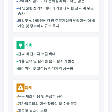
고에너지 밀도 고체 전해질의 획기적인 발전
더 안전한 전기차 배터리 기술에 대한 전 세계 수요
증가
파일럿 생산라인에 대한 주문자상표부착생산(OEM)
기업 및 정부의 대규모 투자
기회
전 세계 전기차 보급 확대
리튬 금속 및 실리콘 음극 설계의 발전
프리미엄 및 고성능 전기차의 상용화
과제
높은 제조 비용 및 복잡한 공정
기가팩토리의 생산 확장성 및 수율 문제
공급망 성숙도 부족