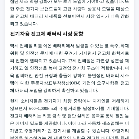
첨단 제조 역량 강화가 모두 초기 도입에 기여하고 있습니다. 또
한 주요 전기차 브랜드들이 고급 차량과 상용차 모델을 대상으
로 전고체 배터리 시제품을 선보이면서 시장 입지가 더욱 강화
되고 있습니다.
전기차용 전고체 배터리 시장 동향
액체 전해질 리튬 이온 배터리에서 발생할 수 있는 열 폭주, 화재
위험 및 안전성 문제에 대한 우려가 커지면서 전고체 화학계로
의 전환이 빨라지고 있습니다. 고체 전해질은 가연성 성분을 제
거하고 열 안정성을 높여 고전압 전기차 구조에 적합합니다. 더
욱 엄격해진 안전 규정과 충돌에 강하고 불연성인 배터리 시스
템에 대한 주문자상표부착생산(OEM) 기업의 요구사항은 전고
체 배터리 도입을 강력하게 촉진하고 있습니다.
현재 소비자들은 전기차가 차량 중량이나 디자인을 저해하지
않으면서 600~1,000km의 주행거리를 달성하기를 기대합니다.
전고체 배터리는 리튬 금속 및 첨단 실리콘 음극을 통해 훨씬 높
은 에너지 밀도를 제공합니다. 이에 따라 자동차 제조업체는 더
가볍고 주행거리가 긴 전기차를 개발할 수 있습니다. 주행거리
불안을 해소하려는 전 세계적인 노력은 전고체 배터리를 차세