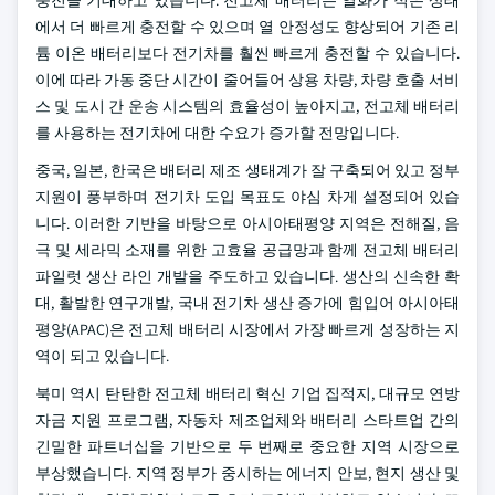
충전을 기대하고 있습니다. 전고체 배터리는 열화가 적은 상태
에서 더 빠르게 충전할 수 있으며 열 안정성도 향상되어 기존 리
튬 이온 배터리보다 전기차를 훨씬 빠르게 충전할 수 있습니다.
이에 따라 가동 중단 시간이 줄어들어 상용 차량, 차량 호출 서비
스 및 도시 간 운송 시스템의 효율성이 높아지고, 전고체 배터리
를 사용하는 전기차에 대한 수요가 증가할 전망입니다.
중국, 일본, 한국은 배터리 제조 생태계가 잘 구축되어 있고 정부
지원이 풍부하며 전기차 도입 목표도 야심 차게 설정되어 있습
니다. 이러한 기반을 바탕으로 아시아태평양 지역은 전해질, 음
극 및 세라믹 소재를 위한 고효율 공급망과 함께 전고체 배터리
파일럿 생산 라인 개발을 주도하고 있습니다. 생산의 신속한 확
대, 활발한 연구개발, 국내 전기차 생산 증가에 힘입어 아시아태
평양(APAC)은 전고체 배터리 시장에서 가장 빠르게 성장하는 지
역이 되고 있습니다.
북미 역시 탄탄한 전고체 배터리 혁신 기업 집적지, 대규모 연방
자금 지원 프로그램, 자동차 제조업체와 배터리 스타트업 간의
긴밀한 파트너십을 기반으로 두 번째로 중요한 지역 시장으로
부상했습니다. 지역 정부가 중시하는 에너지 안보, 현지 생산 및