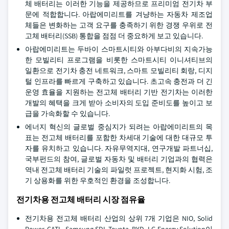
체 배터리는 이러한 기능을 제공하므로 프리미엄 전기차 부
문에 적합합니다. 아랍에미리트를 겨냥하는 자동차 제조업
체들은 변화하는 고객 요구를 충족하기 위한 경쟁 우위로 전
고체 배터리(SSB) 통합을 점점 더 중요하게 보고 있습니다.
아랍에미리트는 두바이 스마트시티와 아부다비의 지속가능
한 모빌리티 프로그램을 비롯한 스마트시티 이니셔티브의
일환으로 전기차 충전 네트워크, 스마트 모빌리티 회랑, 디지
털 인프라를 빠르게 구축하고 있습니다. 초고속 충전과 더 긴
운영 효율을 지원하는 전고체 배터리 기반 전기차는 이러한
개발의 혜택을 크게 받아 소비자의 도입 준비도를 높이고 보
급을 가속화할 수 있습니다.
에너지 혁신의 글로벌 중심지가 되려는 아랍에미리트의 목
표는 전고체 배터리를 포함한 차세대 기술에 대한 대규모 투
자를 유치하고 있습니다. 자유무역지대, 연구개발 파트너십,
국부펀드의 참여, 글로벌 자동차 및 배터리 기업과의 협력은
역내 전고체 배터리 기술의 파일럿 프로젝트, 현지화 시험, 조
기 상용화를 위한 우호적인 환경을 조성합니다.
전기차용 전고체 배터리 시장 점유율
전기차용 전고체 배터리 산업의 상위 7개 기업은 NIO, Solid