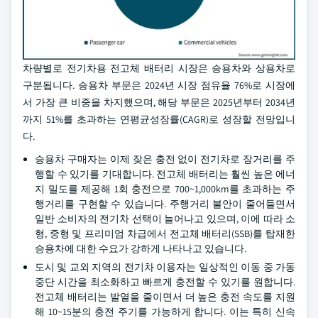
차량별로 전기차용 전고체 배터리 시장은 승용차와 상용차로
구분됩니다. 승용차 부문은 2024년 시장 점유율 76%로 시장에
서 가장 큰 비중을 차지했으며, 해당 부문은 2025년부터 2034년
까지 51%를 초과하는 연평균성장률(CAGR)로 성장할 전망입니
다.
승용차 구매자는 이제 잦은 충전 없이 전기차로 장거리를 주
행할 수 있기를 기대합니다. 전고체 배터리는 훨씬 높은 에너
지 밀도를 제공해 1회 충전으로 700~1,000km를 초과하는 주
행거리를 구현할 수 있습니다. 주행거리 불안이 줄어들면서
일반 소비자의 전기차 선택이 늘어나고 있으며, 이에 따라 소
형, 중형 및 프리미엄 차급에서 전고체 배터리(SSB)를 탑재한
승용차에 대한 수요가 강하게 나타나고 있습니다.
도시 및 교외 지역의 전기차 이용자는 일상적인 이동 중 가동
중단 시간을 최소화하고 빠르게 충전할 수 있기를 원합니다.
전고체 배터리는 발열을 줄이면서 더 높은 충전 속도를 지원
해 10~15분의 충전 주기를 가능하게 합니다. 이는 특히 신속