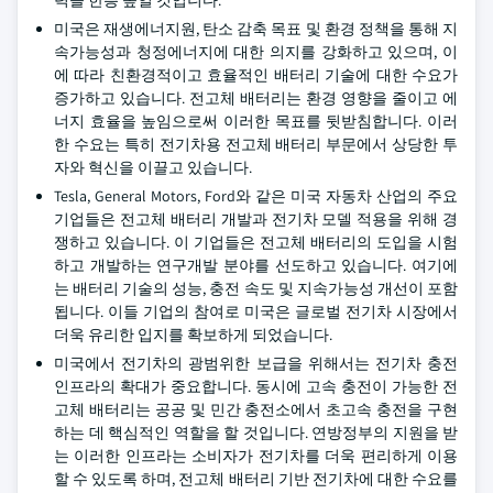
력을 한층 높일 것입니다.
미국은 재생에너지원, 탄소 감축 목표 및 환경 정책을 통해 지
속가능성과 청정에너지에 대한 의지를 강화하고 있으며, 이
에 따라 친환경적이고 효율적인 배터리 기술에 대한 수요가
증가하고 있습니다. 전고체 배터리는 환경 영향을 줄이고 에
너지 효율을 높임으로써 이러한 목표를 뒷받침합니다. 이러
한 수요는 특히 전기차용 전고체 배터리 부문에서 상당한 투
자와 혁신을 이끌고 있습니다.
Tesla, General Motors, Ford와 같은 미국 자동차 산업의 주요
기업들은 전고체 배터리 개발과 전기차 모델 적용을 위해 경
쟁하고 있습니다. 이 기업들은 전고체 배터리의 도입을 시험
하고 개발하는 연구개발 분야를 선도하고 있습니다. 여기에
는 배터리 기술의 성능, 충전 속도 및 지속가능성 개선이 포함
됩니다. 이들 기업의 참여로 미국은 글로벌 전기차 시장에서
더욱 유리한 입지를 확보하게 되었습니다.
미국에서 전기차의 광범위한 보급을 위해서는 전기차 충전
인프라의 확대가 중요합니다. 동시에 고속 충전이 가능한 전
고체 배터리는 공공 및 민간 충전소에서 초고속 충전을 구현
하는 데 핵심적인 역할을 할 것입니다. 연방정부의 지원을 받
는 이러한 인프라는 소비자가 전기차를 더욱 편리하게 이용
할 수 있도록 하며, 전고체 배터리 기반 전기차에 대한 수요를