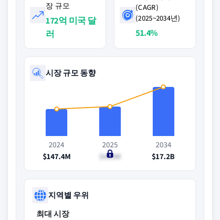
장 규모
(CAGR)
(2025~2034년)
172억 미국 달
51.4%
러
시장 규모 동향
2024
2025
2034
$147.4M
$410M
$17.2B
지역별 우위
최대 시장