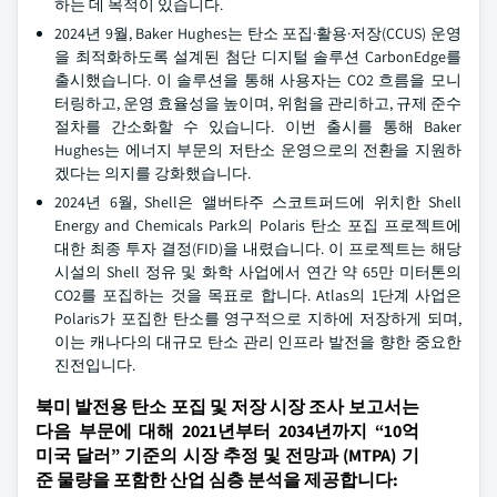
하는 데 목적이 있습니다.
2024년 9월, Baker Hughes는 탄소 포집·활용·저장(CCUS) 운영
을 최적화하도록 설계된 첨단 디지털 솔루션 CarbonEdge를
출시했습니다. 이 솔루션을 통해 사용자는 CO2 흐름을 모니
터링하고, 운영 효율성을 높이며, 위험을 관리하고, 규제 준수
절차를 간소화할 수 있습니다. 이번 출시를 통해 Baker
Hughes는 에너지 부문의 저탄소 운영으로의 전환을 지원하
겠다는 의지를 강화했습니다.
2024년 6월, Shell은 앨버타주 스코트퍼드에 위치한 Shell
Energy and Chemicals Park의 Polaris 탄소 포집 프로젝트에
대한 최종 투자 결정(FID)을 내렸습니다. 이 프로젝트는 해당
시설의 Shell 정유 및 화학 사업에서 연간 약 65만 미터톤의
CO2를 포집하는 것을 목표로 합니다. Atlas의 1단계 사업은
Polaris가 포집한 탄소를 영구적으로 지하에 저장하게 되며,
이는 캐나다의 대규모 탄소 관리 인프라 발전을 향한 중요한
진전입니다.
북미 발전용 탄소 포집 및 저장 시장 조사 보고서는
다음 부문에 대해 2021년부터 2034년까지 “10억
미국 달러” 기준의 시장 추정 및 전망과 (MTPA) 기
준 물량을 포함한 산업 심층 분석을 제공합니다: