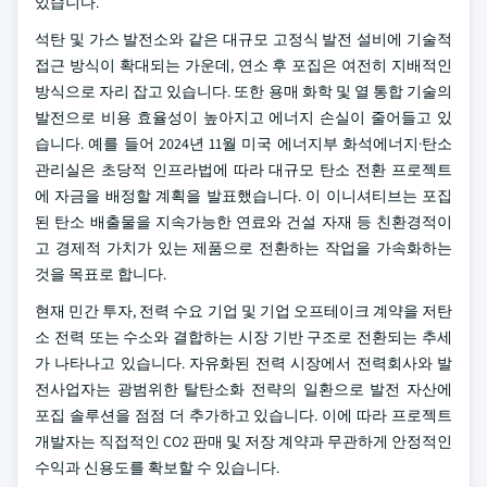
있습니다.
석탄 및 가스 발전소와 같은 대규모 고정식 발전 설비에 기술적
접근 방식이 확대되는 가운데, 연소 후 포집은 여전히 지배적인
방식으로 자리 잡고 있습니다. 또한 용매 화학 및 열 통합 기술의
발전으로 비용 효율성이 높아지고 에너지 손실이 줄어들고 있
습니다. 예를 들어 2024년 11월 미국 에너지부 화석에너지·탄소
관리실은 초당적 인프라법에 따라 대규모 탄소 전환 프로젝트
에 자금을 배정할 계획을 발표했습니다. 이 이니셔티브는 포집
된 탄소 배출물을 지속가능한 연료와 건설 자재 등 친환경적이
고 경제적 가치가 있는 제품으로 전환하는 작업을 가속화하는
것을 목표로 합니다.
현재 민간 투자, 전력 수요 기업 및 기업 오프테이크 계약을 저탄
소 전력 또는 수소와 결합하는 시장 기반 구조로 전환되는 추세
가 나타나고 있습니다. 자유화된 전력 시장에서 전력회사와 발
전사업자는 광범위한 탈탄소화 전략의 일환으로 발전 자산에
포집 솔루션을 점점 더 추가하고 있습니다. 이에 따라 프로젝트
개발자는 직접적인 CO2 판매 및 저장 계약과 무관하게 안정적인
수익과 신용도를 확보할 수 있습니다.