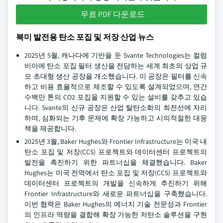
무료 PDF 다운로드
북미 발전용 탄소 포집 및 저장 산업 뉴스
2025년 5월, 캐나다에 기반을 둔 Svante Technologies는 컬럼
비아에 탄소 포집 필터 생산을 전담하는 세계 최초의 상업 규
모 초대형 생산 공장을 개소했습니다. 이 공장은 필터를 신속
하고 비용 효율적으로 제조할 수 있도록 설계되었으며, 연간
수백만 톤의 CO2 포집을 지원할 수 있는 설비를 갖추고 있습
니다. Svante의 신규 공장은 산업 탈탄소화의 최전선에 자리
하며, 심화되는 기후 문제에 확장 가능하고 시의적절한 대응
책을 제공합니다.
2025년 3월, Baker Hughes와 Frontier Infrastructure는 미국 내
탄소 포집 및 저장(CCS) 프로젝트와 데이터센터 프로젝트의
발전을 촉진하기 위한 파트너십을 체결했습니다. Baker
Hughes는 미국 전역에서 탄소 포집 및 저장(CCS) 프로젝트와
데이터센터 프로젝트의 개발을 신속하게 추진하기 위해
Frontier Infrastructure와 새로운 파트너십을 구축했습니다.
이번 협력은 Baker Hughes의 에너지 기술 전문성과 Frontier
의 인프라 역량을 결합해 확장 가능한 저탄소 솔루션을 구현