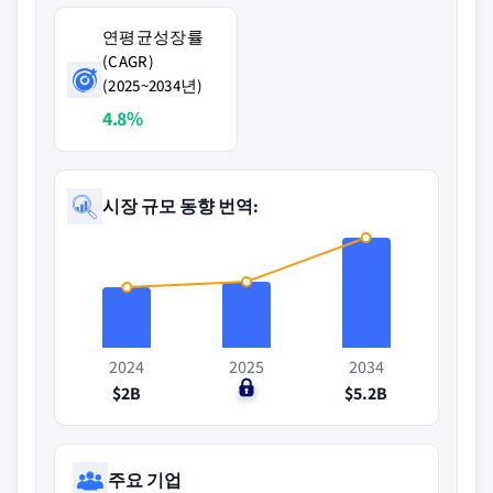
연평균성장률
(CAGR)
(2025~2034년)
4.8%
시장 규모 동향 번역:
2024
2025
2034
$2B
$0
$5.2B
주요 기업