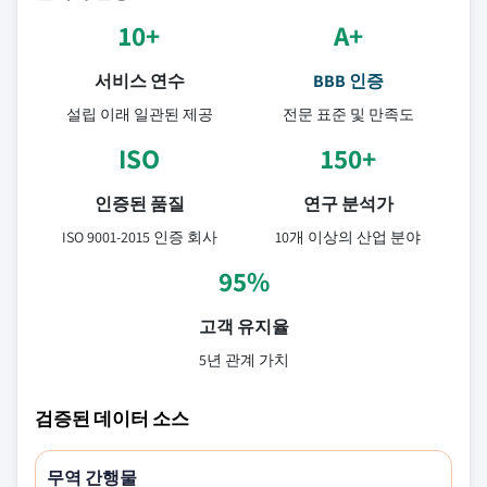
10+
A+
서비스 연수
BBB 인증
설립 이래 일관된 제공
전문 표준 및 만족도
ISO
150+
인증된 품질
연구 분석가
ISO 9001-2015 인증 회사
10개 이상의 산업 분야
95%
고객 유지율
5년 관계 가치
검증된 데이터 소스
무역 간행물