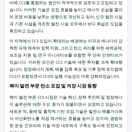
비에 CCS를 통합하는 방안이 적극적으로 검토되고 도입되고 있
습니다. 이러한 기술은 포집 효율을 높이고 에너지 손실을 줄이
며 운영 비용을 낮추는 방향으로 개선되고 있어, 신규 발전 시설
과 기존 시설을 개조한 발전 시설 모두에서 보다 폭넓은 도입을
촉진하고 있습니다.
이 지역에서 CCS 도입이 확대되는 배경에는 미국과 캐나다의 강
력한 규제 체계와 정책 지원, 그리고 탄소 격리를 위한 세액공제,
보조금 지원 및 연구 이니셔티브를 포함한 주 단위 인센티브가
있습니다. 이러한 요인은 CCS 기술에 대한 투자를 크게 확대했
습니다. 청정에너지 계획, 배출 감축 목표 및 기후 정책 로드맵에
CCS가 포함되면서 CCS의 실행 가능성도 더욱 강화되었습니다.
북미 발전 부문 탄소 포집 및 저장 시장 동향
북미 발전 부문 CCS 시장은 기술 혁신, 정책 추진력 및 청정에너
지 솔루션에 대한 수요 증가가 맞물리면서 성장하고 있습니다.
새로운 막, 용매 및 흡착제 기반 포집 기술은 발전소 배출가스에
서 이산화탄소를 직접 제거하는 효율을 높이고 있으며, 광범위
한 운송 인프라와 지질 저장 네트워크 구축도 동시에 진전되고