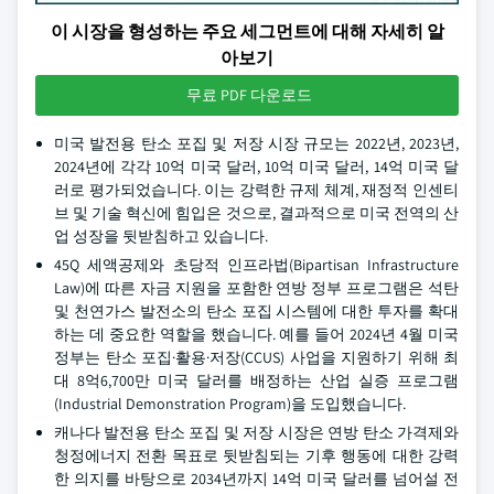
이 시장을 형성하는 주요 세그먼트에 대해 자세히 알
아보기
무료 PDF 다운로드
미국 발전용 탄소 포집 및 저장 시장 규모는 2022년, 2023년,
2024년에 각각 10억 미국 달러, 10억 미국 달러, 14억 미국 달
러로 평가되었습니다. 이는 강력한 규제 체계, 재정적 인센티
브 및 기술 혁신에 힘입은 것으로, 결과적으로 미국 전역의 산
업 성장을 뒷받침하고 있습니다.
45Q 세액공제와 초당적 인프라법(Bipartisan Infrastructure
Law)에 따른 자금 지원을 포함한 연방 정부 프로그램은 석탄
및 천연가스 발전소의 탄소 포집 시스템에 대한 투자를 확대
하는 데 중요한 역할을 했습니다. 예를 들어 2024년 4월 미국
정부는 탄소 포집·활용·저장(CCUS) 사업을 지원하기 위해 최
대 8억6,700만 미국 달러를 배정하는 산업 실증 프로그램
(Industrial Demonstration Program)을 도입했습니다.
캐나다 발전용 탄소 포집 및 저장 시장은 연방 탄소 가격제와
청정에너지 전환 목표로 뒷받침되는 기후 행동에 대한 강력
한 의지를 바탕으로 2034년까지 14억 미국 달러를 넘어설 전