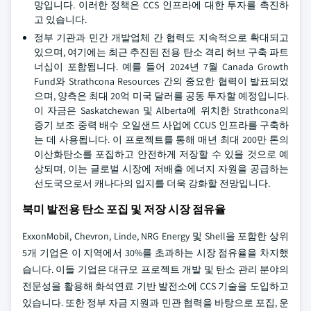
망입니다. 이러한 정책은 CCS 인프라에 대한 투자를 촉진하
고 있습니다.
정부 기관과 민간 개발업체 간 협력도 지속적으로 확대되고
있으며, 여기에는 최근 추진된 전용 탄소 격리 허브 구축 파트
너십이 포함됩니다. 예를 들어 2024년 7월 Canada Growth
Fund와 Strathcona Resources 간의 중요한 협력이 발표되었
으며, 양측은 최대 20억 미국 달러를 공동 투자할 예정입니다.
이 자금은 Saskatchewan 및 Alberta에 위치한 Strathcona의
증기 보조 중력 배수 오일샌드 사업에 CCUS 인프라를 구축하
는 데 사용됩니다. 이 프로젝트를 통해 매년 최대 200만 톤의
이산화탄소를 포집하고 안전하게 저장할 수 있을 것으로 예
상되며, 이는 글로벌 시장에 저배출 에너지 자원을 공급하는
선도국으로서 캐나다의 입지를 더욱 강화할 전망입니다.
북미 발전용 탄소 포집 및 저장 시장 점유율
ExxonMobil, Chevron, Linde, NRG Energy 및 Shell을 포함한 상위
5개 기업은 이 지역에서 30%를 초과하는 시장 점유율을 차지했
습니다. 이들 기업은 대규모 프로젝트 개발 및 탄소 관리 분야의
전문성을 활용해 화석연료 기반 발전소에 CCS 기술을 도입하고
있습니다. 또한 정부 자금 지원과 민관 협력을 바탕으로 포집, 운