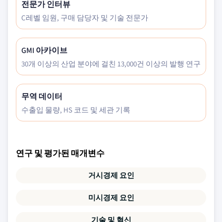
전문가 인터뷰
C레벨 임원, 구매 담당자 및 기술 전문가
GMI 아카이브
30개 이상의 산업 분야에 걸친 13,000건 이상의 발행 연구
무역 데이터
수출입 물량, HS 코드 및 세관 기록
연구 및 평가된 매개변수
거시경제 요인
미시경제 요인
기술 및 혁신