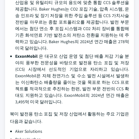
산업용 및 유틸리티 규모의 용도에 맞춘 통합 CCS 솔루션을
제공합니다. Baker Hughes는 CO2 포집 기술, 압축 시스템, 운
송 인프라 및 장기 저장을 위한 주입 솔루션 등 CCS 가치사슬
전반을 아우르는 종합 포트폴리오를 제공합니다. 발전 부문
에서는 첨단 연소 후 포집 시스템과 CO2 처리 장비를 통합해
기존 화석연료 기반 발전소의 저탄소 전환을 지원하는 데 주
력하고 있습니다. Baker Hughes의 2024년 연간 매출은 278억
미국 달러입니다.
ExxonMobil
은 대규모 산업 운영 및 첨단 배출 저감 기술 분
야의 풍부한 전문성을 바탕으로 발전용 탄소 포집 및 저장
(CCS) 시장에서 선도적인 기업으로 자리하고 있습니다.
ExxonMobil은 자체 천연가스 및 수소 발전 시설에서 발생하
는 이산화탄소 배출량을 줄이는 것을 목표로 하는 CCS 프로
젝트를 적극적으로 추진하는 한편, 발전 부문 전반의 CCS 확
대도 지원하고 있습니다. ExxonMobil의 2024년 연간 매출은
3,495억 미국 달러입니다.
북미 발전용 탄소 포집 및 저장 산업에서 활동하는 주요 기업은
다음과 같습니다.
Aker Solutions