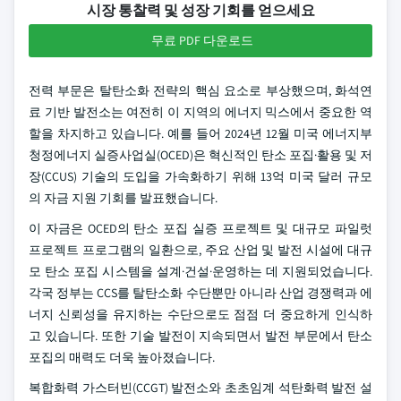
시장 통찰력 및 성장 기회를 얻으세요
무료 PDF 다운로드
전력 부문은 탈탄소화 전략의 핵심 요소로 부상했으며, 화석연
료 기반 발전소는 여전히 이 지역의 에너지 믹스에서 중요한 역
할을 차지하고 있습니다. 예를 들어 2024년 12월 미국 에너지부
청정에너지 실증사업실(OCED)은 혁신적인 탄소 포집·활용 및 저
장(CCUS) 기술의 도입을 가속화하기 위해 13억 미국 달러 규모
의 자금 지원 기회를 발표했습니다.
이 자금은 OCED의 탄소 포집 실증 프로젝트 및 대규모 파일럿
프로젝트 프로그램의 일환으로, 주요 산업 및 발전 시설에 대규
모 탄소 포집 시스템을 설계·건설·운영하는 데 지원되었습니다.
각국 정부는 CCS를 탈탄소화 수단뿐만 아니라 산업 경쟁력과 에
너지 신뢰성을 유지하는 수단으로도 점점 더 중요하게 인식하
고 있습니다. 또한 기술 발전이 지속되면서 발전 부문에서 탄소
포집의 매력도 더욱 높아졌습니다.
복합화력 가스터빈(CCGT) 발전소와 초초임계 석탄화력 발전 설