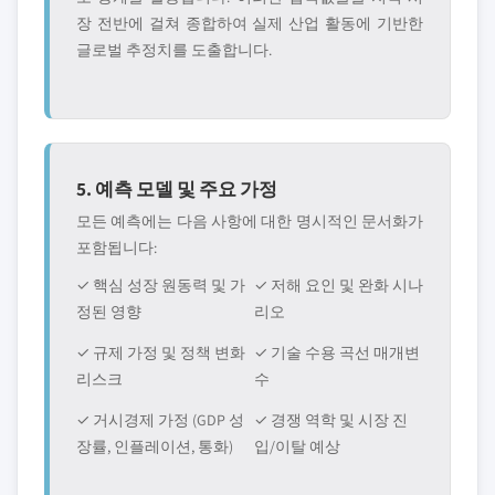
장 전반에 걸쳐 종합하여 실제 산업 활동에 기반한
글로벌 추정치를 도출합니다.
5. 예측 모델 및 주요 가정
모든 예측에는 다음 사항에 대한 명시적인 문서화가
포함됩니다:
✓ 핵심 성장 원동력 및 가
✓ 저해 요인 및 완화 시나
정된 영향
리오
✓ 규제 가정 및 정책 변화
✓ 기술 수용 곡선 매개변
리스크
수
✓ 거시경제 가정 (GDP 성
✓ 경쟁 역학 및 시장 진
장률, 인플레이션, 통화)
입/이탈 예상