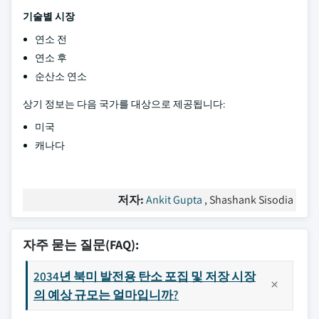
기술별 시장
연소 전
연소 후
순산소 연소
상기 정보는 다음 국가를 대상으로 제공됩니다:
미국
캐나다
저자:
Ankit Gupta
, Shashank Sisodia
자주 묻는 질문(FAQ):
2034년 북미 발전용 탄소 포집 및 저장 시장
의 예상 규모는 얼마입니까?