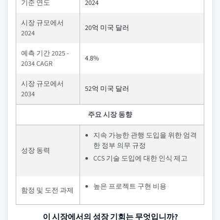
기준 연도
2024
시장 규모에서
20억 미국 달러
2024
예측 기간 2025 -
4.8%
2034 CAGR
시장 규모에서
52억 미국 달러
2034
주요 시장 동향
지속 가능한 관행 도입을 위한 엄격
한 정부 의무 규정
성장 동력
CCS 기술 도입에 대한 인식 제고
높은 프로젝트 구현 비용
함정 및 도전 과제
이 시장에서의 성장 기회는 무엇입니까?