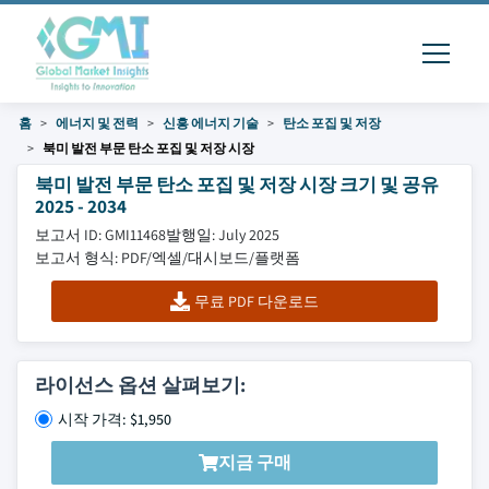
홈
에너지 및 전력
신흥 에너지 기술
탄소 포집 및 저장
북미 발전 부문 탄소 포집 및 저장 시장
북미 발전 부문 탄소 포집 및 저장 시장 크기 및 공유
2025 - 2034
보고서 ID: GMI11468
발행일: July 2025
보고서 형식: PDF/엑셀/대시보드/플랫폼
무료 PDF 다운로드
라이선스 옵션 살펴보기:
시작 가격: $1,950
지금 구매