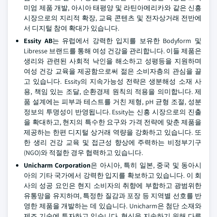
미엄 제품 개발, 아시아 태평양 및 라틴아메리카와 같은 신흥
시장으로의 지리적 확장, 교육 콘텐츠 및 전자상거래 전반에
서 디지털 참여 확대가 있습니다.
Essity AB
는 유럽에서 강력한 입지를 보유한 Bodyform 및
Libresse 브랜드를 통해 여성 건강을 관리합니다. 이들 제품은
생리와 관련된 사회적 낙인을 해소하고 성평등을 지원하며
여성 건강 교육을 제공함으로써 젊은 소비자층의 관심을 끌
고 있습니다. Essity의 지속가능성 전략은 생분해성 소재 사
용, 책임 있는 조달, 순환경제 원칙의 적용을 의미합니다. 제
품 설계에는 피부과 테스트를 거친 제형, pH 균형 조절, 성분
정보의 투명성이 반영됩니다. Essity는 신흥 시장으로의 진출
을 확대하고, 현지의 특수한 요구와 가격 전략에 맞춘 제품을
제공하는 한편 디지털 상거래 역량을 강화하고 있습니다. 또
한 생리 건강 교육 및 접근성 향상에 주력하는 비정부기구
(NGO)와 적절한 경우 협력하고 있습니다.
Unicharm Corporation
은 아시아, 특히 일본, 중국 및 동아시
아의 기타 국가에서 강력한 입지를 확보하고 있습니다. 이 회
사의 성공 요인은 현지 소비자의 취향에 부합하고 광범위한
유통망을 유지하며, 특정한 질감과 포장 등 지역별 선호를 반
영한 제품을 개발하는 데 있습니다. Unicharm은 첨단 소재와
제조 기술에 투자하고 있습니다. 혁신을 지속하기 위해 다른