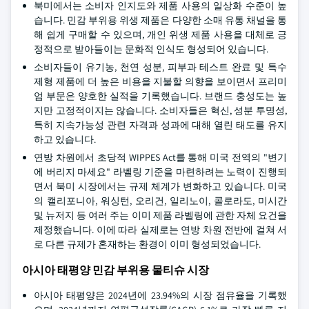
북미에서는 소비자 인지도와 제품 사용의 일상화 수준이 높
습니다. 민감 부위용 위생 제품은 다양한 소매 유통 채널을 통
해 쉽게 구매할 수 있으며, 개인 위생 제품 사용을 대체로 긍
정적으로 받아들이는 문화적 인식도 형성되어 있습니다.
소비자들이 유기농, 천연 성분, 피부과 테스트 완료 및 특수
제형 제품에 더 높은 비용을 지불할 의향을 보이면서 프리미
엄 부문은 양호한 실적을 기록했습니다. 브랜드 충성도는 높
지만 고정적이지는 않습니다. 소비자들은 혁신, 성분 투명성,
특히 지속가능성 관련 자격과 성과에 대해 열린 태도를 유지
하고 있습니다.
연방 차원에서 초당적 WIPPES Act를 통해 미국 전역의 "변기
에 버리지 마세요" 라벨링 기준을 마련하려는 노력이 진행되
면서 북미 시장에서는 규제 체계가 변화하고 있습니다. 미국
의 캘리포니아, 워싱턴, 오리건, 일리노이, 콜로라도, 미시간
및 뉴저지 등 여러 주는 이미 제품 라벨링에 관한 자체 요건을
제정했습니다. 이에 따라 실제로는 연방 차원 전반에 걸쳐 서
로 다른 규제가 혼재하는 환경이 이미 형성되었습니다.
아시아 태평양 민감 부위용 물티슈 시장
아시아 태평양은 2024년에 23.94%의 시장 점유율을 기록했