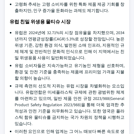
고령화 추세는 고령 소비자를 위한 특화 제품 제공 기회를 창
출하지만, 인구 증가율 둔화라는 과제도 제기합니다.
유럽 친밀 위생용 물티슈 시장
유럽은 2024년에 32.71%의 시장 점유율을 차지했으며, 2034
년까지 연평균성장률(CAGR) 5.3%로 성장할 전망입니다. 높은
위생 기준, 강한 환경 의식, 발전된 소매 인프라, 지원적인 규
제 체계 및 전반적인 문화적 인식으로 인해 이 지역에서는 친
밀 위생용품 사용이 일반화되었습니다.
유럽 소비자들은 지속가능하고 유기농인 제형을 선호하며,
환경 및 안전 기준을 충족하는 제품에 프리미엄 가격을 지불
할 의향이 높습니다.
규제 측면의 선도적 지위는 유럽 시장을 차별화하는 요소입
니다. 유럽연합은 미세플라스틱 규제에 관한 광범위한 체계
를 마련하고 있으며, 일반 제품 안전 규정 2023/988(General
Product Safety Regulation 2023/988)을 통해 더욱 엄격한 추
적성과 안전 기준을 의무화하고 있습니다. 또한 영국은 플라
스틱 함유 물티슈를 금지하는 국가 차원의 정책을 시행하고
있습니다.
이러한 요인으로 인해 업계는 그 어느 때보다 빠른 속도로 생