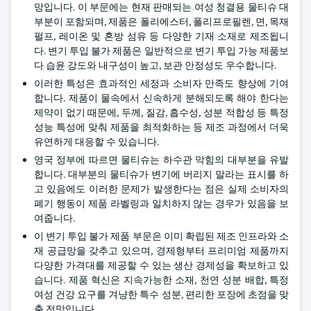
망입니다. 이 부문에는 현재 판매되는 여성 청결용 물티슈 대
부분이 포함되며, 제품은 폴리에스터, 폴리프로필렌, 면, 목재
펄프, 레이온 및 혼방 섬유 등 다양한 기재 소재로 제조됩니
다. 변기 투입 불가 제품은 일반적으로 변기 투입 가능 제품보
다 습윤 강도와 내구성이 높고, 보관 안정성도 우수합니다.
이러한 특성은 효과적인 세정과 소비자 만족도 향상에 기여
합니다. 제품이 물속에서 신속하게 분해되도록 해야 한다는
제약이 없기 때문에, 두께, 질감, 흡수성, 성분 적합성 등 특정
성능 특성에 맞춰 제품을 최적화하는 등 제조 과정에서 더욱
유연하게 대응할 수 있습니다.
영국 정부에 따르면 물티슈는 하수관 막힘의 대부분을 유발
합니다. 대부분의 물티슈가 변기에 버리지 말라는 표시를 하
고 있음에도 이러한 문제가 발생한다는 점은 실제 소비자의
폐기 행동이 제품 라벨링과 일치하지 않는 경우가 있음을 보
여줍니다.
이 변기 투입 불가 제품 부문은 이미 확립된 제조 인프라와 소
재 공급망을 갖추고 있으며, 경제형부터 프리미엄 제품까지
다양한 가격대를 제공할 수 있는 생산 경제성을 확보하고 있
습니다. 제품 혁신은 지속가능한 소재, 천연 성분 배합, 특정
여성 건강 요구를 겨냥한 특수 성분, 편리한 포장에 초점을 맞
출 전망입니다.