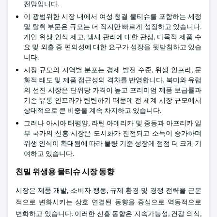
전망입니다.
이 광범위한 시장 내에서 여성 청결 물티슈를 포함하는 세정
및 탈취 부문은 규모는 더 작지만 빠르게 성장하고 있습니다.
개인 위생 인식 제고, 냄새 관리에 대한 관심, 다목적 제품 수
요 및 외출 중 편의성에 대한 요구가 성장을 뒷받침하고 있습
니다.
시장 규모의 지역별 분포는 경제 발전 수준, 위생 인프라, 문
화적 태도 및 제품 접근성의 격차를 반영합니다. 북미와 유럽
의 선진 시장은 단위당 가격이 높고 프리미엄 제품 보급률과
기존 유통 인프라가 탄탄하기 때문에 전 세계 시장 규모에서
상대적으로 큰 비중을 계속 차지하고 있습니다.
그러나 아시아 태평양, 라틴 아메리카 및 중동과 아프리카 일
부 국가의 신흥 시장은 도시화가 진전되고 소득이 증가하며
위생 인식이 확대됨에 따라 물량 기준 성장에 점점 더 크게 기
여하고 있습니다.
친밀 위생용 물티슈 시장 동향
시장은 제품 개발, 소비자 행동, 규제 환경 및 경쟁 전략을 근본
적으로 변화시키는 상호 연결된 동향을 중심으로 역동적으로
변화하고 있습니다. 이러한 신흥 동향은 지속가능성, 건강 의식,