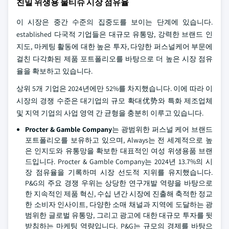
친밀 위생용 물티슈 시장 점유율
이 시장은 중간 수준의 집중도를 보이는 단계에 있습니다.
established 다국적 기업들은 대규모 유통망, 강력한 브랜드 인
지도, 마케팅 활동에 대한 높은 투자, 다양한 퍼스널케어 부문에
걸친 다각화된 제품 포트폴리오를 바탕으로 더 높은 시장 점유
율을 확보하고 있습니다.
상위 5개 기업은 2024년에만 52%를 차지했습니다. 이에 따라 이
시장의 경쟁 수준은 대기업의 규모 확대优势와 특화 제조업체
및 지역 기업의 사업 영역 간 균형을 충분히 이루고 있습니다.
Procter & Gamble Company
는 광범위한 퍼스널 케어 브랜드
포트폴리오를 보유하고 있으며, Always는 전 세계적으로 높
은 인지도와 유통망을 확보한 대표적인 여성 위생용품 브랜
드입니다. Procter & Gamble Company는 2024년 13.7%의 시
장 점유율을 기록하며 시장 선도적 지위를 유지했습니다.
P&G의 주요 경쟁 우위는 상당한 연구개발 역량을 바탕으로
한 지속적인 제품 혁신, 수십 년간 시장에 진출해 축적한 정교
한 소비자 인사이트, 다양한 소매 채널과 지역에 도달하는 광
범위한 글로벌 유통망, 그리고 광고에 대한 대규모 투자를 뒷
받침하는 마케팅 역량입니다. P&G는 규모의 경제를 바탕으