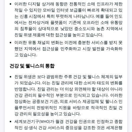
이러한 디지털 상거래 동향은 전통적인 소매 인프라가 제한
적일 수 있지만 모바일 인터넷 보급률이 빠르게 확대되고 있
는 신흥 시장에서 특히 뚜렷하게 나타납니다. 예를 들어 인도
에서는 전자상거래 플랫폼이 기존에 오프라인 소매 유통망
의 침투율이 상대적으로 낮았던 중소도시와 농촌 지역에서
친밀 위생 제품에 대한 접근성을 높이고 있습니다.
이러한 유통 채널의 변화는 이전에 충분한 서비스를 받지 못
했던 지역에서 접근성을 민주화하고 시장 발전을 가속화하
고 있습니다.
건강 및 웰니스의 통합
친밀 위생은 보다 광범위한 주류 건강 및 웰니스 체계의 일부
가 되었습니다. 이는 친밀 관리에 대한 소비자 태도의 변화를
반영합니다. 친밀 관리는 더 이상 외면해야 할 대상이 아니라
건강 관리의 필수적인 부분으로 인식되고 있습니다. 이러한
정상화는 공중보건 기관, 의료 서비스 제공업체 및 웰니스 인
플루언서의 전방위적인 지원을 바탕으로 적극적인 친밀 건
강 관리의 필요성을 높이고 있습니다.
세계보건기구(WHO)가 월경 건강을 인권으로 인정하고 종합
적인 성·생식 건강 서비스의 중요성을 강조한 것은 세계은행