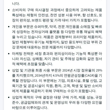
니다.
소비자의 구매 의사결정 과정에서 중요하게 고려되는 제품
특성에는 제형의 안전성, 천연 성분 사용 여부, 향 선호도, 포
장의 편의성, 브랜드 평판 및 가격 대비 가치가 포함됩니다.
개인용 부문은 슈퍼마켓, 약국, 전문 개인용품 소매점 및 빠르
게 성장하는 전자상거래 플랫폼 등 다양한 유통 채널의 혜택
을 누리고 있습니다. 제품은 경제형부터 프리미엄 제품까지,
일반 제형부터 유기농 제형까지, 일반 용도부터 민감 부위 건
강 문제에 대응하는 전문 제품까지 다양합니다.
마케팅 전략은 세정 효과와 편의성이라는 기능적 특성뿐 아
니라 자신감, 상쾌함, 자기 관리 및 주체성 강화와 같은 정서
적 혜택에 초점을 맞춥니다.
상업 및 기관용 최종 사용 부문은 2024년 시장 점유율의 29%
를 차지했으며, 2034년까지 4.5%의 연평균성장률(CAGR)을 기
록할 전망입니다. 이 부문에는 기업, 의료시설, 호텔 산업, 교
육기관 및 공공시설이 직원, 환자, 고객, 학생 및 일반 소비자
에게 제품을 제공하기 위해 구매하는 수요가 포함됩니다.
상업적 목적의 구매 결정은 대량 구매 가격, 제품 성능, 규정
준수, 공급업체와의 관계 및 운영상의 우려 등 다양한 요인을
바탕으로 이루어집니다.