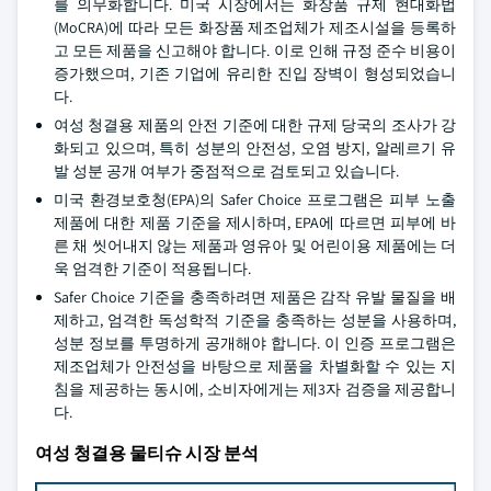
를 의무화합니다. 미국 시장에서는 화장품 규제 현대화법
(MoCRA)에 따라 모든 화장품 제조업체가 제조시설을 등록하
고 모든 제품을 신고해야 합니다. 이로 인해 규정 준수 비용이
증가했으며, 기존 기업에 유리한 진입 장벽이 형성되었습니
다.
여성 청결용 제품의 안전 기준에 대한 규제 당국의 조사가 강
화되고 있으며, 특히 성분의 안전성, 오염 방지, 알레르기 유
발 성분 공개 여부가 중점적으로 검토되고 있습니다.
미국 환경보호청(EPA)의 Safer Choice 프로그램은 피부 노출
제품에 대한 제품 기준을 제시하며, EPA에 따르면 피부에 바
른 채 씻어내지 않는 제품과 영유아 및 어린이용 제품에는 더
욱 엄격한 기준이 적용됩니다.
Safer Choice 기준을 충족하려면 제품은 감작 유발 물질을 배
제하고, 엄격한 독성학적 기준을 충족하는 성분을 사용하며,
성분 정보를 투명하게 공개해야 합니다. 이 인증 프로그램은
제조업체가 안전성을 바탕으로 제품을 차별화할 수 있는 지
침을 제공하는 동시에, 소비자에게는 제3자 검증을 제공합니
다.
여성 청결용 물티슈 시장 분석