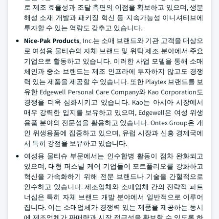
로 제조 효율성과 조달 측면의 이점을 확보하고 있으며, 생분
해성 소재 개발과 패키징 혁신 등 지속가능성 이니셔티브에
투자할 수 있는 역량도 갖추고 있습니다.
Nice-Pak Products
, Inc.는 소매 브랜드와 기관 고객을 대상으
로 여성용 물티슈의 자체 브랜드 및 위탁 제조 분야에서 주요
기업으로 활동하고 있습니다. 이러한 사업 모델을 통해 소매
체인과 중소 브랜드는 제조 인프라에 투자하지 않고도 경쟁
력 있는 제품을 제공할 수 있습니다. 또한 Playtex 브랜드를 보
유한 Edgewell Personal Care Company와 Kao Corporation도
경쟁을 더욱 심화시키고 있습니다. Kao는 아시아 시장에서
매우 강력한 입지를 보유하고 있으며, Edgewell은 여성 위생
용품 분야의 전문성을 활용하고 있습니다. Ontex Group은 개
인 위생용품에 집중하고 있으며, 유럽 시장과 신흥 경제국에
서 특히 강점을 보유하고 있습니다.
여성용 물티슈 부문에서는 인수합병 활동이 점차 완화되고
있으며, 대형 퍼스널 케어 기업들이 포트폴리오를 강화하고
혁신을 가속화하기 위해 전문 브랜드나 기술을 간헐적으로
인수하고 있습니다. 제조업체와 소매업체 간의 전략적 파트
너십은 특히 자체 브랜드 개발 분야에서 일반적으로 이루어
집니다. 이는 소매업체가 경쟁력 있는 제품을 제공하는 동시
에 제조업체가 판매량과 시장 접근성을 확보할 수 있도록 하