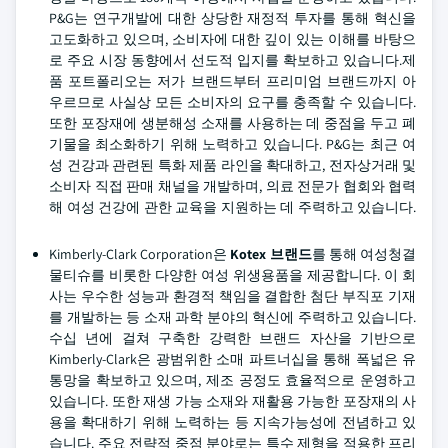
P&G는 연구개발에 대한 상당한 재정적 투자를 통해 혁신을
고도화하고 있으며, 소비자에 대한 깊이 있는 이해를 바탕으
로 주요 시장 동향에서 선도적 입지를 확보하고 있습니다.제
품 포트폴리오는 저가 브랜드부터 프리미엄 브랜드까지 아
우르므로 사실상 모든 소비자의 요구를 충족할 수 있습니다.
또한 포장재에 생분해성 소재를 사용하는 데 중점을 두고 폐
기물을 최소화하기 위해 노력하고 있습니다. P&G는 최근 여
성 건강과 관련된 특화 제품 라인을 확대하고, 전자상거래 및
소비자 직접 판매 채널을 개발하며, 의료 전문가 협회와 협력
해 여성 건강에 관한 교육을 지원하는 데 주력하고 있습니다.
Kimberly-Clark Corporation은
Kotex 브랜드
를 통해 여성청결
물티슈를 비롯한 다양한 여성 위생용품을 제공합니다. 이 회
사는 우수한 성능과 환경적 책임을 결합한 첨단 부직포 기재
를 개발하는 등 소재 과학 분야의 혁신에 주력하고 있습니다.
수십 년에 걸쳐 구축한 강력한 브랜드 자산을 기반으로
Kimberly-Clark은 광범위한 소매 파트너십을 통해 폭넓은 유
통망을 확보하고 있으며, 제조 공정도 효율적으로 운영하고
있습니다. 또한 재생 가능 소재와 재활용 가능한 포장재의 사
용을 확대하기 위해 노력하는 등 지속가능성에 전념하고 있
습니다. 주요 전략적 중점 분야로는 특수 제형을 적용한 프리