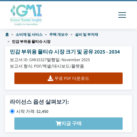
홈
소비재 및 서비스
주택 개보수
설비 및 부자재
민감 부위용 물티슈 시장
민감 부위용 물티슈 시장 크기 및 공유 2025 - 2034
보고서 ID: GMI15327
발행일: November 2025
보고서 형식: PDF/엑셀/대시보드/플랫폼
무료 PDF 다운로드
라이선스 옵션 살펴보기:
시작 가격: $2,450
지금 구매