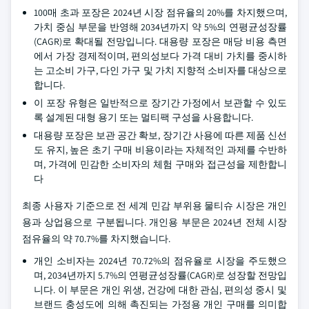
100매 초과 포장은 2024년 시장 점유율의 20%를 차지했으며,
가치 중심 부문을 반영해 2034년까지 약 5%의 연평균성장률
(CAGR)로 확대될 전망입니다. 대용량 포장은 매당 비용 측면
에서 가장 경제적이며, 편의성보다 가격 대비 가치를 중시하
는 고소비 가구, 다인 가구 및 가치 지향적 소비자를 대상으로
합니다.
이 포장 유형은 일반적으로 장기간 가정에서 보관할 수 있도
록 설계된 대형 용기 또는 멀티팩 구성을 사용합니다.
대용량 포장은 보관 공간 확보, 장기간 사용에 따른 제품 신선
도 유지, 높은 초기 구매 비용이라는 자체적인 과제를 수반하
며, 가격에 민감한 소비자의 체험 구매와 접근성을 제한합니
다
최종 사용자 기준으로 전 세계 민감 부위용 물티슈 시장은 개인
용과 상업용으로 구분됩니다. 개인용 부문은 2024년 전체 시장
점유율의 약 70.7%를 차지했습니다.
개인 소비자는 2024년 70.72%의 점유율로 시장을 주도했으
며, 2034년까지 5.7%의 연평균성장률(CAGR)로 성장할 전망입
니다. 이 부문은 개인 위생, 건강에 대한 관심, 편의성 중시 및
브랜드 충성도에 의해 촉진되는 가정용 개인 구매를 의미합