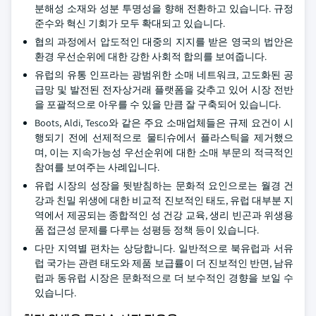
분해성 소재와 성분 투명성을 향해 전환하고 있습니다. 규정
준수와 혁신 기회가 모두 확대되고 있습니다.
협의 과정에서 압도적인 대중의 지지를 받은 영국의 법안은
환경 우선순위에 대한 강한 사회적 합의를 보여줍니다.
유럽의 유통 인프라는 광범위한 소매 네트워크, 고도화된 공
급망 및 발전된 전자상거래 플랫폼을 갖추고 있어 시장 전반
을 포괄적으로 아우를 수 있을 만큼 잘 구축되어 있습니다.
Boots, Aldi, Tesco와 같은 주요 소매업체들은 규제 요건이 시
행되기 전에 선제적으로 물티슈에서 플라스틱을 제거했으
며, 이는 지속가능성 우선순위에 대한 소매 부문의 적극적인
참여를 보여주는 사례입니다.
유럽 시장의 성장을 뒷받침하는 문화적 요인으로는 월경 건
강과 친밀 위생에 대한 비교적 진보적인 태도, 유럽 대부분 지
역에서 제공되는 종합적인 성 건강 교육, 생리 빈곤과 위생용
품 접근성 문제를 다루는 성평등 정책 등이 있습니다.
다만 지역별 편차는 상당합니다. 일반적으로 북유럽과 서유
럽 국가는 관련 태도와 제품 보급률이 더 진보적인 반면, 남유
럽과 동유럽 시장은 문화적으로 더 보수적인 경향을 보일 수
있습니다.