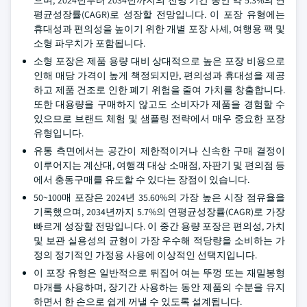
으며, 2024년부터 2034년까지의 전망 기간 동안 약 5.3%의 연
평균성장률(CAGR)로 성장할 전망입니다. 이 포장 유형에는
휴대성과 편의성을 높이기 위한 개별 포장 사셰, 여행용 팩 및
소형 파우치가 포함됩니다.
소형 포장은 제품 용량 대비 상대적으로 높은 포장 비용으로
인해 매당 가격이 높게 책정되지만, 편의성과 휴대성을 제공
하고 제품 건조로 인한 폐기 위험을 줄여 가치를 창출합니다.
또한 대용량을 구매하지 않고도 소비자가 제품을 경험할 수
있으므로 브랜드 체험 및 샘플링 전략에서 매우 중요한 포장
유형입니다.
유통 측면에서는 공간이 제한적이거나 신속한 구매 결정이
이루어지는 계산대, 여행객 대상 소매점, 자판기 및 편의점 등
에서 충동구매를 유도할 수 있다는 장점이 있습니다.
50~100매 포장은 2024년 35.60%의 가장 높은 시장 점유율을
기록했으며, 2034년까지 5.7%의 연평균성장률(CAGR)로 가장
빠르게 성장할 전망입니다. 이 중간 용량 포장은 편의성, 가치
및 보관 실용성의 균형이 가장 우수해 적당량을 소비하는 가
정의 정기적인 가정용 사용에 이상적인 선택지입니다.
이 포장 유형은 일반적으로 뒤집어 여는 뚜껑 또는 재밀봉형
마개를 사용하며, 장기간 사용하는 동안 제품의 수분을 유지
하면서 한 손으로 쉽게 꺼낼 수 있도록 설계됩니다.