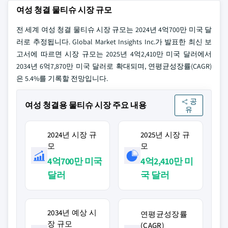
여성 청결 물티슈 시장 규모
전 세계 여성 청결 물티슈 시장 규모는 2024년 4억700만 미국 달
러로 추정됩니다. Global Market Insights Inc.가 발표한 최신 보
고서에 따르면 시장 규모는 2025년 4억2,410만 미국 달러에서
2034년 6억7,870만 미국 달러로 확대되며, 연평균성장률(CAGR)
은 5.4%를 기록할 전망입니다.
공
여성 청결용 물티슈 시장 주요 내용
유
2024년 시장 규
2025년 시장 규
모
모
4억700만 미국
4억2,410만 미
달러
국 달러
2034년 예상 시
연평균성장률
장 규모
(CAGR)