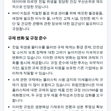
데이터에 따르면 친밀 위생을 정당한 건강 우선순위로 제도
적으로 인정한 것입니다.
WHO 지침은 적절한 월경 위생 관리를 위해 깨끗한 월경용품,
세정에 필요한 비누와 물, 사적인 교체 시설, 안전한 폐기 수
단 및 건강한 관행에 관한 정보에 대한 접근성이 필요하다고
규정합니다
규제 변화 및 규정 준수
친밀 위생용 물티슈를 둘러싼 규제 체계는 환경 문제, 안전성
및 소비자 보호 정책에 대한 고려가 높아지면서 지속적으로
변화하고 있습니다. 이러한 규제의 변화는 업계에 과제와 기
회를 동시에 제공합니다. 규정 준수에 대한 투자는 의무적이
지만, 필요한 규제 전문성과 자원을 보유한 기존 기업에는 유
리하게 작용할 수 있습니다.
소재 관련 규제에는 플라스틱 사용 금지와 미세플라스틱 규
제가 점점 더 많이 포함되고 있습니다. 유럽연합(EU)은 미세
플라스틱에 대한 규제와 일반 제품 안전 규정 2023/988을 법
제화했으며, 두 규정 모두 제품 추적성과 안전성 강화를 요구
합니다.
이러한 규정은 생분해성 기재로의 전환과 성분 투명성 확보