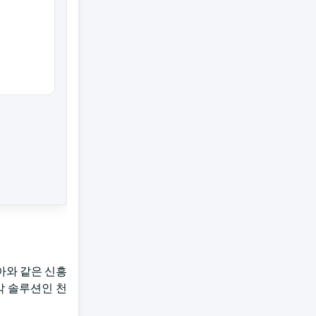
아와 같은 신흥
각 솔루션인 천