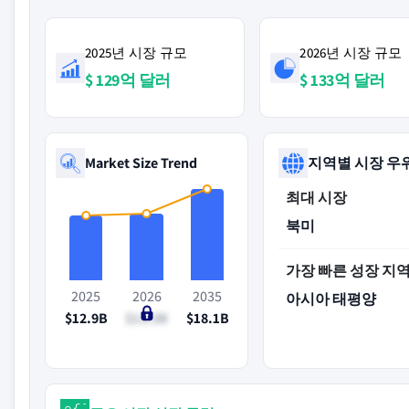
2025년 시장 규모
2026년 시장 규모
$ 129억 달러
$ 133억 달러
Market Size Trend
지역별 시장 우
최대 시장
북미
가장 빠른 성장 지
2025
2026
2035
아시아 태평양
$12.9B
$13.3B
$18.1B