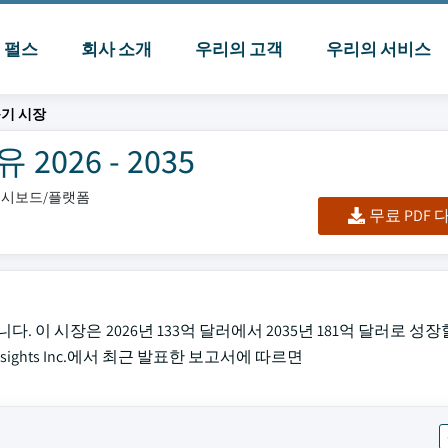
I 펄스
회사 소개
우리의 고객
우리의 서비스
기 시장
026 - 2035
/대시보드/플랫폼
무료 PDF
. 이 시장은 2026년 133억 달러에서 2035년 181억 달러로 성
 Insights Inc.에서 최근 발표한 보고서에 따르면