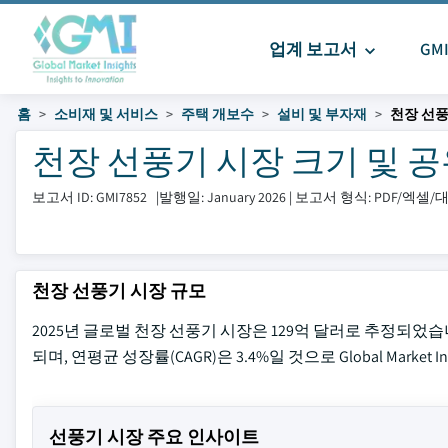
업계 보고서
GM
홈
소비재 및 서비스
주택 개보수
설비 및 부자재
천장 선풍
천장 선풍기 시장 크기 및 공유 2
보고서 ID: GMI7852
|
발행일: January 2026
|
보고서 형식: PDF/엑셀
천장 선풍기 시장 규모
2025년 글로벌 천장 선풍기 시장은 129억 달러로 추정되었습니다
되며, 연평균 성장률(CAGR)은 3.4%일 것으로 Global Market
선풍기 시장 주요 인사이트