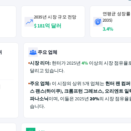
연평균 성장률 (
2035년 시장 규모 전망
2035)
$ 181억 달러
3.4%
위
주요 업체
시장 리더:
헌터가 2025년
4%
이상의 시장 점유율
달리고 있습니다.
주요 업체:
이 시장의 상위 5개 업체는
헌터 팬 컴퍼
역
스 팬스(하이쿠), 크롬프턴 그레브스, 오리엔트 일
파나소닉
이며, 이들은 2025년
20%
의 시장 점유율
습니다.