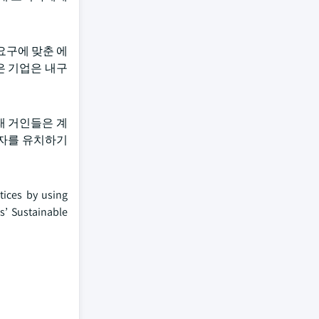
요구에 맞춘 에
 같은 기업은 내구
래 거인들은 계
비자를 유치하기
s by using
ns’ Sustainable