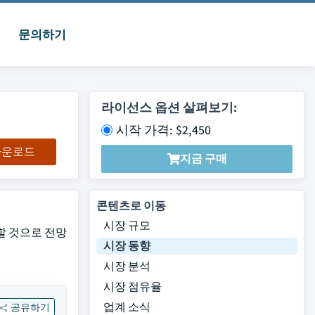
문의하기
라이선스 옵션 살펴보기:
시작 가격: $2,450
 다운로드
지금 구매
콘텐츠로 이동
시장 규모
장할 것으로 전망
시장 동향
시장 분석
시장 점유율
업계 소식
공유하기