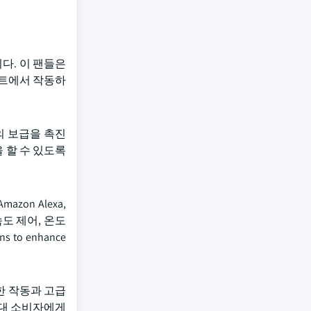
다. 이 팬들은
5와트에서 작동하
의 보급을 촉진
 할 수 있도록
on Alexa,
속도 제어, 온도
 to enhance
한 작동과 고급
현대 소비자에게