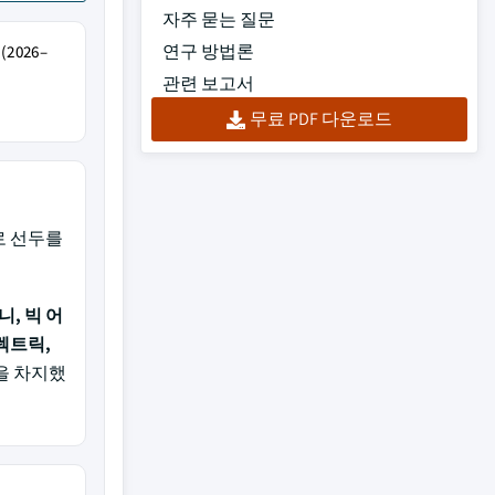
자주 묻는 질문
연구 방법론
2026–
관련 보고서
무료 PDF 다운로드
로 선두를
니, 빅 어
렉트릭,
을 차지했