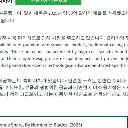
파악하기
무료 PDF 다운로드
됩니다. 일반 제품은 2025년 약 83억 달러의 매출을 기록했으며
상됩니다.
알려진 사용 편의성으로 인해 시장을 주도하고 있습니다. 프리미엄 
lability of premium and smart fan models, traditional ceiling f
gions. These areas are characterized by high cost sensitivity and
ion. Their simple design, ease of maintenance, and proven per
rket penetration even as technological advancements reshape the i
제공하는 데 특히 가치가 있습니다. 단순한 구조는 빈번한 수리나
듭니다. 또한, 부품의 광범위한 공급과 간편한 서비스 용이성은 
호도가 점차 고급화되고 기능이 풍부한 대안으로 전환되더라도 