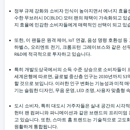
정부 규제 강화와 소비자 인식이 높아지면서 에너지 효율성
수한 무브러시 DC(BLDC) 모터 팬의 채택이 가속화되고 있
지 효율에 민감한 소비자들에게 매력적인 선택이 되고 있
또한, 이 팬들은 원격 제어, IoT 연결, 음성 명령 호환
하벨스, 오리엔트 전기, 크롬프턴 그레이브스와 같은 선
R&D에 적극적으로 투자하고 있습니다.
특히 개발도상국에서의 소득 수준 상승으로 소비자들이 프
세계은행에 따르면, 글로벌 중산층 인구는 2030년까지 5
할 것으로 보입니다. 이러한 인구 변화는 기능성과 미적 
기는 슬림한 디자인, 무음 운영, LED 조명, 사용자 맞춤형
도시 소비자, 특히 대도시 거주자들은 실내 공간의 시각적
헌터 팬 컴퍼니와 파니메이션과 같은 브랜드의 프리미엄 
고 있습니다. 또한, 스마트 홈 트렌드는 기술적으로 고도
원활하게 통합됩니다.