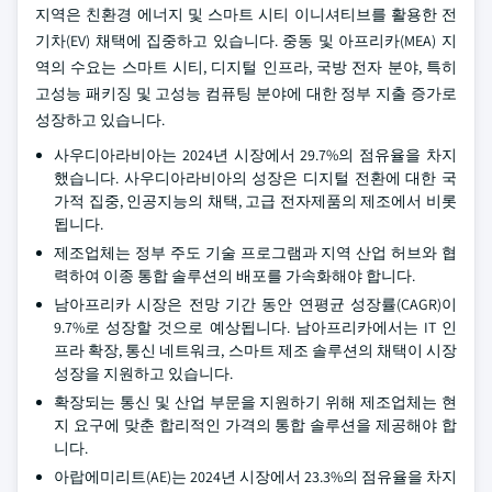
지역은 친환경 에너지 및 스마트 시티 이니셔티브를 활용한 전
기차(EV) 채택에 집중하고 있습니다. 중동 및 아프리카(MEA) 지
역의 수요는 스마트 시티, 디지털 인프라, 국방 전자 분야, 특히
고성능 패키징 및 고성능 컴퓨팅 분야에 대한 정부 지출 증가로
성장하고 있습니다.
사우디아라비아는 2024년 시장에서 29.7%의 점유율을 차지
했습니다. 사우디아라비아의 성장은 디지털 전환에 대한 국
가적 집중, 인공지능의 채택, 고급 전자제품의 제조에서 비롯
됩니다.
제조업체는 정부 주도 기술 프로그램과 지역 산업 허브와 협
력하여 이종 통합 솔루션의 배포를 가속화해야 합니다.
남아프리카 시장은 전망 기간 동안 연평균 성장률(CAGR)이
9.7%로 성장할 것으로 예상됩니다. 남아프리카에서는 IT 인
프라 확장, 통신 네트워크, 스마트 제조 솔루션의 채택이 시장
성장을 지원하고 있습니다.
확장되는 통신 및 산업 부문을 지원하기 위해 제조업체는 현
지 요구에 맞춘 합리적인 가격의 통합 솔루션을 제공해야 합
니다.
아랍에미리트(AE)는 2024년 시장에서 23.3%의 점유율을 차지