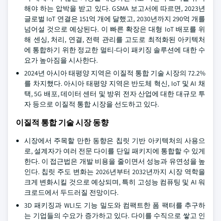
해야 하는 압박을 받고 있다. GSMA 보고서에 따르면, 2023년
글로벌 IoT 연결은 151억 개에 달했고, 2030년까지 290억 개를
넘어설 것으로 예상된다. 이 빠른 확장은 대형 IoT 배포를 위
해 센싱, 처리, 연결, 전력 관리를 고도로 최적화된 아키텍처
에 통합하기 위한 정교한 멀티-다이 패키징 솔루션에 대한 수
요가 높아짐을 시사한다.
2024년 아시아 태평양 지역은 이질적 통합 기술 시장의 72.2%
를 차지했다. 아시아 태평양 지역은 반도체 혁신, IoT 및 AI 채
택, 5G 배포, 데이터 센터 및 방위 전자 산업에 대한 대규모 투
자 등으로 이질적 통합 시장을 선도하고 있다.
이질적 통합 기술 시장 동향
시장에서 주목할 만한 동향은 칩릿 기반 아키텍처의 사용으
로, 설계자가 여러 전문 다이를 단일 패키지에 통합할 수 있게
한다. 이 접근법은 개발 비용을 줄이면서 성능과 유연성을 높
인다. 칩릿 주도 변화는 2026년부터 2032년까지 시장 역학을
크게 변화시킬 것으로 예상되며, 특히 고성능 컴퓨팅 및 AI 워
크로드에서 두드러질 전망이다.
3D 패키징과 WLI도 기능 밀도와 컴팩트한 폼 팩터를 추구하
는 기업들의 수요가 증가하고 있다. 다이를 수직으로 쌓고 인