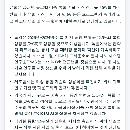
유럽은 2024년 글로벌 이종 통합 기술 시장 점유율 7.8%를 차지
했습니다. 유럽 시장은 AI, IoT 및 5G 응용 프로그램의 증가와 고
급 반도체 제조 및 연구 협력에 대한 투자로 성장하고 있습니다.
독일은 2025년~2034년 예측 기간 동안 연평균 12.5%의 복합
성장률(CAGR)로 성장할 것으로 예상됩니다. 독일에서는 전략
적 파트너십을 통해 고급 패키징 분야의 혁신이 가속화되고
있습니다. 2025년 11월, X-FAB와 프라운호퍼 전자 나노 시스템
연구소(ENAS)는 Lab-in-Fab 접근법을 중심으로 미세 및 나노
기술 연구를 대량 생산을 위해 개발하기 위한 협력 계약을 체
결했습니다.
제조업체는 이종 통합 기술의 상용화를 촉진하기 위해 지역
연구 기관 및 파운드리와 협력해야 합니다.
영국의 시장 규모는 예측 기간 동안 연평균 13.6%의 복합 성
장률(CAGR)로 성장할 것으로 예상됩니다. 영국에서는 정부
주도의 반도체 R&D 및 고급 패키징 기술 개발 정책이 특히 국
방 및 통신 분야에서 시장 성장을 지원하고 있습니다.
다양한 통합 솔루션의 신속한 채택을 촉진하기 위해 제조업
체는 정부 지원 사업 및 혁신 보조금에 참여하는 것이 권장됩