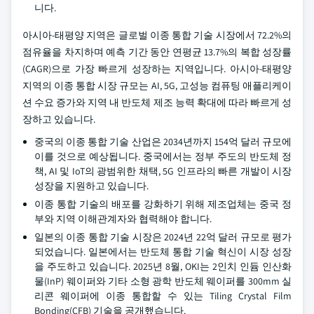
니다.
아시아-태평양 지역은 글로벌 이종 통합 기술 시장에서 72.2%의
점유율을 차지하며 예측 기간 동안 연평균 13.7%의 복합 성장률
(CAGR)으로 가장 빠르게 성장하는 지역입니다. 아시아-태평양
지역의 이종 통합 시장 규모는 AI, 5G, 고성능 컴퓨팅 애플리케이
션 수요 증가와 지역 내 반도체 제조 능력 확대에 따라 빠르게 성
장하고 있습니다.
중국의 이종 통합 기술 산업은 2034년까지 154억 달러 규모에
이를 것으로 예상됩니다. 중국에서는 정부 주도의 반도체 정
책, AI 및 IoT의 광범위한 채택, 5G 인프라의 빠른 개발이 시장
성장을 지원하고 있습니다.
이종 통합 기술의 배포를 강화하기 위해 제조업체는 중국 정
부와 지역 이해관계자와 협력해야 합니다.
일본의 이종 통합 기술 시장은 2024년 22억 달러 규모로 평가
되었습니다. 일본에서는 반도체 통합 기술 혁신이 시장 성장
을 주도하고 있습니다. 2025년 8월, OKI는 2인치 인듐 인산화
물(InP) 웨이퍼와 기타 소형 광학 반도체 웨이퍼를 300mm 실
리콘 웨이퍼에 이종 통합할 수 있는 Tiling Crystal Film
Bonding(CFB) 기술을 공개했습니다.