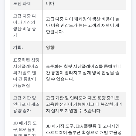
도전 과제
니다.
고급 다중 다
고급 다중 다이 패키징의 생산 비용이 높
이 패키징의
아 비용 민감도가 높은 고객의 채택이 제
생산 비용 증
한됩니다.
가
기회:
영향
표준화된 칩릿
시장플레이스
표준화된 칩릿 시장플레이스를 통해 벤더
의 개발로 벤
간 통합이 빨라지고 설계 병목 현상을 줄
더 간 통합이
일 수 있습니다.
가능해짐
고급 기판 및
고급 기판 및 인터포저 제조 용량 증가로
인터포저 제조
고용량 생산이 가능해지고 더 복잡한 패키
용량 증가
지 설계도 지원할 수 있습니다.
3D 패키징 도
3D 패키징 도구, EDA 플랫폼 및 코디자인
구, EDA 플랫
소프트웨어 솔루션 확장으로 개발 효율성
폼 및 코디자