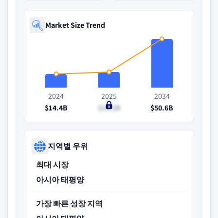
Market Size Trend
2024
2025
2034
$14.4B
$16.2B
$50.6B
지역별 우위
최대 시장
아시아 태평양
가장 빠른 성장 지역