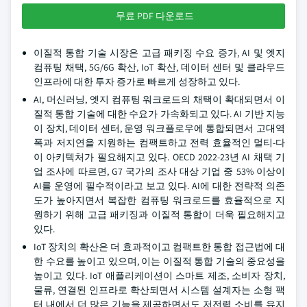
무료 PDF 다운로드
이질적 통합 기술 시장은 고급 패키징 수요 증가, AI 및 엣지
컴퓨팅 채택, 5G/6G 확산, IoT 확산, 데이터 센터 및 클라우드
인프라에 대한 투자 증가로 빠르게 성장하고 있다.
AI, 머신러닝, 엣지 컴퓨팅 워크로드의 채택이 확대되면서 이
질적 통합 기술에 대한 수요가 가속화되고 있다. AI 기반 지능
이 장치, 데이터 센터, 운영 워크플로우에 통합되면서 고대역
폭과 저지연을 지원하는 컴팩트하고 전력 효율적인 멀티-다
이 아키텍처가 필요해지고 있다. OECD 2022-23년 AI 채택 기
업 조사에 따르면, G7 국가의 조사 대상 기업 중 53% 이상이
AI를 운영에 필수적이라고 보고 있다. AI에 대한 전략적 의존
도가 높아지면서 복잡한 컴퓨팅 워크로드를 효율적으로 지
원하기 위해 고급 패키징과 이질적 통합이 더욱 필요해지고
있다.
IoT 장치의 확산은 더 효과적이고 컴팩트한 통합 접근법에 대
한 수요를 높이고 있으며, 이는 이질적 통합 기술의 중요성을
높이고 있다. IoT 애플리케이션이 스마트 제조, 소비자 장치,
물류, 연결된 인프라로 확산되면서 시스템 설계자는 소형 팩
터 내에서 더 많은 기능을 제공하면서도 저전력 소비를 유지