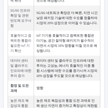
택 확대
것으로 예상됩니다.
5G/6G 인프라
5G/6G 네트워크 확장은 더 빠른, 지연 시간
확장 및 관련
낮은 패키징 기술에 대한 수요를 창출하여
반도체 요구사
시장의 20% 성장으로 이어질 수 있습니다.
항
효율적이고 컴
IoT 기기용 효율적이고 컴팩트한 통합은
팩트한 통합이
다기능, 공간 절약형 패키지가 필수적이
필요한 IoT 기
되면서 시장의 15% 영향을 미칠 것으로 예
기 확산
상됩니다.
데이터 센터
데이터 센터 및 클라우드 인프라에 대한
및 클라우드
투자는 고성능, 에너지 효율적인 이종 통
인프라에 대한
합 시스템에 대한 수요를 증가시켜 시장의
투자 증가
10% 성장을 주도할 것으로 예상됩니다.
함정 및 도전
영향
과제
높은 제조 복
높은 제조 복잡성과 통합 도전 과제로 인
잡성과 통합
해 생산 지연이 증가하고 확장성이 제한됩