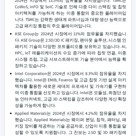
2024년 시장에서 13.5%의 점유율을 차지했습니다. TSMC는
CoWoS, InFO 및 SoIC 기술로 인해 다중 다이 스택킹 및 칩릿
아키텍처를 가능하게 하는 이종 통합의 중요한 플레이어입
니다. TSMC는 강력한 생태계 파트너십과 대량 생산 능력으로
고급 패키징 통합의 주요 플레이어입니다.
ASE Group는 2024년 시장에서 11%의 점유율을 차지했습니
다. ASE Group은 2.5D/3D IC 패키징, 팬아웃 솔루션, 시스템 인
패키지 기술의 다양한 포트폴리오를 보유하고 있습니다. AI,
HPC, IoT 애플리케이션의 수요 증가에 따라 칩릿 연결, 이종
시스템 조립, 고급 서브스트레이트 기술 분야에서 능력을 확
장하고 있습니다.
Intel Corporation은 2024년 시장에서 8.3%의 점유율을 차지
했습니다. Intel은 EMIB, Foveros 및 고급 칩릿 기반 설계 아키
텍처를 활용한 새로운 세대의 프로세서 및 가속기를 구현하
여 이종 통합을 선도하고 있습니다. Intel은 모듈성, 최첨단 성
능 인터커넥트, 고급 3D 스택킹을 강조하며 다양한 계산 확장
성을 가능하게 합니다.
Applied Materials는 2024년 시장에서 4.1%의 점유율을 차지
했습니다. Applied Materials는 웨이퍼 본딩, 침적, 패터닝, 패
키징 장비를 제공하는 기술 공급자로, 산업이 이종 통합을 달
성할 수 있도록 지원합니다. 그 진보는 2.5D 및 3D 패키징에