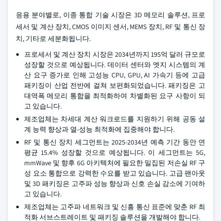
응용 분야별로, 이종 통합 기술 시장은 3D 메모리 솔루션, 프로
세서 및 계산 장치, CMOS 이미지 센서, MEMS 장치, RF 및 통신 장
치, 기타로 세분화됩니다.
프로세서 및 계산 장치 시장은 2034년까지 195억 달러 규모로
성장할 것으로 예상됩니다. 데이터 센터와 엣지 시스템의 계
산 요구 증가로 인해 고성능 CPU, GPU, AI 가속기 등에 고급
패키징이 산업 전반에 걸쳐 보편화되었습니다. 패키징은 고
대역폭 메모리 통합을 최적화하여 차별화된 요구 사항이 되
고 있습니다.
제조업체는 차세대 계산 워크로드를 지원하기 위해 공동 설
계 능력 향상과 열-성능 최적화에 집중해야 합니다.
RF 및 통신 장치 세그먼트는 2025-2034년 예측 기간 동안 연
평균 15.4% 성장할 것으로 예상됩니다. 이 세그먼트는 5G,
mmWave 및 향후 6G 아키텍처에 필요한 밀집된 저손실 RF 구
성 요소 통합으로 강력한 수요를 받고 있습니다. 고급 팬아웃
및 3D 패키징은 고주파 성능 향상과 신호 손실 감소에 기여하
고 있습니다.
제조업체는 고주파 네트워크 및 신흥 통신 표준에 맞춘 RF 최
적화 서브스트레이트 및 패키징 솔루션을 개발해야 합니다.