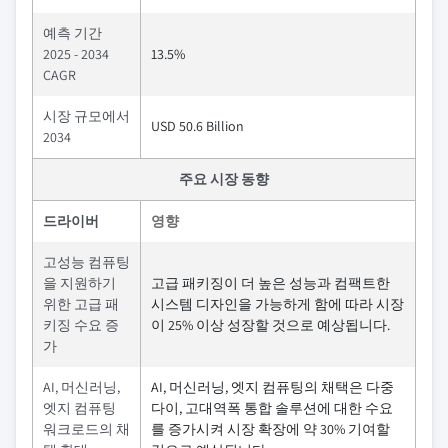
예측 기간
2025 - 2034
13.5%
CAGR
시장 규모에서
USD 50.6 Billion
2034
주요 시장 동향
드라이버
영향
고성능 컴퓨팅
을 지원하기
고급 패키징이 더 높은 성능과 컴팩트한
위한 고급 패
시스템 디자인을 가능하게 함에 따라 시장
키징 수요 증
이 25% 이상 성장할 것으로 예상됩니다.
가
AI, 머신러닝,
AI, 머신러닝, 엣지 컴퓨팅의 채택은 다중
엣지 컴퓨팅
다이, 고대역폭 통합 솔루션에 대한 수요
워크로드의 채
를 증가시켜 시장 확장에 약 30% 기여할