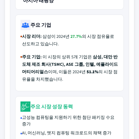
아시아 태평양
주요 기업
시장 리더:
삼성이 2024년
27.7%
의 시장 점유율로
선도하고 있습니다.
주요 기업:
이 시장의 상위 5개 기업은
삼성, 대만 반
도체 제조 회사(TSMC), ASE 그룹, 인텔, 에플라이드
머티어리얼스
이며, 이들은 2024년
51.1%
의 시장 점
유율을 차지했습니다.
주요 시장 성장 동력
고성능 컴퓨팅을 지원하기 위한 첨단 패키징 수요
증가
AI, 머신러닝, 엣지 컴퓨팅 워크로드의 채택 증가