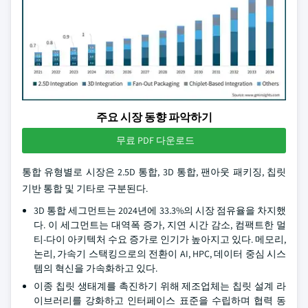
주요 시장 동향 파악하기
무료 PDF 다운로드
통합 유형별로 시장은 2.5D 통합, 3D 통합, 팬아웃 패키징, 칩릿
기반 통합 및 기타로 구분된다.
3D 통합 세그먼트는 2024년에 33.3%의 시장 점유율을 차지했
다. 이 세그먼트는 대역폭 증가, 지연 시간 감소, 컴팩트한 멀
티-다이 아키텍처 수요 증가로 인기가 높아지고 있다. 메모리,
논리, 가속기 스택킹으로의 전환이 AI, HPC, 데이터 중심 시스
템의 혁신을 가속화하고 있다.
이종 칩릿 생태계를 촉진하기 위해 제조업체는 칩릿 설계 라
이브러리를 강화하고 인터페이스 표준을 수립하며 협력 동