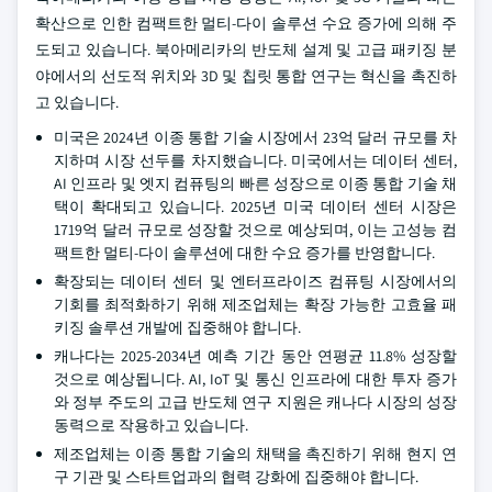
확산으로 인한 컴팩트한 멀티-다이 솔루션 수요 증가에 의해 주
도되고 있습니다. 북아메리카의 반도체 설계 및 고급 패키징 분
야에서의 선도적 위치와 3D 및 칩릿 통합 연구는 혁신을 촉진하
고 있습니다.
미국은 2024년 이종 통합 기술 시장에서 23억 달러 규모를 차
지하며 시장 선두를 차지했습니다. 미국에서는 데이터 센터,
AI 인프라 및 엣지 컴퓨팅의 빠른 성장으로 이종 통합 기술 채
택이 확대되고 있습니다. 2025년 미국 데이터 센터 시장은
1719억 달러 규모로 성장할 것으로 예상되며, 이는 고성능 컴
팩트한 멀티-다이 솔루션에 대한 수요 증가를 반영합니다.
확장되는 데이터 센터 및 엔터프라이즈 컴퓨팅 시장에서의
기회를 최적화하기 위해 제조업체는 확장 가능한 고효율 패
키징 솔루션 개발에 집중해야 합니다.
캐나다는 2025-2034년 예측 기간 동안 연평균 11.8% 성장할
것으로 예상됩니다. AI, IoT 및 통신 인프라에 대한 투자 증가
와 정부 주도의 고급 반도체 연구 지원은 캐나다 시장의 성장
동력으로 작용하고 있습니다.
제조업체는 이종 통합 기술의 채택을 촉진하기 위해 현지 연
구 기관 및 스타트업과의 협력 강화에 집중해야 합니다.