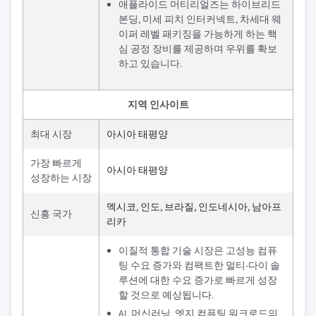
애플라이드 머티리얼즈는 하이브리드
본딩, 미세 피치 인터커넥트, 차세대 웨
이퍼 레벨 패키징을 가능하게 하는 핵
심 공정 장비를 제공하며 우위를 확보
하고 있습니다.
지역 인사이트
최대 시장
아시아 태평양
가장 빠르게
아시아 태평양
성장하는 시장
멕시코, 인도, 브라질, 인도네시아, 남아프
신흥 국가
리카
이질적 통합 기술 시장은 고성능 컴퓨
팅 수요 증가와 컴팩트한 멀티-다이 솔
루션에 대한 수요 증가로 빠르게 성장
할 것으로 예상됩니다.
AI, 머신러닝, 엣지 컴퓨팅 워크로드의