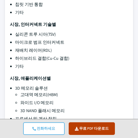
칩릿 기반 통합
기타
시장, 인터커넥트 기술별
실리콘 트루 시아(TSV)
마이크로 범프 인터커넥트
재배치 레이어(RDL)
하이브리드 결합(Cu-Cu 결합)
기타
시장, 애플리케이션별
3D 메모리 솔루션
고대역 메모리(HBM)
와이드 I/O 메모리
3D NAND 플래시 메모리
프로세서 및 계산 장치
CPU
전화하세요
무료 PDF 다운로드
GPU