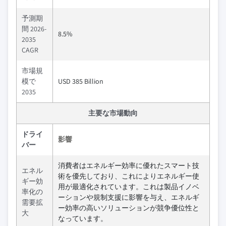
予測期
間 2026-
8.5%
2035
CAGR
市場規
模で
USD 385 Billion
2035
主要な市場動向
ドライ
影響
バー
消費者はエネルギー効率に優れたスマート技
エネル
術を優先しており、これによりエネルギー使
ギー効
用が最適化されています。これは製品イノベ
率化の
ーションや規制支援に影響を与え、エネルギ
需要拡
ー効率の高いソリューションが競争優位性と
大
なっています。