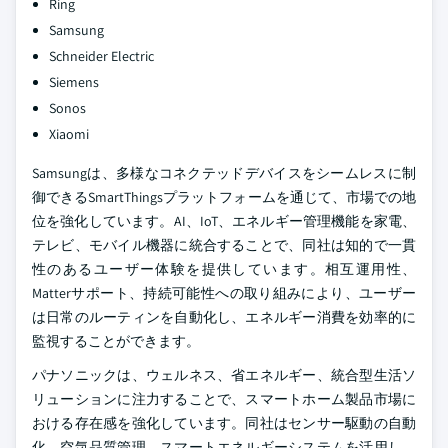
Ring
Samsung
Schneider Electric
Siemens
Sonos
Xiaomi
Samsungは、多様なコネクテッドデバイスをシームレスに制
御できるSmartThingsプラットフォームを通じて、市場での地
位を強化しています。AI、IoT、エネルギー管理機能を家電、
テレビ、モバイル機器に統合することで、同社は知的で一貫
性のあるユーザー体験を提供しています。相互運用性、
Matterサポート、持続可能性への取り組みにより、ユーザー
は日常のルーティンを自動化し、エネルギー消費を効率的に
監視することができます。
パナソニックは、ウェルネス、省エネルギー、統合型生活ソ
リューションに注力することで、スマートホーム製品市場に
おける存在感を強化しています。同社はセンサー駆動の自動
化、空気品質管理、スマートエネルギーシステムを活用し、