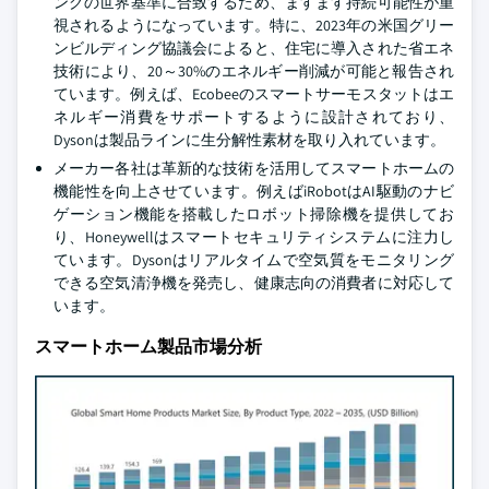
ングの世界基準に合致するため、ますます持続可能性が重
視されるようになっています。特に、2023年の米国グリー
ンビルディング協議会によると、住宅に導入された省エネ
技術により、20～30%のエネルギー削減が可能と報告され
ています。例えば、Ecobeeのスマートサーモスタットはエ
ネルギー消費をサポートするように設計されており、
Dysonは製品ラインに生分解性素材を取り入れています。
メーカー各社は革新的な技術を活用してスマートホームの
機能性を向上させています。例えばiRobotはAI駆動のナビ
ゲーション機能を搭載したロボット掃除機を提供してお
り、Honeywellはスマートセキュリティシステムに注力し
ています。Dysonはリアルタイムで空気質をモニタリング
できる空気清浄機を発売し、健康志向の消費者に対応して
います。
スマートホーム製品市場分析