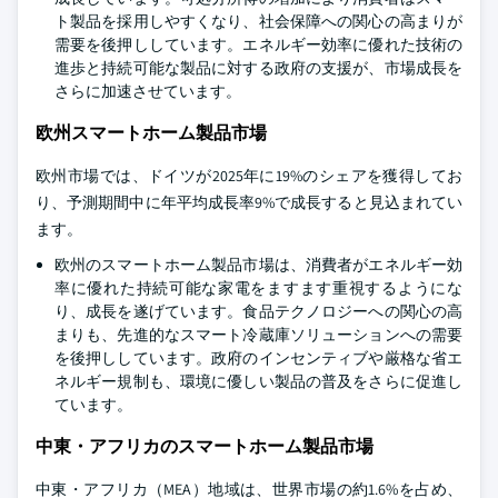
ト製品を採用しやすくなり、社会保障への関心の高まりが
需要を後押ししています。エネルギー効率に優れた技術の
進歩と持続可能な製品に対する政府の支援が、市場成長を
さらに加速させています。
欧州スマートホーム製品市場
欧州市場では、ドイツが2025年に19%のシェアを獲得してお
り、予測期間中に年平均成長率9%で成長すると見込まれてい
ます。
欧州のスマートホーム製品市場は、消費者がエネルギー効
率に優れた持続可能な家電をますます重視するようにな
り、成長を遂げています。食品テクノロジーへの関心の高
まりも、先進的なスマート冷蔵庫ソリューションへの需要
を後押ししています。政府のインセンティブや厳格な省エ
ネルギー規制も、環境に優しい製品の普及をさらに促進し
ています。
中東・アフリカのスマートホーム製品市場
中東・アフリカ（MEA）地域は、世界市場の約1.6%を占め、