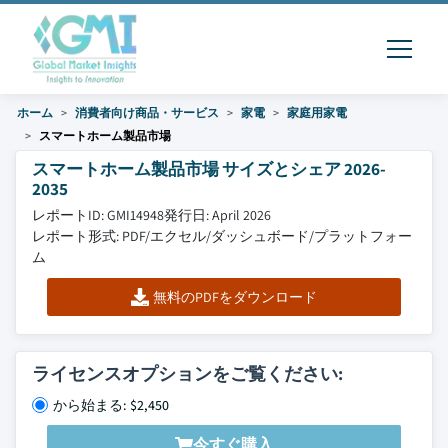
ホーム
消費者向け商品・サービス
家電
家庭用家電
スマートホーム製品市場
スマートホーム製品市場 サイズとシェア 2026-
2035
レポートID: GMI14948
発行日: April 2026
レポート形式: PDF/エクセル/ダッシュボード/プラットフォー
ム
無料のPDFをダウンロード
ライセンスオプションをご覧ください:
から始まる: $2,450
今すぐ購入