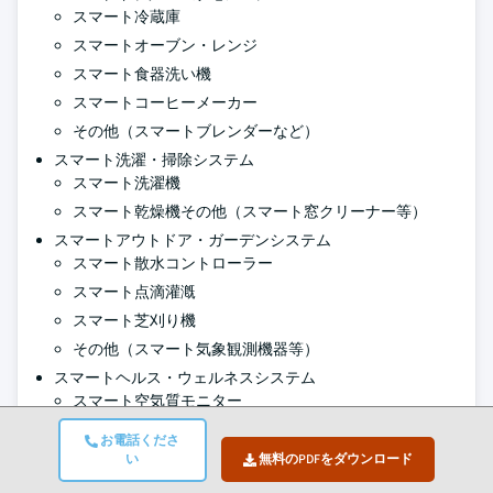
スマート冷蔵庫
スマートオーブン・レンジ
スマート食器洗い機
スマートコーヒーメーカー
その他（スマートブレンダーなど）
スマート洗濯・掃除システム
スマート洗濯機
スマート乾燥機その他（スマート窓クリーナー等）
スマートアウトドア・ガーデンシステム
スマート散水コントローラー
スマート点滴灌漑
スマート芝刈り機
その他（スマート気象観測機器等）
スマートヘルス・ウェルネスシステム
スマート空気質モニター
スマート睡眠モニター
お電話くださ
スマート薬剤ディスペンサー
い
無料のPDFをダウンロード
その他（スマート転倒検知システム等）