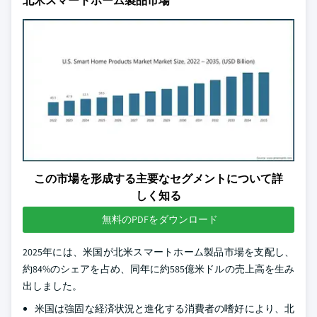
北米スマートホーム製品市場
この市場を形成する主要なセグメントについて詳
しく知る
無料のPDFをダウンロード
2025年には、米国が北米スマートホーム製品市場を支配し、
約84%のシェアを占め、同年に約585億米ドルの売上高を生み
出しました。
米国は強固な経済状況と進化する消費者の嗜好により、北