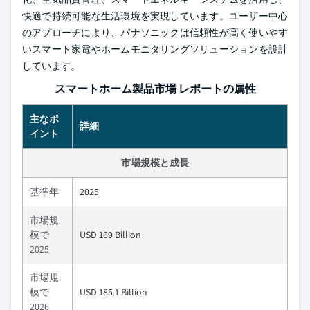
快適で持続可能な生活環境を実現しています。ユーザー中心
のアプローチにより、パナソニックは信頼性が高く使いやす
いスマート家電やホームモニタリングソリューションを設計
しています。
スマートホーム製品市場 レポートの属性
主なポ
詳細
イント
市場規模と成長
基準年
2025
市場規
模で
USD 169 Billion
2025
市場規
模で
USD 185.1 Billion
2026