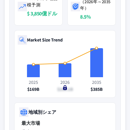
（2026年～2035
模予測
年）
$ 3,850億ドル
8.5%
Market Size Trend
2025
2026
2035
$169B
$185.1B
$385B
地域別シェア
最大市場