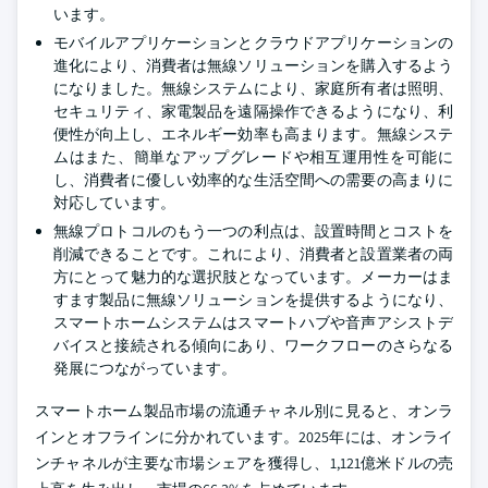
います。
モバイルアプリケーションとクラウドアプリケーションの
進化により、消費者は無線ソリューションを購入するよう
になりました。無線システムにより、家庭所有者は照明、
セキュリティ、家電製品を遠隔操作できるようになり、利
便性が向上し、エネルギー効率も高まります。無線システ
ムはまた、簡単なアップグレードや相互運用性を可能に
し、消費者に優しい効率的な生活空間への需要の高まりに
対応しています。
無線プロトコルのもう一つの利点は、設置時間とコストを
削減できることです。これにより、消費者と設置業者の両
方にとって魅力的な選択肢となっています。メーカーはま
すます製品に無線ソリューションを提供するようになり、
スマートホームシステムはスマートハブや音声アシストデ
バイスと接続される傾向にあり、ワークフローのさらなる
発展につながっています。
スマートホーム製品市場の流通チャネル別に見ると、オンラ
インとオフラインに分かれています。2025年には、オンライ
ンチャネルが主要な市場シェアを獲得し、1,121億米ドルの売