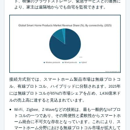
ト、映像のクラウドストレージ、緊急サービスとの連携に
より、家主は遠隔地からでも自宅を監視できます。
接続方式別では、スマートホーム製品市場は無線プロトコ
ル、有線プロトコル、ハイブリッドに分類されます。2025年
には無線プロトコルが85%の市場シェアを占め、1,436億米ド
ルの売上高に達すると見込まれています。
Wi-Fi、Zigbee、Z-Waveなどの技術は、最も一般的なIoTプロ
トコルの一つであり、その簡便性と柔軟性からスマートホ
ーム統合に不可欠な存在となっています。これにより、ス
マートホーム分野における無線プロトコル市場が拡大して