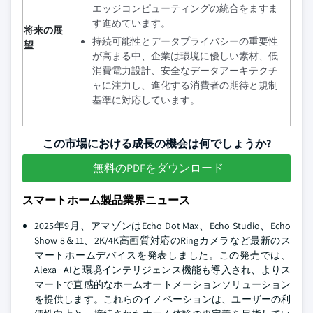
エッジコンピューティングの統合をますま
す進めています。
将来の展
持続可能性とデータプライバシーの重要性
望
が高まる中、企業は環境に優しい素材、低
消費電力設計、安全なデータアーキテクチ
ャに注力し、進化する消費者の期待と規制
基準に対応しています。
この市場における成長の機会は何でしょうか?
無料のPDFをダウンロード
スマートホーム製品業界ニュース
2025年9月、アマゾンはEcho Dot Max、Echo Studio、Echo
Show 8＆11、2K/4K高画質対応のRingカメラなど最新のス
マートホームデバイスを発表しました。この発売では、
Alexa+ AIと環境インテリジェンス機能も導入され、よりス
マートで直感的なホームオートメーションソリューション
を提供します。これらのイノベーションは、ユーザーの利