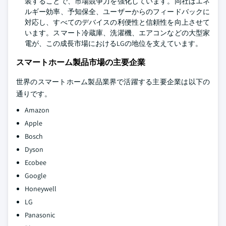
装することで、市場競争力を強化しています。同社はエネ
ルギー効率、予知保全、ユーザーからのフィードバックに
対応し、すべてのデバイスの利便性と信頼性を向上させて
います。スマート冷蔵庫、洗濯機、エアコンなどの大型家
電が、この成長市場におけるLGの地位を支えています。
スマートホーム製品市場の主要企業
世界のスマートホーム製品業界で活躍する主要企業は以下の
通りです。
Amazon
Apple
Bosch
Dyson
Ecobee
Google
Honeywell
LG
Panasonic