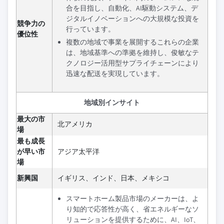
合を目指し、自動化、AI駆動システム、デ
ジタルイノベーションへの大規模な投資を
競争力の
行っています。
優位性
複数の地域で事業を展開するこれらの企業
は、地域基準への準拠を維持し、俊敏なテ
クノロジー活用型サプライチェーンにより
迅速な配送を実現しています。
地域別インサイト
最大の市
北アメリカ
場
最も成長
が早い市
アジア太平洋
場
新興国
イギリス、インド、日本、メキシコ
スマートホーム製品市場のメーカーは、よ
り知的で応答性が高く、省エネルギーなソ
リューションを提供するために、AI、IoT、