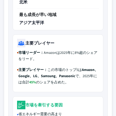
北米
最も成長が早い地域
アジア太平洋
主要プレイヤー
市場リーダー：
Amazonは2025年に8%超のシェア
をリード。
主要プレイヤー：
この市場のトップ5は
Amazon、
Google、LG、Samsung、Panasonic
で、2025年に
は合計
45%
のシェアを占めた。
市場を牽引する要因
省エネルギー需要の高まり