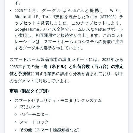
す。
2025年1月、グーグルはMediaTekと提携し、Wi-Fi、
Bluetooth LE、Thread技術を統合したTrinity（MT7903）チ
ップセットを発表しました。このチップセットにより、
Google Homeデバイス全体でシームレスなMatterサポート
が実現し、相互運用性と接続性が向上します。このコラボ
レーションは、スマートホームエコシステムの発展に注力
するグーグルの姿勢を示しています。
スマートホーム製品市場の調査レポートには、2022年から
2035年までの
売上高（米ドル）と出荷台数（百万台）の推定
値と予測値
に関する業界の詳細な分析が含まれており、以下
のセグメントに対応しています。
市場（製品タイプ別）
スマートセキュリティ・モニタリングシステム
防犯カメラ
ベビーモニター
スマートロック
その他（スマート煙感知器など）