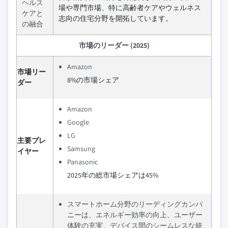
ヘルス
場や専門市場、特に高齢者ケアやウェルネス
ケアと
志向の住宅分野を開拓しています。
の融合
市場のリーダー (2025)
Amazon
市場リー
8%の市場シェア
ダー
Amazon
Google
LG
主要プレ
Samsung
イヤー
Panasonic
2025年の総市場シェアは45%
スマートホーム分野のリーディングカンパ
ニーは、エネルギー効率の向上、ユーザー
体験の充実、デバイス間のシームレスな統