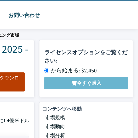
お問い合わせ
ニング市場
25 -
ライセンスオプションをご覧くだ
さい:
から始まる: $2,450
をダウンロ
今すぐ購入
ド
コンテンツへ移動
市場規模
1.4億米ドル
市場動向
市場分析