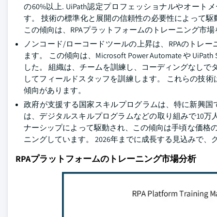
の60%以上. UiPath認定プロフェッショナルや
す。 技術の標準化と展開の信頼性の必要性によって駆動
この傾向は、RPAプラットフォームのトレーニング市場
ノンコード/ローコードツールの上昇は、RPAのトレ
ます。 この傾向は、Microsoft Power Automate や 
した。 組織は、チームを訓練し、コーディングなしでタス
してフィールドスタッフを訓練します。 これらの技術
傾向があります。
政府が支援する国家スキルプログラムは、特に新興国では
は、デジタルスキルプログラムなどの取り組みで10万
ナーシップによって駆動され、この傾向は手頃な価格のアク
ニングしています。 2026年までに成長する見込みで
RPAプラットフォームのトレーニング市場分析