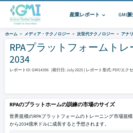
産業レポート
GMI
ホーム
メディア・テクノロジー
次世代テクノロジー
アナ
RPAプラットフォームトレー
2034
レポートID: GMI14396
|
発行日: July 2025
|
レポート形式: PDF/エ
RPAのプラットホームの訓練の市場のサイズ
世界規模のRPAプラットフォームのトレーニング市場規模は、
から2034億米ドルに成長すると予想されます。