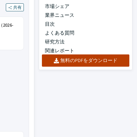
市場シェア
共有
業界ニュース
目次
026-
よくある質問
研究方法
関連レポート
無料のPDFをダウンロード