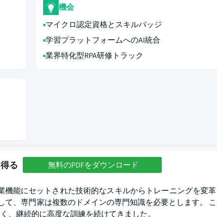
機会
マイクロ認定資格とスキルバッジ
学習プラットフォームへのAI統合
業界特化型RPA研修トラック
を得る
無料のPDFをダウンロード
業機能にセットされた技術的なスキルからトレーニングを変革
として、専門家は複数のドメインの専門知識を必要とします。 
なく、継続的に高度な訓練を続けてきました。