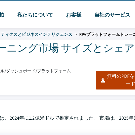
脈拍
私たちについて
お客様
当社のサービス
リティクスとビジネスインテリジェンス
RPAプラットフォームトレー
ニング市場 サイズとシェア 20
クセル/ダッシュボード/プラットフォーム
無料のPDF
ー
2024年に1.2億米ドルで推定されました。 市場は、2025年に