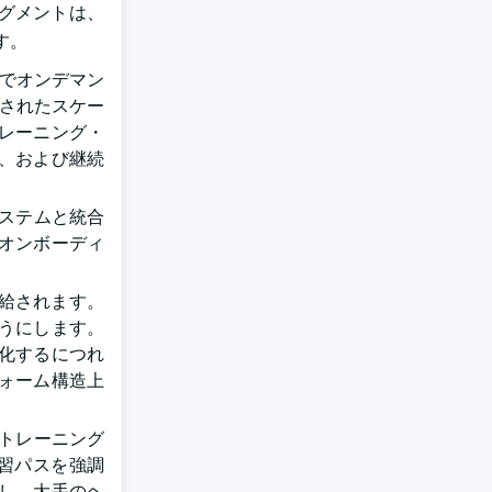
セグメントは、
す。
能でオンデマン
構造化されたスケー
レーニング・
、および継続
システムと統合
オンボーディ
給されます。
うにします。
化するにつれ
ォーム構造上
PMトレーニング
習パスを強調
し、大手のヘ