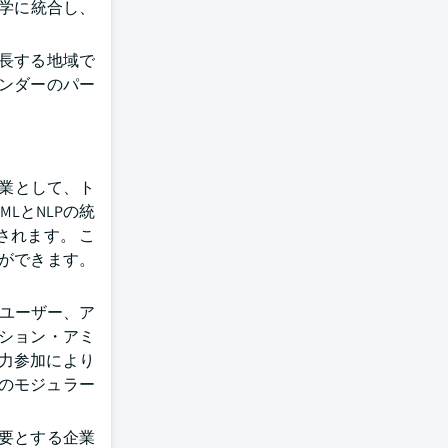
大学に統合し、
長する地域で
ンダーのパー
企業として、ト
LとNLPの統
されます。 こ
ができます。
スユーザー、ア
ーション・アミ
働力参加により
けのモジュラー
必要とする企業