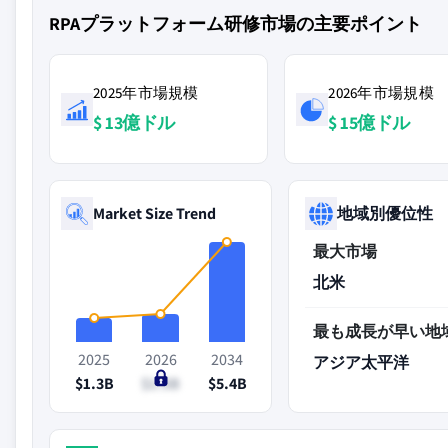
RPAプラットフォーム研修市場の主要ポイント
2025年市場規模
2026年市場規模
$ 13億ドル
$ 15億ドル
Market Size Trend
地域別優位性
最大市場
北米
最も成長が早い地
2025
2026
2034
アジア太平洋
$1.3B
$1.5B
$5.4B