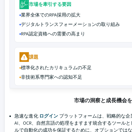
市場を牽引する要因
業界全体でのRPA採用の拡大
デジタルトランスフォーメーションの取り組み
RPA認定資格への需要の高まり
課題
標準化されたカリキュラムの不足
非技術系専門家への認知不足
市場の洞察と成長機会
急速な進化
ログイン
プラットフォームは、戦略的な企
AI、OCR、自然言語の処理をますます統合するツール
ルで自動化の成功を保証するために、オプションでは