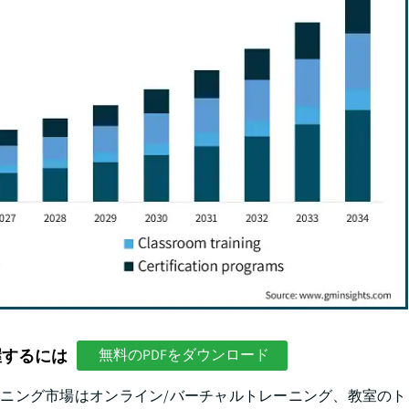
握するには
無料のPDFをダウンロード
ーニング市場はオンライン/バーチャルトレーニング、教室の