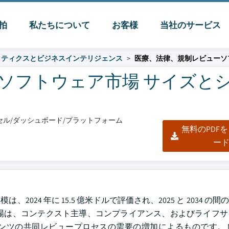
脈拍
私たちについて
お客様
当社のサービス
リティクスとビジネスインテリジェンス
医療、法律、規制レビューソ
ソフトウェア市場 サイズと
エクセル/ダッシュボード/プラットフォーム
無料のPDF
ー
年に 15.5 億米ドルで評価され、2025 と 2034 の間の 9.4
場は、コンテクスト主導、コンプライアンス、およびライフサ
ツの共同レビュープロセスの需要の増加によるものです。 M