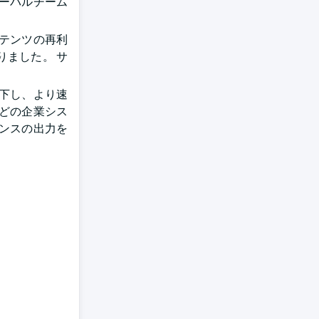
ーバルチーム
ンテンツの再利
りました。 サ
下し、より速
などの企業シス
ンスの出力を