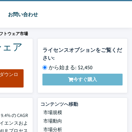
お問い合わせ
フトウェア市場
シェア
ライセンスオプションをご覧くだ
さい:
から始まる: $2,450
をダウンロ
今すぐ購入
ド
コンテンツへ移動
市場規模
% の CAGR
市場動向
イエンスおよ
市場分析
LR プロセス