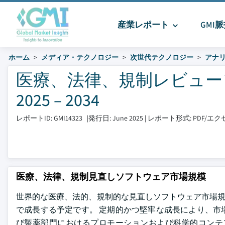
産業レポート
GMI
ホーム
メディア・テクノロジー
次世代テクノロジー
アナ
医療、法律、規制レビュー
2025 – 2034
レポートID: GMI14323
|
発行日: June 2025
|
レポート形式: PDF/
医療、法律、規制見直しソフトウェア市場規模
世界的な医療、法的、規制的な見直しソフトウェア市場規模は、2024 
で成長する予定です。 定期的かつ堅牢な成長により、市
び製薬部門におけるプロモーションおよび科学的コンテン