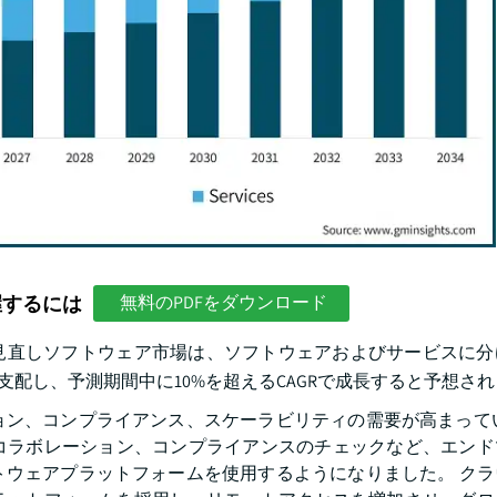
握するには
無料のPDFをダウンロード
見直しソフトウェア市場は、ソフトウェアおよびサービスに分
を支配し、予測期間中に10%を超えるCAGRで成長すると予想さ
ョン、コンプライアンス、スケーラビリティの需要が高まってい
コラボレーション、コンプライアンスのチェックなど、エンド
トウェアプラットフォームを使用するようになりました。 クラ