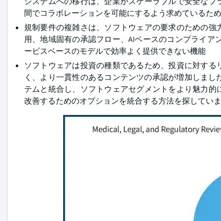
システムへの移行は、企業がスケーラブルで安全なプ
間でコラボレーションを可能にするよう求めているた
規制要件の複雑さは、ソフトウェアの要求のための強力
用、地域固有の承認フロー、AIベースのコンプライア
ービスベースのモデルで効率よく提供できない機能
ソフトウェアは投資の種類であるため、投資に対する
く、より一貫性のあるコンテンツの承認が増加しました
テムと統合し、ソフトウェアセグメントをより魅力的
改善するためのオプションを統合する方法を探してい