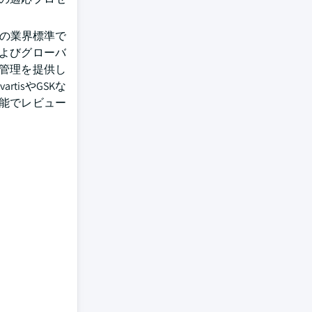
アの業界標準で
よびグローバ
管理を提供し
isやGSKな
能でレビュー