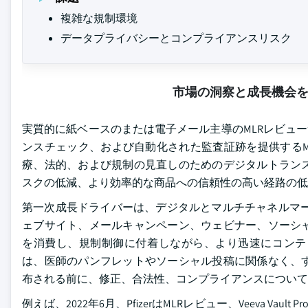
複雑な規制環境
データプライバシーとコンプライアンスリスク
市場の洞察と成長機会
実質的に紙ベースのまたは電子メール主導のMLRレビュ
ンスチェック、および自動化された監査証跡を提供するM
療、法的、および規制の見直しのためのデジタルトラン
スクの低減、より効率的な商品への信頼性の高い経路の低
第一次成長ドライバーは、デジタルとマルチチャネルマー
ェブサイト、メールキャンペーン、ウェビナー、ソーシ
を消費し、規制制御に付着しながら、より迅速にコンテン
は、医師のパンフレットやソーシャル投稿に関係なく、
布される前に、修正、合法性、コンプライアンスについて
例えば、2022年6月、PfizerはMLRレビュー、Veeva Vau