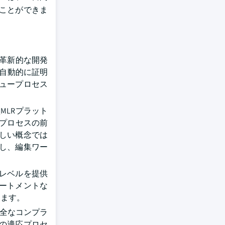
ることができま
り革新的な開発
を自動的に証明
ュープロセス
MLRプラット
ープロセスの前
しい概念では
減し、編集ワー
レベルを提供
ートメントな
きます。
完全なコンプラ
の適応プロセ