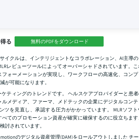
を得る
無料のPDFをダウンロード
ーサイクルは、インテリジェントなコラボレーション、AI主導
LRレビューツールによってオーバーシャドされています。こ
スフォーメーションが実現し、ワークフローの高速化、コンプ
減が可能になります。
ケティングのトレンドです。 ヘルスケアプロバイダーと患者
ャルメディア、ファーマ、メドテックの企業にデジタルコンテ
ツを見直し、承認する圧力がかかっています。 MLRソフト
すべてのプロモーション資産が確実に確保するのに役立ちます
検討されています。
lt Promotionのデジタル資産管理(DAM)をロールアウトしました 