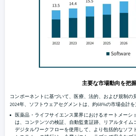
主要な市場動向を把
コンポーネントに基づいて、医療、法的、および規制の
2024年、ソフトウェアセグメントは、約68%の市場会計
医薬品・ライフサイエンス業界におけるオートメーシ
は、コンテンツの検証、自動監査証跡、リアルタイム
デジタルワークフローを使用して、より包括的なソフ