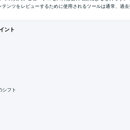
コンテンツをレビューするために使用されるツールは通常、過
イント
のシフト