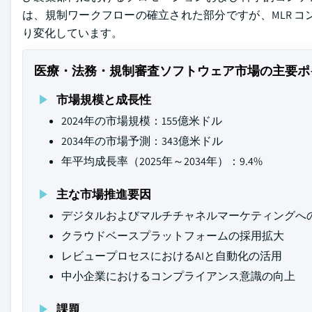
は、規制ワークフローの確立された部分ですが、MLR 
り変化しています。
医療・法務・規制審査ソフトウェア市場の主要ポ
市場規模と成長性
2024年の市場規模：155億米ドル
2034年の市場予測：343億米ドル
年平均成長率（2025年～2034年）：9.4%
主な市場推進要因
デジタルおよびマルチチャネルマーケティングへ
クラウドベースプラットフォームの採用拡大
レビュープロセスにおけるAIと自動化の活用
中小企業におけるコンプライアンス意識の向上
課題