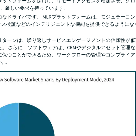
ラットフォームを採用し、リモートアクセスを増加させ、グロ
め、厳しい要求を持っています。
なドライバです。 MLRプラットフォームは、モジュラーコ
ンス検証などのインテリジェントな機能を提供できるようにな
リターンは、繰り返しサービスエンゲージメントの信頼性が低
。 さらに、ソフトウェアは、CRMやデジタルアセット管理
に保つことができるため、ワークフローの管理やコンプライア
ます。