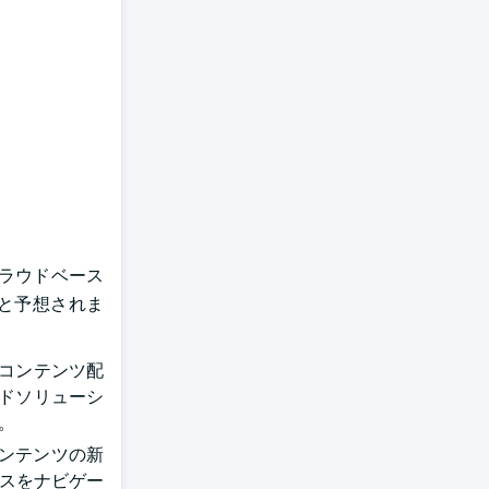
クラウドベース
ると予想されま
のコンテンツ配
ウドソリューシ
。
ンテンツの新
セスをナビゲー