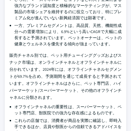
強力なブランド認知度と積極的なマーケティングが、マス
製品の市場シェアを維持するのに役立っており、特にプレ
ミアム化が進んでいない新興経済国では顕著です。
一方、プレミアムセグメントは、高品質、天然、機能性成
分への需要増加により、6.9%という高いCAGRで大幅に成
長すると予測されています。ペットオーナーは、ペットの
健康とウェルネスを優先する傾向が強まっています。
販売チャネル別では、ペット用チューインググッズおよびス
ナック市場は、オンラインチャネルとオフラインチャネルに
分かれています。2024年には、オフラインチャネルセグメン
トが69.7%を占め、予測期間を通じて成長すると予測されて
います。オフラインチャネルはさらに、ペット専門店、ハイ
パーマーケット/スーパーマーケット、その他のオフラインチ
ャネルに分類されます。
オフラインチャネルの重要性は、スーパーマーケット、ペ
ット専門店、獣医院での強力な存在感によるものです。
これらの店舗では、消費者が商品を実際に確認し、即時入
手できるほか、店員や獣医からの信頼できるアドバイスを