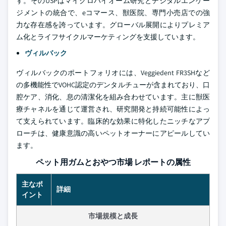
す。そのUSPはマイクロバイオーム研究とデジタルエンゲー
ジメントの統合で、eコマース、獣医院、専門小売店での強
力な存在感を誇っています。グローバル展開によりプレミア
ム化とライフサイクルマーケティングを支援しています。
ヴィルバック
ヴィルバックのポートフォリオには、Veggiedent FR3SHなど
の多機能性でVOHC認定のデンタルチューが含まれており、口
腔ケア、消化、息の清潔化を組み合わせています。主に獣医
療チャネルを通じて運営され、研究開発と持続可能性によっ
て支えられています。臨床的な効果に特化したニッチなアプ
ローチは、健康意識の高いペットオーナーにアピールしてい
ます。
ペット用ガムとおやつ市場 レポートの属性
主なポ
詳細
イント
市場規模と成長