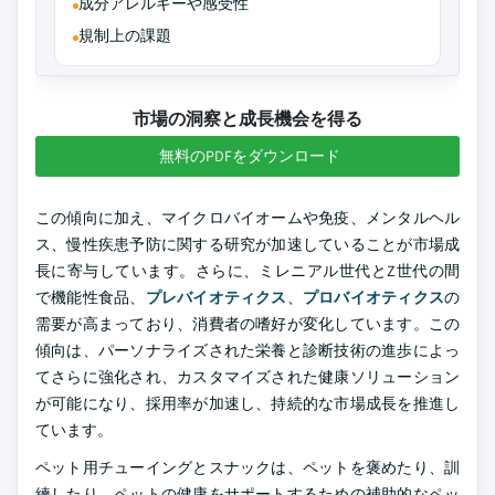
成分アレルギーや感受性
規制上の課題
市場の洞察と成長機会を得る
無料のPDFをダウンロード
この傾向に加え、マイクロバイオームや免疫、メンタルヘル
ス、慢性疾患予防に関する研究が加速していることが市場成
長に寄与しています。さらに、ミレニアル世代とZ世代の間
で機能性食品、
プレバイオティクス
、
プロバイオティクス
の
需要が高まっており、消費者の嗜好が変化しています。この
傾向は、パーソナライズされた栄養と診断技術の進歩によっ
てさらに強化され、カスタマイズされた健康ソリューション
が可能になり、採用率が加速し、持続的な市場成長を推進し
ています。
ペット用チューイングとスナックは、ペットを褒めたり、訓
練したり、ペットの健康をサポートするための補助的なペッ