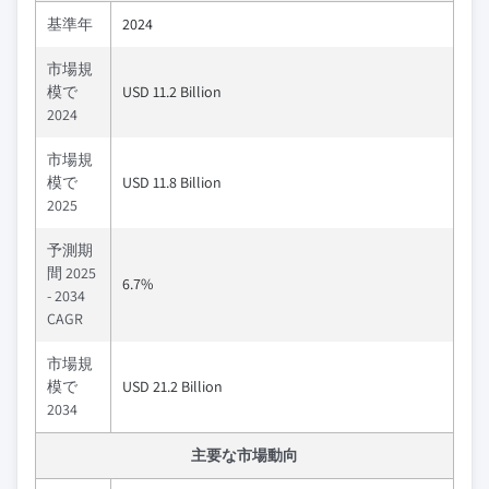
基準年
2024
市場規
模で
USD 11.2 Billion
2024
市場規
模で
USD 11.8 Billion
2025
予測期
間 2025
6.7%
- 2034
CAGR
市場規
模で
USD 21.2 Billion
2034
主要な市場動向