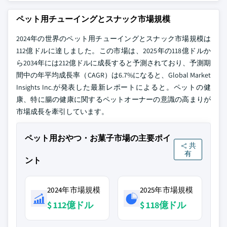
ペット用チューイングとスナック市場規模
2024年の世界のペット用チューイングとスナック市場規模は
112億ドルに達しました。この市場は、2025年の118億ドルか
ら2034年には212億ドルに成長すると予測されており、予測期
間中の年平均成長率（CAGR）は6.7%になると、Global Market
Insights Inc.が発表した最新レポートによると。ペットの健
康、特に腸の健康に関するペットオーナーの意識の高まりが
市場成長を牽引しています。
ペット用おやつ・お菓子市場の主要ポイ
共
有
ント
2024年市場規模
2025年市場規模
$ 112億ドル
$ 118億ドル