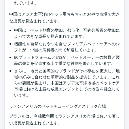
れています。
中国はアジア太平洋のペット用おもちゃとおやつ市場で大き
な成長が見込まれています。
中国は、ペット飼育の増加、都市化、可処分所得の増加に
よって大きな成長が見込まれています。
機能性や自然なおやつを含むプレミアムペットケアへのシ
フトが、中国の消費者の間で加速しています。
ECプラットフォームとSNSが、ペットオーナーの教育と製
品の発見を促進する上で重要な役割を果たしています。
さらに、地元と国際的なブランドがその存在を拡大し、地
域の好みに合わせた革新的な製品を提供しています。これ
らの要因が集まり、中国はアジア太平洋地域のペットケア
市場における主要な成長エンジンとしての地位を確立して
います。
ラテンアメリカのペットチューイングとスナック市場
ブラジルは、今後数年間でラテンアメリカ市場において著し
い成長が見込まれています。