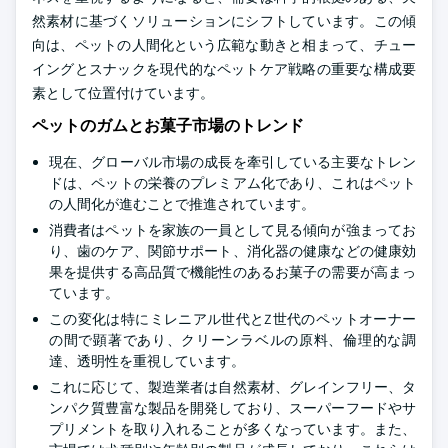
然素材に基づくソリューションにシフトしています。この傾
向は、ペットの人間化という広範な動きと相まって、チュー
イングとスナックを現代的なペットケア戦略の重要な構成要
素として位置付けています。
ペットのガムとお菓子市場のトレンド
現在、グローバル市場の成長を牽引している主要なトレン
ドは、ペットの栄養のプレミアム化であり、これはペット
の人間化が進むことで推進されています。
消費者はペットを家族の一員として見る傾向が強まってお
り、歯のケア、関節サポート、消化器の健康などの健康効
果を提供する高品質で機能性のあるお菓子の需要が高まっ
ています。
この変化は特にミレニアル世代とZ世代のペットオーナー
の間で顕著であり、クリーンラベルの原料、倫理的な調
達、透明性を重視しています。
これに応じて、製造業者は自然素材、グレインフリー、タ
ンパク質豊富な製品を開発しており、スーパーフードやサ
プリメントを取り入れることが多くなっています。また、