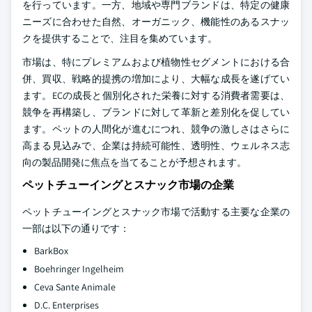
を行っています。一方、地域や専門ブランドは、特定の健康
ニーズに合わせた自然、オーガニック、機能性のあるスナッ
クを提供することで、注目を集めています。
市場は、特にプレミアムおよび植物性セグメントにおける合
併、買収、戦略的提携の増加により、大幅な成長を遂げてい
ます。ECの成長と個別化された栄養に対する消費者需要は、
競争を再構築し、ブランドに対して革新と差別化を促してい
ます。ペットの人間化が進むにつれ、競争の激しさはさらに
高まる見込みで、企業は持続可能性、透明性、ウェルネス志
向の製品開発に焦点を当てることが予想されます。
ペットチューイングとスナック市場の企業
ペットチューイングとスナック市場で活動する主要な企業の
一部は以下の通りです：
BarkBox
Boehringer Ingelheim
Ceva Sante Animale
D.C. Enterprises