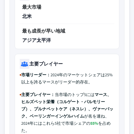
最大市場
北米
最も成長が早い地域
アジア太平洋
主要プレイヤー
市場リーダー：
2024年のマーケットシェアは25%
以上を誇るマースがリーダー的存在。
主要プレイヤー：
当市場のトップ5には
マース、
ヒルズペット栄養（コルゲート・パルモリー
ブ）、プルナペットケア（ネスレ）、ヴァーバッ
ク、ベーリンガーインゲルハイム
が名を連ね、
2024年にはこれら5社で市場シェアの
55%
を占め
た。