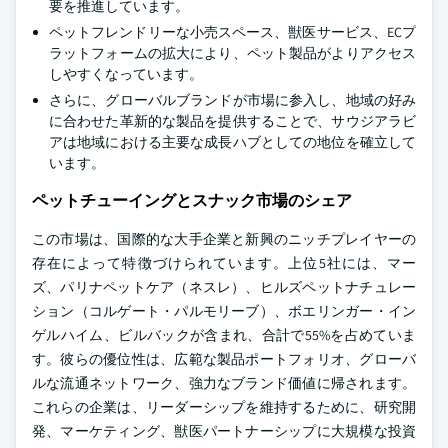
要を推進しています。
ペットフレンドリーな小売スペース、獣医サービス、ECプ
ラットフォームの拡大により、ペット製品がよりアクセス
しやすくなっています。
さらに、グローバルブランドが市場に参入し、地域の好み
に合わせた革新的な製品を提供することで、サウジアラビ
アは地域における主要な成長ハブとしての地位を確立して
います。
ペットチューイングとスナック市場のシェア
この市場は、国際的な大手企業と新興のニッチプレイヤーの
存在によって特徴づけられています。上位5社には、マー
ズ、パリナペットケア（ネスレ）、ヒルズペットナチュレー
ション（コルゲート・パルモリーブ）、ボエリンガー・イン
ゲルハイム、ビルバックが含まれ、合計で55%を占めていま
す。彼らの優位性は、広範な製品ポートフォリオ、グローバ
ルな流通ネットワーク、強力なブランド価値に帰されます。
これらの企業は、リーダーシップを維持するために、研究開
発、マーケティング、獣医パートナーシップに大規模な投資