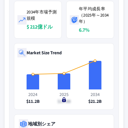
年平均成長率
2034年市場予測
（2025年～2034
規模
年）
$ 212億ドル
6.7%
Market Size Trend
2024
2025
2034
$11.2B
$11.8B
$21.2B
地域別シェア