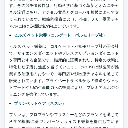
す。その競争優位性は、行動科学に基づく革新とオムニチャ
ネル流通にあり、デジタル変革とグローバル規模によって支
えられています。戦略的投資により、小売、DTC、獣医チャ
ネルにおける機動性が向上しています。
ヒルズ ペット栄養（コルゲート・パルモリーブ社）
ヒルズ ペット栄養は、コルゲート・パルモリーブ社の子会社
で、サイエンスダイエットやプレスクリプションダイエット
を専門とする企業です。臨床的に証明された、特定の状態に
特化した栄養に焦点を当てています。そのUSPは獣医師が推
奨する治療用のおやつで、専門店や獣医療チャネルを通じて
販売されています。プライベートラベルからの撤退やウェッ
トフードやEUの生産能力への投資により、プレミアムポジシ
ョニングを強化しています。
プリンペットケア（ネスレ）
プリンは、プロプランやフリスキーなどのブランドを通じて
科学的根拠に基づくパーソナライズド栄養を提供していま