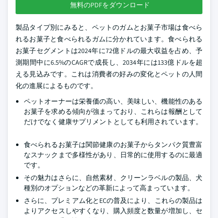
無料のPDFをダウンロード
製品タイプ別にみると、ペットのガムとお菓子市場は食べら
れるお菓子と食べられるガムに分かれています。食べられる
お菓子セグメントは2024年に72億ドルの最大収益を占め、予
測期間中に6.5%のCAGRで成長し、2034年には133億ドルを超
える見込みです。これは消費者の好みの変化とペットの人間
化の進展によるものです。
ペットオーナーは栄養価の高い、美味しい、機能性のある
お菓子を求める傾向が強まっており、これらは報酬として
だけでなく健康サプリメントとしても利用されています。
食べられるお菓子は関節健康のお菓子からタンパク質豊富
なスナックまで多様性があり、日常的に使用するのに最適
です。
その魅力はさらに、自然素材、クリーンラベルの製品、犬
種別のオプションなどの革新によって高まっています。
さらに、プレミアム化とECの普及により、これらの製品は
よりアクセスしやすくなり、購入頻度と数量が増加し、セ