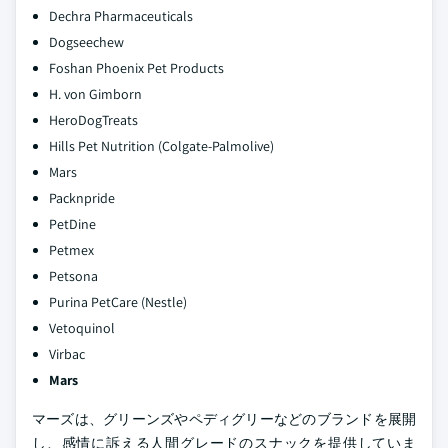
Dechra Pharmaceuticals
Dogseechew
Foshan Phoenix Pet Products
H. von Gimborn
HeroDogTreats
Hills Pet Nutrition (Colgate-Palmolive)
Mars
Packnpride
PetDine
Petmex
Petsona
Purina PetCare (Nestle)
Vetoquinol
Virbac
Mars
マーズは、グリーンズやペディグリーなどのブランドを展開
し、感情に訴える人間グレードのスナックを提供していま