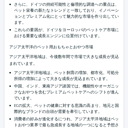
さらに、ドイツの持続可能性と倫理的な調達への重点は、
ペット栄養の新たなトレンドと一致しており、イノベーシ
ョンとプレミアム化にとって魅力的な市場を作り出してい
ます。
これらの要因が、ドイツをヨーロッパのペットケア市場に
おける重要な成長エンジンに位置付けています。
アジア太平洋のペット用おもちゃとおやつ市場
アジア太平洋地域は、今後数年間で市場で大きな成長が見込
まれています。
アジア太平洋地域は、ペット飼育の増加、都市化、可処分
所得の増加によって大きな成長が見込まれています。
中国、インド、東南アジア諸国では、機能性やオーガニッ
クなおやつを含むプレミアムペットケアへのシフトが進ん
でいます。
ECの拡大、ペットの健康に対する意識の高まり、地元と国
際的なブランドの台頭が需要を牽引しています。
消費者の好みが進化するにつれ、アジア太平洋地域はペッ
トおやつ業界で最も急成長する地域の一つになると予想さ