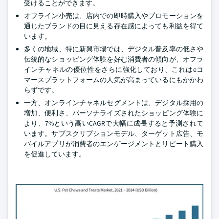
受けることができます。
オフライン小売は、店内での即時購入やプロモーションを
通じたブランドの目に見える存在感によっても利益を得て
います。
多くの地域、特に新興市場では、デジタル普及率の低さや
伝統的なショッピング体験を好む消費者の傾向が、オフラ
インチャネルの優位性をさらに強化しており、これはeコ
マースプラットフォームの人気が高まっているにもかかわ
らずです。
一方、オンラインチャネルセグメントは、デジタル採用の
増加、便利さ、パーソナライズされたショッピング体験に
より、7%という高いCAGRで大幅に成長すると予測されて
います。サブスクリプションモデル、ターゲット広告、モ
バイルアプリが消費者のエンゲージメントとリピート購入
を促進しています。