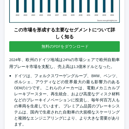
この市場を形成する主要なセグメントについて詳
しく知る
無料のPDFをダウンロード
2024年、欧州のドイツ地域は24%の市場シェアで欧州自動車
用ブレーキ市場を支配し、売上高は1.3億米ドルとなった。
ドイツは、フォルクスワーゲングループ、BMW、ベンツ、
ポルシェ、アウディなどの世界最大の最も影響力のある
OEMの1つです。 これらのメーカーは、電動メカニカルブ
レーキブースター、再生統合、および高度なディスク材料
などのブレーキイノベーションに投資し、毎年何百万人も
の車両を生産しています。 プレミアム品質のブレーキシス
テムは、国内で生産された自動車の大規模なスケーリング
と複雑なエンジニアリングにより、より大きな需要があり
ます。