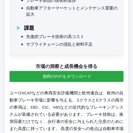
ブレーキ部品の技術的進歩
自動車アフターマーケットとメンテナンス需要の
拡大
課題
先進的ブレーキ技術の高コスト
サプライチェーンの混乱と材料不足
市場の洞察と成長機会を得る
無料のPDFをダウンロード
ユーロNCAPなどの車両安全評価機関と欧州連合は、欧州の自
動車ブレーキ市場に影響を与える。 EクラスとDクラスの両方
の車両は、EBD、ESC、ABSなどの近代的なブレーキングシス
テムが装備されている必要があります。 ブレーキ技術は、衝
突回避だけでなく、歩行者の安全に与えられた注意のために
また高度に持っています。 高度の安全への焦点は自動車市場