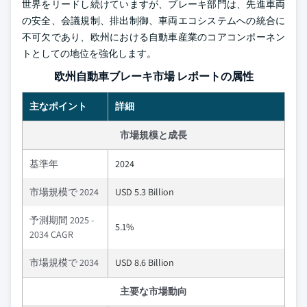
世界をリードし続けていますが、ブレーキ部門は、先進車両
の安全、会議規制、排出制御、車両エコシステムへの統合に
不可欠であり、欧州における自動車産業のコアコンポーネン
トとしての地位を強化します。
欧州自動車ブレーキ市場 レポートの属性
主なポイント
詳細
市場規模と成長
基準年
2024
市場規模で 2024
USD 5.3 Billion
予測期間 2025 -
5.1%
2034 CAGR
市場規模で 2034
USD 8.6 Billion
主要な市場動向