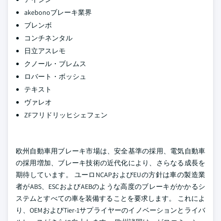
akebonoブレーキ業界
ブレンボ
コンチネンタル
日立アスレモ
クノール・ブレムス
ロバート・ボッシュ
テキスト
ヴァレオ
ZFフリドリッヒシェフェン
欧州自動車用ブレーキ市場は、安全基準の採用、電気自動車
の採用増加、ブレーキ技術の近代化により、さらなる成長を
期待しています。 ユーロNCAPおよびEUの方針は車の製造業
者がABS、ESCおよびAEBのような高度のブレーキがかかるシ
ステムとすべての車を装備することを要求します。 これによ
り、OEMおよびTier-1サプライヤーのイノベーションとライバ