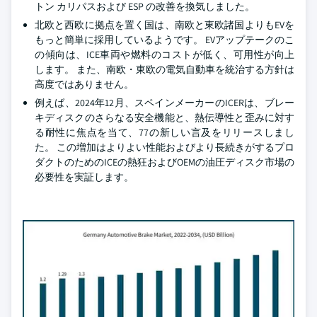
トン カリパスおよび ESP の改善を換気しました。
北欧と西欧に拠点を置く国は、南欧と東欧諸国よりもEVを
もっと簡単に採用しているようです。 EVアップテークのこ
の傾向は、ICE車両や燃料のコストが低く、可用性が向上
します。 また、南欧・東欧の電気自動車を統治する方針は
高度ではありません。
例えば、2024年12月、スペインメーカーのICERは、ブレー
キディスクのさらなる安全機能と、熱伝導性と歪みに対す
る耐性に焦点を当て、77の新しい言及をリリースしまし
た。 この増加はよりよい性能およびより長続きがするプロ
ダクトのためのICEの熱狂およびOEMの油圧ディスク市場の
必要性を実証します。