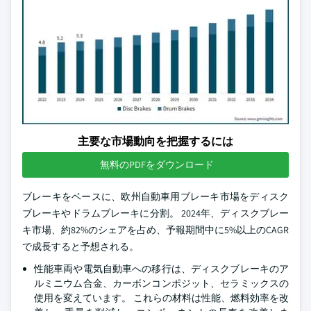
主要な市場動向を把握するには
無料のPDFをダウンロード
ブレーキをベースに、欧州自動車用ブレーキ市場をディスク
ブレーキやドラムブレーキに分割。 2024年、ディスクブレー
キ市場、約82%のシェアを占め、予報期間中に5%以上のCAGR
で成長すると予想される。
性能車両や電気自動車への移行は、ディスクブレーキのア
ルミニウム合金、カーボンコンポジット、セラミックスの
使用を変えています。 これらの材料は性能、燃料効率を改