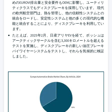
めのEUROVI排出量と安全要件もOEMに影響し、ユーティリ
ティクラスでもディスクブレーキを採用しています。 現代
の欧州航空部門は、熱を管理し、他の信頼性システムとの
統合をロードし、安定性システムと他の多くの現代的な機
能と統合することにより、ディスクブレーキを利用してい
ます。
たとえば、2025年2月、日産アリヤEVを経て、ボッシュは
アークティックサークルを含む3,300キロメートルを超える
テストを実施し、ディスクブレーキの新しい油圧ブレーキ
バイワイヤーシステムをテストし、それらを気候的に検証
しました。