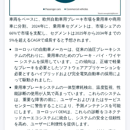
車両をベースに、欧州自動車用ブレーキ市場を乗用車や商用
車に分割。 2024年に、乗用車セグメントは、市場シェアの
66%で市場を支配し、セグメントは2025年から2034年までの
5%を超えるCAGRで成長すると予想されます。
ヨーロッパの自動車メーカーは、従来の油圧ブレーキシス
テムの代わりに、乗用車のためのブレーキ・バイ・ワイヤ
ー システムを採用しています。 この傾向は、正確で軽量
なブレーキを必要としたソフトウェアアプリケーションを
必要とするハイブリッドおよび完全電気自動車の採用によ
って駆動されました。
乗用車ブレーキシステムの一体型摩耗検出、温度監視、性
能診断の使用が人気で高まっています。 これらのシステム
は、重要な障害の前に、ユーザーおよび/またはサービス
センターに警告することにより、予測メンテナンスを可能
にします。 ヨーロッパ OEMは、これらの診断をコネクテ
ッドカーエコシステムに統合し、システムの安全と信頼性
を高め、ユーザーに利便性を提供します。