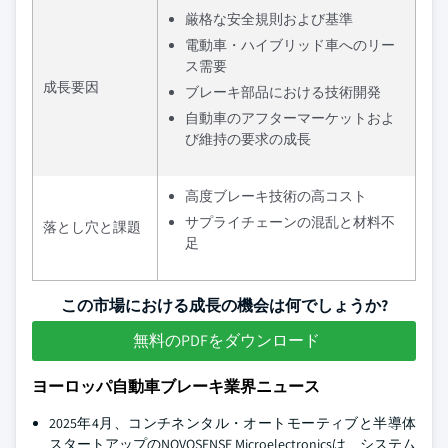
厳格な安全規則および基準
電動車・ハイブリッド車へのリー
ス需要
成長要因
ブレーキ部品における技術開発
自動車のアフターマーケットおよ
び維持の要求の成長
高度ブレーキ技術の高コスト
サプライチェーンの混乱と材料不
落とし穴と課題
足
この市場における成長の機会は何でしょうか?
無料のPDFをダウンロード
ヨーロッパ自動車ブレーキ業界ニュース
2025年4月、コンチネンタル・オートモーティブと半導体
スタートアップのNOVOSENSE Microelectronicsは、システム