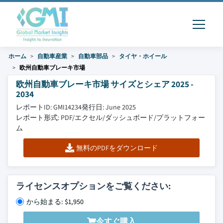
ホーム
自動車産業
自動車部品
タイヤ・ホイール
欧州自動車ブレーキ市場
欧州自動車ブレーキ市場 サイズとシェア 2025 -
2034
レポートID: GMI14234
発行日: June 2025
レポート形式: PDF/エクセル/ダッシュボード/プラットフォー
ム
無料のPDFをダウンロード
ライセンスオプションをご覧ください:
から始まる: $1,950
今すぐ購入