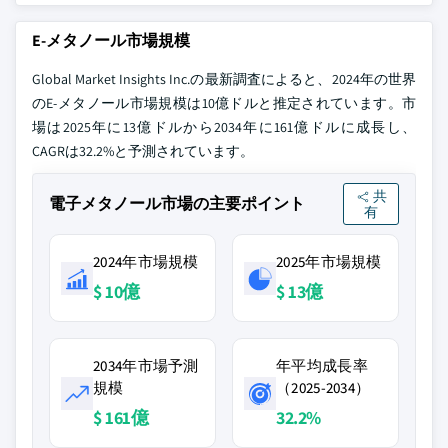
E-メタノール市場規模
Global Market Insights Inc.の最新調査によると、2024年の世界
のE-メタノール市場規模は10億ドルと推定されています。市
場は2025年に13億ドルから2034年に161億ドルに成長し、
CAGRは32.2%と予測されています。
共
電子メタノール市場の主要ポイント
有
2024年市場規模
2025年市場規模
$ 10億
$ 13億
2034年市場予測
年平均成長率
規模
（2025-2034）
$ 161億
32.2%