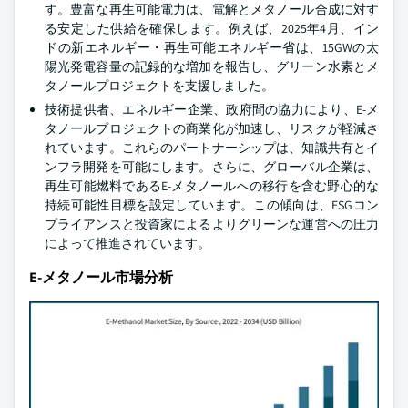
す。豊富な再生可能電力は、電解とメタノール合成に対す
る安定した供給を確保します。例えば、2025年4月、イン
ドの新エネルギー・再生可能エネルギー省は、15GWの太
陽光発電容量の記録的な増加を報告し、グリーン水素とメ
タノールプロジェクトを支援しました。
技術提供者、エネルギー企業、政府間の協力により、E-メ
タノールプロジェクトの商業化が加速し、リスクが軽減さ
れています。これらのパートナーシップは、知識共有とイ
ンフラ開発を可能にします。さらに、グローバル企業は、
再生可能燃料であるE-メタノールへの移行を含む野心的な
持続可能性目標を設定しています。この傾向は、ESGコン
プライアンスと投資家によるよりグリーンな運営への圧力
によって推進されています。
E-メタノール市場分析