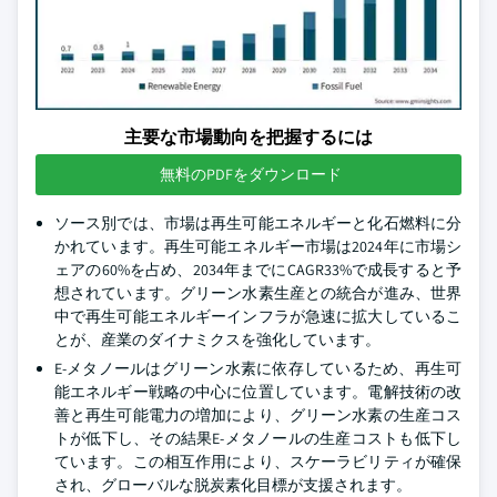
主要な市場動向を把握するには
無料のPDFをダウンロード
ソース別では、市場は再生可能エネルギーと化石燃料に分
かれています。再生可能エネルギー市場は2024年に市場シ
ェアの60%を占め、2034年までにCAGR33%で成長すると予
想されています。グリーン水素生産との統合が進み、世界
中で再生可能エネルギーインフラが急速に拡大しているこ
とが、産業のダイナミクスを強化しています。
E-メタノールはグリーン水素に依存しているため、再生可
能エネルギー戦略の中心に位置しています。電解技術の改
善と再生可能電力の増加により、グリーン水素の生産コス
トが低下し、その結果E-メタノールの生産コストも低下し
ています。この相互作用により、スケーラビリティが確保
され、グローバルな脱炭素化目標が支援されます。