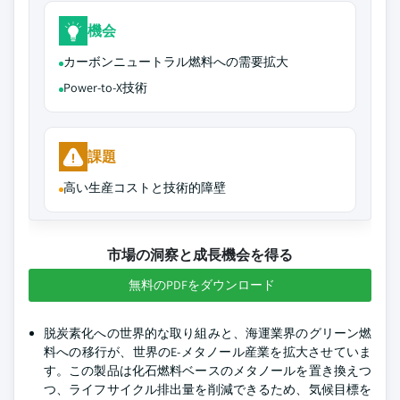
機会
カーボンニュートラル燃料への需要拡大
Power-to-X技術
課題
高い生産コストと技術的障壁
市場の洞察と成長機会を得る
無料のPDFをダウンロード
脱炭素化への世界的な取り組みと、海運業界のグリーン燃
料への移行が、世界のE-メタノール産業を拡大させていま
す。この製品は化石燃料ベースのメタノールを置き換えつ
つ、ライフサイクル排出量を削減できるため、気候目標を