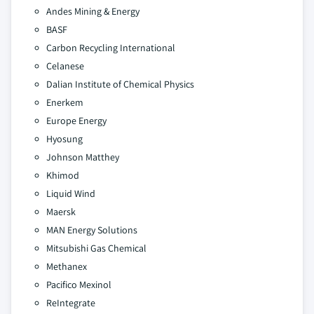
Andes Mining & Energy
BASF
Carbon Recycling International
Celanese
Dalian Institute of Chemical Physics
Enerkem
Europe Energy
Hyosung
Johnson Matthey
Khimod
Liquid Wind
Maersk
MAN Energy Solutions
Mitsubishi Gas Chemical
Methanex
Pacifico Mexinol
ReIntegrate