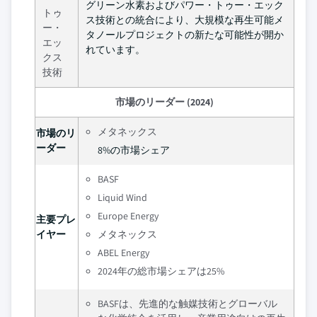
グリーン水素およびパワー・トゥー・エック
トゥ
ス技術との統合により、大規模な再生可能メ
ー・
タノールプロジェクトの新たな可能性が開か
エッ
れています。
クス
技術
市場のリーダー (2024)
メタネックス
市場のリ
ーダー
8%の市場シェア
BASF
Liquid Wind
Europe Energy
主要プレ
イヤー
メタネックス
ABEL Energy
2024年の総市場シェアは25%
BASFは、先進的な触媒技術とグローバル