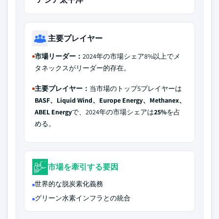
主要プレイヤー
市場リーダー：
2024年の市場シェア8%以上でメ
タネックスがリーダー的存在。
主要プレイヤー：
当市場のトップ5プレイヤーは
BASF、Liquid Wind、Europe Energy、Methanex、
ABEL Energy
で、2024年の市場シェアは
25%
を占
める。
市場を牽引する要因
世界的な脱炭素化義務
グリーン水素インフラとの統合