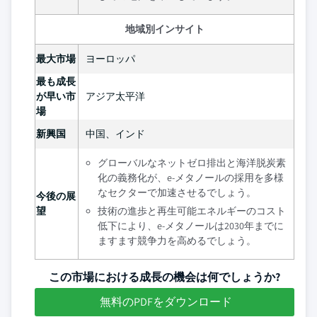
地域別インサイト
最大市場
ヨーロッパ
最も成長
が早い市
アジア太平洋
場
新興国
中国、インド
グローバルなネットゼロ排出と海洋脱炭素
化の義務化が、e-メタノールの採用を多様
なセクターで加速させるでしょう。
今後の展
望
技術の進歩と再生可能エネルギーのコスト
低下により、e-メタノールは2030年までに
ますます競争力を高めるでしょう。
この市場における成長の機会は何でしょうか?
無料のPDFをダウンロード