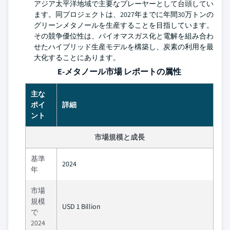
アジア太平洋地域で主要なプレーヤーとして台頭してい
ます。同プロジェクトは、2027年までに年間30万トンの
グリーンメタノールを生産することを目指しています。
その競争優位性は、バイオマスガス化と電解を組み合わ
せたハイブリッド生産モデルを構築し、炭素の利用を最
大化することにあります。
E-メタノール市場 レポートの属性
主な
ポイ
詳細
ント
市場規模と成長
基準
2024
年
市場
規模
USD 1 Billion
で
2024