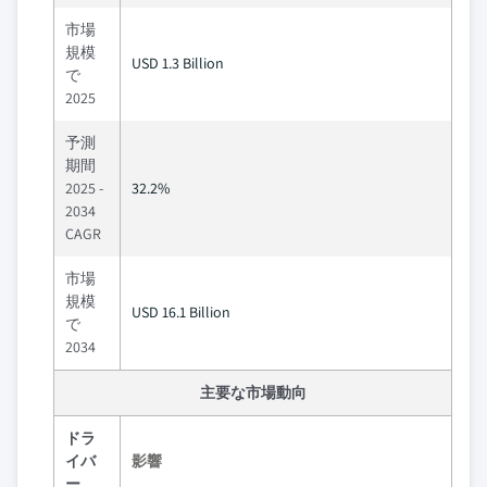
市場
規模
USD 1.3 Billion
で
2025
予測
期間
2025 -
32.2%
2034
CAGR
市場
規模
USD 16.1 Billion
で
2034
主要な市場動向
ドラ
イバ
影響
ー