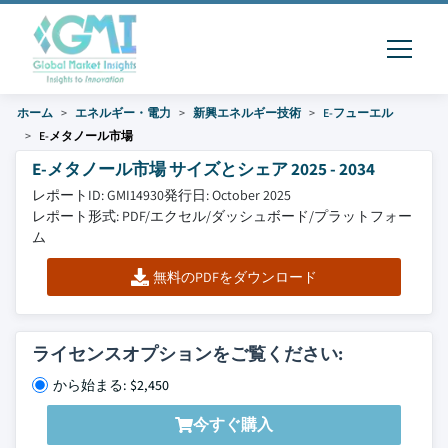
ホーム
エネルギー・電力
新興エネルギー技術
E-フューエル
E-メタノール市場
E-メタノール市場 サイズとシェア 2025 - 2034
レポートID: GMI14930
発行日: October 2025
レポート形式: PDF/エクセル/ダッシュボード/プラットフォー
ム
無料のPDFをダウンロード
ライセンスオプションをご覧ください:
から始まる: $2,450
今すぐ購入