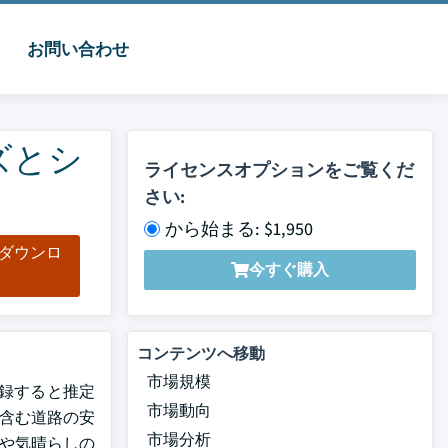
お問い合わせ
ズとシ
ライセンスオプションをご覧くだ
さい:
から始まる: $1,950
をダウンロ
今すぐ購入
ド
コンテンツへ移動
市場規模
登録すると推定
市場動向
を含む道路の安
市場分析
検出や気晴らしの