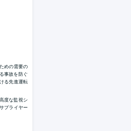
のための需要の
れる事故を防ぐ
ける先進運転
高度な監視シ
やサプライヤー