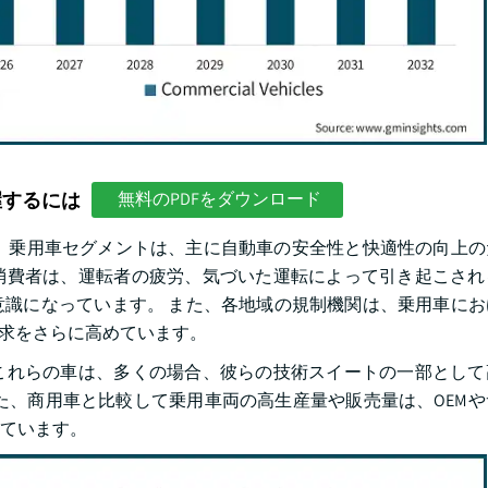
握するには
無料のPDFをダウンロード
年に、乗用車セグメントは、主に自動車の安全性と快適性の向上
 消費者は、運転者の疲労、気づいた運転によって引き起こさ
識になっています。 また、各地域の規制機関は、乗用車にお
要求をさらに高めています。
これらの車は、多くの場合、彼らの技術スイートの一部として
た、商用車と比較して乗用車両の高生産量や販売量は、OEM
ています。