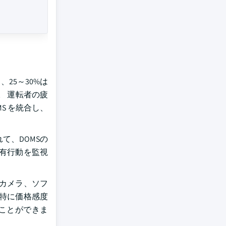
25～30%は
。 運転者の疲
S を統合し、
れて、DOMSの
有行動を監視
カメラ、ソフ
特に価格感度
ことができま