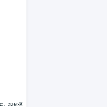
に、OEMの区