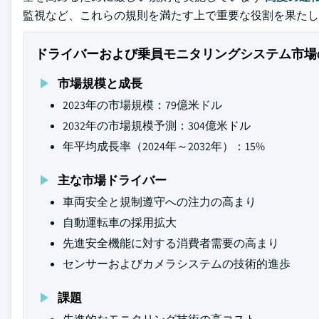
監視など、これらの規則を満たす上で重要な役割を果たし
ドライバーおよび乗員モニタリングシステム市場
市場規模と成長
2023年の市場規模：79億米ドル
2032年の市場規模予測：304億米ドル
年平均成長率（2024年～2032年）：15%
主な市場ドライバー
車両安全と規制遵守への注力の高まり
自動運転車の採用拡大
先進安全機能に対する消費者需要の高まり
センサーおよびカメラシステムの技術的進歩
課題