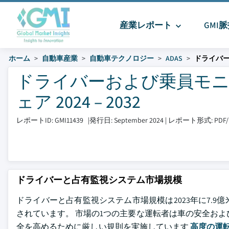
産業レポート
GMI
ホーム
自動車産業
自動車テクノロジー
ADAS
ドライバ
ドライバーおよび乗員モニ
ェア 2024 – 2032
レポートID: GMI11439
|
発行日: September 2024
|
レポート形式: P
ドライバーと占有監視システム市場規模
ドライバーと占有監視システム市場規模は2023年に7.9億米
されています。 市場の1つの主要な運転者は車の安全お
全を高めるために厳しい規則を実施しています
高度の運転