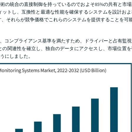
術の統合の直接制御を持っているのでおよそ85%の共有と市
フィットし、互換性と最適な性能を確保するシステムを設計お
ます、それらが競争価格でこれらのシステムを提供することを可
は、コンプライアンス基準を満たすため、ドライバーと占有監
との関連性を確立し、独自のデータにアクセスし、市場位置を
うにしました。